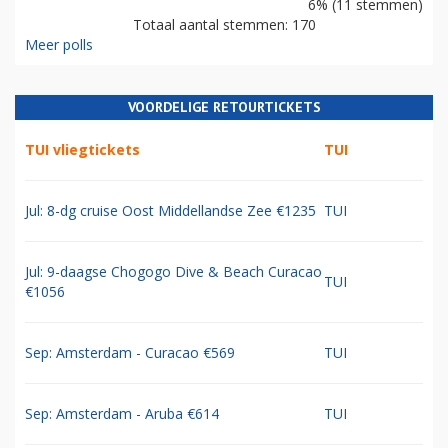
6% (11 stemmen)
Totaal aantal stemmen: 170
Meer polls
VOORDELIGE RETOURTICKETS
TUI vliegtickets
TUI
Jul: 8-dg cruise Oost Middellandse Zee €1235
TUI
Jul: 9-daagse Chogogo Dive & Beach Curacao
TUI
€1056
Sep: Amsterdam - Curacao €569
TUI
Sep: Amsterdam - Aruba €614
TUI