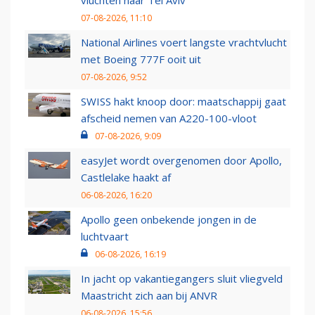
vluchten naar Tel Aviv
07-08-2026, 11:10
National Airlines voert langste vrachtvlucht
met Boeing 777F ooit uit
07-08-2026, 9:52
SWISS hakt knoop door: maatschappij gaat
afscheid nemen van A220-100-vloot
07-08-2026, 9:09
easyJet wordt overgenomen door Apollo,
Castlelake haakt af
06-08-2026, 16:20
Apollo geen onbekende jongen in de
luchtvaart
06-08-2026, 16:19
In jacht op vakantiegangers sluit vliegveld
Maastricht zich aan bij ANVR
06-08-2026, 15:56