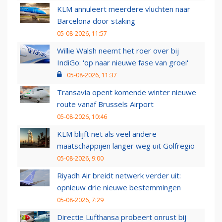
KLM annuleert meerdere vluchten naar
Barcelona door staking
05-08-2026, 11:57
Willie Walsh neemt het roer over bij
IndiGo: 'op naar nieuwe fase van groei'
05-08-2026, 11:37
Transavia opent komende winter nieuwe
route vanaf Brussels Airport
05-08-2026, 10:46
KLM blijft net als veel andere
maatschappijen langer weg uit Golfregio
05-08-2026, 9:00
Riyadh Air breidt netwerk verder uit:
opnieuw drie nieuwe bestemmingen
05-08-2026, 7:29
Directie Lufthansa probeert onrust bij