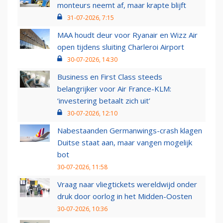
monteurs neemt af, maar krapte blijft
31-07-2026, 7:15
MAA houdt deur voor Ryanair en Wizz Air
open tijdens sluiting Charleroi Airport
30-07-2026, 14:30
Business en First Class steeds
belangrijker voor Air France-KLM:
‘investering betaalt zich uit’
30-07-2026, 12:10
Nabestaanden Germanwings-crash klagen
Duitse staat aan, maar vangen mogelijk
bot
30-07-2026, 11:58
Vraag naar vliegtickets wereldwijd onder
druk door oorlog in het Midden-Oosten
30-07-2026, 10:36