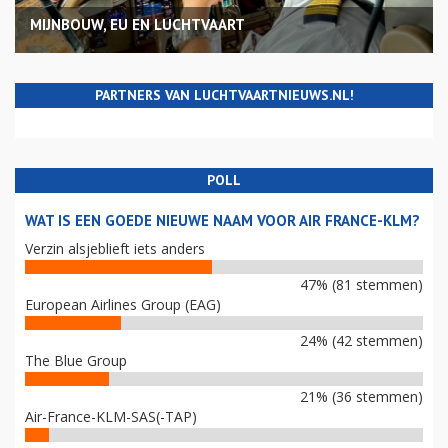
MIJNBOUW, EU EN LUCHTVAART
PARTNERS VAN LUCHTVAARTNIEUWS.NL!
POLL
WAT IS EEN GOEDE NIEUWE NAAM VOOR AIR FRANCE-KLM?
Verzin alsjeblieft iets anders
47% (81 stemmen)
European Airlines Group (EAG)
24% (42 stemmen)
The Blue Group
21% (36 stemmen)
Air-France-KLM-SAS(-TAP)