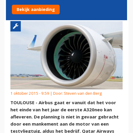
AIRBUS NIET
Bekijk aanbieding
1 oktober 2015 - 9:59 | Door:
Steven van den Berg
TOULOUSE - Airbus gaat er vanuit dat het voor
het einde van het jaar de eerste A320neo kan
afleveren. De planning is niet in gevaar gebracht
door een mankement aan de motor van een
testvliegtuig, aldus het bedrijf. Qatar Airways