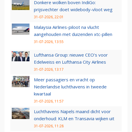
Donkere wolken boven IndiGo:
prijsvechter doet widebody-vloot weg
31-07-2026, 22:01
Malaysia Airlines-piloot na vlucht
aangehouden met duizenden xtc-pillen
31-07-2026, 13:55
Lufthansa Group: nieuwe CEO’s voor
Edelweiss en Lufthansa City Airlines
31-07-2026, 13:17
Meer passagiers en vracht op
Nederlandse luchthavens in tweede
kwartaal
31-07-2026, 11:57
Luchthavens Napels maand dicht voor
onderhoud: KLM en Transavia wijken uit
31-07-2026, 11:28