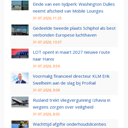
Einde van een tijdperk: Washington Dulles
neemt afscheid van Mobile Lounges
31-07-2026, 11:25
Gedeelde tweede plaats Schiphol als best
verbonden Europese luchthaven
31-07-2026, 10:37
LOT opent in maart 2027 nieuwe route
naar Hanoi
31-07-2026, 9:59
Voormalig financieel directeur KLM Erik
Swelheim aan de slag bij ProRail
31-07-2026, 9:09
Rusland trekt vliegvergunning Izhavia in
wegens zorgen over veiligheid
31-07-2026, 8:03
Wachttijd afgifte onderhoudslicenties