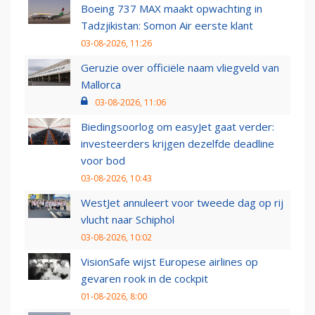
Boeing 737 MAX maakt opwachting in
Tadzjikistan: Somon Air eerste klant
03-08-2026, 11:26
Geruzie over officiële naam vliegveld van
Mallorca
03-08-2026, 11:06
Biedingsoorlog om easyJet gaat verder:
investeerders krijgen dezelfde deadline
voor bod
03-08-2026, 10:43
WestJet annuleert voor tweede dag op rij
vlucht naar Schiphol
03-08-2026, 10:02
VisionSafe wijst Europese airlines op
gevaren rook in de cockpit
01-08-2026, 8:00