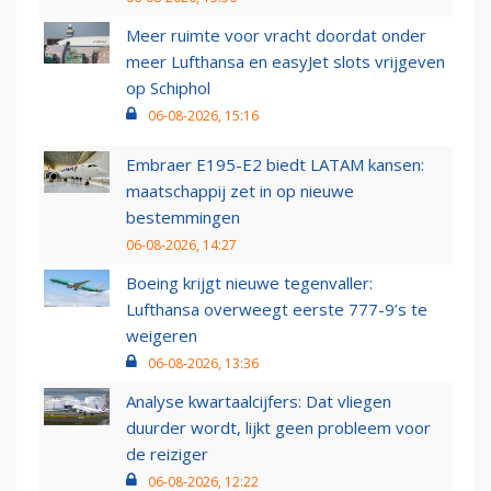
Meer ruimte voor vracht doordat onder
meer Lufthansa en easyJet slots vrijgeven
op Schiphol
06-08-2026, 15:16
Embraer E195-E2 biedt LATAM kansen:
maatschappij zet in op nieuwe
bestemmingen
06-08-2026, 14:27
Boeing krijgt nieuwe tegenvaller:
Lufthansa overweegt eerste 777-9’s te
weigeren
06-08-2026, 13:36
Analyse kwartaalcijfers: Dat vliegen
duurder wordt, lijkt geen probleem voor
de reiziger
06-08-2026, 12:22