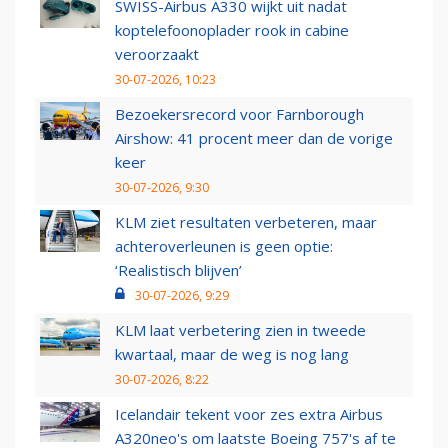
SWISS-Airbus A330 wijkt uit nadat
koptelefoonoplader rook in cabine
veroorzaakt
30-07-2026, 10:23
Bezoekersrecord voor Farnborough
Airshow: 41 procent meer dan de vorige
keer
30-07-2026, 9:30
KLM ziet resultaten verbeteren, maar
achteroverleunen is geen optie:
‘Realistisch blijven’
30-07-2026, 9:29
KLM laat verbetering zien in tweede
kwartaal, maar de weg is nog lang
30-07-2026, 8:22
Icelandair tekent voor zes extra Airbus
A320neo's om laatste Boeing 757's af te