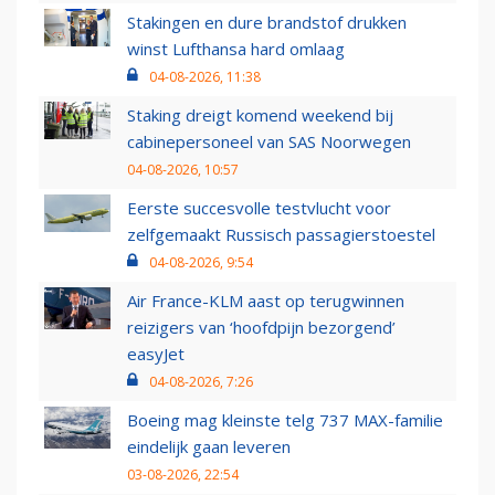
Stakingen en dure brandstof drukken
winst Lufthansa hard omlaag
04-08-2026, 11:38
Staking dreigt komend weekend bij
cabinepersoneel van SAS Noorwegen
04-08-2026, 10:57
Eerste succesvolle testvlucht voor
zelfgemaakt Russisch passagierstoestel
04-08-2026, 9:54
Air France-KLM aast op terugwinnen
reizigers van ‘hoofdpijn bezorgend’
easyJet
04-08-2026, 7:26
Boeing mag kleinste telg 737 MAX-familie
eindelijk gaan leveren
03-08-2026, 22:54