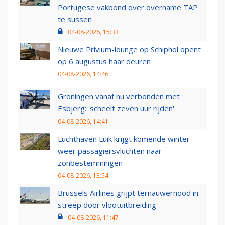
Portugese vakbond over overname TAP
te sussen
04-08-2026, 15:33
Nieuwe Privium-lounge op Schiphol opent
op 6 augustus haar deuren
04-08-2026, 14:46
Groningen vanaf nu verbonden met
Esbjerg: 'scheelt zeven uur rijden'
04-08-2026, 14:41
Luchthaven Luik krijgt komende winter
weer passagiersvluchten naar
zonbestemmingen
04-08-2026, 13:54
Brussels Airlines grijpt ternauwernood in:
streep door vlootuitbreiding
04-08-2026, 11:47