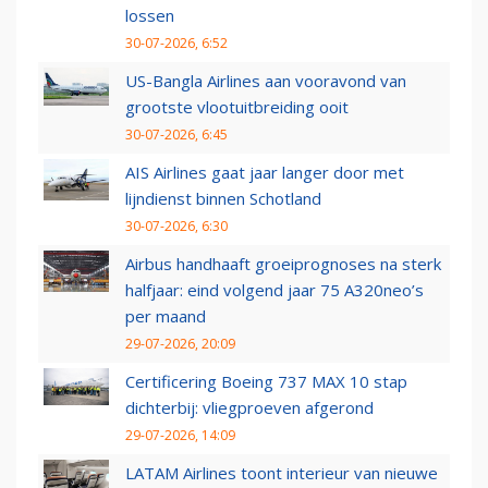
lossen
30-07-2026, 6:52
US-Bangla Airlines aan vooravond van
grootste vlootuitbreiding ooit
30-07-2026, 6:45
AIS Airlines gaat jaar langer door met
lijndienst binnen Schotland
30-07-2026, 6:30
Airbus handhaaft groeiprognoses na sterk
halfjaar: eind volgend jaar 75 A320neo’s
per maand
29-07-2026, 20:09
Certificering Boeing 737 MAX 10 stap
dichterbij: vliegproeven afgerond
29-07-2026, 14:09
LATAM Airlines toont interieur van nieuwe