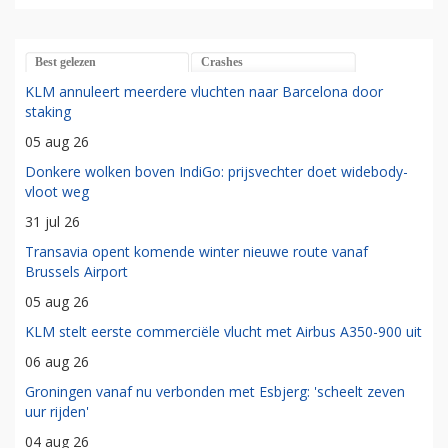
Best gelezen
Crashes
KLM annuleert meerdere vluchten naar Barcelona door
staking
05 aug 26
Donkere wolken boven IndiGo: prijsvechter doet widebody-
vloot weg
31 jul 26
Transavia opent komende winter nieuwe route vanaf
Brussels Airport
05 aug 26
KLM stelt eerste commerciële vlucht met Airbus A350-900 uit
06 aug 26
Groningen vanaf nu verbonden met Esbjerg: 'scheelt zeven
uur rijden'
04 aug 26