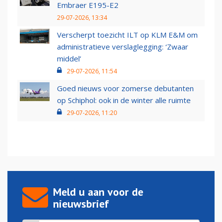
Embraer E195-E2
29-07-2026, 13:34
Verscherpt toezicht ILT op KLM E&M om
administratieve verslaglegging: ‘Zwaar
middel’
29-07-2026, 11:54
Goed nieuws voor zomerse debutanten
op Schiphol: ook in de winter alle ruimte
29-07-2026, 11:20
Meld u aan voor de
nieuwsbrief