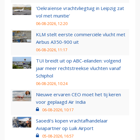
'Oekraïense vrachtvliegtuig in Leipzig zat
vol met munitie'
06-08-2026, 12:20
KLM stelt eerste commerciële vlucht met
Airbus A350-900 uit
06-08-2026, 11:17
TUI breidt uit op ABC-eilanden: volgend
jaar meer rechtstreekse vluchten vanaf
Schiphol
06-08-2026, 10:24
Nieuwe ervaren CEO moet het tij keren
voor geplaagd Air India
06-08-2026, 10:17
Saoedi’s kopen vrachtafhandelaar
Aviapartner op Luik Airport
05-08-2026, 16:57