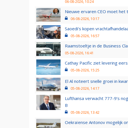
06-08-2026, 10:24
Nieuwe ervaren CEO moet het ti
06-08-2026, 10:17
Saoedi’s kopen vrachtafhandelaa
05-08-2026, 16:57
Raamstoeltje in de Business Cla
05-08-2026, 16:41
Cathay Pacific ziet levering ee
05-08-2026, 15:25
El Al noteert snelle groei in k
05-08-2026, 14:17
Lufthansa verwacht 777-9’s nog
B
05-08-2026, 13:42
Oekraïense Antonov mogelijk on