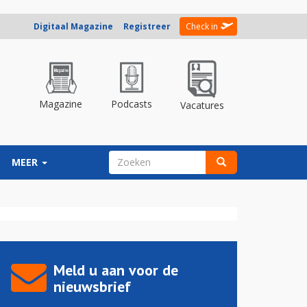
Digitaal Magazine
Registreer
Check in
Magazine
Podcasts
Vacatures
ZOEKVELD
MEER
Zoeken
Meld u aan voor de
nieuwsbrief