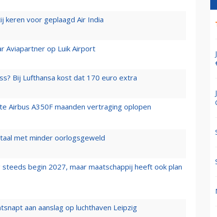
j keren voor geplaagd Air India
r Aviapartner op Luik Airport
ss? Bij Lufthansa kost dat 170 euro extra
rste Airbus A350F maanden vertraging oplopen
wartaal met minder oorlogsgeweld
 steeds begin 2027, maar maatschappij heeft ook plan
tsnapt aan aanslag op luchthaven Leipzig