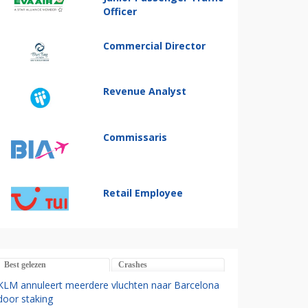
Officer
Commercial Director
Revenue Analyst
Commissaris
Retail Employee
Best gelezen
Crashes
KLM annuleert meerdere vluchten naar Barcelona
door staking