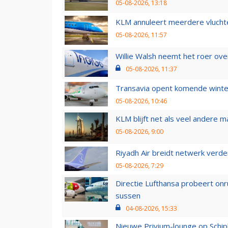
05-08-2026, 13:18
KLM annuleert meerdere vluchte
05-08-2026, 11:57
Willie Walsh neemt het roer over
05-08-2026, 11:37
Transavia opent komende winter
05-08-2026, 10:46
KLM blijft net als veel andere m
05-08-2026, 9:00
Riyadh Air breidt netwerk verd
05-08-2026, 7:29
Directie Lufthansa probeert on
sussen
04-08-2026, 15:33
Nieuwe Privium-lounge op Schip