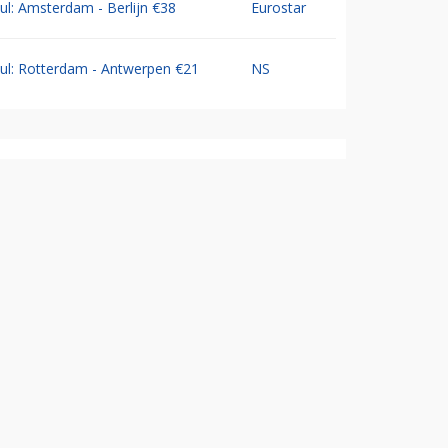
Jul: Amsterdam - Berlijn €38
Eurostar
Jul: Rotterdam - Antwerpen €21
NS