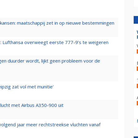
ansen: maatschappij zet in op nieuwe bestemmingen
er: Lufthansa overweegt eerste 777-9’s te weigeren
iegen duurder wordt, lijkt geen probleem voor de
ipzig zat vol met munitie'
lucht met Airbus A350-900 uit
 volgend jaar meer rechtstreekse vluchten vanaf