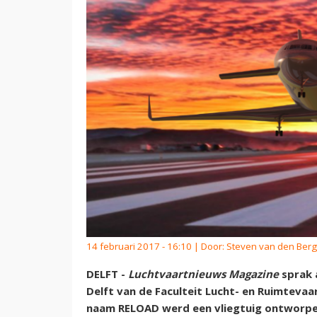
14 februari 2017 - 16:10 | Door:
Steven van den Berg
DELFT -
Luchtvaartnieuws Magazine
sprak 
Delft van de Faculteit Lucht- en Ruimtevaa
naam RELOAD werd een vliegtuig ontworpen