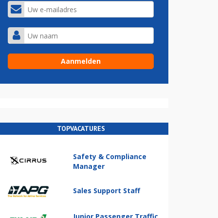
TOPVACATURES
Safety & Compliance
Manager
Sales Support Staff
Junior Passenger Traffic