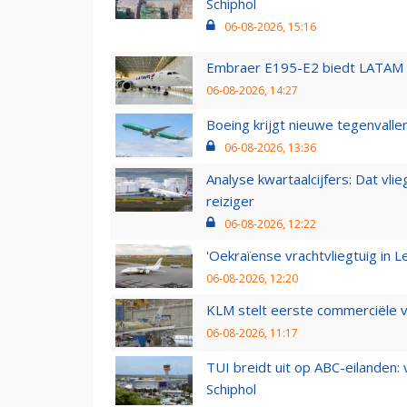
Schiphol
06-08-2026, 15:16
Embraer E195-E2 biedt LATAM k
06-08-2026, 14:27
Boeing krijgt nieuwe tegenvall
06-08-2026, 13:36
Analyse kwartaalcijfers: Dat vl
reiziger
06-08-2026, 12:22
'Oekraïense vrachtvliegtuig in Le
06-08-2026, 12:20
KLM stelt eerste commerciële v
06-08-2026, 11:17
TUI breidt uit op ABC-eilanden:
Schiphol