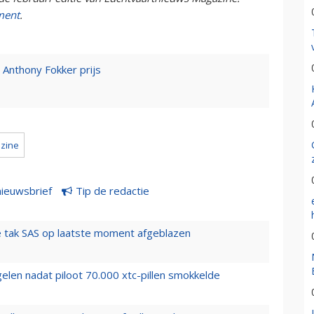
ment
.
Anthony Fokker prijs
azine
nieuwsbrief
Tip de redactie
 tak SAS op laatste moment afgeblazen
elen nadat piloot 70.000 xtc-pillen smokkelde