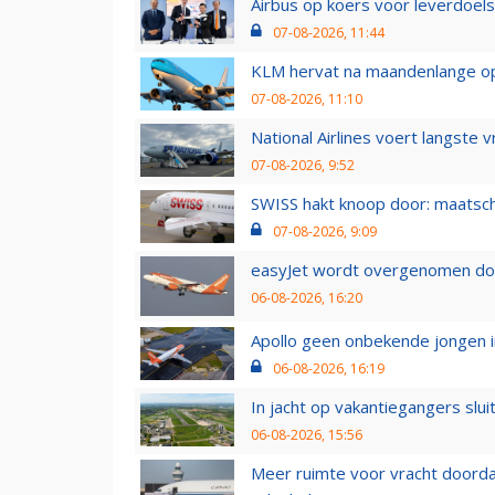
Airbus op koers voor leverdoelst
07-08-2026, 11:44
KLM hervat na maandenlange ops
07-08-2026, 11:10
National Airlines voert langste 
07-08-2026, 9:52
SWISS hakt knoop door: maatsc
07-08-2026, 9:09
easyJet wordt overgenomen door
06-08-2026, 16:20
Apollo geen onbekende jongen i
06-08-2026, 16:19
In jacht op vakantiegangers slui
06-08-2026, 15:56
Meer ruimte voor vracht doorda