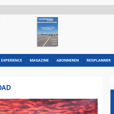
 EXPERIENCE
MAGAZINE
ABONNEREN
REISPLANNER
OAD