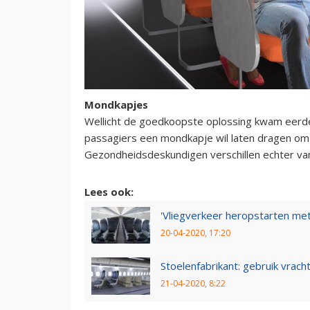
Mondkapjes
Wellicht de goedkoopste oplossing kwam eerder
passagiers een mondkapje wil laten dragen om h
Gezondheidsdeskundigen verschillen echter va
Lees ook:
'Vliegverkeer heropstarten met
20-04-2020, 17:20
Stoelenfabrikant: gebruik vrac
21-04-2020, 8:22