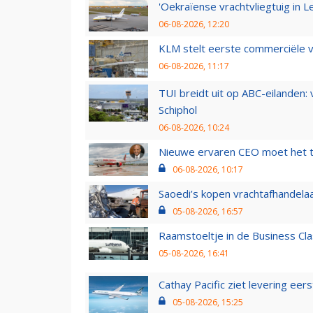
'Oekraïense vrachtvliegtuig in Le
06-08-2026, 12:20
KLM stelt eerste commerciële v
06-08-2026, 11:17
TUI breidt uit op ABC-eilanden:
Schiphol
06-08-2026, 10:24
Nieuwe ervaren CEO moet het ti
06-08-2026, 10:17
Saoedi’s kopen vrachtafhandelaa
05-08-2026, 16:57
Raamstoeltje in de Business Cla
05-08-2026, 16:41
Cathay Pacific ziet levering ee
05-08-2026, 15:25