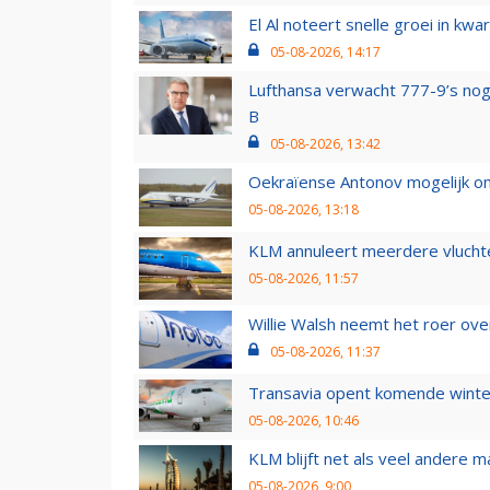
El Al noteert snelle groei in k
05-08-2026, 14:17
Lufthansa verwacht 777-9’s nog
B
05-08-2026, 13:42
Oekraïense Antonov mogelijk on
05-08-2026, 13:18
KLM annuleert meerdere vluchte
05-08-2026, 11:57
Willie Walsh neemt het roer over
05-08-2026, 11:37
Transavia opent komende winter
05-08-2026, 10:46
KLM blijft net als veel andere m
05-08-2026, 9:00