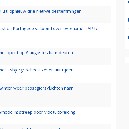
er uit: opnieuw drie nieuwe bestemmingen
rust bij Portugese vakbond over overname TAP te
hol opent op 6 augustus haar deuren
t Esbjerg: 'scheelt zeven uur rijden'
 winter weer passagiersvluchten naar
ernood in: streep door vlootuitbreiding