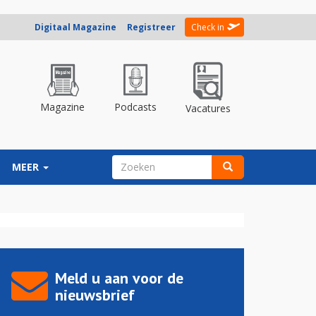
Digitaal Magazine
Registreer
Check in
Magazine
Podcasts
Vacatures
ZOEKVELD
MEER
Zoeken
Meld u aan voor de
nieuwsbrief