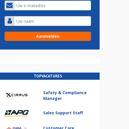
TOPVACATURES
Safety & Compliance
Manager
Sales Support Staff
Customer Care