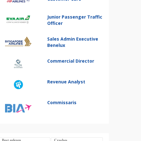
Junior Passenger Traffic
Officer
Sales Admin Executive
Benelux
Commercial Director
Revenue Analyst
Commissaris
Best gelezen
Crashes