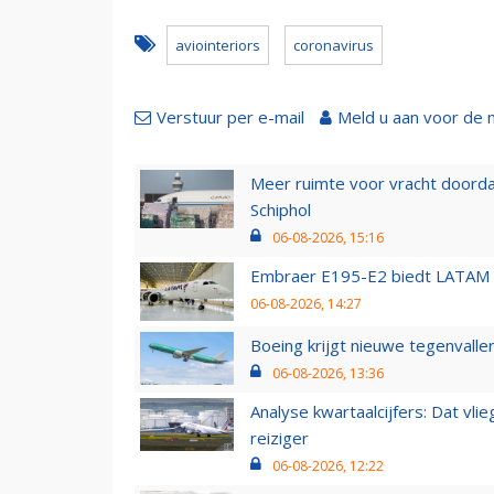
aviointeriors
coronavirus
Verstuur per e-mail
Meld u aan voor de 
Meer ruimte voor vracht doorda
Schiphol
06-08-2026, 15:16
Embraer E195-E2 biedt LATAM k
06-08-2026, 14:27
Boeing krijgt nieuwe tegenvall
06-08-2026, 13:36
Analyse kwartaalcijfers: Dat vl
reiziger
06-08-2026, 12:22