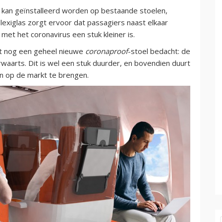
t kan geïnstalleerd worden op bestaande stoelen,
plexiglas zorgt ervoor dat passagiers naast elkaar
met het coronavirus een stuk kleiner is.
ast nog een geheel nieuwe
coronaproof
-stoel bedacht: de
rwaarts. Dit is wel een stuk duurder, en bovendien duurt
en op de markt te brengen.