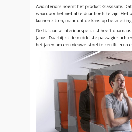
Aviointeriors noemt het product Glasssafe. Da
waardoor het niet al te duur hoeft te zijn. Het 
kunnen zitten, maar dat de kans op besmetting 
De Italiaanse interieurspecialist heeft daarna
Janus. Daarbij zit de middelste passagier achte
het jaren om een nieuwe stoel te certificeren 