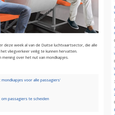
 deze week al van de Duitse luchtvaartsector, die alle
et vliegverkeer veilig te kunnen hervatten.
n mening over het nut van mondkapjes.
 mondkapjes voor alle passagiers'
ht om passagiers te scheiden