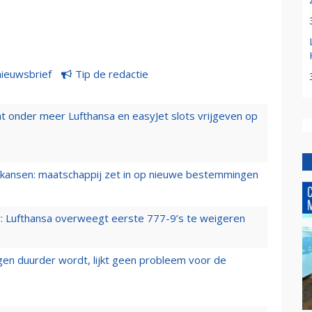
nieuwsbrief
Tip de redactie
t onder meer Lufthansa en easyJet slots vrijgeven op
ansen: maatschappij zet in op nieuwe bestemmingen
er: Lufthansa overweegt eerste 777-9’s te weigeren
iegen duurder wordt, lijkt geen probleem voor de