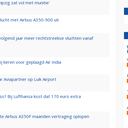
ipzig zat vol met munitie'
lucht met Airbus A350-900 uit
 volgend jaar meer rechtstreekse vluchten vanaf
j keren voor geplaagd Air India
r Aviapartner op Luik Airport
ss? Bij Lufthansa kost dat 170 euro extra
rste Airbus A350F maanden vertraging oplopen