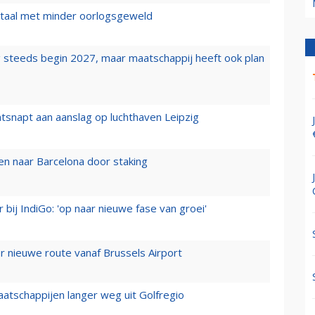
wartaal met minder oorlogsgeweld
 steeds begin 2027, maar maatschappij heeft ook plan
tsnapt aan aanslag op luchthaven Leipzig
n naar Barcelona door staking
 bij IndiGo: 'op naar nieuwe fase van groei'
 nieuwe route vanaf Brussels Airport
aatschappijen langer weg uit Golfregio