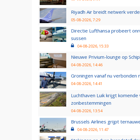
Riyadh Air breidt netwerk verd
05-08-2026, 7:29
Directie Lufthansa probeert on
sussen
04-08-2026, 15:33
Nieuwe Privium-lounge op Schip
04-08-2026, 14:46
Groningen vanaf nu verbonden me
04-08-2026, 14:41
Luchthaven Luik krijgt komende
zonbestemmingen
04-08-2026, 13:54
Brussels Airlines grijpt ternauw
04-08-2026, 11:47