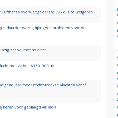
er: Lufthansa overweegt eerste 777-9’s te weigeren
iegen duurder wordt, lijkt geen probleem voor de
ipzig zat vol met munitie'
lucht met Airbus A350-900 uit
 volgend jaar meer rechtstreekse vluchten vanaf
j keren voor geplaagd Air India