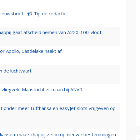
nieuwsbrief
Tip de redactie
happij gaat afscheid nemen van A220-100-vloot
 Apollo, Castlelake haakt af
n de luchtvaart
t vliegveld Maastricht zich aan bij ANVR
t onder meer Lufthansa en easyJet slots vrijgeven op
ansen: maatschappij zet in op nieuwe bestemmingen