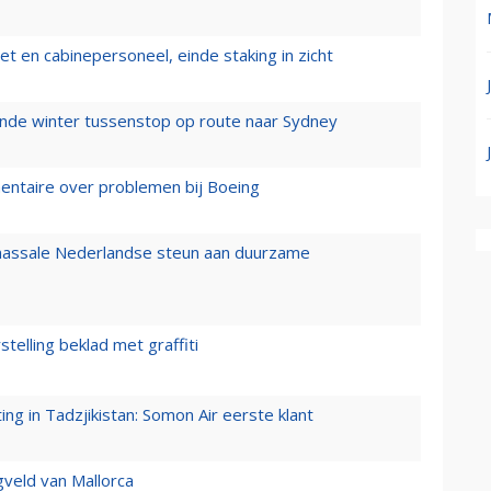
t en cabinepersoneel, einde staking in zicht
mende winter tussenstop op route naar Sydney
mentaire over problemen bij Boeing
 massale Nederlandse steun aan duurzame
stelling beklad met graffiti
g in Tadzjikistan: Somon Air eerste klant
gveld van Mallorca