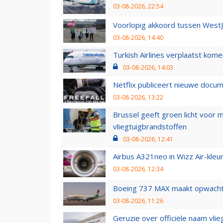
03-08-2026, 22:54
Voorlopig akkoord tussen WestJe
03-08-2026, 14:40
Turkish Airlines verplaatst ko
03-08-2026, 14:03
Netflix publiceert nieuwe docu
03-08-2026, 13:22
Brussel geeft groen licht voor
vliegtuigbrandstoffen
03-08-2026, 12:41
Airbus A321neo in Wizz Air-kleur
03-08-2026, 12:34
Boeing 737 MAX maakt opwachtin
03-08-2026, 11:26
Geruzie over officiële naam vlie