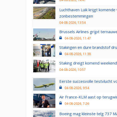
Luchthaven Luik krijgt komende
zonbestemmingen
04-08-2026, 13:54
Brussels Airlines grijpt ternauw
04-08-2026, 11:47
Stakingen en dure brandstof dr
04-08-2026, 11:38
Staking dreigt komend weekend
04-08-2026, 10:57
Eerste succesvolle testvlucht 
04-08-2026, 9:54
Air France-KLM aast op terugwin
04-08-2026, 7:26
Boeing mag kleinste telg 737 MA