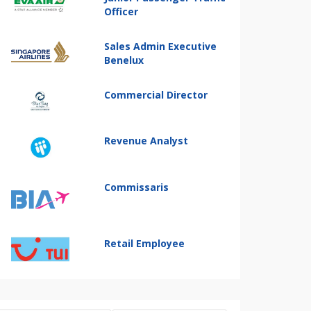
Officer
Sales Admin Executive
Benelux
Commercial Director
Revenue Analyst
Commissaris
Retail Employee