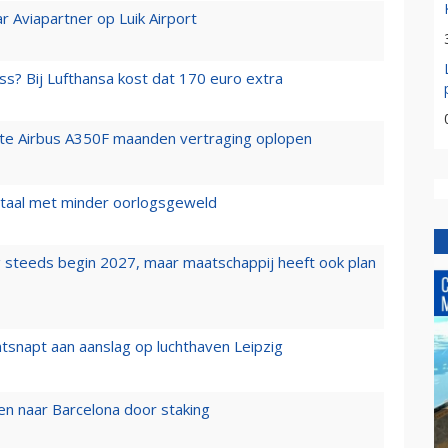
r Aviapartner op Luik Airport
ss? Bij Lufthansa kost dat 170 euro extra
rste Airbus A350F maanden vertraging oplopen
wartaal met minder oorlogsgeweld
 steeds begin 2027, maar maatschappij heeft ook plan
tsnapt aan aanslag op luchthaven Leipzig
n naar Barcelona door staking