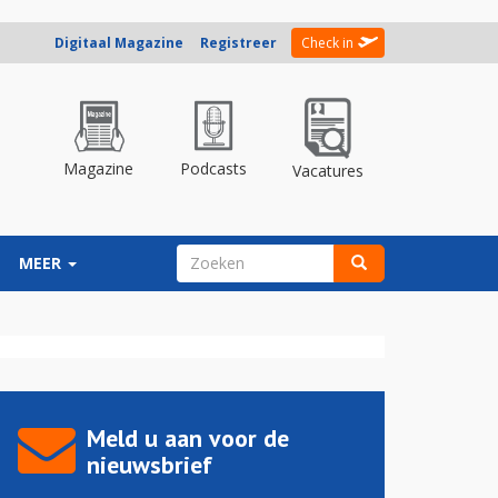
Digitaal Magazine
Registreer
Check in
Magazine
Podcasts
Vacatures
ZOEKVELD
MEER
Zoeken
Meld u aan voor de
nieuwsbrief