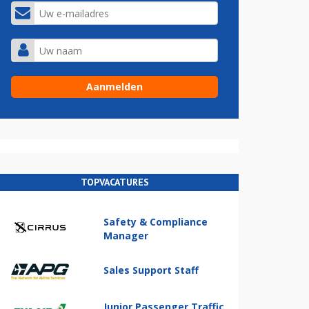
TOPVACATURES
Safety & Compliance
Manager
Sales Support Staff
Junior Passenger Traffic