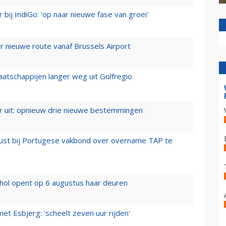
 bij IndiGo: 'op naar nieuwe fase van groei'
 nieuwe route vanaf Brussels Airport
aatschappijen langer weg uit Golfregio
er uit: opnieuw drie nieuwe bestemmingen
rust bij Portugese vakbond over overname TAP te
hol opent op 6 augustus haar deuren
t Esbjerg: 'scheelt zeven uur rijden'