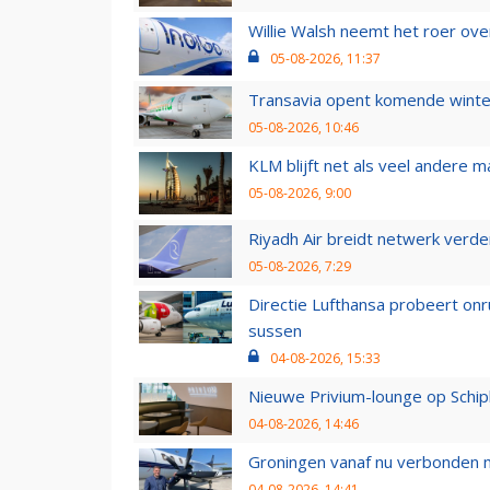
Willie Walsh neemt het roer over
05-08-2026, 11:37
Transavia opent komende winter
05-08-2026, 10:46
KLM blijft net als veel andere m
05-08-2026, 9:00
Riyadh Air breidt netwerk verd
05-08-2026, 7:29
Directie Lufthansa probeert on
sussen
04-08-2026, 15:33
Nieuwe Privium-lounge op Schip
04-08-2026, 14:46
Groningen vanaf nu verbonden me
04-08-2026, 14:41