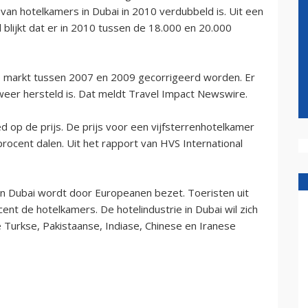
van hotelkamers in Dubai in 2010 verdubbeld is. Uit een
 blijkt dat er in 2010 tussen de 18.000 en 20.000
de markt tussen 2007 en 2009 gecorrigeerd worden. Er
weer hersteld is. Dat meldt Travel Impact Newswire.
 op de prijs. De prijs voor een vijfsterrenhotelkamer
procent dalen. Uit het rapport van HVS International
in Dubai wordt door Europeanen bezet. Toeristen uit
nt de hotelkamers. De hotelindustrie in Dubai wil zich
e Turkse, Pakistaanse, Indiase, Chinese en Iranese