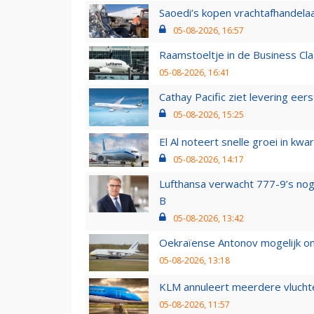
Saoedi’s kopen vrachtafhandelaa
05-08-2026, 16:57
Raamstoeltje in de Business Cla
05-08-2026, 16:41
Cathay Pacific ziet levering ee
05-08-2026, 15:25
El Al noteert snelle groei in k
05-08-2026, 14:17
Lufthansa verwacht 777-9’s nog
B
05-08-2026, 13:42
Oekraïense Antonov mogelijk on
05-08-2026, 13:18
KLM annuleert meerdere vluchte
05-08-2026, 11:57