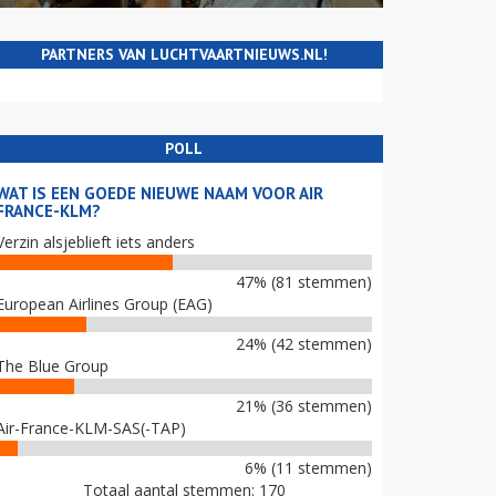
PARTNERS VAN LUCHTVAARTNIEUWS.NL!
POLL
WAT IS EEN GOEDE NIEUWE NAAM VOOR AIR
FRANCE-KLM?
Verzin alsjeblieft iets anders
47% (81 stemmen)
European Airlines Group (EAG)
24% (42 stemmen)
The Blue Group
21% (36 stemmen)
Air-France-KLM-SAS(-TAP)
6% (11 stemmen)
Totaal aantal stemmen: 170