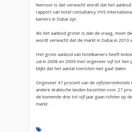
hiervoor is dat verwacht wordt dat het aanbod 
rapport van hotel consultancy HVS International
kamers in Dubai zijn.
Als het aanbod groter is dan de vraag, moet 
wordt verwacht dat de markt in Dubai in 2010 
Het grote aanbod van hotelkamers heeft invloed
zal in 2008 en 2009 met ongeveer vijf tot tien 
blijkt dat het aantal toeristen niet gaat dalen.
Ongeveer 47 procent van de vijfsterrenhotels 
andere Arabische landen bezetten voor 27 proce
de komende drie tot vijf jaar gaan richten op d
markt.