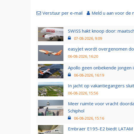
Verstuur per e-mail
Meld u aan voor de 
SWISS hakt knoop door: maatsc
07-08-2026, 9:09
easyJet wordt overgenomen door
06-08-2026, 16:20
Apollo geen onbekende jongen i
06-08-2026, 16:19
In jacht op vakantiegangers slui
06-08-2026, 15:56
Meer ruimte voor vracht doorda
Schiphol
06-08-2026, 15:16
Embraer E195-E2 biedt LATAM k