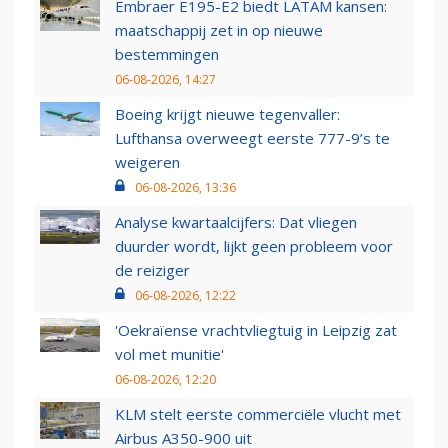
Embraer E195-E2 biedt LATAM kansen:
maatschappij zet in op nieuwe
bestemmingen
06-08-2026, 14:27
Boeing krijgt nieuwe tegenvaller:
Lufthansa overweegt eerste 777-9’s te
weigeren
06-08-2026, 13:36
Analyse kwartaalcijfers: Dat vliegen
duurder wordt, lijkt geen probleem voor
de reiziger
06-08-2026, 12:22
'Oekraïense vrachtvliegtuig in Leipzig zat
vol met munitie'
06-08-2026, 12:20
KLM stelt eerste commerciële vlucht met
Airbus A350-900 uit