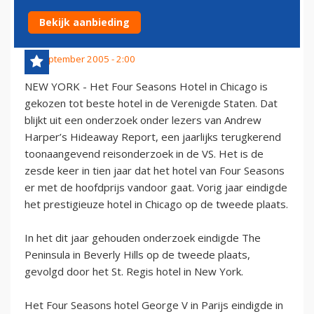
BESTE HOTEL VAN VS
Bekijk aanbieding
20 september 2005 - 2:00
NEW YORK - Het Four Seasons Hotel in Chicago is
gekozen tot beste hotel in de Verenigde Staten. Dat
blijkt uit een onderzoek onder lezers van Andrew
Harper’s Hideaway Report, een jaarlijks terugkerend
toonaangevend reisonderzoek in de VS. Het is de
zesde keer in tien jaar dat het hotel van Four Seasons
er met de hoofdprijs vandoor gaat. Vorig jaar eindigde
het prestigieuze hotel in Chicago op de tweede plaats.
In het dit jaar gehouden onderzoek eindigde The
Peninsula in Beverly Hills op de tweede plaats,
gevolgd door het St. Regis hotel in New York.
Het Four Seasons hotel George V in Parijs eindigde in