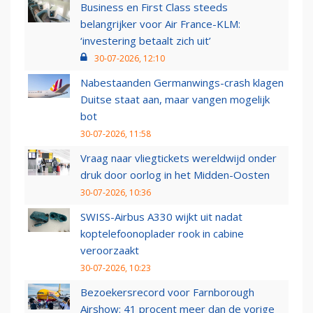
Business en First Class steeds
belangrijker voor Air France-KLM:
‘investering betaalt zich uit’
30-07-2026, 12:10
Nabestaanden Germanwings-crash klagen
Duitse staat aan, maar vangen mogelijk
bot
30-07-2026, 11:58
Vraag naar vliegtickets wereldwijd onder
druk door oorlog in het Midden-Oosten
30-07-2026, 10:36
SWISS-Airbus A330 wijkt uit nadat
koptelefoonoplader rook in cabine
veroorzaakt
30-07-2026, 10:23
Bezoekersrecord voor Farnborough
Airshow: 41 procent meer dan de vorige