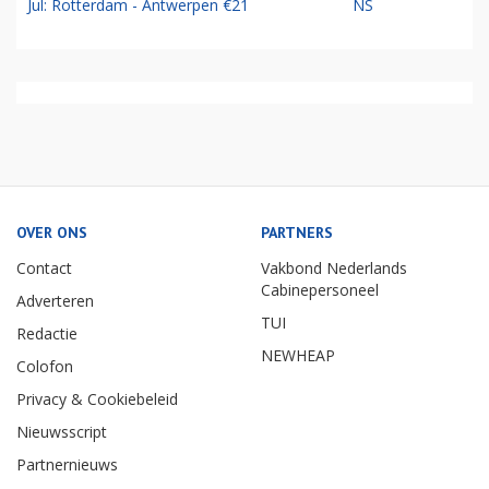
Jul: Rotterdam - Antwerpen €21
NS
OVER ONS
PARTNERS
Contact
Vakbond Nederlands
Cabinepersoneel
Adverteren
TUI
Redactie
NEWHEAP
Colofon
Privacy & Cookiebeleid
Nieuwsscript
Partnernieuws