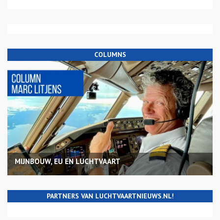
COLUMNS
MIJNBOUW, EU EN LUCHTVAART
PARTNERS VAN LUCHTVAARTNIEUWS.NL!