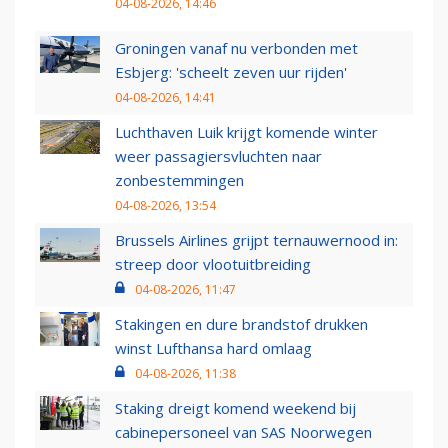
04-08-2026, 14:46
Groningen vanaf nu verbonden met
Esbjerg: 'scheelt zeven uur rijden'
04-08-2026, 14:41
Luchthaven Luik krijgt komende winter
weer passagiersvluchten naar
zonbestemmingen
04-08-2026, 13:54
Brussels Airlines grijpt ternauwernood in:
streep door vlootuitbreiding
04-08-2026, 11:47
Stakingen en dure brandstof drukken
winst Lufthansa hard omlaag
04-08-2026, 11:38
Staking dreigt komend weekend bij
cabinepersoneel van SAS Noorwegen