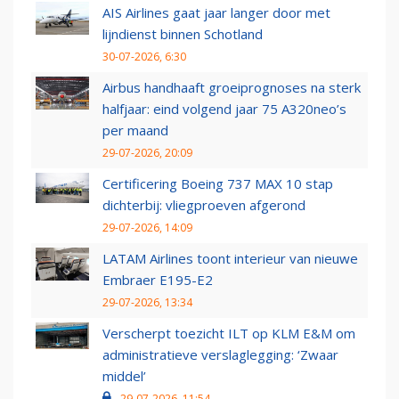
AIS Airlines gaat jaar langer door met
lijndienst binnen Schotland
30-07-2026, 6:30
Airbus handhaaft groeiprognoses na sterk
halfjaar: eind volgend jaar 75 A320neo’s
per maand
29-07-2026, 20:09
Certificering Boeing 737 MAX 10 stap
dichterbij: vliegproeven afgerond
29-07-2026, 14:09
LATAM Airlines toont interieur van nieuwe
Embraer E195-E2
29-07-2026, 13:34
Verscherpt toezicht ILT op KLM E&M om
administratieve verslaglegging: ‘Zwaar
middel’
29-07-2026, 11:54