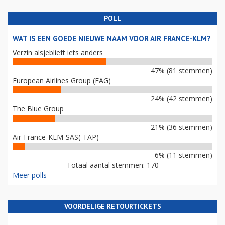
POLL
WAT IS EEN GOEDE NIEUWE NAAM VOOR AIR FRANCE-KLM?
Verzin alsjeblieft iets anders
47% (81 stemmen)
European Airlines Group (EAG)
24% (42 stemmen)
The Blue Group
21% (36 stemmen)
Air-France-KLM-SAS(-TAP)
6% (11 stemmen)
Totaal aantal stemmen: 170
Meer polls
VOORDELIGE RETOURTICKETS