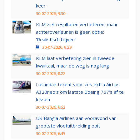
keer
30-07-2026, 9:30
KLM ziet resultaten verbeteren, maar
achteroverleunen is geen optie:
‘Realistisch blijven’
30-07-2026, 9:29
KLM laat verbetering zien in tweede
kwartaal, maar de weg is nog lang
30-07-2026, 8:22
Icelandair tekent voor zes extra Airbus
A320neo's om laatste Boeing 757's af te
lossen
30-07-2026, 6:52
US-Bangla Airlines aan vooravond van
grootste vlootuitbreiding ooit
30-07-2026, 6:45