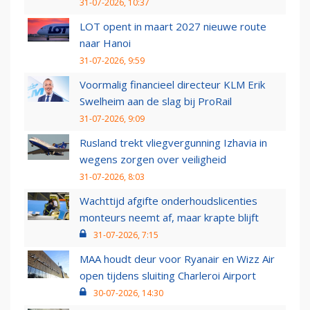
31-07-2026, 10:37
LOT opent in maart 2027 nieuwe route
naar Hanoi
31-07-2026, 9:59
Voormalig financieel directeur KLM Erik
Swelheim aan de slag bij ProRail
31-07-2026, 9:09
Rusland trekt vliegvergunning Izhavia in
wegens zorgen over veiligheid
31-07-2026, 8:03
Wachttijd afgifte onderhoudslicenties
monteurs neemt af, maar krapte blijft
31-07-2026, 7:15
MAA houdt deur voor Ryanair en Wizz Air
open tijdens sluiting Charleroi Airport
30-07-2026, 14:30