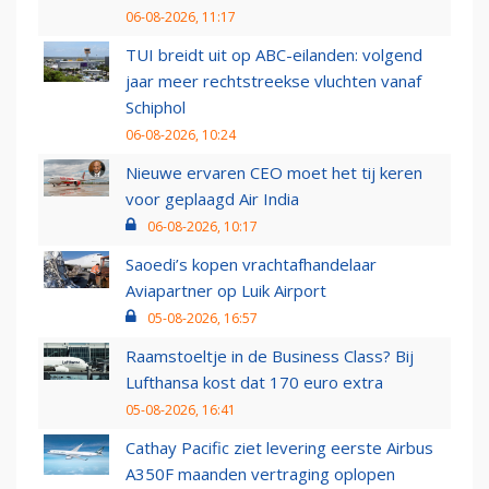
06-08-2026, 11:17
TUI breidt uit op ABC-eilanden: volgend
jaar meer rechtstreekse vluchten vanaf
Schiphol
06-08-2026, 10:24
Nieuwe ervaren CEO moet het tij keren
voor geplaagd Air India
06-08-2026, 10:17
Saoedi’s kopen vrachtafhandelaar
Aviapartner op Luik Airport
05-08-2026, 16:57
Raamstoeltje in de Business Class? Bij
Lufthansa kost dat 170 euro extra
05-08-2026, 16:41
Cathay Pacific ziet levering eerste Airbus
A350F maanden vertraging oplopen