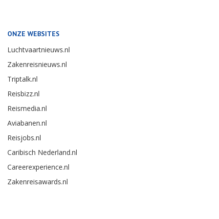
ONZE WEBSITES
Luchtvaartnieuws.nl
Zakenreisnieuws.nl
Triptalk.nl
Reisbizz.nl
Reismedia.nl
Aviabanen.nl
Reisjobs.nl
Caribisch Nederland.nl
Careerexperience.nl
Zakenreisawards.nl