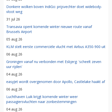
Donkere wolken boven IndiGo: prijsvechter doet widebody-
vloot weg
31 jul 26
Transavia opent komende winter nieuwe route vanaf
Brussels Airport
05 aug 26
KLM stelt eerste commerciële vlucht met Airbus A350-900 uit
06 aug 26
Groningen vanaf nu verbonden met Esbjerg: 'scheelt zeven
uur rijden'
04 aug 26
easyJet wordt overgenomen door Apollo, Castlelake haakt af
06 aug 26
Luchthaven Luik krijgt komende winter weer
passagiersvluchten naar zonbestemmingen
04 aug 26