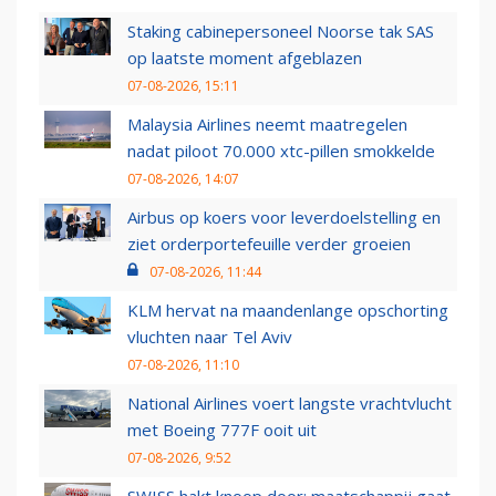
Staking cabinepersoneel Noorse tak SAS
op laatste moment afgeblazen
07-08-2026, 15:11
Malaysia Airlines neemt maatregelen
nadat piloot 70.000 xtc-pillen smokkelde
07-08-2026, 14:07
Airbus op koers voor leverdoelstelling en
ziet orderportefeuille verder groeien
07-08-2026, 11:44
KLM hervat na maandenlange opschorting
vluchten naar Tel Aviv
07-08-2026, 11:10
National Airlines voert langste vrachtvlucht
met Boeing 777F ooit uit
07-08-2026, 9:52
SWISS hakt knoop door: maatschappij gaat