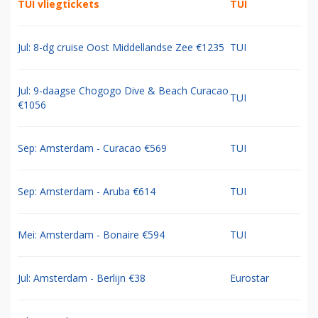
TUI vliegtickets
TUI
Jul: 8-dg cruise Oost Middellandse Zee €1235
TUI
Jul: 9-daagse Chogogo Dive & Beach Curacao
TUI
€1056
Sep: Amsterdam - Curacao €569
TUI
Sep: Amsterdam - Aruba €614
TUI
Mei: Amsterdam - Bonaire €594
TUI
Jul: Amsterdam - Berlijn €38
Eurostar