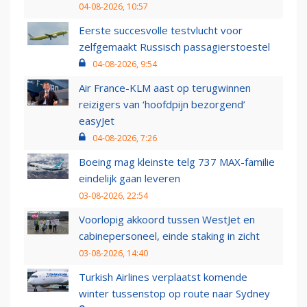
04-08-2026, 10:57
Eerste succesvolle testvlucht voor
zelfgemaakt Russisch passagierstoestel
04-08-2026, 9:54
Air France-KLM aast op terugwinnen
reizigers van ‘hoofdpijn bezorgend’
easyJet
04-08-2026, 7:26
Boeing mag kleinste telg 737 MAX-familie
eindelijk gaan leveren
03-08-2026, 22:54
Voorlopig akkoord tussen WestJet en
cabinepersoneel, einde staking in zicht
03-08-2026, 14:40
Turkish Airlines verplaatst komende
winter tussenstop op route naar Sydney