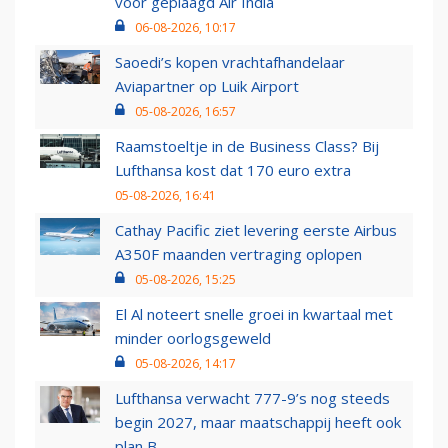
voor geplaagd Air India
06-08-2026, 10:17
Saoedi’s kopen vrachtafhandelaar
Aviapartner op Luik Airport
05-08-2026, 16:57
Raamstoeltje in de Business Class? Bij
Lufthansa kost dat 170 euro extra
05-08-2026, 16:41
Cathay Pacific ziet levering eerste Airbus
A350F maanden vertraging oplopen
05-08-2026, 15:25
El Al noteert snelle groei in kwartaal met
minder oorlogsgeweld
05-08-2026, 14:17
Lufthansa verwacht 777-9’s nog steeds
begin 2027, maar maatschappij heeft ook
plan B