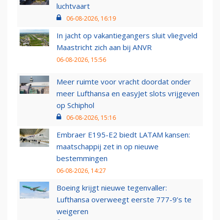
luchtvaart
06-08-2026, 16:19
In jacht op vakantiegangers sluit vliegveld
Maastricht zich aan bij ANVR
06-08-2026, 15:56
Meer ruimte voor vracht doordat onder
meer Lufthansa en easyJet slots vrijgeven
op Schiphol
06-08-2026, 15:16
Embraer E195-E2 biedt LATAM kansen:
maatschappij zet in op nieuwe
bestemmingen
06-08-2026, 14:27
Boeing krijgt nieuwe tegenvaller:
Lufthansa overweegt eerste 777-9’s te
weigeren