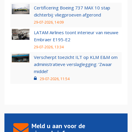
Certificering Boeing 737 MAX 10 stap
dichterbij: vliegproeven afgerond
29-07-2026, 14:09
LATAM Airlines toont interieur van nieuwe
Embraer E195-E2
29-07-2026, 13:34
Verscherpt toezicht ILT op KLM E&M om
administratieve verslaglegging: ‘Zwaar
middel’
29-07-2026, 11:54
Meld u aan voor de