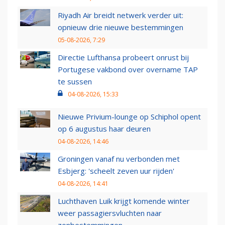
Riyadh Air breidt netwerk verder uit:
opnieuw drie nieuwe bestemmingen
05-08-2026, 7:29
Directie Lufthansa probeert onrust bij
Portugese vakbond over overname TAP
te sussen
04-08-2026, 15:33
Nieuwe Privium-lounge op Schiphol opent
op 6 augustus haar deuren
04-08-2026, 14:46
Groningen vanaf nu verbonden met
Esbjerg: 'scheelt zeven uur rijden'
04-08-2026, 14:41
Luchthaven Luik krijgt komende winter
weer passagiersvluchten naar
zonbestemmingen