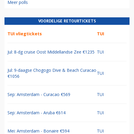
Meer polls
VOORDELIGE RETOURTICKETS
TUI vliegtickets
TUI
Jul: 8-dg cruise Oost Middellandse Zee €1235
TUI
Jul: 9-daagse Chogogo Dive & Beach Curacao
TUI
€1056
Sep: Amsterdam - Curacao €569
TUI
Sep: Amsterdam - Aruba €614
TUI
Mei: Amsterdam - Bonaire €594
TUI