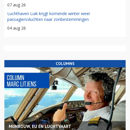
07 aug 26
Luchthaven Luik krijgt komende winter weer
passagiersvluchten naar zonbestemmingen
04 aug 26
COLUMNS
MIJNBOUW, EU EN LUCHTVAART