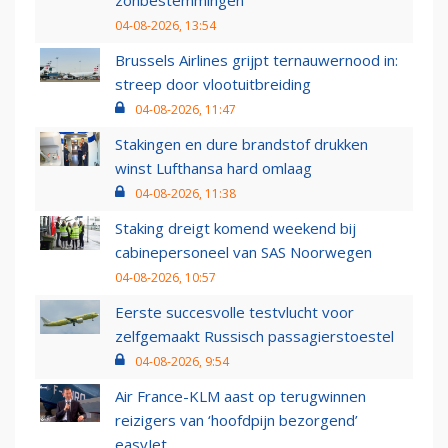
04-08-2026, 13:54
Brussels Airlines grijpt ternauwernood in:
streep door vlootuitbreiding
04-08-2026, 11:47
Stakingen en dure brandstof drukken
winst Lufthansa hard omlaag
04-08-2026, 11:38
Staking dreigt komend weekend bij
cabinepersoneel van SAS Noorwegen
04-08-2026, 10:57
Eerste succesvolle testvlucht voor
zelfgemaakt Russisch passagierstoestel
04-08-2026, 9:54
Air France-KLM aast op terugwinnen
reizigers van ‘hoofdpijn bezorgend’
easyJet