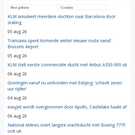
Best gelezen
Crashes
KLM annuleert meerdere vluchten naar Barcelona door
staking
05 aug 26
Transavia opent komende winter nieuwe route vanaf
Brussels Airport
05 aug 26
KLM stelt eerste commerciële vlucht met Airbus A350-900 uit
06 aug 26
Groningen vanaf nu verbonden met Esbjerg: 'scheelt zeven
uur rijden'
04 aug 26
easyJet wordt overgenomen door Apollo, Castlelake haakt af
06 aug 26
National Airlines voert langste vrachtvlucht met Boeing 777F
ooit uit