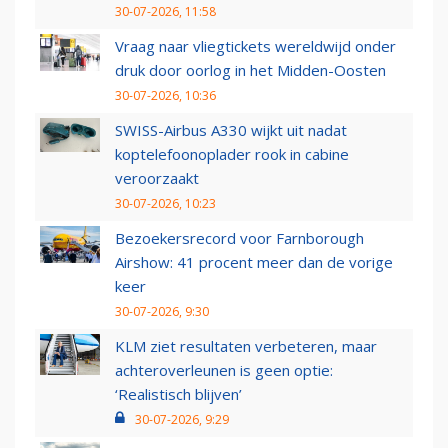
30-07-2026, 11:58
Vraag naar vliegtickets wereldwijd onder
druk door oorlog in het Midden-Oosten
30-07-2026, 10:36
SWISS-Airbus A330 wijkt uit nadat
koptelefoonoplader rook in cabine
veroorzaakt
30-07-2026, 10:23
Bezoekersrecord voor Farnborough
Airshow: 41 procent meer dan de vorige
keer
30-07-2026, 9:30
KLM ziet resultaten verbeteren, maar
achteroverleunen is geen optie:
‘Realistisch blijven’
30-07-2026, 9:29