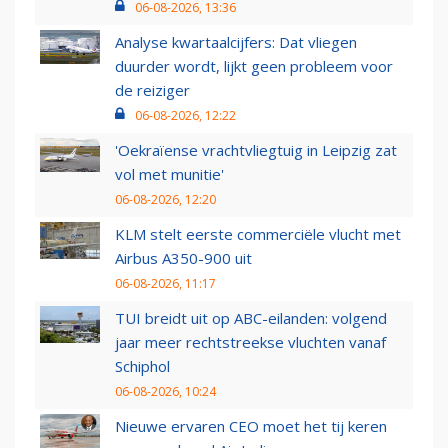
06-08-2026, 13:36
Analyse kwartaalcijfers: Dat vliegen
duurder wordt, lijkt geen probleem voor
de reiziger
06-08-2026, 12:22
'Oekraïense vrachtvliegtuig in Leipzig zat
vol met munitie'
06-08-2026, 12:20
KLM stelt eerste commerciële vlucht met
Airbus A350-900 uit
06-08-2026, 11:17
TUI breidt uit op ABC-eilanden: volgend
jaar meer rechtstreekse vluchten vanaf
Schiphol
06-08-2026, 10:24
Nieuwe ervaren CEO moet het tij keren