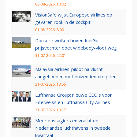
03-08-2026, 10:02
VisionSafe wijst Europese airlines op
gevaren rook in de cockpit
01-08-2026, 8:00
Donkere wolken boven IndiGo:
prijsvechter doet widebody-vloot weg
31-07-2026, 22:01
Malaysia Airlines-piloot na vlucht
aangehouden met duizenden xtc-pillen
31-07-2026, 13:55
Lufthansa Group: nieuwe CEO’s voor
Edelweiss en Lufthansa City Airlines
31-07-2026, 13:17
Meer passagiers en vracht op
Nederlandse luchthavens in tweede
kwartaal