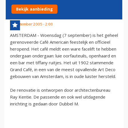
STIJL HERSTELD
Bekijk aanbieding
8 september 2005 - 2:00
AMSTERDAM - Woensdag (7 september) is het geheel
gerenoveerde Café Americain feestelijk en officieel
heropend. Het café meldt een ware facelift te hebben
ondergaan ondergaan: luie oorfauteuils, openhaard en
een bar met tiffany ruitjes. Het uit 1902 stammende
Grand Café, in een van de meest opvallende Art Deco
gebouwen van Amsterdam, is in oude luister hersteld.
De renovatie is ontworpen door architectenbureau
Ray Kentie. De passende en ook wel uitdagende
inrichting is gedaan door Dubbel M.