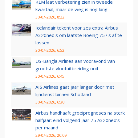
KLM laat verbetering zien in tweede
kwartaal, maar de weg is nog lang
30-07-2026, 8:22
Icelandair tekent voor zes extra Airbus
A320neo's om laatste Boeing 757's af te
lossen
30-07-2026, 6:52
US-Bangla Airlines aan vooravond van
grootste vlootuitbreiding ooit
30-07-2026, 6:45
AIS Airlines gaat jaar langer door met
lijndienst binnen Schotland
30-07-2026, 6:30
Airbus handhaaft groeiprognoses na sterk
halfjaar: eind volgend jaar 75 A320neo’s
per maand
29-07-2026, 20:09