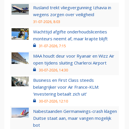
Rusland trekt vliegvergunning Izhavia in
wegens zorgen over veiligheid
31-07-2026, 8:03
Wachttijd afgifte onderhoudslicenties
monteurs neemt af, maar krapte blijft
31-07-2026, 7:15
MAA houdt deur voor Ryanair en Wizz Air
open tijdens sluiting Charleroi Airport
30-07-2026, 14:30
Business en First Class steeds
belangrijker voor Air France-KLM:
‘investering betaalt zich uit’
30-07-2026, 12:10
Nabestaanden Germanwings-crash klagen
Duitse staat aan, maar vangen mogelijk
bot