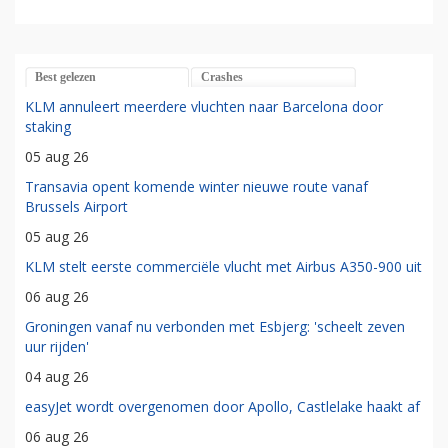
Best gelezen
Crashes
KLM annuleert meerdere vluchten naar Barcelona door
staking
05 aug 26
Transavia opent komende winter nieuwe route vanaf
Brussels Airport
05 aug 26
KLM stelt eerste commerciële vlucht met Airbus A350-900 uit
06 aug 26
Groningen vanaf nu verbonden met Esbjerg: 'scheelt zeven
uur rijden'
04 aug 26
easyJet wordt overgenomen door Apollo, Castlelake haakt af
06 aug 26