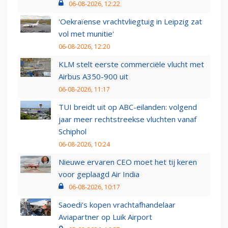
06-08-2026, 12:22
'Oekraïense vrachtvliegtuig in Leipzig zat
vol met munitie'
06-08-2026, 12:20
KLM stelt eerste commerciële vlucht met
Airbus A350-900 uit
06-08-2026, 11:17
TUI breidt uit op ABC-eilanden: volgend
jaar meer rechtstreekse vluchten vanaf
Schiphol
06-08-2026, 10:24
Nieuwe ervaren CEO moet het tij keren
voor geplaagd Air India
06-08-2026, 10:17
Saoedi’s kopen vrachtafhandelaar
Aviapartner op Luik Airport