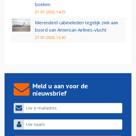
boeken
27-07-2026, 14:25
Merendeel cabineleden tegelijk ziek aan
boord van American Airlines-vlucht
27-07-2026, 13:40
Meld u aan voor de
nieuwsbrief