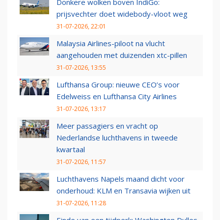
Donkere wolken boven IndiGo:
prijsvechter doet widebody-vloot weg
31-07-2026, 22:01
Malaysia Airlines-piloot na vlucht
aangehouden met duizenden xtc-pillen
31-07-2026, 13:55
Lufthansa Group: nieuwe CEO’s voor
Edelweiss en Lufthansa City Airlines
31-07-2026, 13:17
Meer passagiers en vracht op
Nederlandse luchthavens in tweede
kwartaal
31-07-2026, 11:57
Luchthavens Napels maand dicht voor
onderhoud: KLM en Transavia wijken uit
31-07-2026, 11:28
Einde van een tijdperk: Washington Dulles