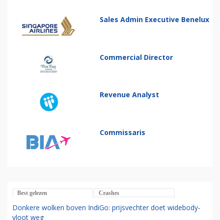
Sales Admin Executive Benelux
Commercial Director
Revenue Analyst
Commissaris
Best gelezen
Crashes
Donkere wolken boven IndiGo: prijsvechter doet widebody-
vloot weg