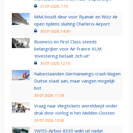
31-07-2026, 7:15
MAA houdt deur voor Ryanair en Wizz Air
open tijdens sluiting Charleroi Airport
30-07-2026, 14:30
Business en First Class steeds
belangrijker voor Air France-KLM:
‘investering betaalt zich uit’
30-07-2026, 12:10
Nabestaanden Germanwings-crash klagen
Duitse staat aan, maar vangen mogelijk
bot
30-07-2026, 11:58
Vraag naar vliegtickets wereldwijd onder
druk door oorlog in het Midden-Oosten
30-07-2026, 10:36
SWISS-Airbus A330 wijkt uit nadat