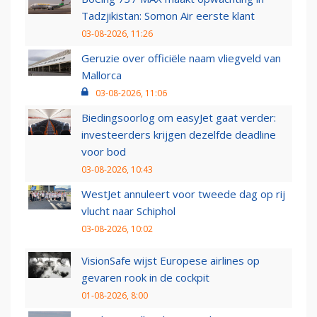
Tadzjikistan: Somon Air eerste klant
03-08-2026, 11:26
Geruzie over officiële naam vliegveld van
Mallorca
03-08-2026, 11:06
Biedingsoorlog om easyJet gaat verder:
investeerders krijgen dezelfde deadline
voor bod
03-08-2026, 10:43
WestJet annuleert voor tweede dag op rij
vlucht naar Schiphol
03-08-2026, 10:02
VisionSafe wijst Europese airlines op
gevaren rook in de cockpit
01-08-2026, 8:00