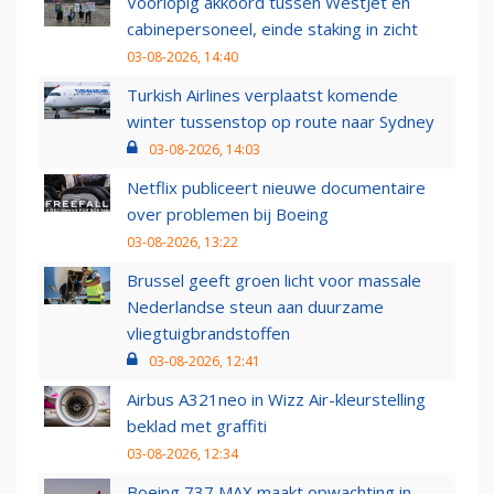
Voorlopig akkoord tussen WestJet en
cabinepersoneel, einde staking in zicht
03-08-2026, 14:40
Turkish Airlines verplaatst komende
winter tussenstop op route naar Sydney
03-08-2026, 14:03
Netflix publiceert nieuwe documentaire
over problemen bij Boeing
03-08-2026, 13:22
Brussel geeft groen licht voor massale
Nederlandse steun aan duurzame
vliegtuigbrandstoffen
03-08-2026, 12:41
Airbus A321neo in Wizz Air-kleurstelling
beklad met graffiti
03-08-2026, 12:34
Boeing 737 MAX maakt opwachting in