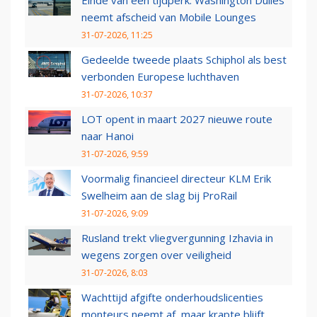
neemt afscheid van Mobile Lounges
31-07-2026, 11:25
Gedeelde tweede plaats Schiphol als best
verbonden Europese luchthaven
31-07-2026, 10:37
LOT opent in maart 2027 nieuwe route
naar Hanoi
31-07-2026, 9:59
Voormalig financieel directeur KLM Erik
Swelheim aan de slag bij ProRail
31-07-2026, 9:09
Rusland trekt vliegvergunning Izhavia in
wegens zorgen over veiligheid
31-07-2026, 8:03
Wachttijd afgifte onderhoudslicenties
monteurs neemt af, maar krapte blijft