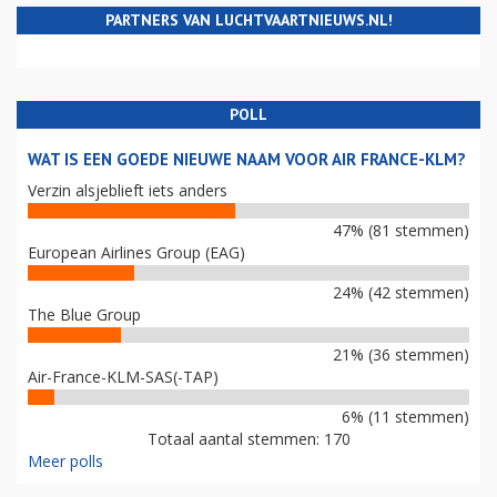
PARTNERS VAN LUCHTVAARTNIEUWS.NL!
POLL
WAT IS EEN GOEDE NIEUWE NAAM VOOR AIR FRANCE-KLM?
Verzin alsjeblieft iets anders
47% (81 stemmen)
European Airlines Group (EAG)
24% (42 stemmen)
The Blue Group
21% (36 stemmen)
Air-France-KLM-SAS(-TAP)
6% (11 stemmen)
Totaal aantal stemmen: 170
Meer polls