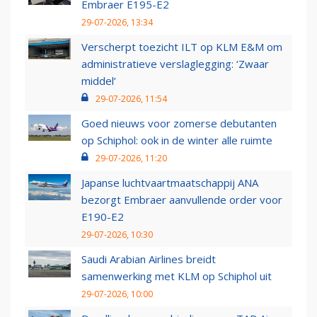
Embraer E195-E2
29-07-2026, 13:34
Verscherpt toezicht ILT op KLM E&M om
administratieve verslaglegging: ‘Zwaar
middel’
29-07-2026, 11:54
Goed nieuws voor zomerse debutanten
op Schiphol: ook in de winter alle ruimte
29-07-2026, 11:20
Japanse luchtvaartmaatschappij ANA
bezorgt Embraer aanvullende order voor
E190-E2
29-07-2026, 10:30
Saudi Arabian Airlines breidt
samenwerking met KLM op Schiphol uit
29-07-2026, 10:00