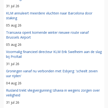
31 jul 26
KLM annuleert meerdere vluchten naar Barcelona door
staking
05 aug 26
Transavia opent komende winter nieuwe route vanaf
Brussels Airport
05 aug 26
Voormalig financieel directeur KLM Erik Swelheim aan de slag
bij ProRail
31 jul 26
Groningen vanaf nu verbonden met Esbjerg: 'scheelt zeven
uur rijden'
04 aug 26
Rusland trekt vliegvergunning Izhavia in wegens zorgen over
veiligheid
31 jul 26