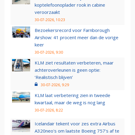
koptelefoonoplader rook in cabine
veroorzaakt
30-07-2026, 10:23
Bezoekersrecord voor Farnborough
Airshow: 41 procent meer dan de vorige
keer
30-07-2026, 9:30
KLM ziet resultaten verbeteren, maar
achteroverleunen is geen optie:
‘Realistisch blijven’
30-07-2026, 9:29
KLM laat verbetering zien in tweede
kwartaal, maar de weg is nog lang
30-07-2026, 8:22
Icelandair tekent voor zes extra Airbus
A320neo's om laatste Boeing 757's af te