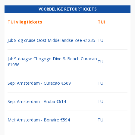
VOORDELIGE RETOURTICKETS
TUI vliegtickets
TUI
Jul: 8-dg cruise Oost Middellandse Zee €1235
TUI
Jul: 9-daagse Chogogo Dive & Beach Curacao
TUI
€1056
Sep: Amsterdam - Curacao €569
TUI
Sep: Amsterdam - Aruba €614
TUI
Mei: Amsterdam - Bonaire €594
TUI