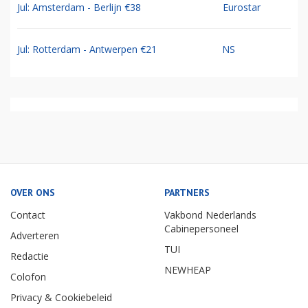
Jul: Amsterdam - Berlijn €38
Eurostar
Jul: Rotterdam - Antwerpen €21
NS
OVER ONS
PARTNERS
Contact
Vakbond Nederlands
Cabinepersoneel
Adverteren
TUI
Redactie
NEWHEAP
Colofon
Privacy & Cookiebeleid