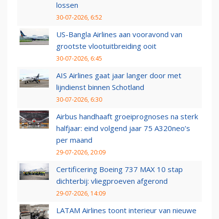
lossen
30-07-2026, 6:52
US-Bangla Airlines aan vooravond van
grootste vlootuitbreiding ooit
30-07-2026, 6:45
AIS Airlines gaat jaar langer door met
lijndienst binnen Schotland
30-07-2026, 6:30
Airbus handhaaft groeiprognoses na sterk
halfjaar: eind volgend jaar 75 A320neo’s
per maand
29-07-2026, 20:09
Certificering Boeing 737 MAX 10 stap
dichterbij: vliegproeven afgerond
29-07-2026, 14:09
LATAM Airlines toont interieur van nieuwe