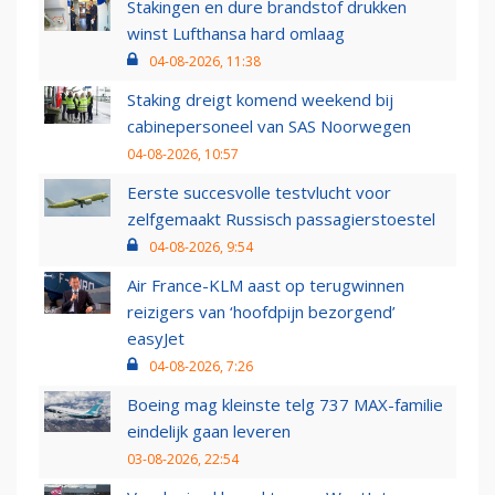
Stakingen en dure brandstof drukken
winst Lufthansa hard omlaag
04-08-2026, 11:38
Staking dreigt komend weekend bij
cabinepersoneel van SAS Noorwegen
04-08-2026, 10:57
Eerste succesvolle testvlucht voor
zelfgemaakt Russisch passagierstoestel
04-08-2026, 9:54
Air France-KLM aast op terugwinnen
reizigers van ‘hoofdpijn bezorgend’
easyJet
04-08-2026, 7:26
Boeing mag kleinste telg 737 MAX-familie
eindelijk gaan leveren
03-08-2026, 22:54