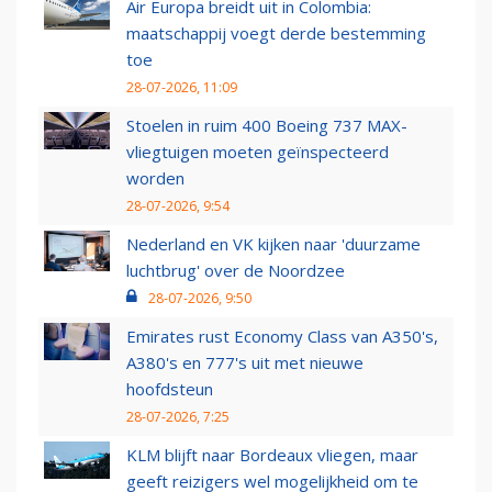
Air Europa breidt uit in Colombia:
maatschappij voegt derde bestemming
toe
28-07-2026, 11:09
Stoelen in ruim 400 Boeing 737 MAX-
vliegtuigen moeten geïnspecteerd
worden
28-07-2026, 9:54
Nederland en VK kijken naar 'duurzame
luchtbrug' over de Noordzee
28-07-2026, 9:50
Emirates rust Economy Class van A350's,
A380's en 777's uit met nieuwe
hoofdsteun
28-07-2026, 7:25
KLM blijft naar Bordeaux vliegen, maar
geeft reizigers wel mogelijkheid om te