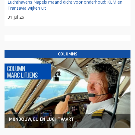
Luchthavens Napels maand dicht voor onderhoud: KLM en
Transavia wijken uit
31 jul 26
COLUMNS
MIJNBOUW, EU EN LUCHTVAART