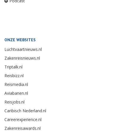
Podcast
ONZE WEBSITES
Luchtvaartnieuws.nl
Zakenreisnieuws.nl
Triptalk.nl
Reisbizz.nl
Reismedia.nl
Aviabanen.nl
Reisjobs.nl
Caribisch Nederland.nl
Careerexperience.nl
Zakenreisawards.nl