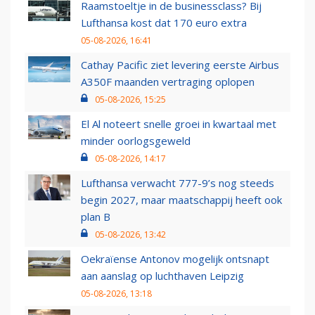
Raamstoeltje in de businessclass? Bij
Lufthansa kost dat 170 euro extra
05-08-2026, 16:41
Cathay Pacific ziet levering eerste Airbus
A350F maanden vertraging oplopen
05-08-2026, 15:25
El Al noteert snelle groei in kwartaal met
minder oorlogsgeweld
05-08-2026, 14:17
Lufthansa verwacht 777-9’s nog steeds
begin 2027, maar maatschappij heeft ook
plan B
05-08-2026, 13:42
Oekraïense Antonov mogelijk ontsnapt
aan aanslag op luchthaven Leipzig
05-08-2026, 13:18