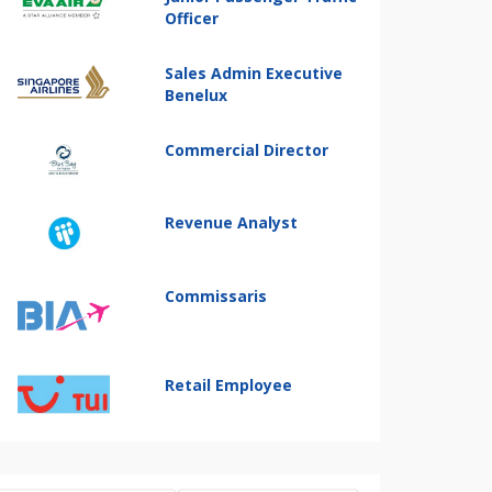
Officer
Sales Admin Executive
Benelux
Commercial Director
Revenue Analyst
Commissaris
Retail Employee