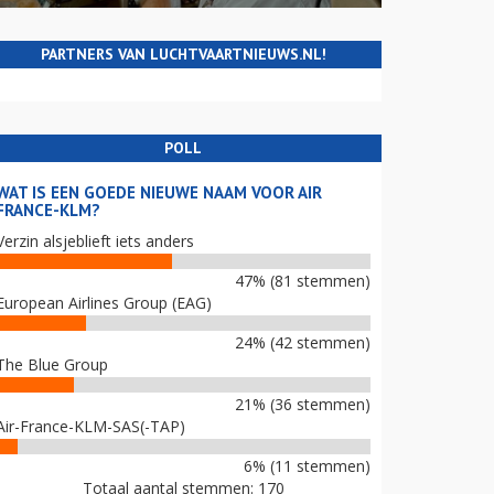
PARTNERS VAN LUCHTVAARTNIEUWS.NL!
POLL
WAT IS EEN GOEDE NIEUWE NAAM VOOR AIR
FRANCE-KLM?
Verzin alsjeblieft iets anders
47% (81 stemmen)
European Airlines Group (EAG)
24% (42 stemmen)
The Blue Group
21% (36 stemmen)
Air-France-KLM-SAS(-TAP)
6% (11 stemmen)
Totaal aantal stemmen: 170