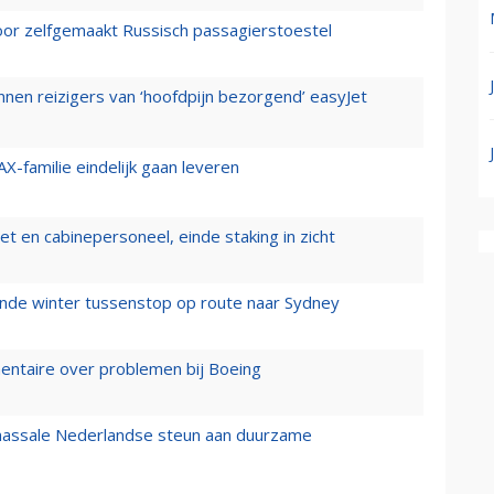
voor zelfgemaakt Russisch passagierstoestel
nen reizigers van ‘hoofdpijn bezorgend’ easyJet
X-familie eindelijk gaan leveren
t en cabinepersoneel, einde staking in zicht
mende winter tussenstop op route naar Sydney
mentaire over problemen bij Boeing
 massale Nederlandse steun aan duurzame