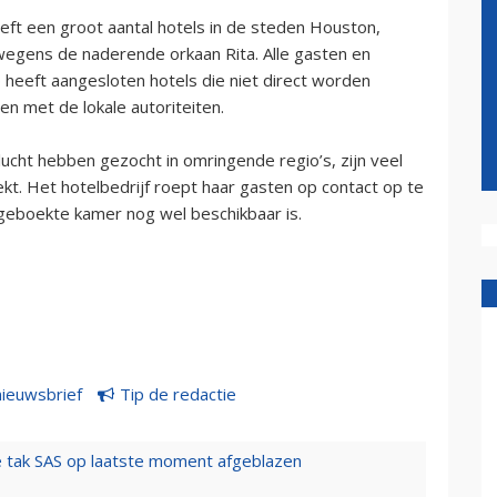
ft een groot aantal hotels in de steden Houston,
 wegens de naderende orkaan Rita. Alle gasten en
heeft aangesloten hotels die niet direct worden
ven met de lokale autoriteiten.
ucht hebben gezocht in omringende regio’s, zijn veel
kt. Het hotelbedrijf roept haar gasten op contact op te
geboekte kamer nog wel beschikbaar is.
nieuwsbrief
Tip de redactie
 tak SAS op laatste moment afgeblazen