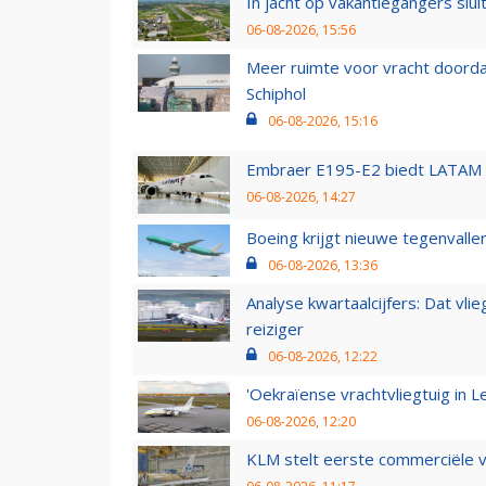
In jacht op vakantiegangers slui
06-08-2026, 15:56
Meer ruimte voor vracht doorda
Schiphol
06-08-2026, 15:16
Embraer E195-E2 biedt LATAM k
06-08-2026, 14:27
Boeing krijgt nieuwe tegenvall
06-08-2026, 13:36
Analyse kwartaalcijfers: Dat vl
reiziger
06-08-2026, 12:22
'Oekraïense vrachtvliegtuig in Le
06-08-2026, 12:20
KLM stelt eerste commerciële v