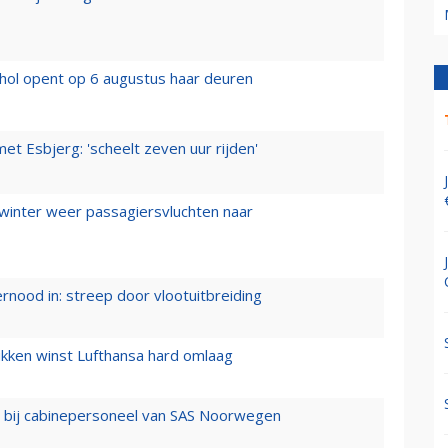
hol opent op 6 augustus haar deuren
t Esbjerg: 'scheelt zeven uur rijden'
 winter weer passagiersvluchten naar
ernood in: streep door vlootuitbreiding
ukken winst Lufthansa hard omlaag
 bij cabinepersoneel van SAS Noorwegen