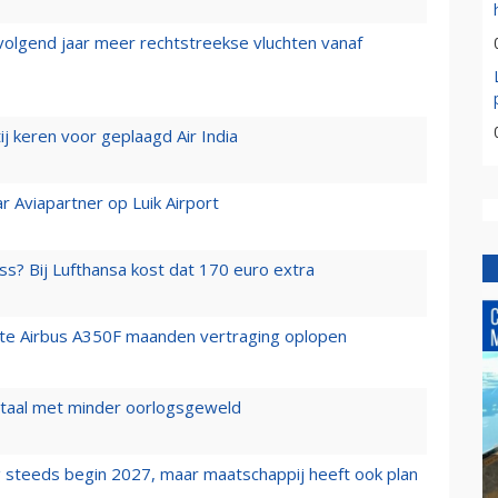
 volgend jaar meer rechtstreekse vluchten vanaf
j keren voor geplaagd Air India
r Aviapartner op Luik Airport
ss? Bij Lufthansa kost dat 170 euro extra
rste Airbus A350F maanden vertraging oplopen
wartaal met minder oorlogsgeweld
 steeds begin 2027, maar maatschappij heeft ook plan