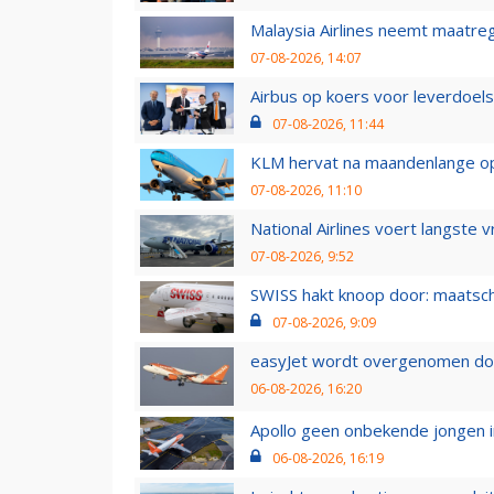
Malaysia Airlines neemt maatreg
07-08-2026, 14:07
Airbus op koers voor leverdoelst
07-08-2026, 11:44
KLM hervat na maandenlange ops
07-08-2026, 11:10
National Airlines voert langste 
07-08-2026, 9:52
SWISS hakt knoop door: maatsc
07-08-2026, 9:09
easyJet wordt overgenomen door
06-08-2026, 16:20
Apollo geen onbekende jongen i
06-08-2026, 16:19