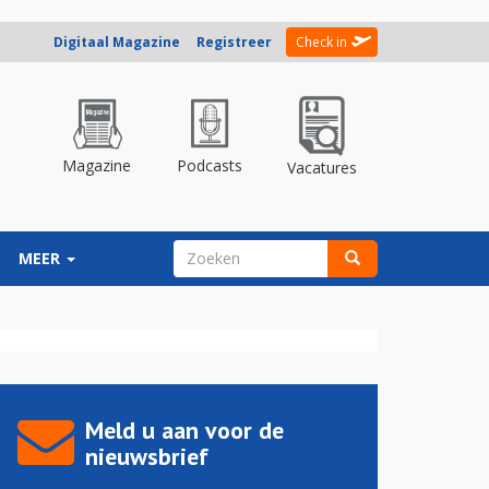
Digitaal Magazine
Registreer
Check in
Magazine
Podcasts
Vacatures
ZOEKVELD
MEER
Zoeken
Meld u aan voor de
nieuwsbrief