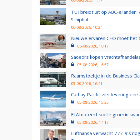
06-08-2026, 11:17
TUI breidt uit op ABC-eilanden:
Schiphol
06-08-2026, 10:24
Nieuwe ervaren CEO moet het ti
06-08-2026, 10:17
Saoedi’s kopen vrachtafhandelaa
05-08-2026, 16:57
Raamstoeltje in de Business Cla
05-08-2026, 16:41
Cathay Pacific ziet levering ee
05-08-2026, 15:25
El Al noteert snelle groei in k
05-08-2026, 14:17
Lufthansa verwacht 777-9’s nog