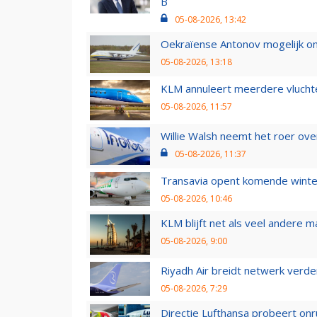
B
05-08-2026, 13:42
Oekraïense Antonov mogelijk on
05-08-2026, 13:18
KLM annuleert meerdere vluchte
05-08-2026, 11:57
Willie Walsh neemt het roer over
05-08-2026, 11:37
Transavia opent komende winter
05-08-2026, 10:46
KLM blijft net als veel andere m
05-08-2026, 9:00
Riyadh Air breidt netwerk verd
05-08-2026, 7:29
Directie Lufthansa probeert on