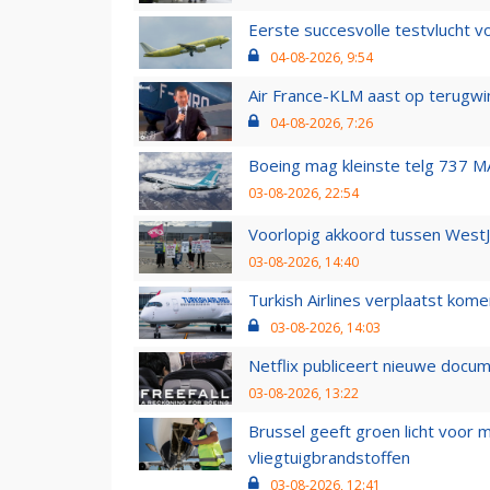
Eerste succesvolle testvlucht 
04-08-2026, 9:54
Air France-KLM aast op terugwin
04-08-2026, 7:26
Boeing mag kleinste telg 737 MA
03-08-2026, 22:54
Voorlopig akkoord tussen WestJe
03-08-2026, 14:40
Turkish Airlines verplaatst ko
03-08-2026, 14:03
Netflix publiceert nieuwe docu
03-08-2026, 13:22
Brussel geeft groen licht voor
vliegtuigbrandstoffen
03-08-2026, 12:41