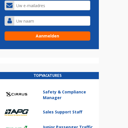
TOPVACATURES
Safety & Compliance
Manager
Sales Support Staff
Junior Passenger Traffic