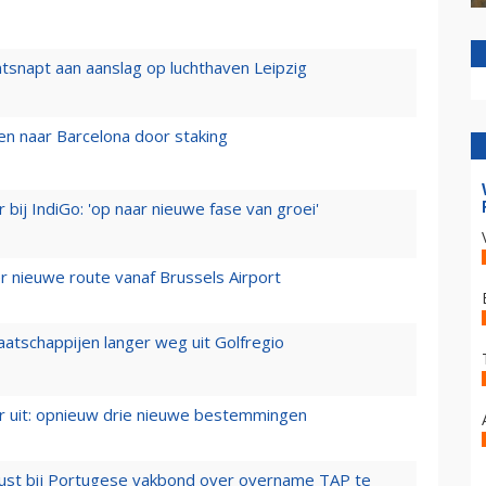
tsnapt aan aanslag op luchthaven Leipzig
n naar Barcelona door staking
 bij IndiGo: 'op naar nieuwe fase van groei'
 nieuwe route vanaf Brussels Airport
aatschappijen langer weg uit Golfregio
er uit: opnieuw drie nieuwe bestemmingen
rust bij Portugese vakbond over overname TAP te