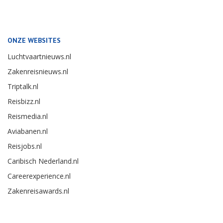
ONZE WEBSITES
Luchtvaartnieuws.nl
Zakenreisnieuws.nl
Triptalk.nl
Reisbizz.nl
Reismedia.nl
Aviabanen.nl
Reisjobs.nl
Caribisch Nederland.nl
Careerexperience.nl
Zakenreisawards.nl