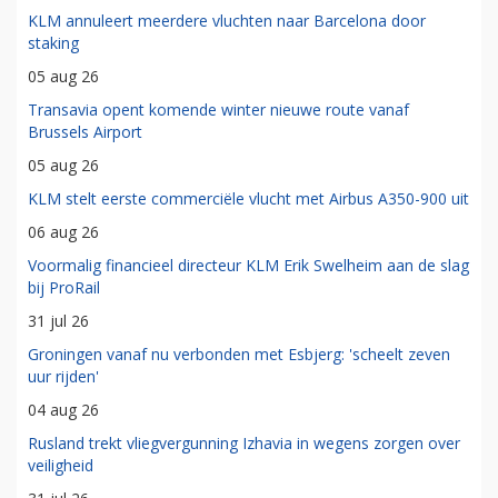
KLM annuleert meerdere vluchten naar Barcelona door
staking
05 aug 26
Transavia opent komende winter nieuwe route vanaf
Brussels Airport
05 aug 26
KLM stelt eerste commerciële vlucht met Airbus A350-900 uit
06 aug 26
Voormalig financieel directeur KLM Erik Swelheim aan de slag
bij ProRail
31 jul 26
Groningen vanaf nu verbonden met Esbjerg: 'scheelt zeven
uur rijden'
04 aug 26
Rusland trekt vliegvergunning Izhavia in wegens zorgen over
veiligheid