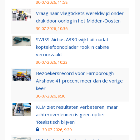
30-07-2026, 11:58
Vraag naar vliegtickets wereldwijd onder
druk door oorlog in het Midden-Oosten
30-07-2026, 10:36
SWISS-Airbus A330 wijkt uit nadat
koptelefoonoplader rook in cabine
veroorzaakt
30-07-2026, 10:23
Bezoekersrecord voor Farnborough
Airshow: 41 procent meer dan de vorige
keer
30-07-2026, 9:30
KLM ziet resultaten verbeteren, maar
achteroverleunen is geen optie:
‘Realistisch blijven’
30-07-2026, 9:29