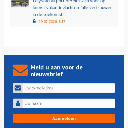
Lelystad Airport bereidt zich voor op
komst vakantievluchten: 'alle vertrouwen
in de toekomst'
29-07-2026, 8:17
Meld u aan voor de
nieuwsbrief