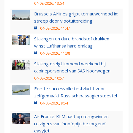
04-08-2026, 13:54
Brussels Airlines grijpt ternauwernood in:
streep door vlootuitbreiding
04-08-2026, 11:47
Stakingen en dure brandstof drukken
winst Lufthansa hard omlaag
04-08-2026, 11:38
Staking dreigt komend weekend bij
cabinepersoneel van SAS Noorwegen
04-08-2026, 10:57
Eerste succesvolle testvlucht voor
zelfgemaakt Russisch passagierstoestel
04-08-2026, 9:54
Air France-KLM aast op terugwinnen
reizigers van ‘hoofdpijn bezorgend’
easyJet