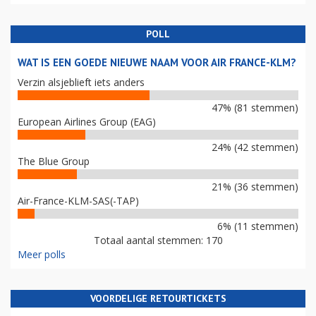
POLL
WAT IS EEN GOEDE NIEUWE NAAM VOOR AIR FRANCE-KLM?
Verzin alsjeblieft iets anders
47% (81 stemmen)
European Airlines Group (EAG)
24% (42 stemmen)
The Blue Group
21% (36 stemmen)
Air-France-KLM-SAS(-TAP)
6% (11 stemmen)
Totaal aantal stemmen: 170
Meer polls
VOORDELIGE RETOURTICKETS