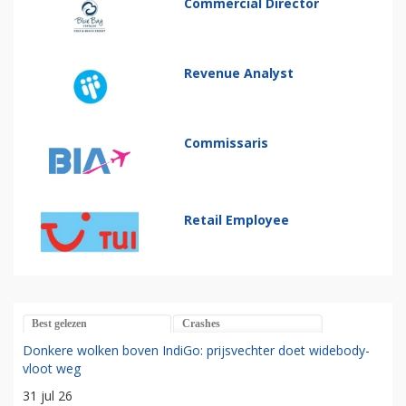
Commercial Director
Revenue Analyst
Commissaris
Retail Employee
Best gelezen
Crashes
Donkere wolken boven IndiGo: prijsvechter doet widebody-
vloot weg
31 jul 26