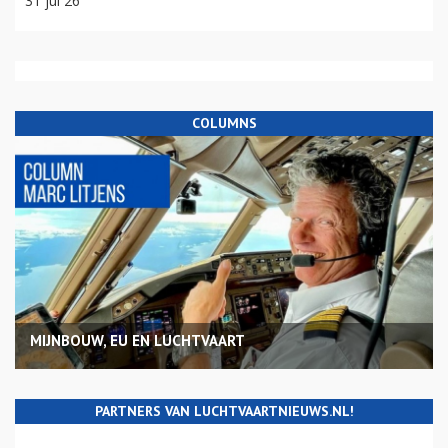
31 jul 26
COLUMNS
MIJNBOUW, EU EN LUCHTVAART
PARTNERS VAN LUCHTVAARTNIEUWS.NL!