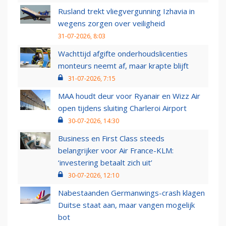
Rusland trekt vliegvergunning Izhavia in
wegens zorgen over veiligheid
31-07-2026, 8:03
Wachttijd afgifte onderhoudslicenties
monteurs neemt af, maar krapte blijft
31-07-2026, 7:15
MAA houdt deur voor Ryanair en Wizz Air
open tijdens sluiting Charleroi Airport
30-07-2026, 14:30
Business en First Class steeds
belangrijker voor Air France-KLM:
‘investering betaalt zich uit’
30-07-2026, 12:10
Nabestaanden Germanwings-crash klagen
Duitse staat aan, maar vangen mogelijk
bot