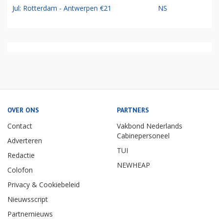
Jul: Rotterdam - Antwerpen €21
NS
OVER ONS
PARTNERS
Contact
Vakbond Nederlands
Cabinepersoneel
Adverteren
TUI
Redactie
NEWHEAP
Colofon
Privacy & Cookiebeleid
Nieuwsscript
Partnernieuws