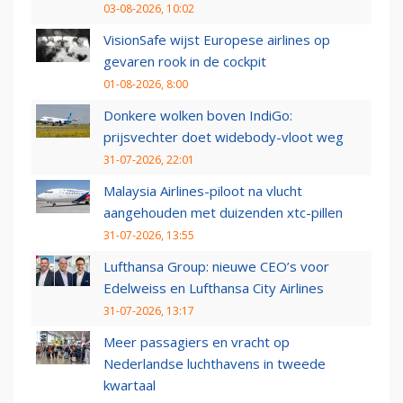
03-08-2026, 10:02
VisionSafe wijst Europese airlines op
gevaren rook in de cockpit
01-08-2026, 8:00
Donkere wolken boven IndiGo:
prijsvechter doet widebody-vloot weg
31-07-2026, 22:01
Malaysia Airlines-piloot na vlucht
aangehouden met duizenden xtc-pillen
31-07-2026, 13:55
Lufthansa Group: nieuwe CEO’s voor
Edelweiss en Lufthansa City Airlines
31-07-2026, 13:17
Meer passagiers en vracht op
Nederlandse luchthavens in tweede
kwartaal