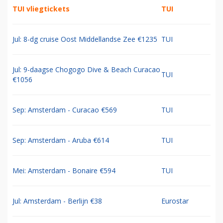
TUI vliegtickets
TUI
Jul: 8-dg cruise Oost Middellandse Zee €1235
TUI
Jul: 9-daagse Chogogo Dive & Beach Curacao
TUI
€1056
Sep: Amsterdam - Curacao €569
TUI
Sep: Amsterdam - Aruba €614
TUI
Mei: Amsterdam - Bonaire €594
TUI
Jul: Amsterdam - Berlijn €38
Eurostar