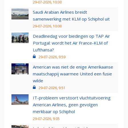
29-07-2026, 10:30
Saudi Arabian Airlines breidt
samenwerking met KLM op Schiphol uit
29-07-2026, 10:00
Deadlinedag voor biedingen op TAP Air
Portugal: wordt het Air France-KLM of
Lufthansa?
29-07-2026, 9:59
American was niet de enige Amerikaanse
maatschappij waarmee United een fusie
wilde
29-07-2026, 9:51
IT-probleem verstoort vluchtuitvoering
American Airlines, geen gevolgen
merkbaar op Schiphol
29-07-2026, 9:05