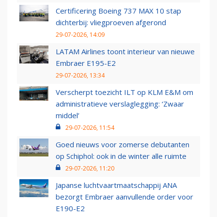
Certificering Boeing 737 MAX 10 stap
dichterbij: vliegproeven afgerond
29-07-2026, 14:09
LATAM Airlines toont interieur van nieuwe
Embraer E195-E2
29-07-2026, 13:34
Verscherpt toezicht ILT op KLM E&M om
administratieve verslaglegging: ‘Zwaar
middel’
29-07-2026, 11:54
Goed nieuws voor zomerse debutanten
op Schiphol: ook in de winter alle ruimte
29-07-2026, 11:20
Japanse luchtvaartmaatschappij ANA
bezorgt Embraer aanvullende order voor
E190-E2