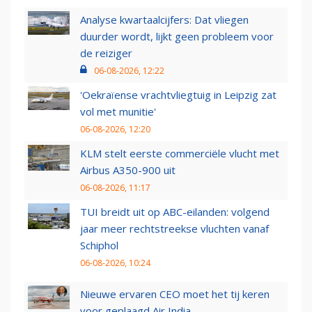
Analyse kwartaalcijfers: Dat vliegen
duurder wordt, lijkt geen probleem voor
de reiziger
06-08-2026, 12:22
'Oekraïense vrachtvliegtuig in Leipzig zat
vol met munitie'
06-08-2026, 12:20
KLM stelt eerste commerciële vlucht met
Airbus A350-900 uit
06-08-2026, 11:17
TUI breidt uit op ABC-eilanden: volgend
jaar meer rechtstreekse vluchten vanaf
Schiphol
06-08-2026, 10:24
Nieuwe ervaren CEO moet het tij keren
voor geplaagd Air India