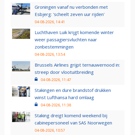
Groningen vanaf nu verbonden met
Esbjerg: 'scheelt zeven uur rijden'
04-08-2026, 14:41
Luchthaven Luik krijgt komende winter
weer passagiersvluchten naar
zonbestemmingen
04-08-2026, 13:54
Brussels Airlines grijpt ternauwernood in:
streep door vlootuitbreiding
04-08-2026, 11:47
Stakingen en dure brandstof drukken
winst Lufthansa hard omlaag
04-08-2026, 11:38
Staking dreigt komend weekend bij
cabinepersoneel van SAS Noorwegen
04-08-2026, 10:57