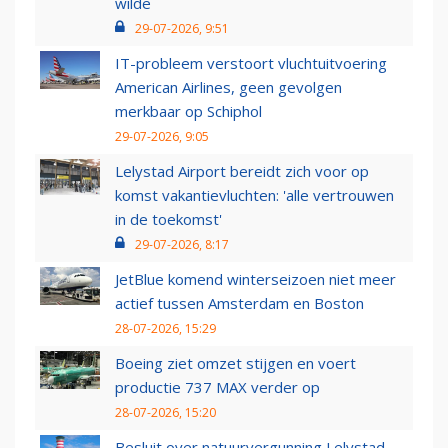
wilde
29-07-2026, 9:51
IT-probleem verstoort vluchtuitvoering
American Airlines, geen gevolgen
merkbaar op Schiphol
29-07-2026, 9:05
Lelystad Airport bereidt zich voor op
komst vakantievluchten: 'alle vertrouwen
in de toekomst'
29-07-2026, 8:17
JetBlue komend winterseizoen niet meer
actief tussen Amsterdam en Boston
28-07-2026, 15:29
Boeing ziet omzet stijgen en voert
productie 737 MAX verder op
28-07-2026, 15:20
Besluit over natuurvergunning Lelystad