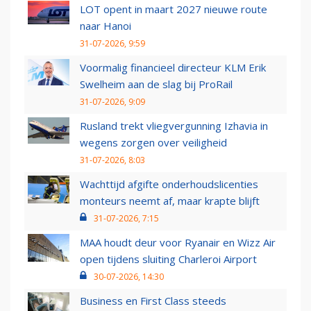
LOT opent in maart 2027 nieuwe route
naar Hanoi
31-07-2026, 9:59
Voormalig financieel directeur KLM Erik
Swelheim aan de slag bij ProRail
31-07-2026, 9:09
Rusland trekt vliegvergunning Izhavia in
wegens zorgen over veiligheid
31-07-2026, 8:03
Wachttijd afgifte onderhoudslicenties
monteurs neemt af, maar krapte blijft
31-07-2026, 7:15
MAA houdt deur voor Ryanair en Wizz Air
open tijdens sluiting Charleroi Airport
30-07-2026, 14:30
Business en First Class steeds