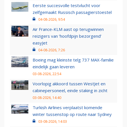
Eerste succesvolle testvlucht voor
zelfgemaakt Russisch passagierstoestel
04-08-2026, 9:54
Air France-KLM aast op terugwinnen
reizigers van ‘hoofdpijn bezorgend’
easyJet
04-08-2026, 7:26
Boeing mag kleinste telg 737 MAX-familie
eindelijk gaan leveren
03-08-2026, 22:54
Voorlopig akkoord tussen WestJet en
cabinepersoneel, einde staking in zicht
03-08-2026, 14:40
Turkish Airlines verplaatst komende
winter tussenstop op route naar Sydney
03-08-2026, 14:03