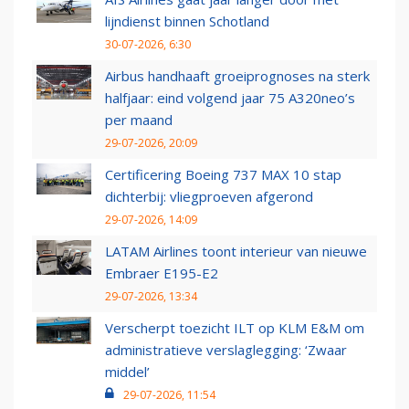
lijndienst binnen Schotland
30-07-2026, 6:30
Airbus handhaaft groeiprognoses na sterk
halfjaar: eind volgend jaar 75 A320neo’s
per maand
29-07-2026, 20:09
Certificering Boeing 737 MAX 10 stap
dichterbij: vliegproeven afgerond
29-07-2026, 14:09
LATAM Airlines toont interieur van nieuwe
Embraer E195-E2
29-07-2026, 13:34
Verscherpt toezicht ILT op KLM E&M om
administratieve verslaglegging: ‘Zwaar
middel’
29-07-2026, 11:54