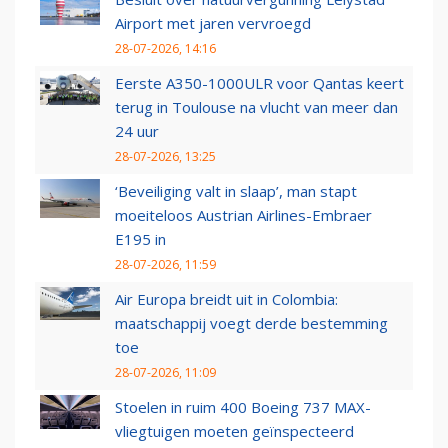
Airport met jaren vervroegd
28-07-2026, 14:16
Eerste A350-1000ULR voor Qantas keert
terug in Toulouse na vlucht van meer dan
24 uur
28-07-2026, 13:25
‘Beveiliging valt in slaap’, man stapt
moeiteloos Austrian Airlines-Embraer
E195 in
28-07-2026, 11:59
Air Europa breidt uit in Colombia:
maatschappij voegt derde bestemming
toe
28-07-2026, 11:09
Stoelen in ruim 400 Boeing 737 MAX-
vliegtuigen moeten geïnspecteerd