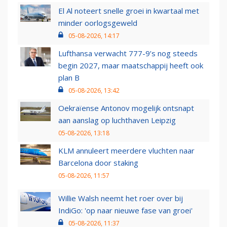
El Al noteert snelle groei in kwartaal met
minder oorlogsgeweld
05-08-2026, 14:17
Lufthansa verwacht 777-9’s nog steeds
begin 2027, maar maatschappij heeft ook
plan B
05-08-2026, 13:42
Oekraïense Antonov mogelijk ontsnapt
aan aanslag op luchthaven Leipzig
05-08-2026, 13:18
KLM annuleert meerdere vluchten naar
Barcelona door staking
05-08-2026, 11:57
Willie Walsh neemt het roer over bij
IndiGo: 'op naar nieuwe fase van groei'
05-08-2026, 11:37