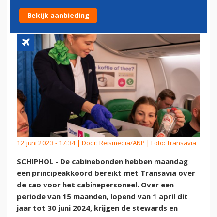
TRANSAVIA
Bekijk aanbieding
12 juni 2023 - 17:34 | Door:
Reismedia/ANP
| Foto: Transavia
SCHIPHOL - De cabinebonden hebben maandag
een principeakkoord bereikt met Transavia over
de cao voor het cabinepersoneel. Over een
periode van 15 maanden, lopend van 1 april dit
jaar tot 30 juni 2024, krijgen de stewards en