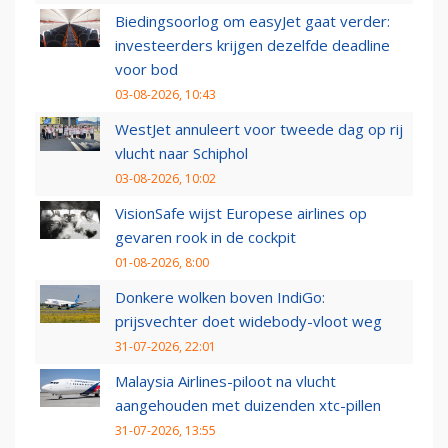
Biedingsoorlog om easyJet gaat verder:
investeerders krijgen dezelfde deadline
voor bod
03-08-2026, 10:43
WestJet annuleert voor tweede dag op rij
vlucht naar Schiphol
03-08-2026, 10:02
VisionSafe wijst Europese airlines op
gevaren rook in de cockpit
01-08-2026, 8:00
Donkere wolken boven IndiGo:
prijsvechter doet widebody-vloot weg
31-07-2026, 22:01
Malaysia Airlines-piloot na vlucht
aangehouden met duizenden xtc-pillen
31-07-2026, 13:55