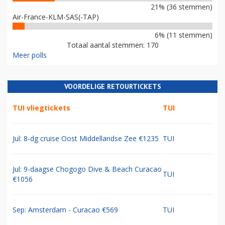
21% (36 stemmen)
Air-France-KLM-SAS(-TAP)
6% (11 stemmen)
Totaal aantal stemmen: 170
Meer polls
VOORDELIGE RETOURTICKETS
TUI vliegtickets
TUI
Jul: 8-dg cruise Oost Middellandse Zee €1235
TUI
Jul: 9-daagse Chogogo Dive & Beach Curacao
TUI
€1056
Sep: Amsterdam - Curacao €569
TUI