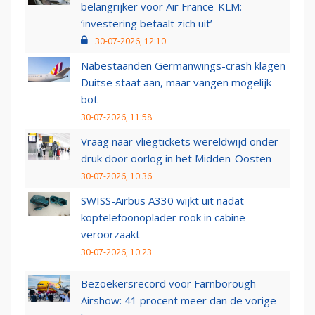
belangrijker voor Air France-KLM:
‘investering betaalt zich uit’
30-07-2026, 12:10
Nabestaanden Germanwings-crash klagen
Duitse staat aan, maar vangen mogelijk
bot
30-07-2026, 11:58
Vraag naar vliegtickets wereldwijd onder
druk door oorlog in het Midden-Oosten
30-07-2026, 10:36
SWISS-Airbus A330 wijkt uit nadat
koptelefoonoplader rook in cabine
veroorzaakt
30-07-2026, 10:23
Bezoekersrecord voor Farnborough
Airshow: 41 procent meer dan de vorige