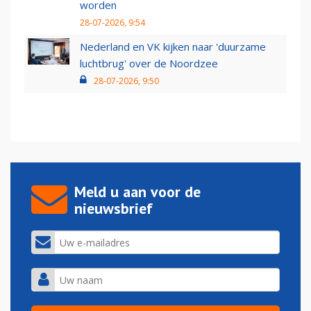
worden
28-07-2026, 9:54
Nederland en VK kijken naar 'duurzame
luchtbrug' over de Noordzee
28-07-2026, 9:50
Meld u aan voor de
nieuwsbrief