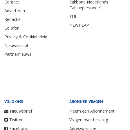
Contact
Vakbond Nederlands
Cabinepersoneel
Adverteren
TUI
Redactie
NEWHEAP
Colofon
Privacy & Cookiebeleid
Nieuwsscript
Partnernieuws
VOLG ONS
ABONNEE VRAGEN
Nieuwsbrief
Neem een Abonnement
Twitter
Vragen over betaling
Facebook
Adreswijziging