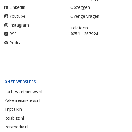
LinkedIn
Opzeggen
Youtube
Overige vragen
Instagram
Telefoon:
RSS
0251 - 257924
Podcast
ONZE WEBSITES
Luchtvaartnieuws.nl
Zakenreisnieuws.nl
Triptalk.nl
Reisbizz.nl
Reismedia.nl