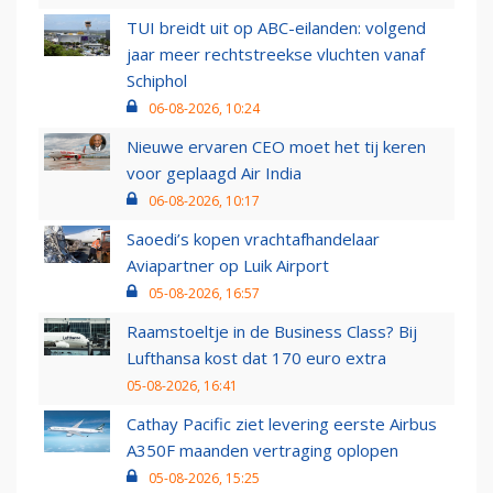
TUI breidt uit op ABC-eilanden: volgend
jaar meer rechtstreekse vluchten vanaf
Schiphol
06-08-2026, 10:24
Nieuwe ervaren CEO moet het tij keren
voor geplaagd Air India
06-08-2026, 10:17
Saoedi’s kopen vrachtafhandelaar
Aviapartner op Luik Airport
05-08-2026, 16:57
Raamstoeltje in de Business Class? Bij
Lufthansa kost dat 170 euro extra
05-08-2026, 16:41
Cathay Pacific ziet levering eerste Airbus
A350F maanden vertraging oplopen
05-08-2026, 15:25