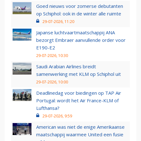
Goed nieuws voor zomerse debutanten
op Schiphol: ook in de winter alle ruimte
29-07-2026, 11:20
Japanse luchtvaartmaatschappij ANA
bezorgt Embraer aanvullende order voor
E190-E2
29-07-2026, 10:30
Saudi Arabian Airlines breidt
samenwerking met KLM op Schiphol uit
29-07-2026, 10:00
Deadlinedag voor biedingen op TAP Air
Portugal: wordt het Air France-KLM of
Lufthansa?
29-07-2026, 9:59
American was niet de enige Amerikaanse
maatschappij waarmee United een fusie