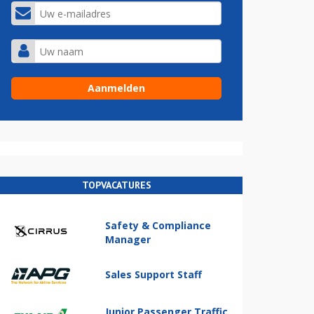
TOPVACATURES
Safety & Compliance
Manager
Sales Support Staff
Junior Passenger Traffic