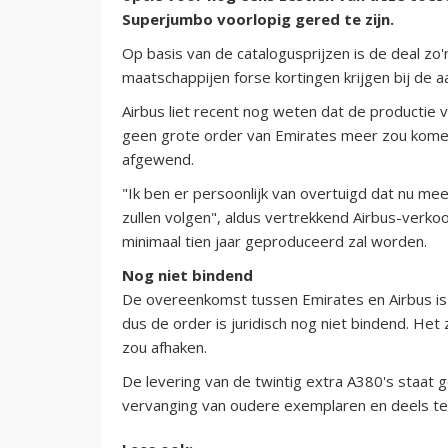
Superjumbo voorlopig gered te zijn.
Op basis van de catalogusprijzen is de deal zo'n
maatschappijen forse kortingen krijgen bij de a
Airbus liet recent nog weten dat de productie 
geen grote order van Emirates meer zou komen.
afgewend.
"Ik ben er persoonlijk van overtuigd dat nu me
zullen volgen", aldus vertrekkend Airbus-verko
minimaal tien jaar geproduceerd zal worden.
Nog niet bindend
De overeenkomst tussen Emirates en Airbus 
dus de order is juridisch nog niet bindend. Het 
zou afhaken.
De levering van de twintig extra A380's staat 
vervanging van oudere exemplaren en deels ter