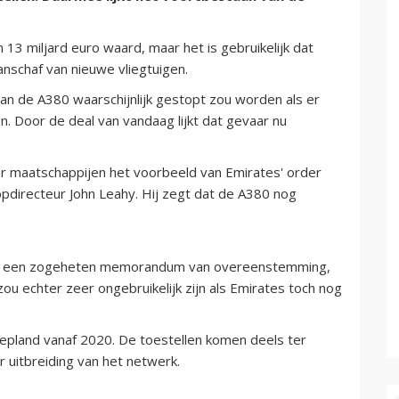
 13 miljard euro waard, maar het is gebruikelijk dat
anschaf van nieuwe vliegtuigen.
van de A380 waarschijnlijk gestopt zou worden als er
 Door de deal van vandaag lijkt dat gevaar nu
er maatschappijen het voorbeeld van Emirates' order
opdirecteur John Leahy. Hij zegt dat de A380 nog
is een zogeheten memorandum van overeenstemming,
zou echter zeer ongebruikelijk zijn als Emirates toch nog
gepland vanaf 2020. De toestellen komen deels ter
 uitbreiding van het netwerk.