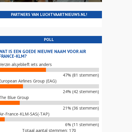
PARTNERS VAN LUCHTVAARTNIEUWS.NL!
POLL
WAT IS EEN GOEDE NIEUWE NAAM VOOR AIR
FRANCE-KLM?
Verzin alsjeblieft iets anders
47% (81 stemmen)
European Airlines Group (EAG)
24% (42 stemmen)
The Blue Group
21% (36 stemmen)
Air-France-KLM-SAS(-TAP)
6% (11 stemmen)
Totaal aantal stemmen: 170