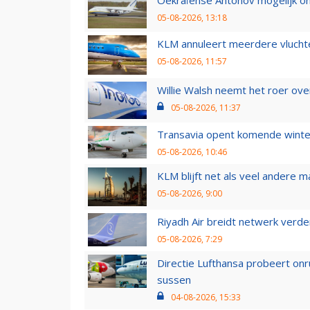
Oekraïense Antonov mogelijk on
05-08-2026, 13:18
KLM annuleert meerdere vluchte
05-08-2026, 11:57
Willie Walsh neemt het roer over
05-08-2026, 11:37
Transavia opent komende winter
05-08-2026, 10:46
KLM blijft net als veel andere m
05-08-2026, 9:00
Riyadh Air breidt netwerk verd
05-08-2026, 7:29
Directie Lufthansa probeert on
sussen
04-08-2026, 15:33