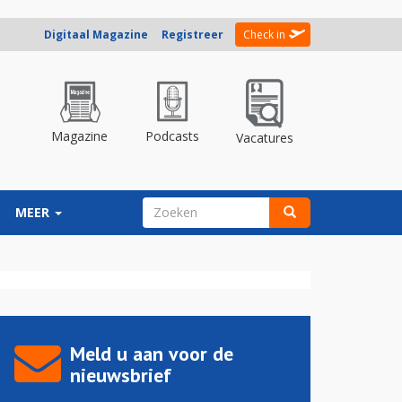
Digitaal Magazine
Registreer
Check in
Magazine
Podcasts
Vacatures
ZOEKVELD
MEER
Zoeken
Meld u aan voor de
nieuwsbrief