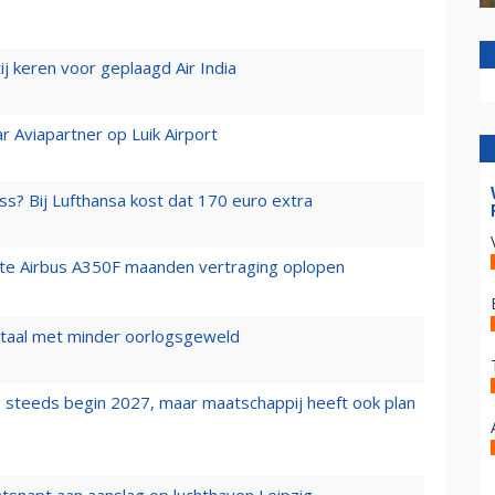
j keren voor geplaagd Air India
r Aviapartner op Luik Airport
ss? Bij Lufthansa kost dat 170 euro extra
rste Airbus A350F maanden vertraging oplopen
wartaal met minder oorlogsgeweld
 steeds begin 2027, maar maatschappij heeft ook plan