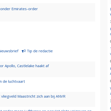
 zonder Emirates-order
nieuwsbrief
Tip de redactie
 Apollo, Castlelake haakt af
n de luchtvaart
t vliegveld Maastricht zich aan bij ANVR