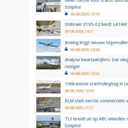
Meer ruimte voor vracht doorda
Schiphol
06-08-2026, 15:16
Embraer E195-E2 biedt LATAM k
06-08-2026, 14:27
Boeing krijgt nieuwe tegenvall
06-08-2026, 13:36
Analyse kwartaalcijfers: Dat vl
reiziger
06-08-2026, 12:22
'Oekraïense vrachtvliegtuig in Le
06-08-2026, 12:20
KLM stelt eerste commerciële v
06-08-2026, 11:17
TUI breidt uit op ABC-eilanden:
Schiphol