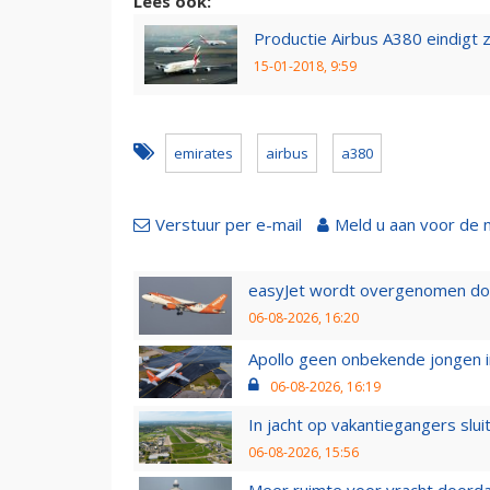
Lees ook:
Productie Airbus A380 eindigt
15-01-2018, 9:59
emirates
airbus
a380
Verstuur per e-mail
Meld u aan voor de 
easyJet wordt overgenomen door
06-08-2026, 16:20
Apollo geen onbekende jongen i
06-08-2026, 16:19
In jacht op vakantiegangers slui
06-08-2026, 15:56