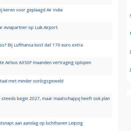
j keren voor geplaagd Air India
r Aviapartner op Luik Airport
ss? Bij Lufthansa kost dat 170 euro extra
rste Airbus A350F maanden vertraging oplopen
wartaal met minder oorlogsgeweld
 steeds begin 2027, maar maatschappij heeft ook plan
tsnapt aan aanslag op luchthaven Leipzig