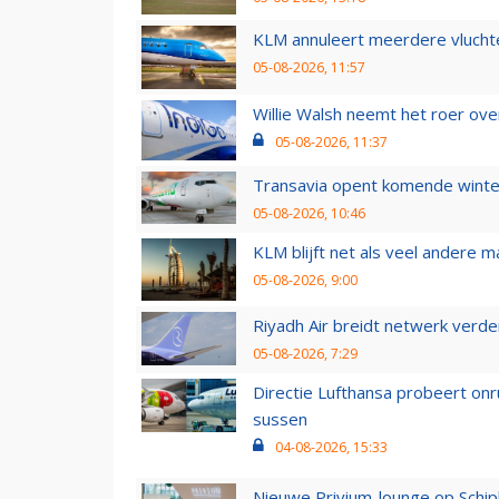
KLM annuleert meerdere vluchte
05-08-2026, 11:57
Willie Walsh neemt het roer over
05-08-2026, 11:37
Transavia opent komende winter
05-08-2026, 10:46
KLM blijft net als veel andere m
05-08-2026, 9:00
Riyadh Air breidt netwerk verd
05-08-2026, 7:29
Directie Lufthansa probeert on
sussen
04-08-2026, 15:33
Nieuwe Privium-lounge op Schip