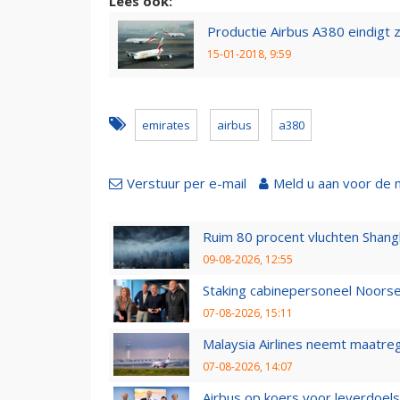
Lees ook:
Productie Airbus A380 eindigt
15-01-2018, 9:59
emirates
airbus
a380
Verstuur per e-mail
Meld u aan voor de 
Ruim 80 procent vluchten Shang
09-08-2026, 12:55
Staking cabinepersoneel Noorse
07-08-2026, 15:11
Malaysia Airlines neemt maatreg
07-08-2026, 14:07
Airbus op koers voor leverdoelst