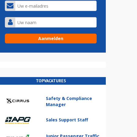
TOPVACATURES
Safety & Compliance
Manager
Sales Support Staff
Junior Passenger Traffic