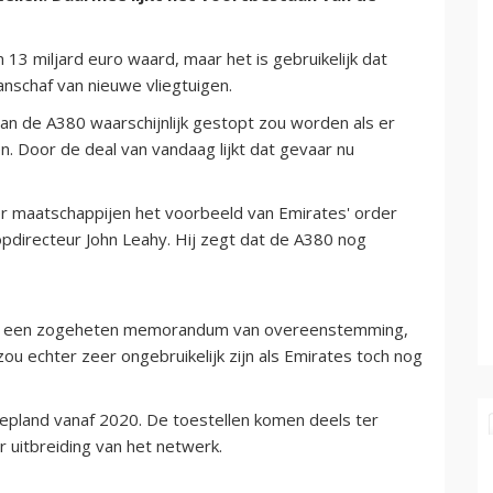
 13 miljard euro waard, maar het is gebruikelijk dat
anschaf van nieuwe vliegtuigen.
van de A380 waarschijnlijk gestopt zou worden als er
 Door de deal van vandaag lijkt dat gevaar nu
er maatschappijen het voorbeeld van Emirates' order
opdirecteur John Leahy. Hij zegt dat de A380 nog
is een zogeheten memorandum van overeenstemming,
zou echter zeer ongebruikelijk zijn als Emirates toch nog
gepland vanaf 2020. De toestellen komen deels ter
 uitbreiding van het netwerk.