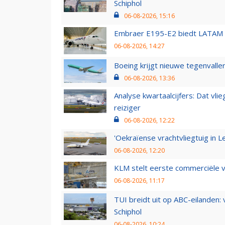
Schiphol
06-08-2026, 15:16
Embraer E195-E2 biedt LATAM k
06-08-2026, 14:27
Boeing krijgt nieuwe tegenvall
06-08-2026, 13:36
Analyse kwartaalcijfers: Dat vl
reiziger
06-08-2026, 12:22
'Oekraïense vrachtvliegtuig in Le
06-08-2026, 12:20
KLM stelt eerste commerciële v
06-08-2026, 11:17
TUI breidt uit op ABC-eilanden:
Schiphol
06-08-2026, 10:24