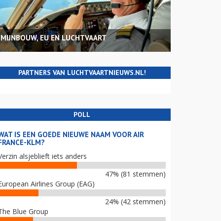
MIJNBOUW, EU EN LUCHTVAART
PARTNERS VAN LUCHTVAARTNIEUWS.NL!
POLL
WAT IS EEN GOEDE NIEUWE NAAM VOOR AIR
FRANCE-KLM?
Verzin alsjeblieft iets anders
47% (81 stemmen)
European Airlines Group (EAG)
24% (42 stemmen)
The Blue Group