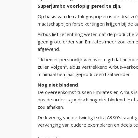
Superjumbo voorlopig gered te zijn.
Op basis van de catalogusprijzen is de deal zo'n
maatschappijen forse kortingen krijgen bij de a
Airbus liet recent nog weten dat de productie 
geen grote order van Emirates meer zou komen.
afgewend.
"Ik ben er persoonlijk van overtuigd dat nu me
zullen volgen", aldus vertrekkend Airbus-verko
minimaal tien jaar geproduceerd zal worden.
Nog niet bindend
De overeenkomst tussen Emirates en Airbus 
dus de order is juridisch nog niet bindend. Het 
zou afhaken.
De levering van de twintig extra A380's staat 
vervanging van oudere exemplaren en deels ter