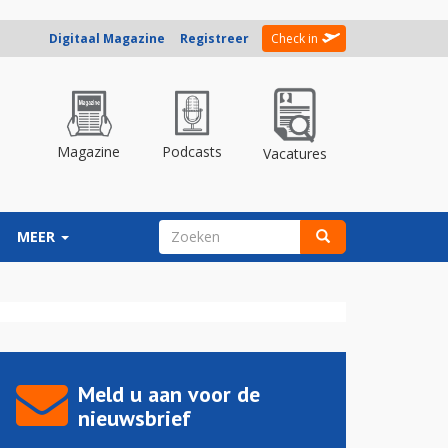
Digitaal Magazine
Registreer
Check in
Magazine
Podcasts
Vacatures
ZOEKVELD
MEER
Zoeken
Meld u aan voor de
nieuwsbrief