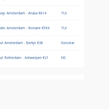
Sep: Amsterdam - Aruba €614
TUI
Mei: Amsterdam - Bonaire €594
TUI
Jul: Amsterdam - Berlijn €38
Eurostar
Jul: Rotterdam - Antwerpen €21
NS