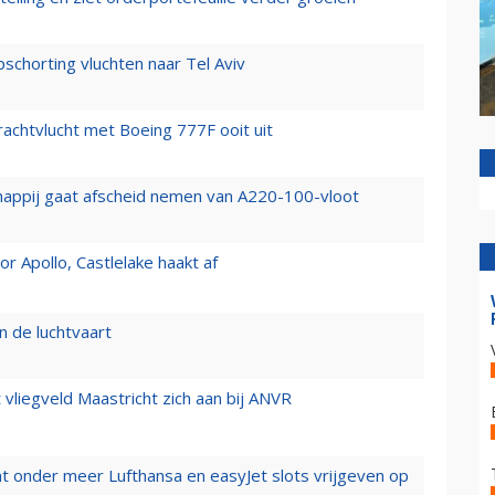
chorting vluchten naar Tel Aviv
vrachtvlucht met Boeing 777F ooit uit
happij gaat afscheid nemen van A220-100-vloot
 Apollo, Castlelake haakt af
n de luchtvaart
t vliegveld Maastricht zich aan bij ANVR
t onder meer Lufthansa en easyJet slots vrijgeven op