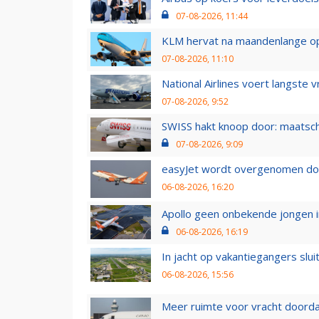
07-08-2026, 11:44
KLM hervat na maandenlange ops
07-08-2026, 11:10
National Airlines voert langste 
07-08-2026, 9:52
SWISS hakt knoop door: maatsc
07-08-2026, 9:09
easyJet wordt overgenomen door
06-08-2026, 16:20
Apollo geen onbekende jongen i
06-08-2026, 16:19
In jacht op vakantiegangers slui
06-08-2026, 15:56
Meer ruimte voor vracht doorda