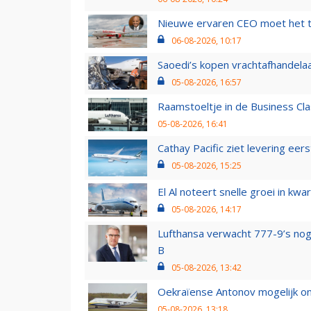
Nieuwe ervaren CEO moet het ti
06-08-2026, 10:17
Saoedi’s kopen vrachtafhandelaa
05-08-2026, 16:57
Raamstoeltje in de Business Cla
05-08-2026, 16:41
Cathay Pacific ziet levering ee
05-08-2026, 15:25
El Al noteert snelle groei in k
05-08-2026, 14:17
Lufthansa verwacht 777-9’s nog
B
05-08-2026, 13:42
Oekraïense Antonov mogelijk on
05-08-2026, 13:18