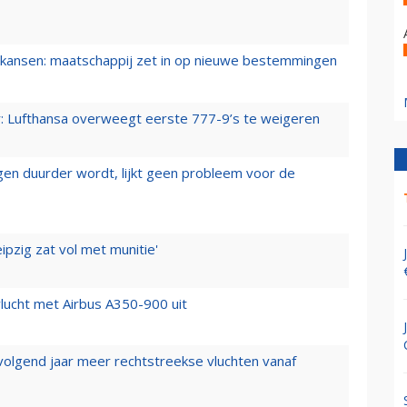
ansen: maatschappij zet in op nieuwe bestemmingen
er: Lufthansa overweegt eerste 777-9’s te weigeren
iegen duurder wordt, lijkt geen probleem voor de
ipzig zat vol met munitie'
lucht met Airbus A350-900 uit
 volgend jaar meer rechtstreekse vluchten vanaf