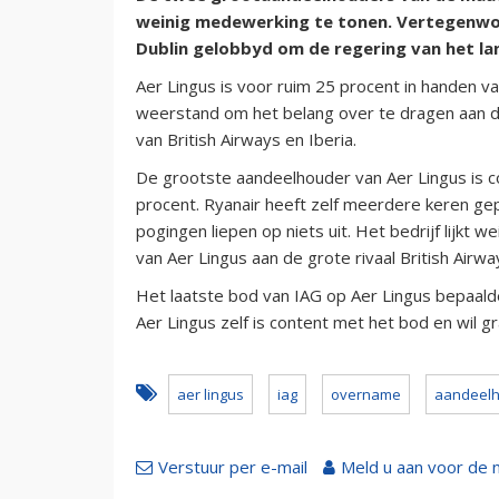
weinig medewerking te tonen. Vertegenwo
Dublin gelobbyd om de regering van het lan
Aer Lingus is voor ruim 25 procent in handen va
weerstand om het belang over te dragen aan d
van British Airways en Iberia.
De grootste aandeelhouder van Aer Lingus is co
procent. Ryanair heeft zelf meerdere keren gep
pogingen liepen op niets uit. Het bedrijf lijkt
van Aer Lingus aan de grote rivaal British Airwa
Het laatste bod van IAG op Aer Lingus bepaalde
Aer Lingus zelf is content met het bod en wil gr
aer lingus
iag
overname
aandeel
Verstuur per e-mail
Meld u aan voor de 