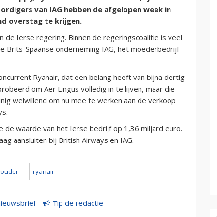
ordigers van IAG hebben de afgelopen week in
d overstag te krijgen.
n de Ierse regering. Binnen de regeringscoalitie is veel
e Brits-Spaanse onderneming IAG, het moederbedrijf
ncurrent Ryanair, dat een belang heeft van bijna dertig
robeerd om Aer Lingus volledig in te lijven, maar die
 weinig welwillend om nu mee te werken aan de verkoop
ys.
 de waarde van het Ierse bedrijf op 1,36 miljard euro.
aag aansluiten bij British Airways en IAG.
houder
ryanair
nieuwsbrief
Tip de redactie