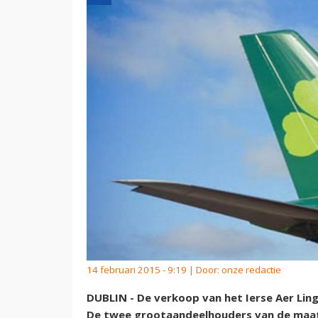
14 februari 2015 - 9:19 | Door:
onze redactie
DUBLIN - De verkoop van het Ierse Aer Lin
De twee grootaandeelhouders van de maatsc