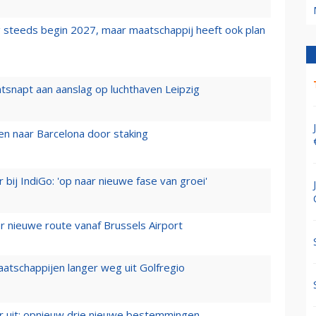
 steeds begin 2027, maar maatschappij heeft ook plan
tsnapt aan aanslag op luchthaven Leipzig
n naar Barcelona door staking
 bij IndiGo: 'op naar nieuwe fase van groei'
 nieuwe route vanaf Brussels Airport
aatschappijen langer weg uit Golfregio
er uit: opnieuw drie nieuwe bestemmingen