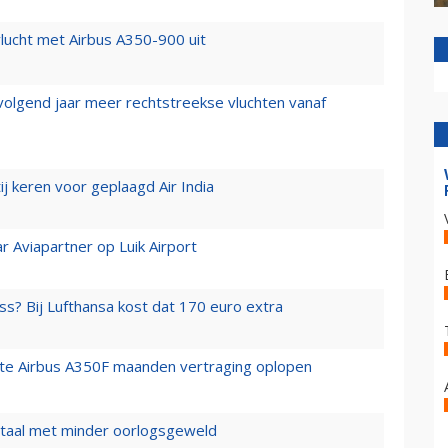
lucht met Airbus A350-900 uit
 volgend jaar meer rechtstreekse vluchten vanaf
j keren voor geplaagd Air India
r Aviapartner op Luik Airport
ss? Bij Lufthansa kost dat 170 euro extra
rste Airbus A350F maanden vertraging oplopen
wartaal met minder oorlogsgeweld