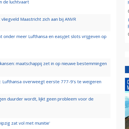
n de luchtvaart
t vliegveld Maastricht zich aan bij ANVR
t onder meer Lufthansa en easyJet slots vrijgeven op
ansen: maatschappij zet in op nieuwe bestemmingen
er: Lufthansa overweegt eerste 777-9’s te weigeren
iegen duurder wordt, lijkt geen probleem voor de
ipzig zat vol met munitie'