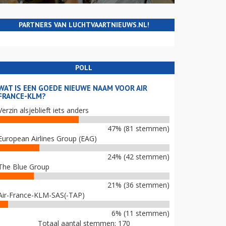
PARTNERS VAN LUCHTVAARTNIEUWS.NL!
POLL
WAT IS EEN GOEDE NIEUWE NAAM VOOR AIR
FRANCE-KLM?
Verzin alsjeblieft iets anders
47% (81 stemmen)
European Airlines Group (EAG)
24% (42 stemmen)
The Blue Group
21% (36 stemmen)
Air-France-KLM-SAS(-TAP)
6% (11 stemmen)
Totaal aantal stemmen: 170