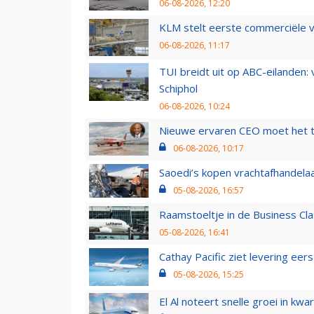
06-08-2026, 12:20
KLM stelt eerste commerciële v
06-08-2026, 11:17
TUI breidt uit op ABC-eilanden:
Schiphol
06-08-2026, 10:24
Nieuwe ervaren CEO moet het ti
06-08-2026, 10:17
Saoedi’s kopen vrachtafhandelaa
05-08-2026, 16:57
Raamstoeltje in de Business Cla
05-08-2026, 16:41
Cathay Pacific ziet levering ee
05-08-2026, 15:25
El Al noteert snelle groei in k