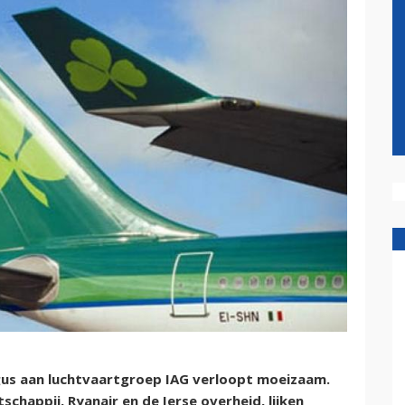
gus aan luchtvaartgroep IAG verloopt moeizaam.
happij, Ryanair en de Ierse overheid, lijken