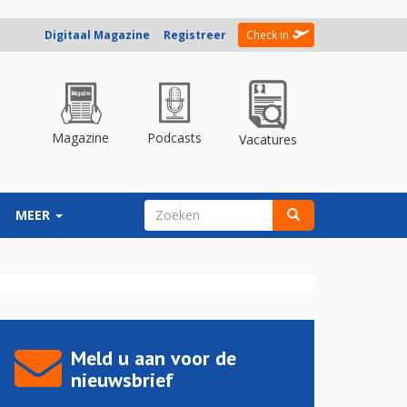
Digitaal Magazine
Registreer
Check in
Magazine
Podcasts
Vacatures
ZOEKVELD
MEER
Zoeken
Meld u aan voor de
nieuwsbrief