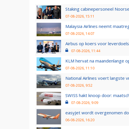
Staking cabinepersoneel Noorse
07-08-2026, 15:11
Malaysia Airlines neemt maatreg
07-08-2026, 14:07
Airbus op koers voor leverdoelst
07-08-2026, 11:44
KLM hervat na maandenlange ops
07-08-2026, 11:10
National Airlines voert langste 
07-08-2026, 9:52
SWISS hakt knoop door: maatsc
07-08-2026, 9:09
easyJet wordt overgenomen door
06-08-2026, 16:20