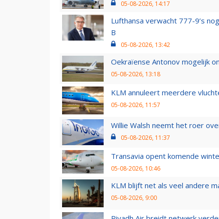
05-08-2026, 14:17
Lufthansa verwacht 777-9’s nog
B
05-08-2026, 13:42
Oekraïense Antonov mogelijk on
05-08-2026, 13:18
KLM annuleert meerdere vluchte
05-08-2026, 11:57
Willie Walsh neemt het roer over
05-08-2026, 11:37
Transavia opent komende winter
05-08-2026, 10:46
KLM blijft net als veel andere m
05-08-2026, 9:00
Riyadh Air breidt netwerk verd