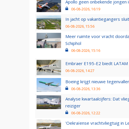
Apollo geen onbekende jongen i
06-08-2026, 16:19
In jacht op vakantiegangers slui
06-08-2026, 15:56
Meer ruimte voor vracht doorda
Schiphol
06-08-2026, 15:16
Embraer E195-E2 biedt LATAM k
06-08-2026, 14:27
Boeing krijgt nieuwe tegenvall
06-08-2026, 13:36
Analyse kwartaalcijfers: Dat vl
reiziger
06-08-2026, 12:22
'Oekraïense vrachtvliegtuig in Le