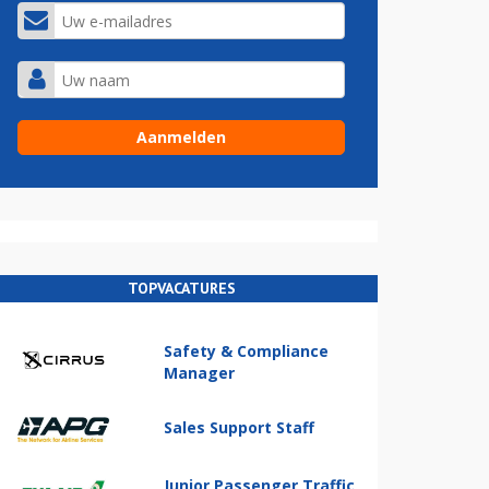
TOPVACATURES
Safety & Compliance
Manager
Sales Support Staff
Junior Passenger Traffic