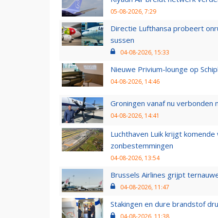
05-08-2026, 7:29
Directie Lufthansa probeert on
sussen
04-08-2026, 15:33
Nieuwe Privium-lounge op Schip
04-08-2026, 14:46
Groningen vanaf nu verbonden me
04-08-2026, 14:41
Luchthaven Luik krijgt komende
zonbestemmingen
04-08-2026, 13:54
Brussels Airlines grijpt ternauw
04-08-2026, 11:47
Stakingen en dure brandstof dr
04-08-2026, 11:38