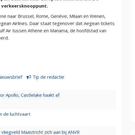
s verkeersknooppunt.
ene naar Brussel, Rome, Genève, Milaan en Wenen,
gean Airlines. Daar staat tegenover dat Aegean tickets
lf Air tussen Athene en Manama, de hoofdstad van
oerd.
nieuwsbrief
Tip de redactie
 Apollo, Castlelake haakt af
n de luchtvaart
t vliegveld Maastricht zich aan bij ANVR