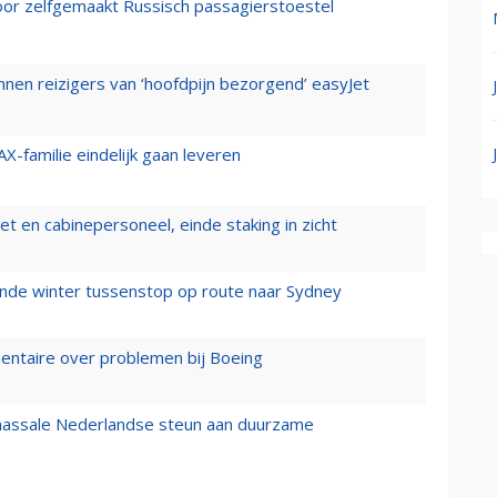
voor zelfgemaakt Russisch passagierstoestel
nen reizigers van ‘hoofdpijn bezorgend’ easyJet
X-familie eindelijk gaan leveren
t en cabinepersoneel, einde staking in zicht
mende winter tussenstop op route naar Sydney
mentaire over problemen bij Boeing
 massale Nederlandse steun aan duurzame