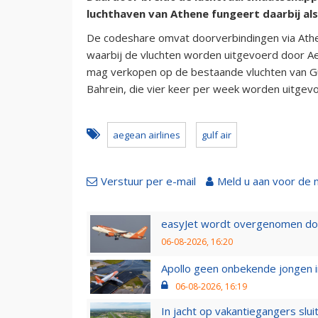
luchthaven van Athene fungeert daarbij al
De codeshare omvat doorverbindingen via Ath
waarbij de vluchten worden uitgevoerd door Ae
mag verkopen op de bestaande vluchten van Gu
Bahrein, die vier keer per week worden uitgev
aegean airlines
gulf air
Verstuur per e-mail
Meld u aan voor de 
easyJet wordt overgenomen door
06-08-2026, 16:20
Apollo geen onbekende jongen i
06-08-2026, 16:19
In jacht op vakantiegangers slui