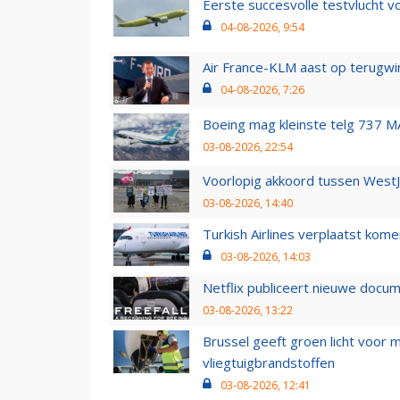
Eerste succesvolle testvlucht 
04-08-2026, 9:54
Air France-KLM aast op terugwin
04-08-2026, 7:26
Boeing mag kleinste telg 737 MA
03-08-2026, 22:54
Voorlopig akkoord tussen WestJe
03-08-2026, 14:40
Turkish Airlines verplaatst ko
03-08-2026, 14:03
Netflix publiceert nieuwe docu
03-08-2026, 13:22
Brussel geeft groen licht voor
vliegtuigbrandstoffen
03-08-2026, 12:41