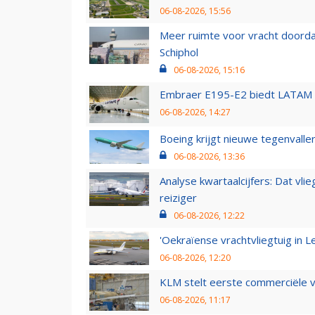
06-08-2026, 15:56
Meer ruimte voor vracht doorda
Schiphol
06-08-2026, 15:16
Embraer E195-E2 biedt LATAM k
06-08-2026, 14:27
Boeing krijgt nieuwe tegenvall
06-08-2026, 13:36
Analyse kwartaalcijfers: Dat vl
reiziger
06-08-2026, 12:22
'Oekraïense vrachtvliegtuig in Le
06-08-2026, 12:20
KLM stelt eerste commerciële v
06-08-2026, 11:17