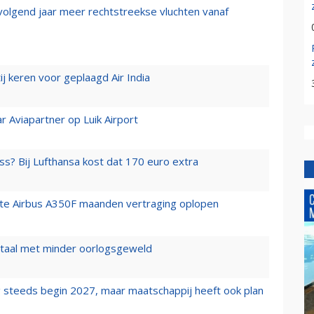
 volgend jaar meer rechtstreekse vluchten vanaf
j keren voor geplaagd Air India
r Aviapartner op Luik Airport
ss? Bij Lufthansa kost dat 170 euro extra
rste Airbus A350F maanden vertraging oplopen
wartaal met minder oorlogsgeweld
 steeds begin 2027, maar maatschappij heeft ook plan