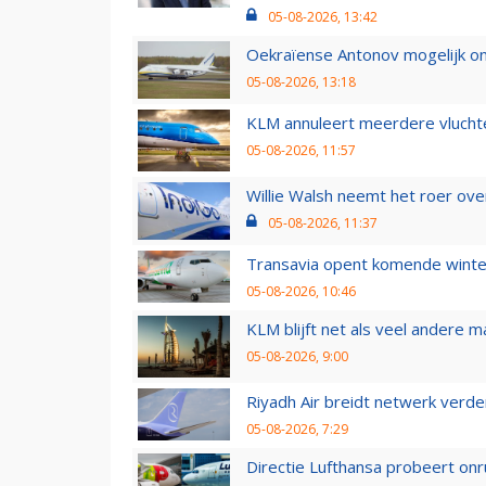
05-08-2026, 13:42
Oekraïense Antonov mogelijk on
05-08-2026, 13:18
KLM annuleert meerdere vluchte
05-08-2026, 11:57
Willie Walsh neemt het roer over
05-08-2026, 11:37
Transavia opent komende winter
05-08-2026, 10:46
KLM blijft net als veel andere m
05-08-2026, 9:00
Riyadh Air breidt netwerk verd
05-08-2026, 7:29
Directie Lufthansa probeert on