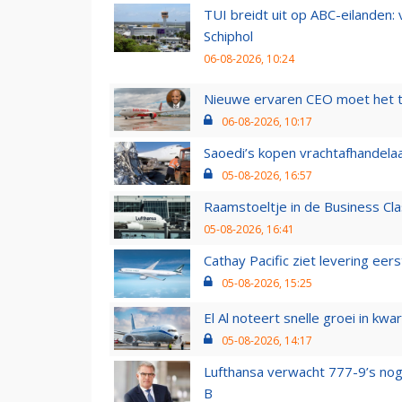
TUI breidt uit op ABC-eilanden:
Schiphol
06-08-2026, 10:24
Nieuwe ervaren CEO moet het ti
06-08-2026, 10:17
Saoedi’s kopen vrachtafhandelaa
05-08-2026, 16:57
Raamstoeltje in de Business Cla
05-08-2026, 16:41
Cathay Pacific ziet levering ee
05-08-2026, 15:25
El Al noteert snelle groei in k
05-08-2026, 14:17
Lufthansa verwacht 777-9’s nog
B