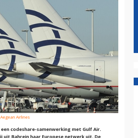
 Aegean Airlines
t een codeshare-samenwerking met Gulf Air.
 uit Bahrein haar Europese netwerk uit. De