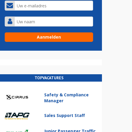
TOPVACATURES
Safety & Compliance
Manager
Sales Support Staff
Junior Passenger Traffic