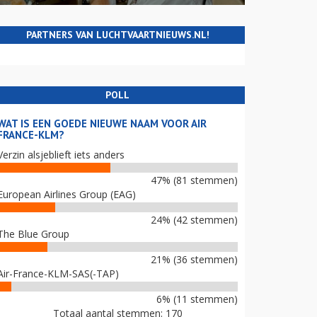
PARTNERS VAN LUCHTVAARTNIEUWS.NL!
POLL
WAT IS EEN GOEDE NIEUWE NAAM VOOR AIR
FRANCE-KLM?
Verzin alsjeblieft iets anders
47% (81 stemmen)
European Airlines Group (EAG)
24% (42 stemmen)
The Blue Group
21% (36 stemmen)
Air-France-KLM-SAS(-TAP)
6% (11 stemmen)
Totaal aantal stemmen: 170