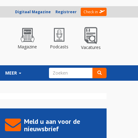
Digitaal Magazine
Registreer
Check in
Magazine
Podcasts
Vacatures
ZOEKVELD
MEER
Zoeken
Meld u aan voor de
nieuwsbrief