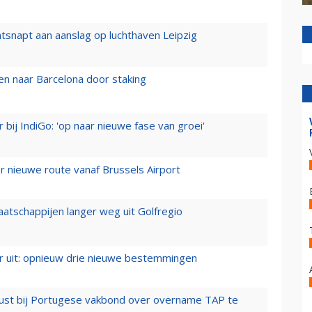
tsnapt aan aanslag op luchthaven Leipzig
n naar Barcelona door staking
 bij IndiGo: 'op naar nieuwe fase van groei'
 nieuwe route vanaf Brussels Airport
aatschappijen langer weg uit Golfregio
er uit: opnieuw drie nieuwe bestemmingen
rust bij Portugese vakbond over overname TAP te