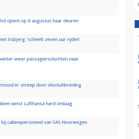
hol opent op 6 augustus haar deuren
t Esbjerg: 'scheelt zeven uur rijden'
 winter weer passagiersvluchten naar
ernood in: streep door vlootuitbreiding
ukken winst Lufthansa hard omlaag
 bij cabinepersoneel van SAS Noorwegen