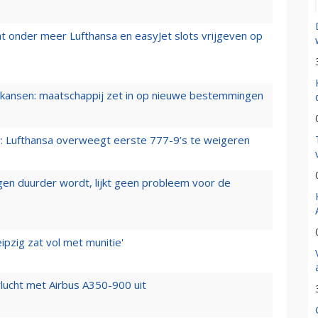
t onder meer Lufthansa en easyJet slots vrijgeven op
ansen: maatschappij zet in op nieuwe bestemmingen
er: Lufthansa overweegt eerste 777-9’s te weigeren
iegen duurder wordt, lijkt geen probleem voor de
ipzig zat vol met munitie'
lucht met Airbus A350-900 uit