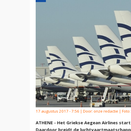
17 augustus 2017 - 7:56 | Door:
onze redactie
| Foto:
ATHENE - Het Griekse Aegean Airlines star
Daardoor breidt de luchtvaartmaatschappij