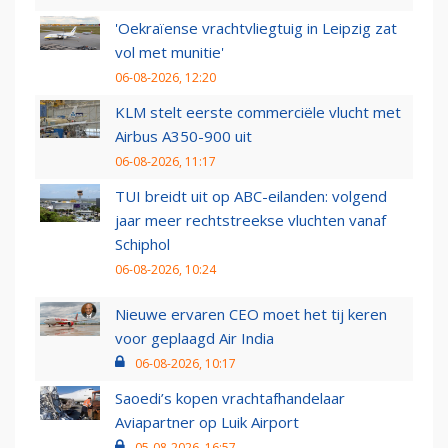
'Oekraïense vrachtvliegtuig in Leipzig zat
vol met munitie'
06-08-2026, 12:20
KLM stelt eerste commerciële vlucht met
Airbus A350-900 uit
06-08-2026, 11:17
TUI breidt uit op ABC-eilanden: volgend
jaar meer rechtstreekse vluchten vanaf
Schiphol
06-08-2026, 10:24
Nieuwe ervaren CEO moet het tij keren
voor geplaagd Air India
06-08-2026, 10:17
Saoedi’s kopen vrachtafhandelaar
Aviapartner op Luik Airport
05-08-2026, 16:57