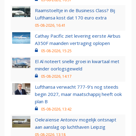
Raamstoeltje in de Business Class? Bij
Lufthansa kost dat 170 euro extra
05-08-2026, 16:41
Cathay Pacific ziet levering eerste Airbus
A350F maanden vertraging oplopen
05-08-2026, 15:25
El Al noteert snelle groei in kwartaal met
minder oorlogsgeweld
05-08-2026, 14:17
Lufthansa verwacht 777-9’s nog steeds
begin 2027, maar maatschappij heeft ook
plan B
05-08-2026, 13:42
Oekraïense Antonov mogelijk ontsnapt
aan aanslag op luchthaven Leipzig
05-08-2026, 13:18