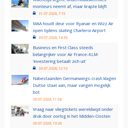
monteurs neemt af, maar krapte blijft
31-07-2026, 7:15
MAA houdt deur voor Ryanair en Wizz Air
open tijdens sluiting Charleroi Airport
30-07-2026, 14:30
Business en First Class steeds
belangrijker voor Air France-KLM:
‘investering betaalt zich uit’
30-07-2026, 12:10
Nabestaanden Germanwings-crash klagen
Duitse staat aan, maar vangen mogelijk
bot
30-07-2026, 11:58
Vraag naar vliegtickets wereldwijd onder
druk door oorlog in het Midden-Oosten
30-07-2026, 10:36