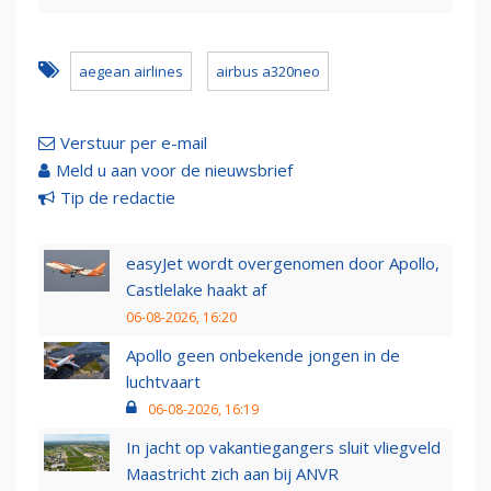
aegean airlines
airbus a320neo
Verstuur per e-mail
Meld u aan voor de nieuwsbrief
Tip de redactie
easyJet wordt overgenomen door Apollo,
Castlelake haakt af
06-08-2026, 16:20
Apollo geen onbekende jongen in de
luchtvaart
06-08-2026, 16:19
In jacht op vakantiegangers sluit vliegveld
Maastricht zich aan bij ANVR