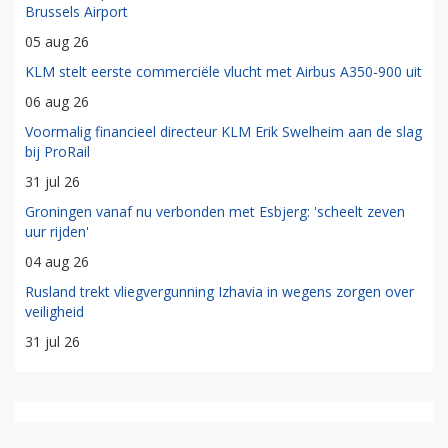
Brussels Airport
05 aug 26
KLM stelt eerste commerciële vlucht met Airbus A350-900 uit
06 aug 26
Voormalig financieel directeur KLM Erik Swelheim aan de slag
bij ProRail
31 jul 26
Groningen vanaf nu verbonden met Esbjerg: 'scheelt zeven
uur rijden'
04 aug 26
Rusland trekt vliegvergunning Izhavia in wegens zorgen over
veiligheid
31 jul 26