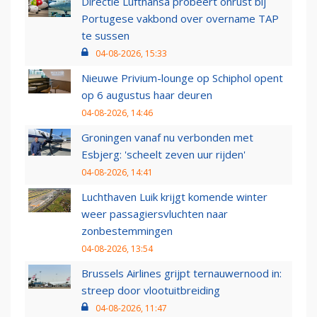
Directie Lufthansa probeert onrust bij
Portugese vakbond over overname TAP
te sussen
04-08-2026, 15:33
Nieuwe Privium-lounge op Schiphol opent
op 6 augustus haar deuren
04-08-2026, 14:46
Groningen vanaf nu verbonden met
Esbjerg: 'scheelt zeven uur rijden'
04-08-2026, 14:41
Luchthaven Luik krijgt komende winter
weer passagiersvluchten naar
zonbestemmingen
04-08-2026, 13:54
Brussels Airlines grijpt ternauwernood in:
streep door vlootuitbreiding
04-08-2026, 11:47