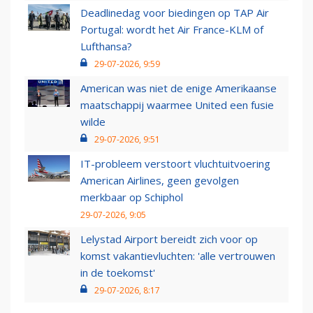
Deadlinedag voor biedingen op TAP Air
Portugal: wordt het Air France-KLM of
Lufthansa?
29-07-2026, 9:59
American was niet de enige Amerikaanse
maatschappij waarmee United een fusie
wilde
29-07-2026, 9:51
IT-probleem verstoort vluchtuitvoering
American Airlines, geen gevolgen
merkbaar op Schiphol
29-07-2026, 9:05
Lelystad Airport bereidt zich voor op
komst vakantievluchten: 'alle vertrouwen
in de toekomst'
29-07-2026, 8:17