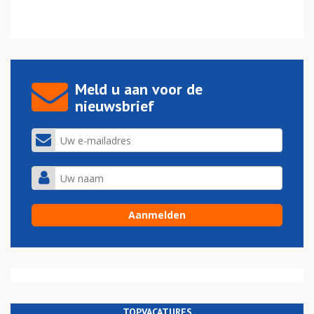
Meld u aan voor de
nieuwsbrief
TOPVACATURES