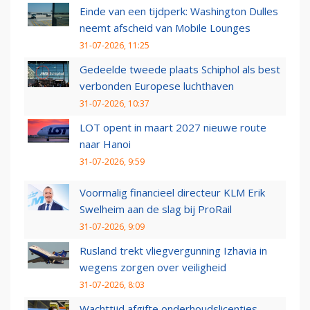
Einde van een tijdperk: Washington Dulles
neemt afscheid van Mobile Lounges
31-07-2026, 11:25
Gedeelde tweede plaats Schiphol als best
verbonden Europese luchthaven
31-07-2026, 10:37
LOT opent in maart 2027 nieuwe route
naar Hanoi
31-07-2026, 9:59
Voormalig financieel directeur KLM Erik
Swelheim aan de slag bij ProRail
31-07-2026, 9:09
Rusland trekt vliegvergunning Izhavia in
wegens zorgen over veiligheid
31-07-2026, 8:03
Wachttijd afgifte onderhoudslicenties