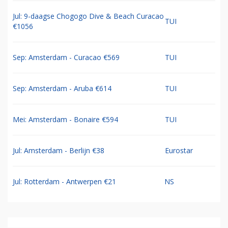
Jul: 9-daagse Chogogo Dive & Beach Curacao
TUI
€1056
Sep: Amsterdam - Curacao €569
TUI
Sep: Amsterdam - Aruba €614
TUI
Mei: Amsterdam - Bonaire €594
TUI
Jul: Amsterdam - Berlijn €38
Eurostar
Jul: Rotterdam - Antwerpen €21
NS