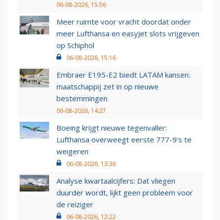
06-08-2026, 15:56
Meer ruimte voor vracht doordat onder
meer Lufthansa en easyJet slots vrijgeven
op Schiphol
06-08-2026, 15:16
Embraer E195-E2 biedt LATAM kansen:
maatschappij zet in op nieuwe
bestemmingen
06-08-2026, 14:27
Boeing krijgt nieuwe tegenvaller:
Lufthansa overweegt eerste 777-9’s te
weigeren
06-08-2026, 13:36
Analyse kwartaalcijfers: Dat vliegen
duurder wordt, lijkt geen probleem voor
de reiziger
06-08-2026, 12:22