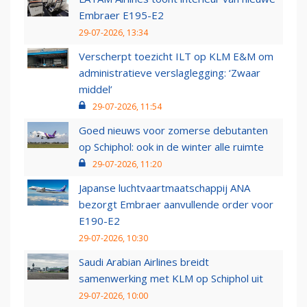
Embraer E195-E2
29-07-2026, 13:34
Verscherpt toezicht ILT op KLM E&M om
administratieve verslaglegging: ‘Zwaar
middel’
29-07-2026, 11:54
Goed nieuws voor zomerse debutanten
op Schiphol: ook in de winter alle ruimte
29-07-2026, 11:20
Japanse luchtvaartmaatschappij ANA
bezorgt Embraer aanvullende order voor
E190-E2
29-07-2026, 10:30
Saudi Arabian Airlines breidt
samenwerking met KLM op Schiphol uit
29-07-2026, 10:00