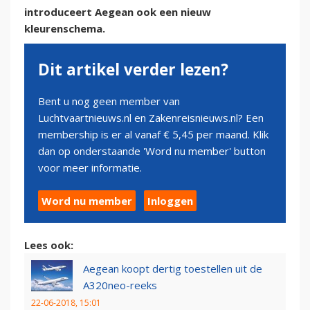
introduceert Aegean ook een nieuw
kleurenschema.
Dit artikel verder lezen?
Bent u nog geen member van
Luchtvaartnieuws.nl en Zakenreisnieuws.nl? Een
membership is er al vanaf € 5,45 per maand. Klik
dan op onderstaande 'Word nu member' button
voor meer informatie.
Word nu member
Inloggen
Lees ook:
Aegean koopt dertig toestellen uit de
A320neo-reeks
22-06-2018, 15:01