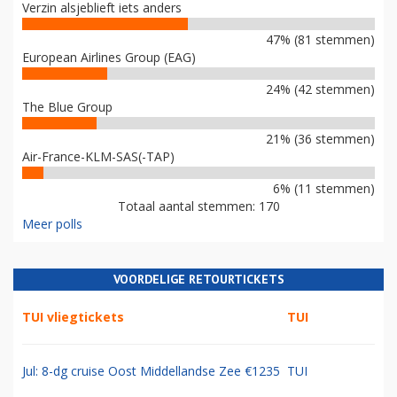
Verzin alsjeblieft iets anders
47% (81 stemmen)
European Airlines Group (EAG)
24% (42 stemmen)
The Blue Group
21% (36 stemmen)
Air-France-KLM-SAS(-TAP)
6% (11 stemmen)
Totaal aantal stemmen: 170
Meer polls
VOORDELIGE RETOURTICKETS
TUI vliegtickets
TUI
Jul: 8-dg cruise Oost Middellandse Zee €1235
TUI