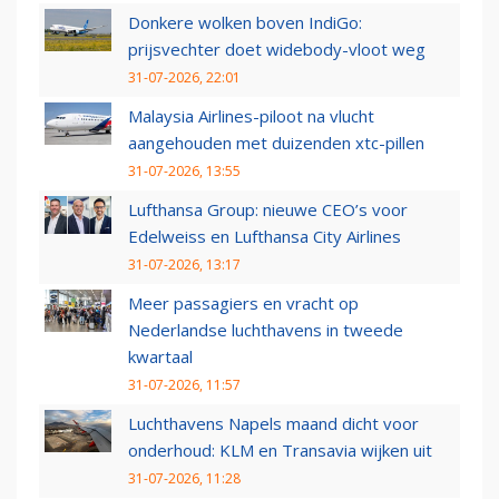
Donkere wolken boven IndiGo:
prijsvechter doet widebody-vloot weg
31-07-2026, 22:01
Malaysia Airlines-piloot na vlucht
aangehouden met duizenden xtc-pillen
31-07-2026, 13:55
Lufthansa Group: nieuwe CEO’s voor
Edelweiss en Lufthansa City Airlines
31-07-2026, 13:17
Meer passagiers en vracht op
Nederlandse luchthavens in tweede
kwartaal
31-07-2026, 11:57
Luchthavens Napels maand dicht voor
onderhoud: KLM en Transavia wijken uit
31-07-2026, 11:28