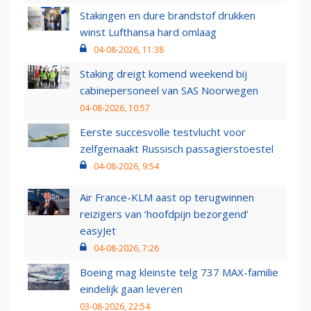
Stakingen en dure brandstof drukken
winst Lufthansa hard omlaag
04-08-2026, 11:38
Staking dreigt komend weekend bij
cabinepersoneel van SAS Noorwegen
04-08-2026, 10:57
Eerste succesvolle testvlucht voor
zelfgemaakt Russisch passagierstoestel
04-08-2026, 9:54
Air France-KLM aast op terugwinnen
reizigers van ‘hoofdpijn bezorgend’
easyJet
04-08-2026, 7:26
Boeing mag kleinste telg 737 MAX-familie
eindelijk gaan leveren
03-08-2026, 22:54