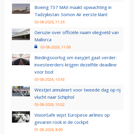
Boeing 737 MAX maakt opwachting in
Tadzjikistan: Somon Air eerste klant
03-08-2026, 11:26
Geruzie over officiële naam vliegveld van
Mallorca
03-08-2026, 11:06
Biedingsoorlog om easyJet gaat verder:
investeerders krijgen dezelfde deadline
voor bod
03-08-2026, 10:43
WestJet annuleert voor tweede dag op rij
vlucht naar Schiphol
03-08-2026, 10:02
VisionSafe wijst Europese airlines op
gevaren rook in de cockpit
01-08-2026, 8:00