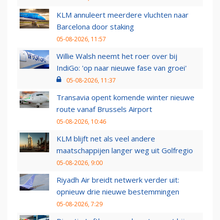
KLM annuleert meerdere vluchten naar
Barcelona door staking
05-08-2026, 11:57
Willie Walsh neemt het roer over bij
IndiGo: 'op naar nieuwe fase van groei'
05-08-2026, 11:37
Transavia opent komende winter nieuwe
route vanaf Brussels Airport
05-08-2026, 10:46
KLM blijft net als veel andere
maatschappijen langer weg uit Golfregio
05-08-2026, 9:00
Riyadh Air breidt netwerk verder uit:
opnieuw drie nieuwe bestemmingen
05-08-2026, 7:29