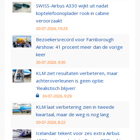
SWISS-Airbus A330 wijkt uit nadat
koptelefoonoplader rook in cabine
veroorzaakt
30-07-2026, 10:23
Bezoekersrecord voor Farnborough
Airshow: 41 procent meer dan de vorige
keer
30-07-2026, 9:30
KLM ziet resultaten verbeteren, maar
achteroverleunen is geen optie:
‘Realistisch blijven’
30-07-2026, 9:29
KLM laat verbetering zien in tweede
kwartaal, maar de weg is nog lang
30-07-2026, 8:22
Icelandair tekent voor zes extra Airbus