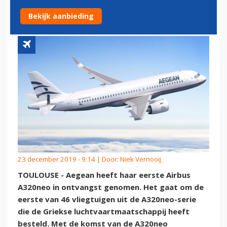
ONTVANGST
Bekijk aanbieding
23 december 2019 - 9:14 | Door:
Niek Vernooij
TOULOUSE - Aegean heeft haar eerste Airbus
A320neo in ontvangst genomen. Het gaat om de
eerste van 46 vliegtuigen uit de A320neo-serie
die de Griekse luchtvaartmaatschappij heeft
besteld. Met de komst van de A320neo