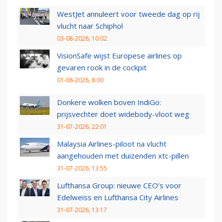
WestJet annuleert voor tweede dag op rij
vlucht naar Schiphol
03-08-2026, 10:02
VisionSafe wijst Europese airlines op
gevaren rook in de cockpit
01-08-2026, 8:00
Donkere wolken boven IndiGo:
prijsvechter doet widebody-vloot weg
31-07-2026, 22:01
Malaysia Airlines-piloot na vlucht
aangehouden met duizenden xtc-pillen
31-07-2026, 13:55
Lufthansa Group: nieuwe CEO’s voor
Edelweiss en Lufthansa City Airlines
31-07-2026, 13:17