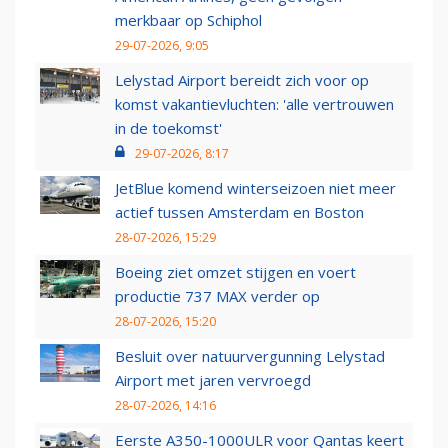
merkbaar op Schiphol
29-07-2026, 9:05
Lelystad Airport bereidt zich voor op
komst vakantievluchten: 'alle vertrouwen
in de toekomst'
29-07-2026, 8:17
JetBlue komend winterseizoen niet meer
actief tussen Amsterdam en Boston
28-07-2026, 15:29
Boeing ziet omzet stijgen en voert
productie 737 MAX verder op
28-07-2026, 15:20
Besluit over natuurvergunning Lelystad
Airport met jaren vervroegd
28-07-2026, 14:16
Eerste A350-1000ULR voor Qantas keert