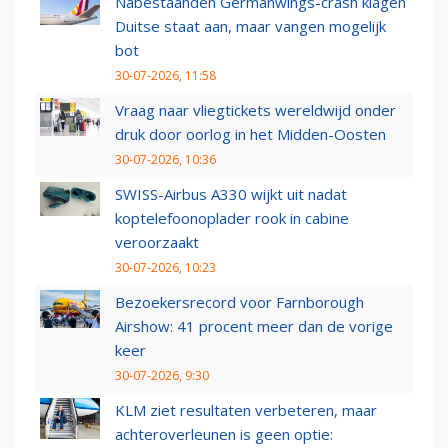
Nabestaanden Germanwings-crash klagen
Duitse staat aan, maar vangen mogelijk
bot
30-07-2026, 11:58
Vraag naar vliegtickets wereldwijd onder
druk door oorlog in het Midden-Oosten
30-07-2026, 10:36
SWISS-Airbus A330 wijkt uit nadat
koptelefoonoplader rook in cabine
veroorzaakt
30-07-2026, 10:23
Bezoekersrecord voor Farnborough
Airshow: 41 procent meer dan de vorige
keer
30-07-2026, 9:30
KLM ziet resultaten verbeteren, maar
achteroverleunen is geen optie: