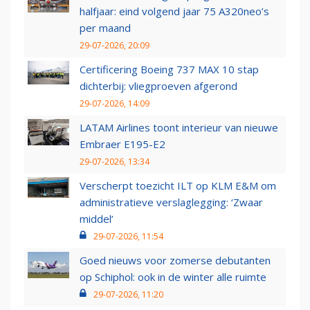
halfjaar: eind volgend jaar 75 A320neo’s
per maand
29-07-2026, 20:09
Certificering Boeing 737 MAX 10 stap
dichterbij: vliegproeven afgerond
29-07-2026, 14:09
LATAM Airlines toont interieur van nieuwe
Embraer E195-E2
29-07-2026, 13:34
Verscherpt toezicht ILT op KLM E&M om
administratieve verslaglegging: ‘Zwaar
middel’
29-07-2026, 11:54
Goed nieuws voor zomerse debutanten
op Schiphol: ook in de winter alle ruimte
29-07-2026, 11:20