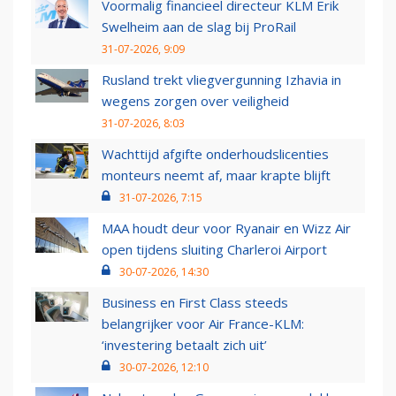
Voormalig financieel directeur KLM Erik
Swelheim aan de slag bij ProRail
31-07-2026, 9:09
Rusland trekt vliegvergunning Izhavia in
wegens zorgen over veiligheid
31-07-2026, 8:03
Wachttijd afgifte onderhoudslicenties
monteurs neemt af, maar krapte blijft
31-07-2026, 7:15
MAA houdt deur voor Ryanair en Wizz Air
open tijdens sluiting Charleroi Airport
30-07-2026, 14:30
Business en First Class steeds
belangrijker voor Air France-KLM:
‘investering betaalt zich uit’
30-07-2026, 12:10