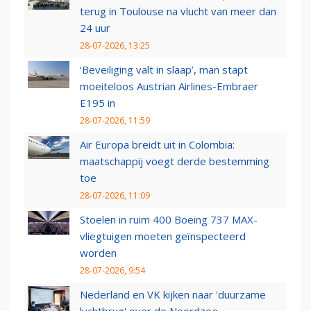
terug in Toulouse na vlucht van meer dan
24 uur
28-07-2026, 13:25
‘Beveiliging valt in slaap’, man stapt
moeiteloos Austrian Airlines-Embraer
E195 in
28-07-2026, 11:59
Air Europa breidt uit in Colombia:
maatschappij voegt derde bestemming
toe
28-07-2026, 11:09
Stoelen in ruim 400 Boeing 737 MAX-
vliegtuigen moeten geïnspecteerd
worden
28-07-2026, 9:54
Nederland en VK kijken naar 'duurzame