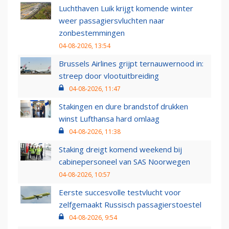
Luchthaven Luik krijgt komende winter
weer passagiersvluchten naar
zonbestemmingen
04-08-2026, 13:54
Brussels Airlines grijpt ternauwernood in:
streep door vlootuitbreiding
04-08-2026, 11:47
Stakingen en dure brandstof drukken
winst Lufthansa hard omlaag
04-08-2026, 11:38
Staking dreigt komend weekend bij
cabinepersoneel van SAS Noorwegen
04-08-2026, 10:57
Eerste succesvolle testvlucht voor
zelfgemaakt Russisch passagierstoestel
04-08-2026, 9:54