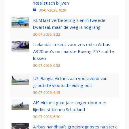
‘Realistisch blijven’
30-07-2026, 9:29
KLM laat verbetering zien in tweede
kwartaal, maar de weg is nog lang
30-07-2026, 8:22
Icelandair tekent voor zes extra Airbus
A320neo's om laatste Boeing 757's af te
lossen
30-07-2026, 6:52
US-Bangla Airlines aan vooravond van
grootste vlootuitbreiding ooit
30-07-2026, 6:45
AIS Airlines gaat jaar langer door met
lijndienst binnen Schotland
30-07-2026, 6:30
Airbus handhaaft groeiprognoses na sterk