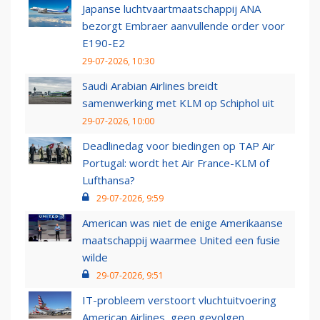
Japanse luchtvaartmaatschappij ANA
bezorgt Embraer aanvullende order voor
E190-E2
29-07-2026, 10:30
Saudi Arabian Airlines breidt
samenwerking met KLM op Schiphol uit
29-07-2026, 10:00
Deadlinedag voor biedingen op TAP Air
Portugal: wordt het Air France-KLM of
Lufthansa?
29-07-2026, 9:59
American was niet de enige Amerikaanse
maatschappij waarmee United een fusie
wilde
29-07-2026, 9:51
IT-probleem verstoort vluchtuitvoering
American Airlines, geen gevolgen