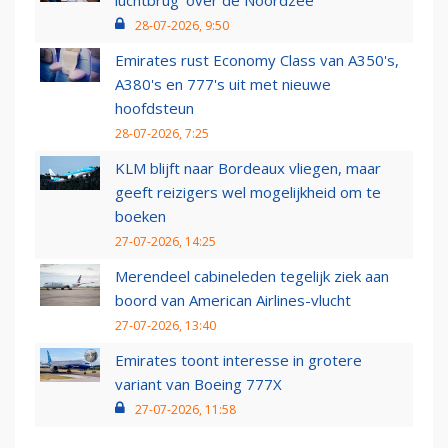
luchtbrug' over de Noordzee
28-07-2026, 9:50
Emirates rust Economy Class van A350's,
A380's en 777's uit met nieuwe
hoofdsteun
28-07-2026, 7:25
KLM blijft naar Bordeaux vliegen, maar
geeft reizigers wel mogelijkheid om te
boeken
27-07-2026, 14:25
Merendeel cabineleden tegelijk ziek aan
boord van American Airlines-vlucht
27-07-2026, 13:40
Emirates toont interesse in grotere
variant van Boeing 777X
27-07-2026, 11:58