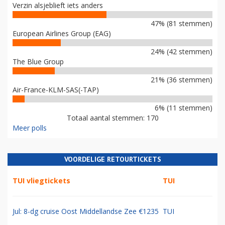
Verzin alsjeblieft iets anders
47% (81 stemmen)
European Airlines Group (EAG)
24% (42 stemmen)
The Blue Group
21% (36 stemmen)
Air-France-KLM-SAS(-TAP)
6% (11 stemmen)
Totaal aantal stemmen: 170
Meer polls
VOORDELIGE RETOURTICKETS
TUI vliegtickets
TUI
Jul: 8-dg cruise Oost Middellandse Zee €1235
TUI