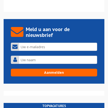
Meld u aan voor de
nieuwsbrief
TOPVACATURES