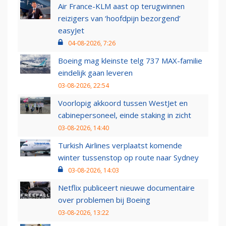
Air France-KLM aast op terugwinnen
reizigers van ‘hoofdpijn bezorgend’
easyJet
04-08-2026, 7:26
Boeing mag kleinste telg 737 MAX-familie
eindelijk gaan leveren
03-08-2026, 22:54
Voorlopig akkoord tussen WestJet en
cabinepersoneel, einde staking in zicht
03-08-2026, 14:40
Turkish Airlines verplaatst komende
winter tussenstop op route naar Sydney
03-08-2026, 14:03
Netflix publiceert nieuwe documentaire
over problemen bij Boeing
03-08-2026, 13:22