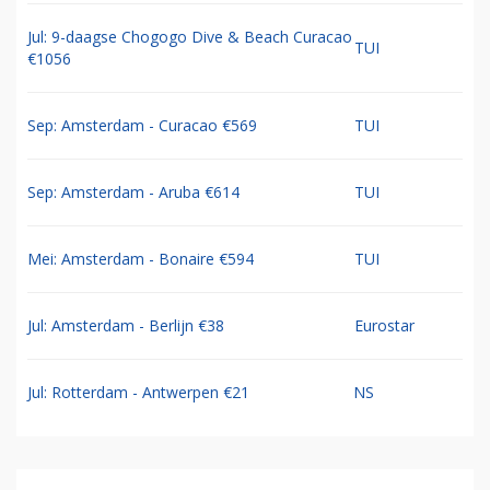
Jul: 9-daagse Chogogo Dive & Beach Curacao
TUI
€1056
Sep: Amsterdam - Curacao €569
TUI
Sep: Amsterdam - Aruba €614
TUI
Mei: Amsterdam - Bonaire €594
TUI
Jul: Amsterdam - Berlijn €38
Eurostar
Jul: Rotterdam - Antwerpen €21
NS