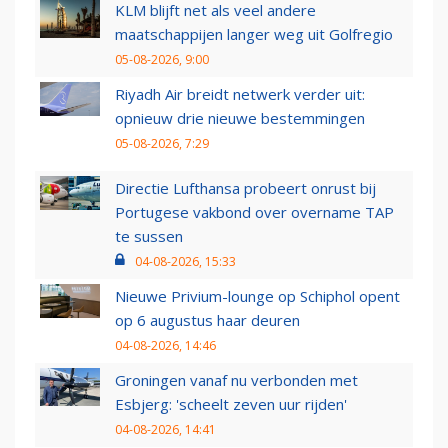
KLM blijft net als veel andere
maatschappijen langer weg uit Golfregio
05-08-2026, 9:00
Riyadh Air breidt netwerk verder uit:
opnieuw drie nieuwe bestemmingen
05-08-2026, 7:29
Directie Lufthansa probeert onrust bij
Portugese vakbond over overname TAP
te sussen
04-08-2026, 15:33
Nieuwe Privium-lounge op Schiphol opent
op 6 augustus haar deuren
04-08-2026, 14:46
Groningen vanaf nu verbonden met
Esbjerg: 'scheelt zeven uur rijden'
04-08-2026, 14:41