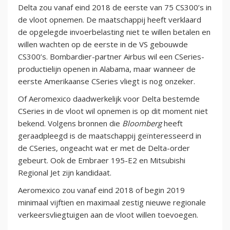
Delta zou vanaf eind 2018 de eerste van 75 CS300’s in
de vloot opnemen. De maatschappij heeft verklaard
de opgelegde invoerbelasting niet te willen betalen en
willen wachten op de eerste in de VS gebouwde
CS300’s. Bombardier-partner Airbus wil een CSeries-
productielijn openen in Alabama, maar wanneer de
eerste Amerikaanse CSeries vliegt is nog onzeker.
Of Aeromexico daadwerkelijk voor Delta bestemde
CSeries in de vloot wil opnemen is op dit moment niet
bekend. Volgens bronnen die
Bloomberg
heeft
geraadpleegd is de maatschappij geïnteresseerd in
de CSeries, ongeacht wat er met de Delta-order
gebeurt. Ook de Embraer 195-E2 en Mitsubishi
Regional Jet zijn kandidaat.
Aeromexico zou vanaf eind 2018 of begin 2019
minimaal vijftien en maximaal zestig nieuwe regionale
verkeersvliegtuigen aan de vloot willen toevoegen.