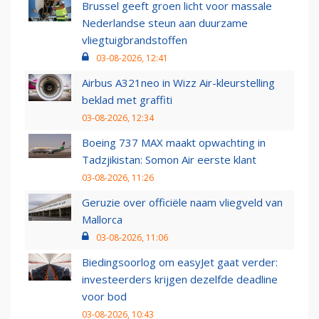
Brussel geeft groen licht voor massale
Nederlandse steun aan duurzame
vliegtuigbrandstoffen
03-08-2026, 12:41
Airbus A321neo in Wizz Air-kleurstelling
beklad met graffiti
03-08-2026, 12:34
Boeing 737 MAX maakt opwachting in
Tadzjikistan: Somon Air eerste klant
03-08-2026, 11:26
Geruzie over officiële naam vliegveld van
Mallorca
03-08-2026, 11:06
Biedingsoorlog om easyJet gaat verder:
investeerders krijgen dezelfde deadline
voor bod
03-08-2026, 10:43