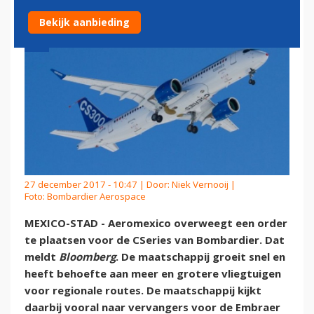
Bekijk aanbieding
27 december 2017 - 10:47 | Door:
Niek Vernooij
|
Foto: Bombardier Aerospace
MEXICO-STAD - Aeromexico overweegt een order
te plaatsen voor de CSeries van Bombardier. Dat
meldt
Bloomberg
. De maatschappij groeit snel en
heeft behoefte aan meer en grotere vliegtuigen
voor regionale routes. De maatschappij kijkt
daarbij vooral naar vervangers voor de Embraer