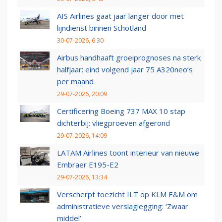
AIS Airlines gaat jaar langer door met
lijndienst binnen Schotland
30-07-2026, 6:30
Airbus handhaaft groeiprognoses na sterk
halfjaar: eind volgend jaar 75 A320neo’s
per maand
29-07-2026, 20:09
Certificering Boeing 737 MAX 10 stap
dichterbij: vliegproeven afgerond
29-07-2026, 14:09
LATAM Airlines toont interieur van nieuwe
Embraer E195-E2
29-07-2026, 13:34
Verscherpt toezicht ILT op KLM E&M om
administratieve verslaglegging: ‘Zwaar
middel’