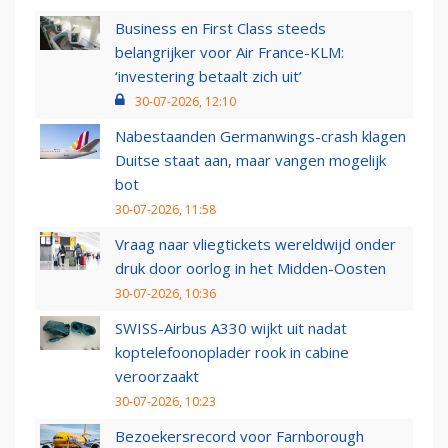
Business en First Class steeds
belangrijker voor Air France-KLM:
‘investering betaalt zich uit’
30-07-2026, 12:10
Nabestaanden Germanwings-crash klagen
Duitse staat aan, maar vangen mogelijk
bot
30-07-2026, 11:58
Vraag naar vliegtickets wereldwijd onder
druk door oorlog in het Midden-Oosten
30-07-2026, 10:36
SWISS-Airbus A330 wijkt uit nadat
koptelefoonoplader rook in cabine
veroorzaakt
30-07-2026, 10:23
Bezoekersrecord voor Farnborough