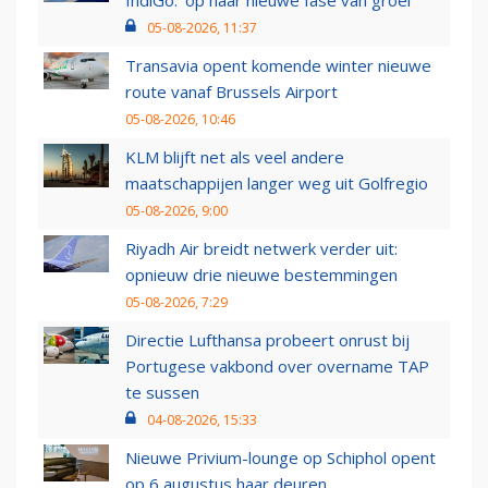
IndiGo: 'op naar nieuwe fase van groei'
05-08-2026, 11:37
Transavia opent komende winter nieuwe
route vanaf Brussels Airport
05-08-2026, 10:46
KLM blijft net als veel andere
maatschappijen langer weg uit Golfregio
05-08-2026, 9:00
Riyadh Air breidt netwerk verder uit:
opnieuw drie nieuwe bestemmingen
05-08-2026, 7:29
Directie Lufthansa probeert onrust bij
Portugese vakbond over overname TAP
te sussen
04-08-2026, 15:33
Nieuwe Privium-lounge op Schiphol opent
op 6 augustus haar deuren