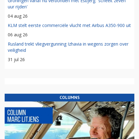
Groningen vanaf nu verbonden met Esbjerg: 'scheelt zeven
uur rijden'
04 aug 26
KLM stelt eerste commerciële vlucht met Airbus A350-900 uit
06 aug 26
Rusland trekt vliegvergunning Izhavia in wegens zorgen over
veiligheid
31 jul 26
COLUMNS