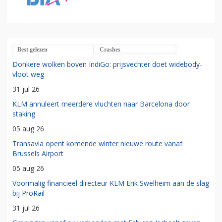
Best gelezen
Crashes
Donkere wolken boven IndiGo: prijsvechter doet widebody-
vloot weg
31 jul 26
KLM annuleert meerdere vluchten naar Barcelona door
staking
05 aug 26
Transavia opent komende winter nieuwe route vanaf
Brussels Airport
05 aug 26
Voormalig financieel directeur KLM Erik Swelheim aan de slag
bij ProRail
31 jul 26