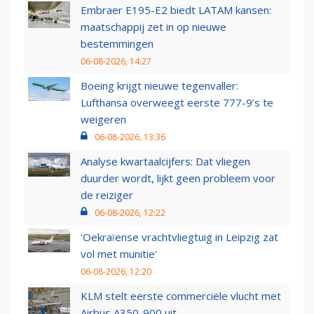
Embraer E195-E2 biedt LATAM kansen:
maatschappij zet in op nieuwe
bestemmingen
06-08-2026, 14:27
Boeing krijgt nieuwe tegenvaller:
Lufthansa overweegt eerste 777-9’s te
weigeren
06-08-2026, 13:36
Analyse kwartaalcijfers: Dat vliegen
duurder wordt, lijkt geen probleem voor
de reiziger
06-08-2026, 12:22
'Oekraïense vrachtvliegtuig in Leipzig zat
vol met munitie'
06-08-2026, 12:20
KLM stelt eerste commerciële vlucht met
Airbus A350-900 uit