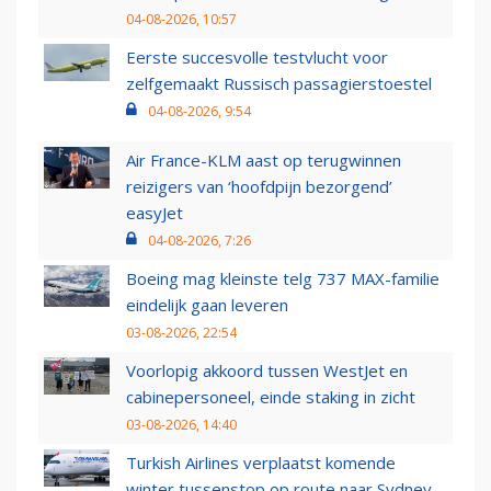
04-08-2026, 10:57
Eerste succesvolle testvlucht voor
zelfgemaakt Russisch passagierstoestel
04-08-2026, 9:54
Air France-KLM aast op terugwinnen
reizigers van ‘hoofdpijn bezorgend’
easyJet
04-08-2026, 7:26
Boeing mag kleinste telg 737 MAX-familie
eindelijk gaan leveren
03-08-2026, 22:54
Voorlopig akkoord tussen WestJet en
cabinepersoneel, einde staking in zicht
03-08-2026, 14:40
Turkish Airlines verplaatst komende
winter tussenstop op route naar Sydney