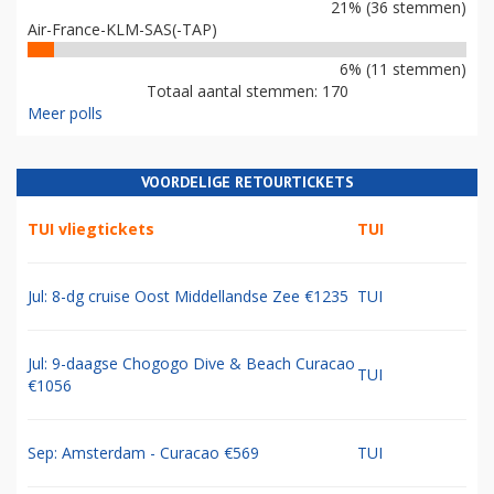
21% (36 stemmen)
Air-France-KLM-SAS(-TAP)
6% (11 stemmen)
Totaal aantal stemmen: 170
Meer polls
VOORDELIGE RETOURTICKETS
TUI vliegtickets
TUI
Jul: 8-dg cruise Oost Middellandse Zee €1235
TUI
Jul: 9-daagse Chogogo Dive & Beach Curacao
TUI
€1056
Sep: Amsterdam - Curacao €569
TUI