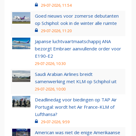
29-07-2026, 11:54
Goed nieuws voor zomerse debutanten
op Schiphol: ook in de winter alle ruimte
29-07-2026, 11:20
Japanse luchtvaartmaatschappij ANA
bezorgt Embraer aanvullende order voor
E190-E2
29-07-2026, 10:30
Saudi Arabian Airlines breidt
samenwerking met KLM op Schiphol uit
29-07-2026, 10:00
Deadlinedag voor biedingen op TAP Air
Portugal: wordt het Air France-KLM of
Lufthansa?
29-07-2026, 9:59
American was niet de enige Amerikaanse