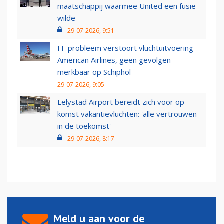
maatschappij waarmee United een fusie
wilde
29-07-2026, 9:51
IT-probleem verstoort vluchtuitvoering
American Airlines, geen gevolgen
merkbaar op Schiphol
29-07-2026, 9:05
Lelystad Airport bereidt zich voor op
komst vakantievluchten: 'alle vertrouwen
in de toekomst'
29-07-2026, 8:17
Meld u aan voor de