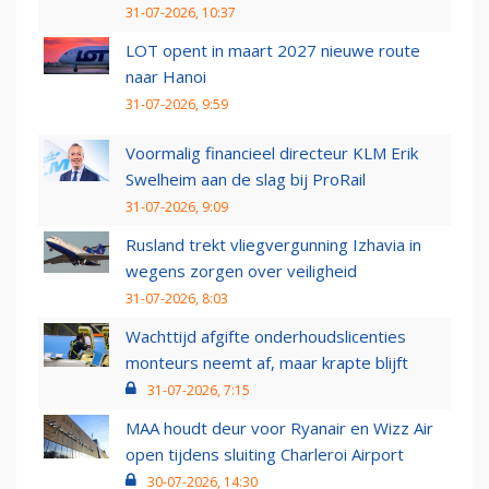
31-07-2026, 10:37
LOT opent in maart 2027 nieuwe route
naar Hanoi
31-07-2026, 9:59
Voormalig financieel directeur KLM Erik
Swelheim aan de slag bij ProRail
31-07-2026, 9:09
Rusland trekt vliegvergunning Izhavia in
wegens zorgen over veiligheid
31-07-2026, 8:03
Wachttijd afgifte onderhoudslicenties
monteurs neemt af, maar krapte blijft
31-07-2026, 7:15
MAA houdt deur voor Ryanair en Wizz Air
open tijdens sluiting Charleroi Airport
30-07-2026, 14:30