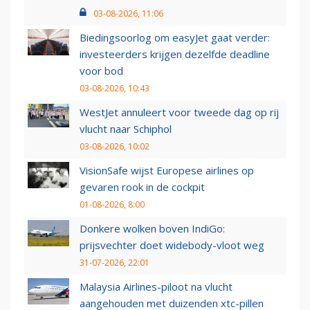
03-08-2026, 11:06
Biedingsoorlog om easyJet gaat verder:
investeerders krijgen dezelfde deadline
voor bod
03-08-2026, 10:43
WestJet annuleert voor tweede dag op rij
vlucht naar Schiphol
03-08-2026, 10:02
VisionSafe wijst Europese airlines op
gevaren rook in de cockpit
01-08-2026, 8:00
Donkere wolken boven IndiGo:
prijsvechter doet widebody-vloot weg
31-07-2026, 22:01
Malaysia Airlines-piloot na vlucht
aangehouden met duizenden xtc-pillen