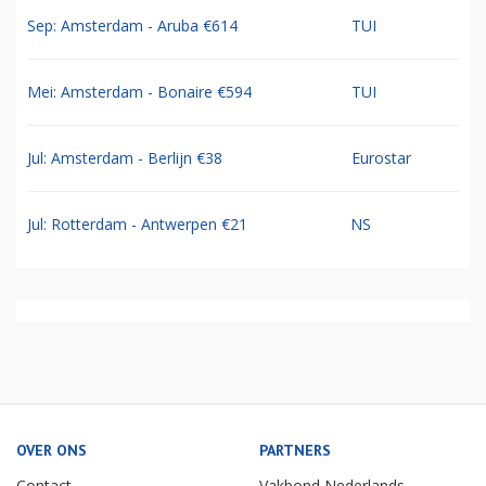
Sep: Amsterdam - Aruba €614
TUI
Mei: Amsterdam - Bonaire €594
TUI
Jul: Amsterdam - Berlijn €38
Eurostar
Jul: Rotterdam - Antwerpen €21
NS
OVER ONS
PARTNERS
Contact
Vakbond Nederlands