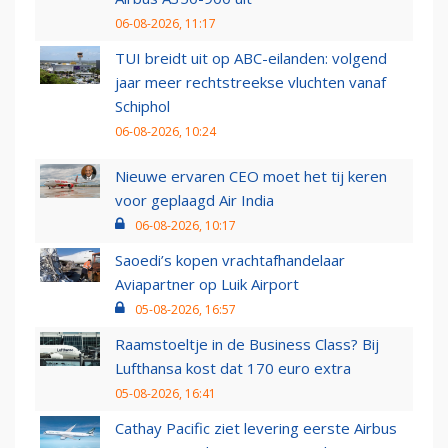
06-08-2026, 11:17
TUI breidt uit op ABC-eilanden: volgend
jaar meer rechtstreekse vluchten vanaf
Schiphol
06-08-2026, 10:24
Nieuwe ervaren CEO moet het tij keren
voor geplaagd Air India
06-08-2026, 10:17
Saoedi’s kopen vrachtafhandelaar
Aviapartner op Luik Airport
05-08-2026, 16:57
Raamstoeltje in de Business Class? Bij
Lufthansa kost dat 170 euro extra
05-08-2026, 16:41
Cathay Pacific ziet levering eerste Airbus