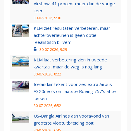
Airshow: 41 procent meer dan de vorige
keer
30-07-2026, 9:30
KLM ziet resultaten verbeteren, maar
achteroverleunen is geen optie:
‘Realistisch blijven’
30-07-2026, 9:29
KLM laat verbetering zien in tweede
kwartaal, maar de weg is nog lang
30-07-2026, 8:22
Icelandair tekent voor zes extra Airbus
A320neo's om laatste Boeing 757's af te
lossen
30-07-2026, 6:52
US-Bangla Airlines aan vooravond van
grootste vlootuitbreiding ooit
30-07-2026, 6:45