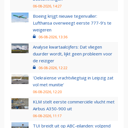
06-08-2026, 14:27
Boeing krijgt nieuwe tegenvaller:
Lufthansa overweegt eerste 777-9’s te
weigeren
06-08-2026, 13:36
Analyse kwartaalcijfers: Dat vliegen
duurder wordt, lijkt geen probleem voor
de reiziger
06-08-2026, 12:22
'Oekraïense vrachtvliegtuig in Leipzig zat
vol met munitie'
06-08-2026, 12:20
KLM stelt eerste commerciële vlucht met
Airbus A350-900 uit
06-08-2026, 11:17
TUI breidt uit op ABC-eilanden: volgend