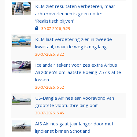
KLM ziet resultaten verbeteren, maar
achteroverleunen is geen optie:
‘Realistisch blijven’
30-07-2026, 9:29
KLM laat verbetering zien in tweede
kwartaal, maar de weg is nog lang
30-07-2026, 8:22
Icelandair tekent voor zes extra Airbus
A320neo's om laatste Boeing 757's af te
lossen
30-07-2026, 6:52
US-Bangla Airlines aan vooravond van
grootste vlootuitbreiding ooit
30-07-2026, 6:45
AIS Airlines gaat jaar langer door met
lijndienst binnen Schotland