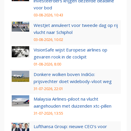
investeerders krijgen dezelfde deadline
voor bod
03-08-2026, 10:43
WestJet annuleert voor tweede dag op rij
vlucht naar Schiphol
03-08-2026, 10:02
VisionSafe wijst Europese airlines op
gevaren rook in de cockpit
01-08-2026, 8:00
Donkere wolken boven IndiGo:
prijsvechter doet widebody-vloot weg
31-07-2026, 22:01
Malaysia Airlines-piloot na vlucht
aangehouden met duizenden xtc-pillen
31-07-2026, 13:55
Lufthansa Group: nieuwe CEO’s voor