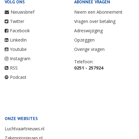
VOLG ONS
ABONNEE VRAGEN
Nieuwsbrief
Neem een Abonnement
Twitter
Vragen over betaling
Facebook
Adreswijziging
LinkedIn
Opzeggen
Youtube
Overige vragen
Instagram
Telefoon:
RSS
0251 - 257924
Podcast
ONZE WEBSITES
Luchtvaartnieuws.nl
Zakenreisnieuws.nl