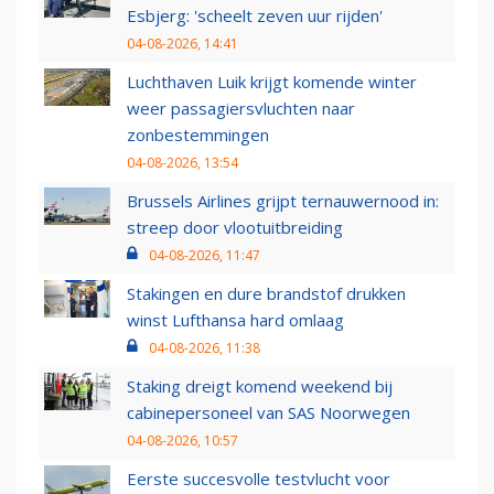
Esbjerg: 'scheelt zeven uur rijden'
04-08-2026, 14:41
Luchthaven Luik krijgt komende winter
weer passagiersvluchten naar
zonbestemmingen
04-08-2026, 13:54
Brussels Airlines grijpt ternauwernood in:
streep door vlootuitbreiding
04-08-2026, 11:47
Stakingen en dure brandstof drukken
winst Lufthansa hard omlaag
04-08-2026, 11:38
Staking dreigt komend weekend bij
cabinepersoneel van SAS Noorwegen
04-08-2026, 10:57
Eerste succesvolle testvlucht voor