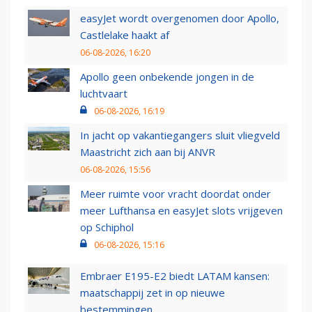
easyJet wordt overgenomen door Apollo,
Castlelake haakt af
06-08-2026, 16:20
Apollo geen onbekende jongen in de
luchtvaart
06-08-2026, 16:19
In jacht op vakantiegangers sluit vliegveld
Maastricht zich aan bij ANVR
06-08-2026, 15:56
Meer ruimte voor vracht doordat onder
meer Lufthansa en easyJet slots vrijgeven
op Schiphol
06-08-2026, 15:16
Embraer E195-E2 biedt LATAM kansen:
maatschappij zet in op nieuwe
bestemmingen