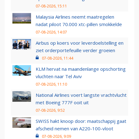
07-08-2026, 15:11
Malaysia Airlines neemt maatregelen
nadat piloot 70.000 xtc-pillen smokkelde
07-08-2026, 14:07
Airbus op koers voor leverdoelstelling en
ziet orderportefeuille verder groeien
07-08-2026, 11:44
KLM hervat na maandenlange opschorting
vluchten naar Tel Aviv
07-08-2026, 11:10
National Airlines voert langste vrachtvlucht
met Boeing 777F ooit uit
07-08-2026, 9:52
SWISS hakt knoop door: maatschappij gaat
afscheid nemen van A220-100-vloot
07-08-2026, 9:09