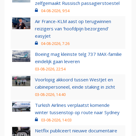
zelfgemaakt Russisch passagierstoestel
04-08-2026, 9:54
Air France-KLM aast op terugwinnen
reizigers van ‘hoofdpijn bezorgend’
easyJet
04-08-2026, 7:26
Boeing mag kleinste telg 737 MAX-familie
eindelijk gaan leveren
03-08-2026, 22:54
Voorlopig akkoord tussen WestJet en
cabinepersoneel, einde staking in zicht
03-08-2026, 14:40
Turkish Airlines verplaatst komende
winter tussenstop op route naar Sydney
03-08-2026, 14:03
Netflix publiceert nieuwe documentaire