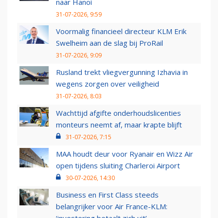
naar Hanoi
31-07-2026, 9:59
Voormalig financieel directeur KLM Erik
Swelheim aan de slag bij ProRail
31-07-2026, 9:09
Rusland trekt vliegvergunning Izhavia in
wegens zorgen over veiligheid
31-07-2026, 8:03
Wachttijd afgifte onderhoudslicenties
monteurs neemt af, maar krapte blijft
31-07-2026, 7:15
MAA houdt deur voor Ryanair en Wizz Air
open tijdens sluiting Charleroi Airport
30-07-2026, 14:30
Business en First Class steeds
belangrijker voor Air France-KLM: