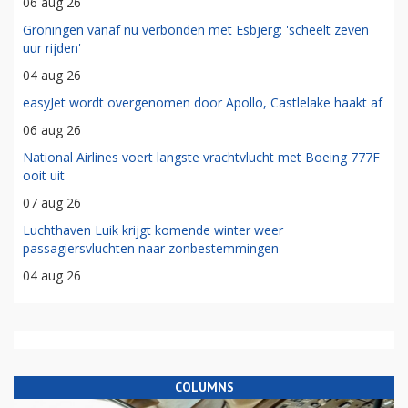
06 aug 26
Groningen vanaf nu verbonden met Esbjerg: 'scheelt zeven
uur rijden'
04 aug 26
easyJet wordt overgenomen door Apollo, Castlelake haakt af
06 aug 26
National Airlines voert langste vrachtvlucht met Boeing 777F
ooit uit
07 aug 26
Luchthaven Luik krijgt komende winter weer
passagiersvluchten naar zonbestemmingen
04 aug 26
COLUMNS