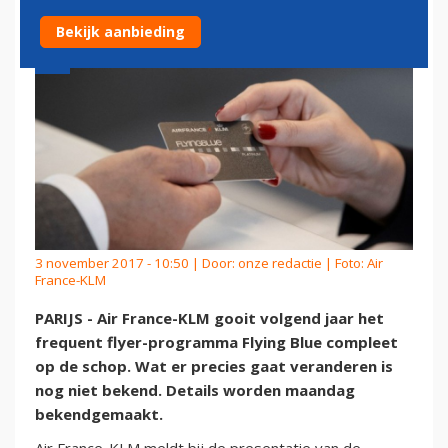
Bekijk aanbieding
3 november 2017 - 10:50 | Door:
onze redactie
| Foto: Air
France-KLM
PARIJS - Air France-KLM gooit volgend jaar het
frequent flyer-programma Flying Blue compleet
op de schop. Wat er precies gaat veranderen is
nog niet bekend. Details worden maandag
bekendgemaakt.