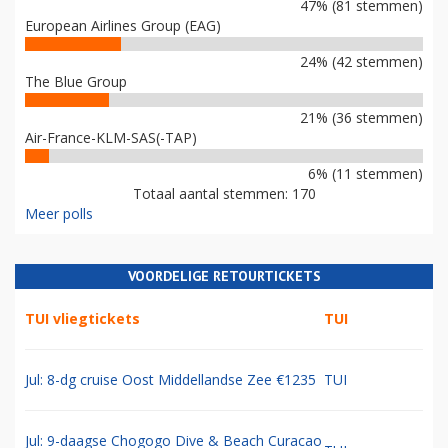
47% (81 stemmen)
European Airlines Group (EAG)
24% (42 stemmen)
The Blue Group
21% (36 stemmen)
Air-France-KLM-SAS(-TAP)
6% (11 stemmen)
Totaal aantal stemmen: 170
Meer polls
VOORDELIGE RETOURTICKETS
TUI vliegtickets
TUI
Jul: 8-dg cruise Oost Middellandse Zee €1235
TUI
Jul: 9-daagse Chogogo Dive & Beach Curacao