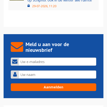
op Schiphol: ook in de winter alle ruimte
29-07-2026, 11:20
Meld u aan voor de
nieuwsbrief