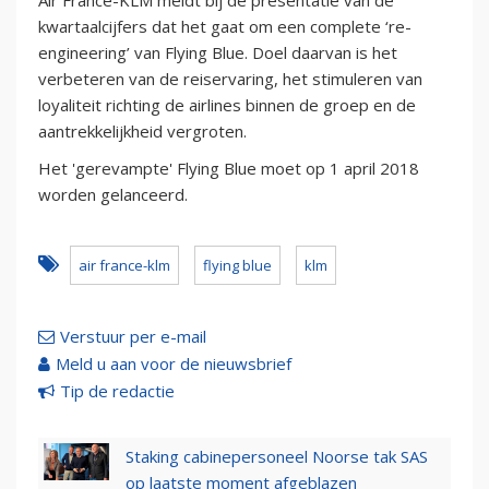
Air France-KLM meldt bij de presentatie van de
kwartaalcijfers dat het gaat om een complete ‘re-
engineering’ van Flying Blue. Doel daarvan is het
verbeteren van de reiservaring, het stimuleren van
loyaliteit richting de airlines binnen de groep en de
aantrekkelijkheid vergroten.
Het 'gerevampte' Flying Blue moet op 1 april 2018
worden gelanceerd.
air france-klm
flying blue
klm
Verstuur per e-mail
Meld u aan voor de nieuwsbrief
Tip de redactie
Staking cabinepersoneel Noorse tak SAS
op laatste moment afgeblazen