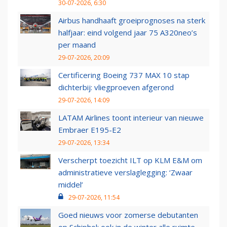
30-07-2026, 6:30
Airbus handhaaft groeiprognoses na sterk
halfjaar: eind volgend jaar 75 A320neo’s
per maand
29-07-2026, 20:09
Certificering Boeing 737 MAX 10 stap
dichterbij: vliegproeven afgerond
29-07-2026, 14:09
LATAM Airlines toont interieur van nieuwe
Embraer E195-E2
29-07-2026, 13:34
Verscherpt toezicht ILT op KLM E&M om
administratieve verslaglegging: ‘Zwaar
middel’
29-07-2026, 11:54
Goed nieuws voor zomerse debutanten