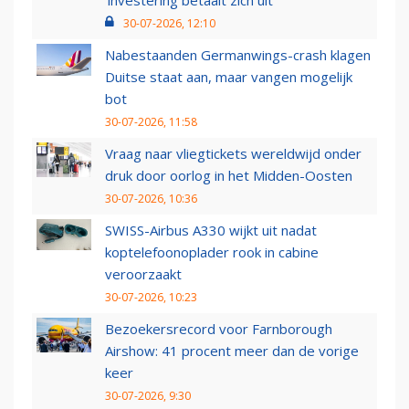
‘investering betaalt zich uit’
30-07-2026, 12:10
Nabestaanden Germanwings-crash klagen
Duitse staat aan, maar vangen mogelijk
bot
30-07-2026, 11:58
Vraag naar vliegtickets wereldwijd onder
druk door oorlog in het Midden-Oosten
30-07-2026, 10:36
SWISS-Airbus A330 wijkt uit nadat
koptelefoonoplader rook in cabine
veroorzaakt
30-07-2026, 10:23
Bezoekersrecord voor Farnborough
Airshow: 41 procent meer dan de vorige
keer
30-07-2026, 9:30