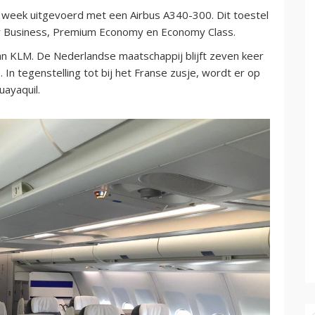
 week uitgevoerd met een Airbus A340-300. Dit toestel
er Business, Premium Economy en Economy Class.
 van KLM. De Nederlandse maatschappij blijft zeven keer
In tegenstelling tot bij het Franse zusje, wordt er op
ayaquil.