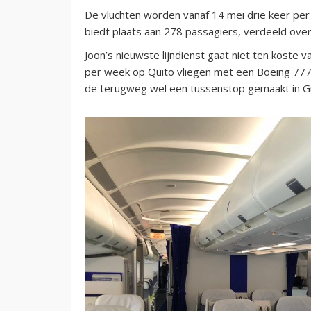
De vluchten worden vanaf 14 mei drie keer per
biedt plaats aan 278 passagiers, verdeeld ov
Joon’s nieuwste lijndienst gaat niet ten koste
per week op Quito vliegen met een Boeing 777. 
de terugweg wel een tussenstop gemaakt in Gu