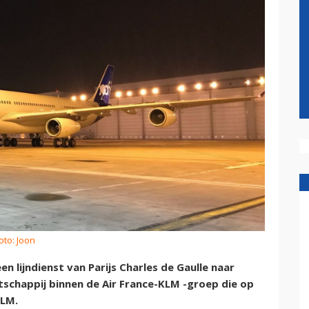
oto: Joon
n lijndienst van Parijs Charles de Gaulle naar
chappij binnen de Air France-KLM -groep die op
KLM.