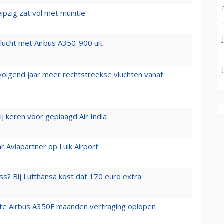
ipzig zat vol met munitie'
lucht met Airbus A350-900 uit
 volgend jaar meer rechtstreekse vluchten vanaf
j keren voor geplaagd Air India
r Aviapartner op Luik Airport
ss? Bij Lufthansa kost dat 170 euro extra
rste Airbus A350F maanden vertraging oplopen