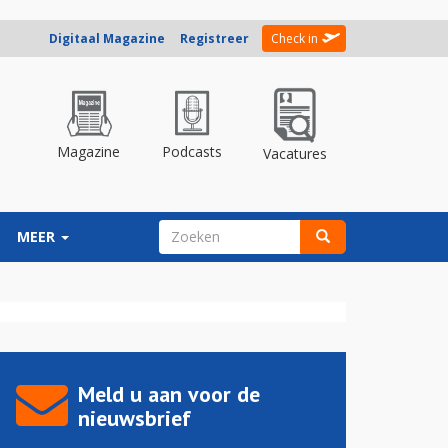
Digitaal Magazine
Registreer
Check in
Magazine
Podcasts
Vacatures
ZOEKVELD
MEER
Zoeken
Meld u aan voor de
nieuwsbrief