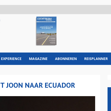
 EXPERIENCE
MAGAZINE
ABONNEREN
REISPLANNER
ET JOON NAAR ECUADOR