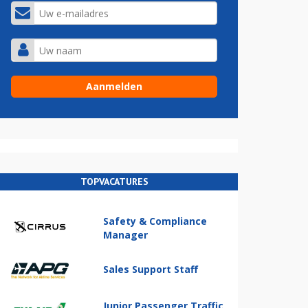
TOPVACATURES
Safety & Compliance
Manager
Sales Support Staff
Junior Passenger Traffic