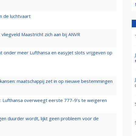
n de luchtvaart
t vliegveld Maastricht zich aan bij ANVR
t onder meer Lufthansa en easyJet slots vrijgeven op
ansen: maatschappij zet in op nieuwe bestemmingen
er: Lufthansa overweegt eerste 777-9’s te weigeren
iegen duurder wordt, lijkt geen probleem voor de