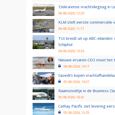
'Oekraïense vrachtvliegtuig in Le
06-08-2026, 12:20
KLM stelt eerste commerciële v
06-08-2026, 11:17
TUI breidt uit op ABC-eilanden:
Schiphol
06-08-2026, 10:24
Nieuwe ervaren CEO moet het ti
06-08-2026, 10:17
Saoedi’s kopen vrachtafhandelaa
05-08-2026, 16:57
Raamstoeltje in de Business Cla
05-08-2026, 16:41
Cathay Pacific ziet levering ee
05-08-2026, 15:25