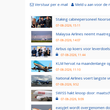
Verstuur per e-mail
Meld u aan voor de 
Staking cabinepersoneel Noorse
07-08-2026, 15:11
Malaysia Airlines neemt maatreg
07-08-2026, 14:07
Airbus op koers voor leverdoelst
07-08-2026, 11:44
KLM hervat na maandenlange ops
07-08-2026, 11:10
National Airlines voert langste 
07-08-2026, 9:52
SWISS hakt knoop door: maatsc
07-08-2026, 9:09
easyJet wordt overgenomen door