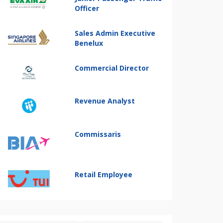
Officer
Sales Admin Executive
Benelux
Commercial Director
Revenue Analyst
Commissaris
Retail Employee