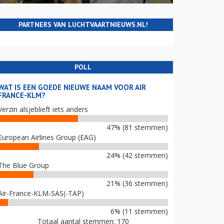
PARTNERS VAN LUCHTVAARTNIEUWS.NL!
POLL
WAT IS EEN GOEDE NIEUWE NAAM VOOR AIR
FRANCE-KLM?
Verzin alsjeblieft iets anders
47% (81 stemmen)
European Airlines Group (EAG)
24% (42 stemmen)
The Blue Group
21% (36 stemmen)
Air-France-KLM-SAS(-TAP)
6% (11 stemmen)
Totaal aantal stemmen: 170