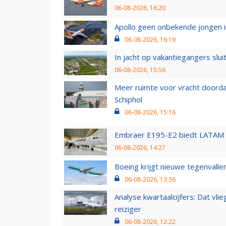
06-08-2026, 16:20
Apollo geen onbekende jongen i
06-08-2026, 16:19
In jacht op vakantiegangers slui
06-08-2026, 15:56
Meer ruimte voor vracht doorda
Schiphol
06-08-2026, 15:16
Embraer E195-E2 biedt LATAM k
06-08-2026, 14:27
Boeing krijgt nieuwe tegenvall
06-08-2026, 13:36
Analyse kwartaalcijfers: Dat vl
reiziger
06-08-2026, 12:22