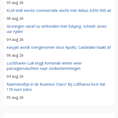
05 aug 26
KLM stelt eerste commerciële vlucht met Airbus A350-900 uit
06 aug 26
Groningen vanaf nu verbonden met Esbjerg: 'scheelt zeven
uur rijden'
04 aug 26
easyJet wordt overgenomen door Apollo, Castlelake haakt af
06 aug 26
Luchthaven Luik krijgt komende winter weer
passagiersvluchten naar zonbestemmingen
04 aug 26
Raamstoeltje in de Business Class? Bij Lufthansa kost dat
170 euro extra
05 aug 26