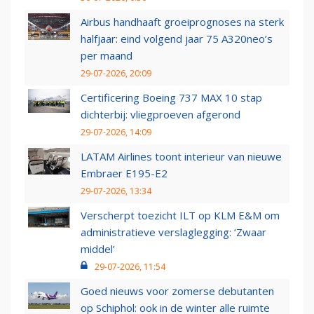
Airbus handhaaft groeiprognoses na sterk
halfjaar: eind volgend jaar 75 A320neo’s
per maand
29-07-2026, 20:09
Certificering Boeing 737 MAX 10 stap
dichterbij: vliegproeven afgerond
29-07-2026, 14:09
LATAM Airlines toont interieur van nieuwe
Embraer E195-E2
29-07-2026, 13:34
Verscherpt toezicht ILT op KLM E&M om
administratieve verslaglegging: ‘Zwaar
middel’
29-07-2026, 11:54
Goed nieuws voor zomerse debutanten
op Schiphol: ook in de winter alle ruimte