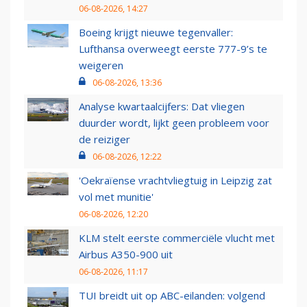
06-08-2026, 14:27
Boeing krijgt nieuwe tegenvaller:
Lufthansa overweegt eerste 777-9’s te
weigeren
06-08-2026, 13:36
Analyse kwartaalcijfers: Dat vliegen
duurder wordt, lijkt geen probleem voor
de reiziger
06-08-2026, 12:22
'Oekraïense vrachtvliegtuig in Leipzig zat
vol met munitie'
06-08-2026, 12:20
KLM stelt eerste commerciële vlucht met
Airbus A350-900 uit
06-08-2026, 11:17
TUI breidt uit op ABC-eilanden: volgend