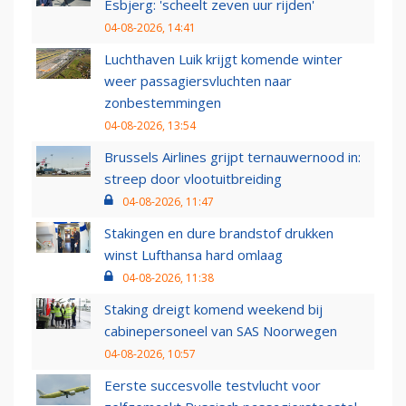
Esbjerg: 'scheelt zeven uur rijden'
04-08-2026, 14:41
Luchthaven Luik krijgt komende winter
weer passagiersvluchten naar
zonbestemmingen
04-08-2026, 13:54
Brussels Airlines grijpt ternauwernood in:
streep door vlootuitbreiding
04-08-2026, 11:47
Stakingen en dure brandstof drukken
winst Lufthansa hard omlaag
04-08-2026, 11:38
Staking dreigt komend weekend bij
cabinepersoneel van SAS Noorwegen
04-08-2026, 10:57
Eerste succesvolle testvlucht voor