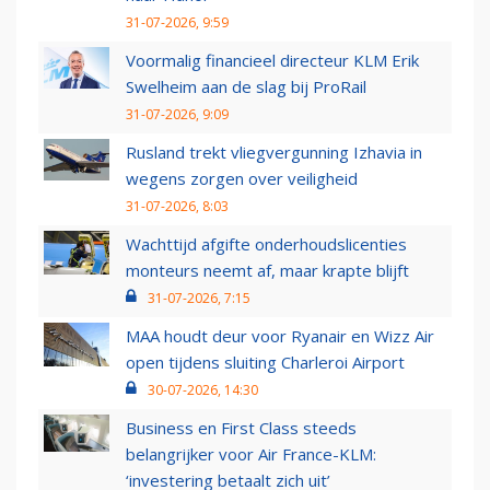
31-07-2026, 9:59
Voormalig financieel directeur KLM Erik
Swelheim aan de slag bij ProRail
31-07-2026, 9:09
Rusland trekt vliegvergunning Izhavia in
wegens zorgen over veiligheid
31-07-2026, 8:03
Wachttijd afgifte onderhoudslicenties
monteurs neemt af, maar krapte blijft
31-07-2026, 7:15
MAA houdt deur voor Ryanair en Wizz Air
open tijdens sluiting Charleroi Airport
30-07-2026, 14:30
Business en First Class steeds
belangrijker voor Air France-KLM:
‘investering betaalt zich uit’