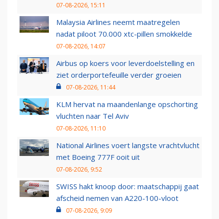
07-08-2026, 15:11
Malaysia Airlines neemt maatregelen
nadat piloot 70.000 xtc-pillen smokkelde
07-08-2026, 14:07
Airbus op koers voor leverdoelstelling en
ziet orderportefeuille verder groeien
07-08-2026, 11:44
KLM hervat na maandenlange opschorting
vluchten naar Tel Aviv
07-08-2026, 11:10
National Airlines voert langste vrachtvlucht
met Boeing 777F ooit uit
07-08-2026, 9:52
SWISS hakt knoop door: maatschappij gaat
afscheid nemen van A220-100-vloot
07-08-2026, 9:09