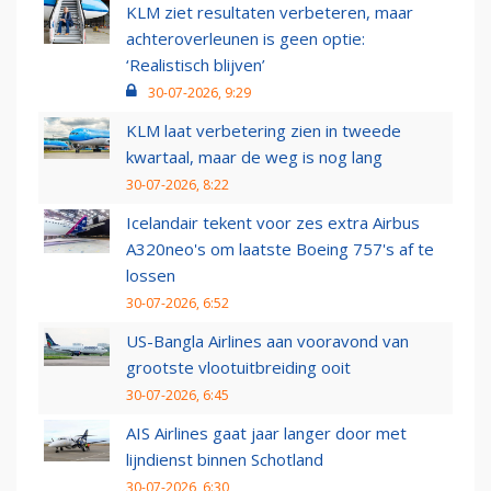
KLM ziet resultaten verbeteren, maar
achteroverleunen is geen optie:
‘Realistisch blijven’
30-07-2026, 9:29
KLM laat verbetering zien in tweede
kwartaal, maar de weg is nog lang
30-07-2026, 8:22
Icelandair tekent voor zes extra Airbus
A320neo's om laatste Boeing 757's af te
lossen
30-07-2026, 6:52
US-Bangla Airlines aan vooravond van
grootste vlootuitbreiding ooit
30-07-2026, 6:45
AIS Airlines gaat jaar langer door met
lijndienst binnen Schotland
30-07-2026, 6:30