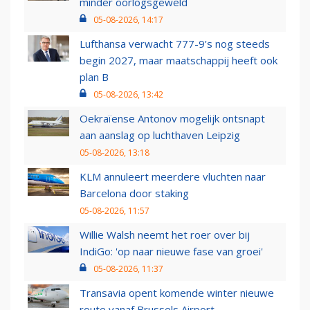
minder oorlogsgeweld
05-08-2026, 14:17
Lufthansa verwacht 777-9’s nog steeds
begin 2027, maar maatschappij heeft ook
plan B
05-08-2026, 13:42
Oekraïense Antonov mogelijk ontsnapt
aan aanslag op luchthaven Leipzig
05-08-2026, 13:18
KLM annuleert meerdere vluchten naar
Barcelona door staking
05-08-2026, 11:57
Willie Walsh neemt het roer over bij
IndiGo: 'op naar nieuwe fase van groei'
05-08-2026, 11:37
Transavia opent komende winter nieuwe
route vanaf Brussels Airport