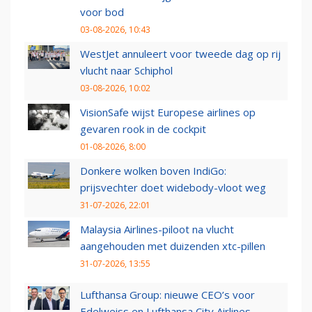
voor bod
03-08-2026, 10:43
WestJet annuleert voor tweede dag op rij
vlucht naar Schiphol
03-08-2026, 10:02
VisionSafe wijst Europese airlines op
gevaren rook in de cockpit
01-08-2026, 8:00
Donkere wolken boven IndiGo:
prijsvechter doet widebody-vloot weg
31-07-2026, 22:01
Malaysia Airlines-piloot na vlucht
aangehouden met duizenden xtc-pillen
31-07-2026, 13:55
Lufthansa Group: nieuwe CEO’s voor
Edelweiss en Lufthansa City Airlines