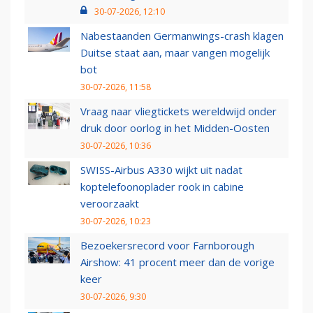
30-07-2026, 12:10
Nabestaanden Germanwings-crash klagen
Duitse staat aan, maar vangen mogelijk
bot
30-07-2026, 11:58
Vraag naar vliegtickets wereldwijd onder
druk door oorlog in het Midden-Oosten
30-07-2026, 10:36
SWISS-Airbus A330 wijkt uit nadat
koptelefoonoplader rook in cabine
veroorzaakt
30-07-2026, 10:23
Bezoekersrecord voor Farnborough
Airshow: 41 procent meer dan de vorige
keer
30-07-2026, 9:30