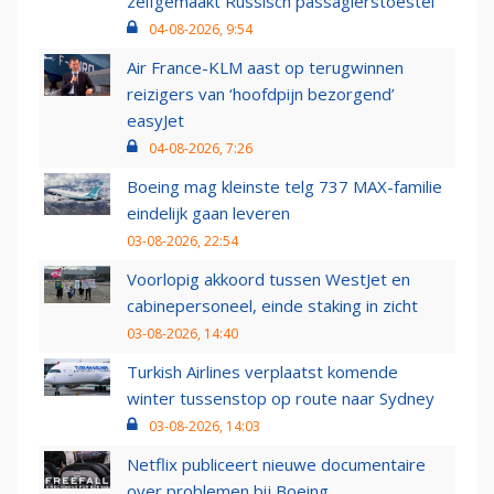
zelfgemaakt Russisch passagierstoestel
04-08-2026, 9:54
Air France-KLM aast op terugwinnen
reizigers van ‘hoofdpijn bezorgend’
easyJet
04-08-2026, 7:26
Boeing mag kleinste telg 737 MAX-familie
eindelijk gaan leveren
03-08-2026, 22:54
Voorlopig akkoord tussen WestJet en
cabinepersoneel, einde staking in zicht
03-08-2026, 14:40
Turkish Airlines verplaatst komende
winter tussenstop op route naar Sydney
03-08-2026, 14:03
Netflix publiceert nieuwe documentaire
over problemen bij Boeing