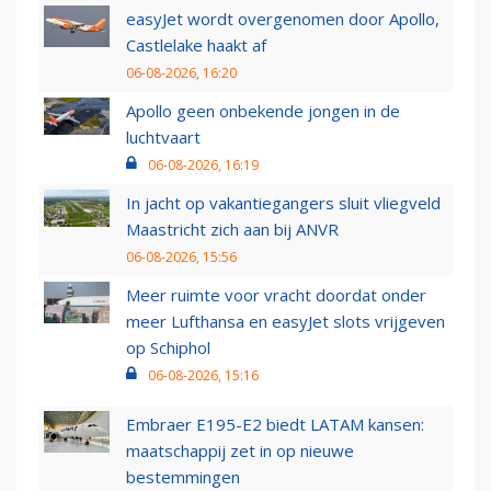
easyJet wordt overgenomen door Apollo,
Castlelake haakt af
06-08-2026, 16:20
Apollo geen onbekende jongen in de
luchtvaart
06-08-2026, 16:19
In jacht op vakantiegangers sluit vliegveld
Maastricht zich aan bij ANVR
06-08-2026, 15:56
Meer ruimte voor vracht doordat onder
meer Lufthansa en easyJet slots vrijgeven
op Schiphol
06-08-2026, 15:16
Embraer E195-E2 biedt LATAM kansen:
maatschappij zet in op nieuwe
bestemmingen