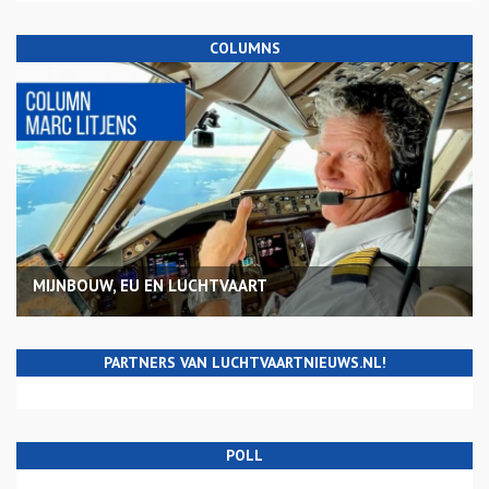
COLUMNS
MIJNBOUW, EU EN LUCHTVAART
PARTNERS VAN LUCHTVAARTNIEUWS.NL!
POLL