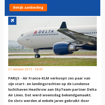
DELTA
Bekijk aanbieding
21 oktober 2015 - 18:30
PARIJS - Air France-KLM verkoopt zes paar van
zijn start- en landingsrechten op de Londense
luchthaven Heathrow aan SkyTeam-partner Delta
Air Lines. Dat werd woensdag bekendgemaakt.
De slots werden al enkele jaren gebruikt door