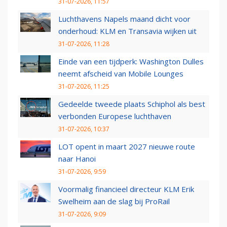
31-07-2026, 11:57
Luchthavens Napels maand dicht voor
onderhoud: KLM en Transavia wijken uit
31-07-2026, 11:28
Einde van een tijdperk: Washington Dulles
neemt afscheid van Mobile Lounges
31-07-2026, 11:25
Gedeelde tweede plaats Schiphol als best
verbonden Europese luchthaven
31-07-2026, 10:37
LOT opent in maart 2027 nieuwe route
naar Hanoi
31-07-2026, 9:59
Voormalig financieel directeur KLM Erik
Swelheim aan de slag bij ProRail
31-07-2026, 9:09