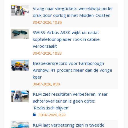
Vraag naar vliegtickets wereldwijd onder
druk door oorlog in het Midden-Oosten
30-07-2026, 10:36
SWISS-Airbus A330 wijkt uit nadat
koptelefoonoplader rook in cabine
veroorzaakt
30-07-2026, 10:23
Bezoekersrecord voor Farnborough
Airshow: 41 procent meer dan de vorige
keer
30-07-2026, 9:30
KLM ziet resultaten verbeteren, maar
achteroverleunen is geen optie:
‘Realistisch blijven’
30-07-2026, 9:29
KLM laat verbetering zien in tweede