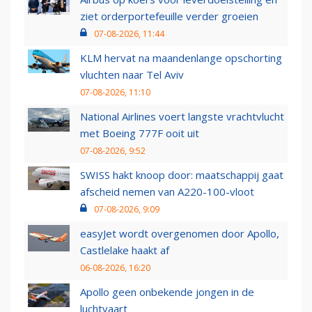
ziet orderportefeuille verder groeien
07-08-2026, 11:44
KLM hervat na maandenlange opschorting
vluchten naar Tel Aviv
07-08-2026, 11:10
National Airlines voert langste vrachtvlucht
met Boeing 777F ooit uit
07-08-2026, 9:52
SWISS hakt knoop door: maatschappij gaat
afscheid nemen van A220-100-vloot
07-08-2026, 9:09
easyJet wordt overgenomen door Apollo,
Castlelake haakt af
06-08-2026, 16:20
Apollo geen onbekende jongen in de
luchtvaart