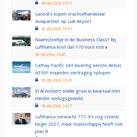
06-08-2026, 10:17
Saoedi’s kopen vrachtafhandelaar
Aviapartner op Luik Airport
05-08-2026, 16:57
Raamstoeltje in de Business Class? Bij
Lufthansa kost dat 170 euro extra
05-08-2026, 16:41
Cathay Pacific ziet levering eerste Airbus
A350F maanden vertraging oplopen
05-08-2026, 15:25
El Al noteert snelle groei in kwartaal met
minder oorlogsgeweld
05-08-2026, 14:17
Lufthansa verwacht 777-9’s nog steeds
begin 2027, maar maatschappij heeft ook
plan B