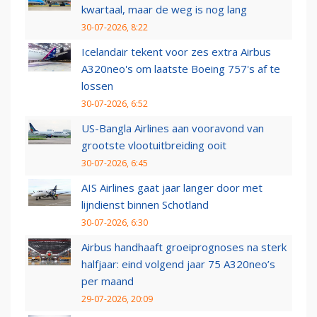
kwartaal, maar de weg is nog lang
30-07-2026, 8:22
Icelandair tekent voor zes extra Airbus
A320neo's om laatste Boeing 757's af te
lossen
30-07-2026, 6:52
US-Bangla Airlines aan vooravond van
grootste vlootuitbreiding ooit
30-07-2026, 6:45
AIS Airlines gaat jaar langer door met
lijndienst binnen Schotland
30-07-2026, 6:30
Airbus handhaaft groeiprognoses na sterk
halfjaar: eind volgend jaar 75 A320neo’s
per maand
29-07-2026, 20:09