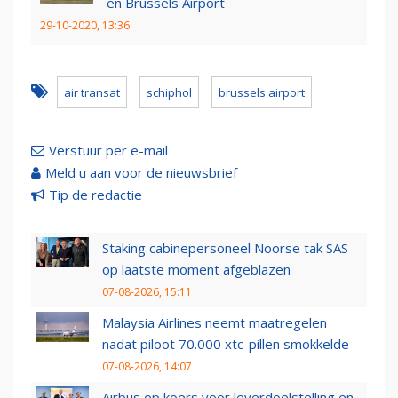
en Brussels Airport
29-10-2020, 13:36
air transat
schiphol
brussels airport
Verstuur per e-mail
Meld u aan voor de nieuwsbrief
Tip de redactie
Staking cabinepersoneel Noorse tak SAS
op laatste moment afgeblazen
07-08-2026, 15:11
Malaysia Airlines neemt maatregelen
nadat piloot 70.000 xtc-pillen smokkelde
07-08-2026, 14:07
Airbus op koers voor leverdoelstelling en