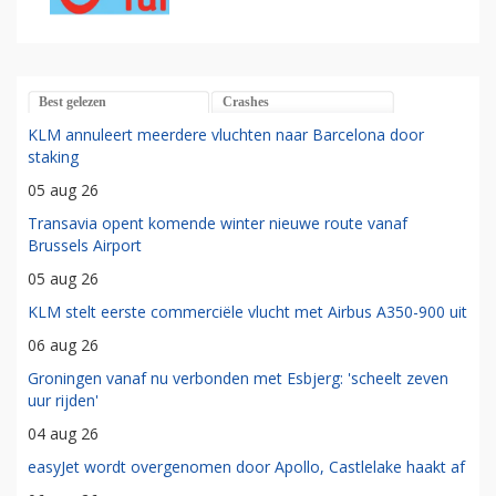
Best gelezen
Crashes
KLM annuleert meerdere vluchten naar Barcelona door
staking
05 aug 26
Transavia opent komende winter nieuwe route vanaf
Brussels Airport
05 aug 26
KLM stelt eerste commerciële vlucht met Airbus A350-900 uit
06 aug 26
Groningen vanaf nu verbonden met Esbjerg: 'scheelt zeven
uur rijden'
04 aug 26
easyJet wordt overgenomen door Apollo, Castlelake haakt af