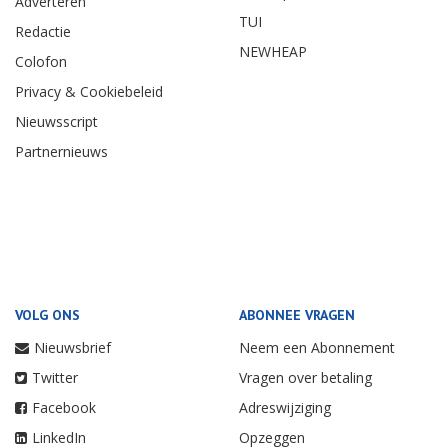
Adverteren
TUI
Redactie
NEWHEAP
Colofon
Privacy & Cookiebeleid
Nieuwsscript
Partnernieuws
VOLG ONS
ABONNEE VRAGEN
Nieuwsbrief
Neem een Abonnement
Twitter
Vragen over betaling
Facebook
Adreswijziging
LinkedIn
Opzeggen