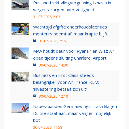
Rusland trekt vliegvergunning Izhavia in
wegens zorgen over veiligheid
31-07-2026, 8:03
Wachttijd afgifte onderhoudslicenties
monteurs neemt af, maar krapte blijft
31-07-2026, 7:15
MAA houdt deur voor Ryanair en Wizz Air
open tijdens sluiting Charleroi Airport
30-07-2026, 14:30
Business en First Class steeds
belangrijker voor Air France-KLM:
‘investering betaalt zich uit’
30-07-2026, 12:10
Nabestaanden Germanwings-crash klagen
Duitse staat aan, maar vangen mogelijk
bot
30-07-2026, 11:58