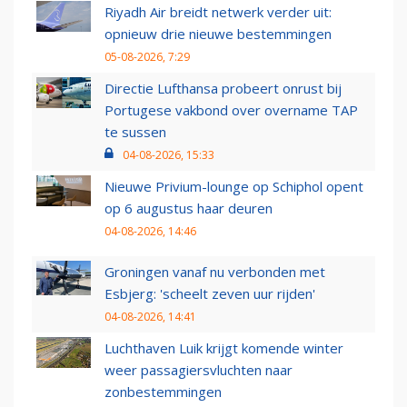
Riyadh Air breidt netwerk verder uit:
opnieuw drie nieuwe bestemmingen
05-08-2026, 7:29
Directie Lufthansa probeert onrust bij
Portugese vakbond over overname TAP
te sussen
04-08-2026, 15:33
Nieuwe Privium-lounge op Schiphol opent
op 6 augustus haar deuren
04-08-2026, 14:46
Groningen vanaf nu verbonden met
Esbjerg: 'scheelt zeven uur rijden'
04-08-2026, 14:41
Luchthaven Luik krijgt komende winter
weer passagiersvluchten naar
zonbestemmingen