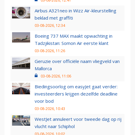
03-08-2026, 12:41
Airbus A321neo in Wizz Air-kleurstelling
beklad met graffiti
03-08-2026, 12:34
Boeing 737 MAX maakt opwachting in
Tadzjikistan: Somon Air eerste klant
03-08-2026, 11:26
Geruzie over officiële naam vliegveld van
Mallorca
03-08-2026, 11:06
Biedingsoorlog om easyJet gaat verder:
investeerders krijgen dezelfde deadline
voor bod
03-08-2026, 10:43
WestJet annuleert voor tweede dag op rij
vlucht naar Schiphol
03-08-2026, 10:02