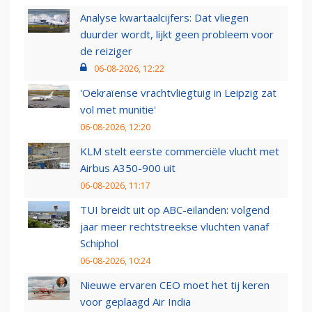
Analyse kwartaalcijfers: Dat vliegen
duurder wordt, lijkt geen probleem voor
de reiziger
06-08-2026, 12:22
'Oekraïense vrachtvliegtuig in Leipzig zat
vol met munitie'
06-08-2026, 12:20
KLM stelt eerste commerciële vlucht met
Airbus A350-900 uit
06-08-2026, 11:17
TUI breidt uit op ABC-eilanden: volgend
jaar meer rechtstreekse vluchten vanaf
Schiphol
06-08-2026, 10:24
Nieuwe ervaren CEO moet het tij keren
voor geplaagd Air India