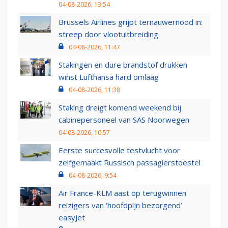
04-08-2026, 13:54
Brussels Airlines grijpt ternauwernood in:
streep door vlootuitbreiding
04-08-2026, 11:47
Stakingen en dure brandstof drukken
winst Lufthansa hard omlaag
04-08-2026, 11:38
Staking dreigt komend weekend bij
cabinepersoneel van SAS Noorwegen
04-08-2026, 10:57
Eerste succesvolle testvlucht voor
zelfgemaakt Russisch passagierstoestel
04-08-2026, 9:54
Air France-KLM aast op terugwinnen
reizigers van ‘hoofdpijn bezorgend’
easyJet