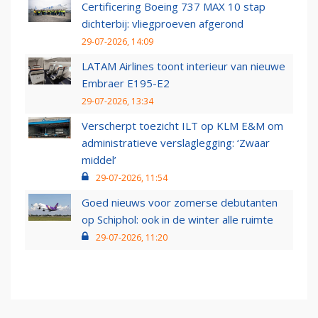
Certificering Boeing 737 MAX 10 stap
dichterbij: vliegproeven afgerond
29-07-2026, 14:09
LATAM Airlines toont interieur van nieuwe
Embraer E195-E2
29-07-2026, 13:34
Verscherpt toezicht ILT op KLM E&M om
administratieve verslaglegging: ‘Zwaar
middel’
29-07-2026, 11:54
Goed nieuws voor zomerse debutanten
op Schiphol: ook in de winter alle ruimte
29-07-2026, 11:20