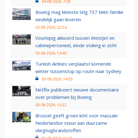
04-08-2026, 7:26
Boeing mag kleinste telg 737 MAX-familie
eindelijk gaan leveren
03-08-2026, 22:54
Voorlopig akkoord tussen WestJet en
cabinepersoneel, einde staking in zicht
03-08-2026, 14:40
Turkish Airlines verplaatst komende
winter tussenstop op route naar Sydney
03-08-2026, 14:03
Netflix publiceert nieuwe documentaire
over problemen bij Boeing
03-08-2026, 13:22
Brussel geeft groen licht voor massale
Nederlandse steun aan duurzame
vliegtuigbrandstoffen