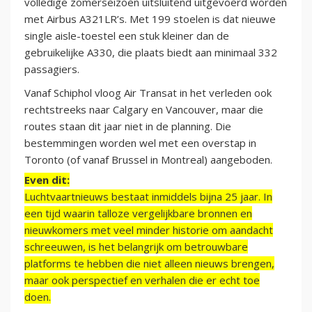
volledige zomerseizoen uitsluitend uitgevoerd worden
met Airbus A321LR’s. Met 199 stoelen is dat nieuwe
single aisle-toestel een stuk kleiner dan de
gebruikelijke A330, die plaats biedt aan minimaal 332
passagiers.
Vanaf Schiphol vloog Air Transat in het verleden ook
rechtstreeks naar Calgary en Vancouver, maar die
routes staan dit jaar niet in de planning. Die
bestemmingen worden wel met een overstap in
Toronto (of vanaf Brussel in Montreal) aangeboden.
Even dit:
Luchtvaartnieuws bestaat inmiddels bijna 25 jaar. In
een tijd waarin talloze vergelijkbare bronnen en
nieuwkomers met veel minder historie om aandacht
schreeuwen, is het belangrijk om betrouwbare
platforms te hebben die niet alleen nieuws brengen,
maar ook perspectief en verhalen die er echt toe
doen.