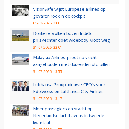
VisionSafe wijst Europese airlines op
gevaren rook in de cockpit
01-08-2026, 8:00
Donkere wolken boven IndiGo:
prijsvechter doet widebody-vloot weg
31-07-2026, 22:01
Malaysia Airlines-piloot na vlucht
aangehouden met duizenden xtc-pillen
31-07-2026, 13:55
Lufthansa Group: nieuwe CEO’s voor
Edelweiss en Lufthansa City Airlines
31-07-2026, 13:17
Meer passagiers en vracht op
Nederlandse luchthavens in tweede
kwartaal