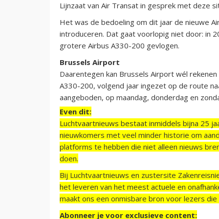
Lijnzaat van Air Transat in gesprek met deze si
Het was de bedoeling om dit jaar de nieuwe Ai
introduceren. Dat gaat voorlopig niet door: in 
grotere Airbus A330-200 gevlogen.
Brussels Airport
Daarentegen kan Brussels Airport wél rekenen
A330-200, volgend jaar ingezet op de route naa
aangeboden, op maandag, donderdag en zond
Even dit:
Luchtvaartnieuws bestaat inmiddels bijna 25 jaa
nieuwkomers met veel minder historie om aand
platforms te hebben die niet alleen nieuws bre
doen.
Bij Luchtvaartnieuws en zustersite Zakenreisn
het leveren van het meest actuele en onafhankel
maakt ons een onmisbare bron voor lezers die g
Abonneer je voor exclusieve content: