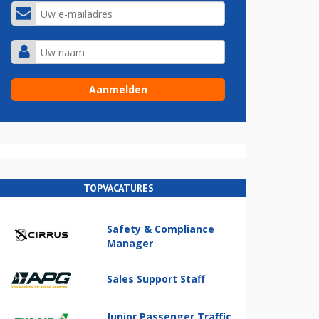
TOPVACATURES
Safety & Compliance
Manager
Sales Support Staff
Junior Passenger Traffic