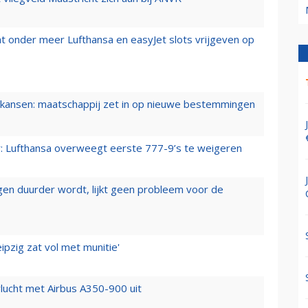
t onder meer Lufthansa en easyJet slots vrijgeven op
ansen: maatschappij zet in op nieuwe bestemmingen
er: Lufthansa overweegt eerste 777-9’s te weigeren
iegen duurder wordt, lijkt geen probleem voor de
ipzig zat vol met munitie'
lucht met Airbus A350-900 uit