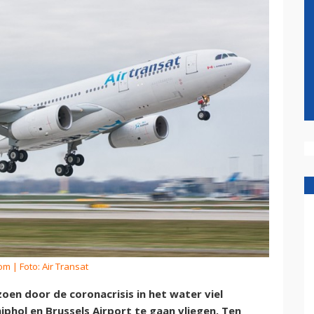
kom
| Foto: Air Transat
en door de coronacrisis in het water viel
iphol en Brussels Airport te gaan vliegen. Ten