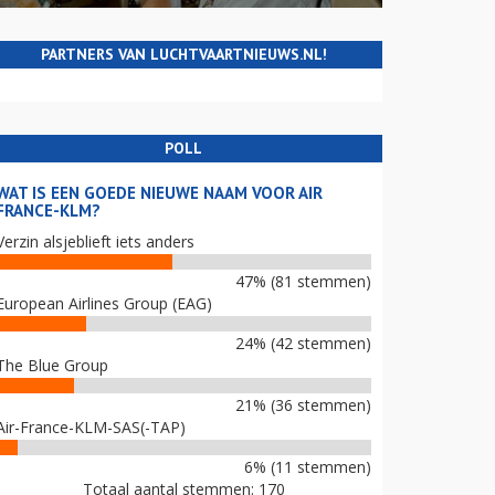
PARTNERS VAN LUCHTVAARTNIEUWS.NL!
POLL
WAT IS EEN GOEDE NIEUWE NAAM VOOR AIR
FRANCE-KLM?
Verzin alsjeblieft iets anders
47% (81 stemmen)
European Airlines Group (EAG)
24% (42 stemmen)
The Blue Group
21% (36 stemmen)
Air-France-KLM-SAS(-TAP)
6% (11 stemmen)
Totaal aantal stemmen: 170