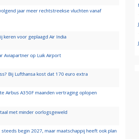
 volgend jaar meer rechtstreekse vluchten vanaf
j keren voor geplaagd Air India
r Aviapartner op Luik Airport
ss? Bij Lufthansa kost dat 170 euro extra
rste Airbus A350F maanden vertraging oplopen
wartaal met minder oorlogsgeweld
 steeds begin 2027, maar maatschappij heeft ook plan