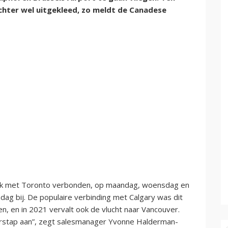
 echter wel uitgekleed, zo meldt de Canadese
week met Toronto verbonden, op maandag, woensdag en
ndag bij. De populaire verbinding met Calgary was dit
n, en in 2021 vervalt ook de vlucht naar Vancouver.
rstap aan”, zegt salesmanager Yvonne Halderman-