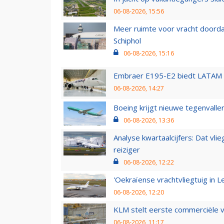
06-08-2026, 15:56
Meer ruimte voor vracht doorda
Schiphol
06-08-2026, 15:16
Embraer E195-E2 biedt LATAM k
06-08-2026, 14:27
Boeing krijgt nieuwe tegenvall
06-08-2026, 13:36
Analyse kwartaalcijfers: Dat vl
reiziger
06-08-2026, 12:22
'Oekraïense vrachtvliegtuig in Le
06-08-2026, 12:20
KLM stelt eerste commerciële v
06-08-2026, 11:17