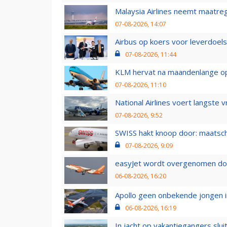
Malaysia Airlines neemt maatreg
07-08-2026, 14:07
Airbus op koers voor leverdoelst
07-08-2026, 11:44
KLM hervat na maandenlange ops
07-08-2026, 11:10
National Airlines voert langste 
07-08-2026, 9:52
SWISS hakt knoop door: maatsc
07-08-2026, 9:09
easyJet wordt overgenomen door
06-08-2026, 16:20
Apollo geen onbekende jongen i
06-08-2026, 16:19
In jacht op vakantiegangers slui