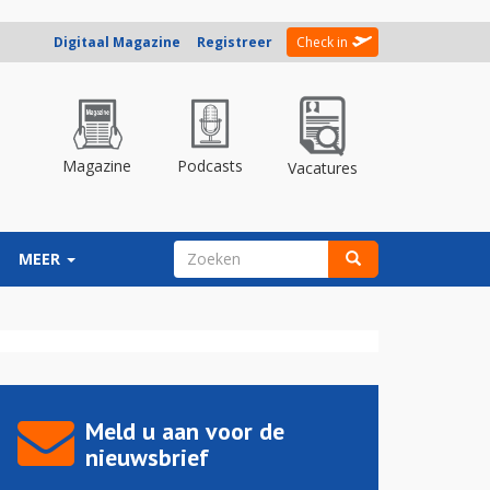
Digitaal Magazine
Registreer
Check in
Magazine
Podcasts
Vacatures
ZOEKVELD
MEER
Zoeken
Meld u aan voor de
nieuwsbrief