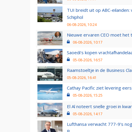
TUI breidt uit op ABC-eilanden:
Schiphol
06-08-2026, 10:24
Nieuwe ervaren CEO moet het ti
06-08-2026, 10:17
Saoedi’s kopen vrachtafhandelaa
05-08-2026, 16:57
Raamstoeltje in de Business Cla
05-08-2026, 16:41
Cathay Pacific ziet levering ee
05-08-2026, 15:25
El Al noteert snelle groei in k
05-08-2026, 14:17
Lufthansa verwacht 777-9’s nog
B