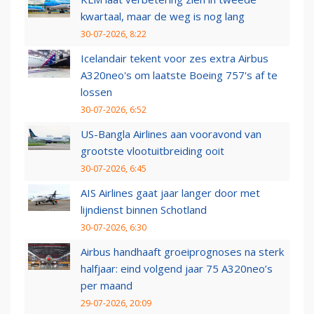
kwartaal, maar de weg is nog lang
30-07-2026, 8:22
Icelandair tekent voor zes extra Airbus
A320neo's om laatste Boeing 757's af te
lossen
30-07-2026, 6:52
US-Bangla Airlines aan vooravond van
grootste vlootuitbreiding ooit
30-07-2026, 6:45
AIS Airlines gaat jaar langer door met
lijndienst binnen Schotland
30-07-2026, 6:30
Airbus handhaaft groeiprognoses na sterk
halfjaar: eind volgend jaar 75 A320neo’s
per maand
29-07-2026, 20:09