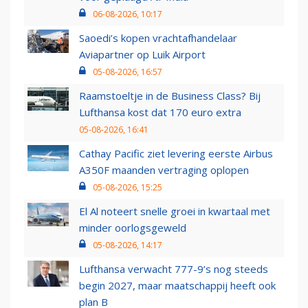
06-08-2026, 10:17
Saoedi’s kopen vrachtafhandelaar
Aviapartner op Luik Airport
05-08-2026, 16:57
Raamstoeltje in de Business Class? Bij
Lufthansa kost dat 170 euro extra
05-08-2026, 16:41
Cathay Pacific ziet levering eerste Airbus
A350F maanden vertraging oplopen
05-08-2026, 15:25
El Al noteert snelle groei in kwartaal met
minder oorlogsgeweld
05-08-2026, 14:17
Lufthansa verwacht 777-9’s nog steeds
begin 2027, maar maatschappij heeft ook
plan B