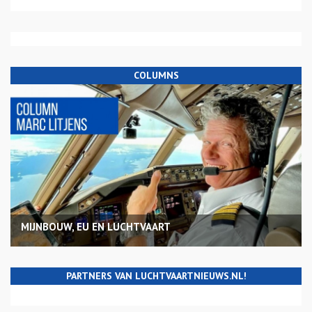
COLUMNS
MIJNBOUW, EU EN LUCHTVAART
PARTNERS VAN LUCHTVAARTNIEUWS.NL!