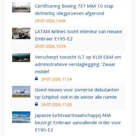
Certificering Boeing 737 MAX 10 stap
dichterbij: vliegproeven afgerond
29-07-2026, 14:09
LATAM Airlines toont interieur van nieuwe
Embraer E195-E2
29-07-2026, 13:34
Verscherpt toezicht ILT op KLM E&M om
administratieve verslaglegging: ‘Zwaar
middel’
29-07-2026, 11:54
Goed nieuws voor zomerse debutanten
op Schiphol: ook in de winter alle ruimte
29-07-2026, 11:20
Japanse luchtvaartmaatschappij ANA
bezorgt Embraer aanvullende order voor
E190-E2