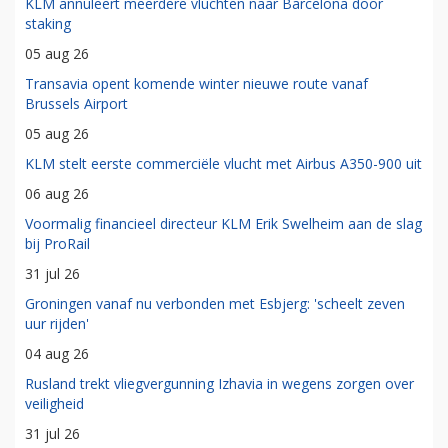
KLM annuleert meerdere vluchten naar Barcelona door
staking
05 aug 26
Transavia opent komende winter nieuwe route vanaf
Brussels Airport
05 aug 26
KLM stelt eerste commerciële vlucht met Airbus A350-900 uit
06 aug 26
Voormalig financieel directeur KLM Erik Swelheim aan de slag
bij ProRail
31 jul 26
Groningen vanaf nu verbonden met Esbjerg: 'scheelt zeven
uur rijden'
04 aug 26
Rusland trekt vliegvergunning Izhavia in wegens zorgen over
veiligheid
31 jul 26