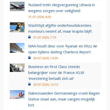
Rusland trekt vliegvergunning Izhavia in
wegens zorgen over veiligheid
31-07-2026, 8:03
Wachttijd afgifte onderhoudslicenties
monteurs neemt af, maar krapte blijft
31-07-2026, 7:15
MAA houdt deur voor Ryanair en Wizz Air
open tijdens sluiting Charleroi Airport
30-07-2026, 14:30
Business en First Class steeds
belangrijker voor Air France-KLM:
‘investering betaalt zich uit’
30-07-2026, 12:10
Nabestaanden Germanwings-crash klagen
Duitse staat aan, maar vangen mogelijk
bot