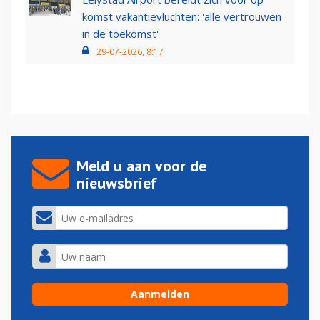
komst vakantievluchten: 'alle vertrouwen
in de toekomst'
29-07-2026, 8:17
Meld u aan voor de
nieuwsbrief