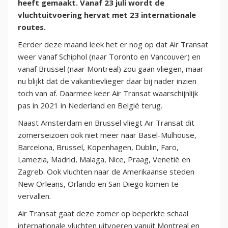
heeft gemaakt. Vanaf 23 juli wordt de
vluchtuitvoering hervat met 23 internationale
routes.
Eerder deze maand leek het er nog op dat Air Transat
weer vanaf Schiphol (naar Toronto en Vancouver) en
vanaf Brussel (naar Montreal) zou gaan vliegen, maar
nu blijkt dat de vakantievlieger daar bij nader inzien
toch van af. Daarmee keer Air Transat waarschijnlijk
pas in 2021 in Nederland en België terug.
Naast Amsterdam en Brussel vliegt Air Transat dit
zomerseizoen ook niet meer naar Basel-Mulhouse,
Barcelona, Brussel, Kopenhagen, Dublin, Faro,
Lamezia, Madrid, Malaga, Nice, Praag, Venetië en
Zagreb. Ook vluchten naar de Amerikaanse steden
New Orleans, Orlando en San Diego komen te
vervallen.
Air Transat gaat deze zomer op beperkte schaal
internationale vluchten uitvoeren vanuit Montreal en