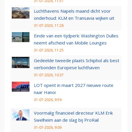
31-07-2026, 11:57
Luchthavens Napels maand dicht voor
onderhoud: KLM en Transavia wijken uit
31-07-2026, 11:28
Einde van een tijdperk: Washington Dulles
neemt afscheid van Mobile Lounges
31-07-2026, 11:25
Gedeelde tweede plaats Schiphol als best
verbonden Europese luchthaven
31-07-2026, 10:37
LOT opent in maart 2027 nieuwe route
naar Hanoi
31-07-2026, 9:59
Voormalig financieel directeur KLM Erik
Swelheim aan de slag bij ProRail
31-07-2026, 9:09