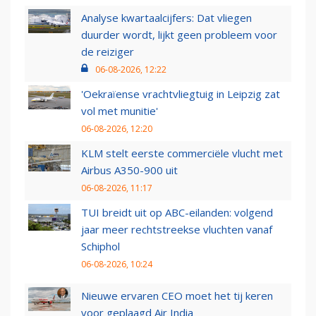
Analyse kwartaalcijfers: Dat vliegen
duurder wordt, lijkt geen probleem voor
de reiziger
06-08-2026, 12:22
'Oekraïense vrachtvliegtuig in Leipzig zat
vol met munitie'
06-08-2026, 12:20
KLM stelt eerste commerciële vlucht met
Airbus A350-900 uit
06-08-2026, 11:17
TUI breidt uit op ABC-eilanden: volgend
jaar meer rechtstreekse vluchten vanaf
Schiphol
06-08-2026, 10:24
Nieuwe ervaren CEO moet het tij keren
voor geplaagd Air India