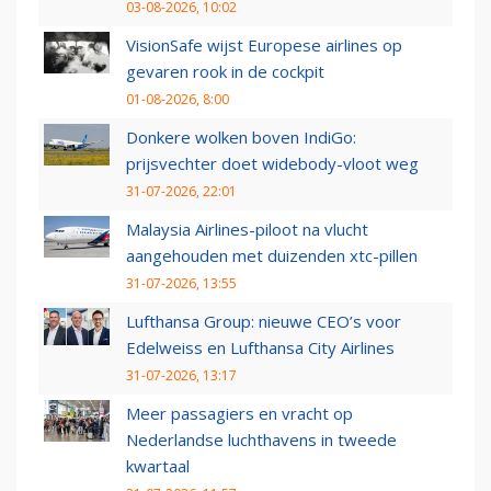
03-08-2026, 10:02
VisionSafe wijst Europese airlines op
gevaren rook in de cockpit
01-08-2026, 8:00
Donkere wolken boven IndiGo:
prijsvechter doet widebody-vloot weg
31-07-2026, 22:01
Malaysia Airlines-piloot na vlucht
aangehouden met duizenden xtc-pillen
31-07-2026, 13:55
Lufthansa Group: nieuwe CEO’s voor
Edelweiss en Lufthansa City Airlines
31-07-2026, 13:17
Meer passagiers en vracht op
Nederlandse luchthavens in tweede
kwartaal