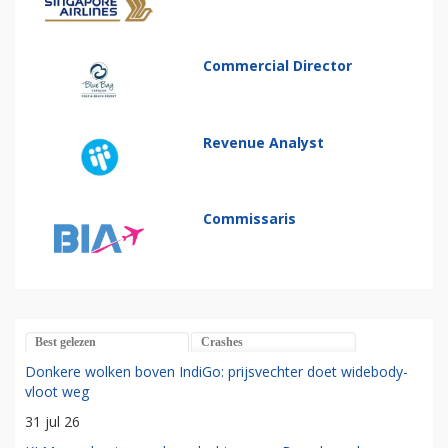
Commercial Director
Revenue Analyst
Commissaris
Best gelezen
Crashes
Donkere wolken boven IndiGo: prijsvechter doet widebody-
vloot weg
31 jul 26