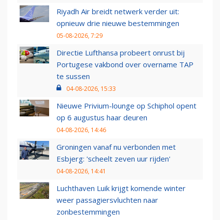
Riyadh Air breidt netwerk verder uit:
opnieuw drie nieuwe bestemmingen
05-08-2026, 7:29
Directie Lufthansa probeert onrust bij
Portugese vakbond over overname TAP
te sussen
04-08-2026, 15:33
Nieuwe Privium-lounge op Schiphol opent
op 6 augustus haar deuren
04-08-2026, 14:46
Groningen vanaf nu verbonden met
Esbjerg: 'scheelt zeven uur rijden'
04-08-2026, 14:41
Luchthaven Luik krijgt komende winter
weer passagiersvluchten naar
zonbestemmingen