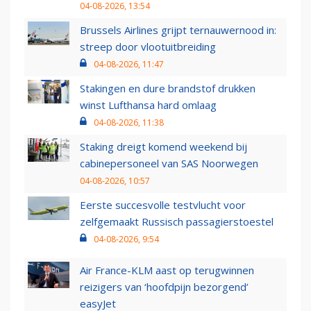
04-08-2026, 13:54
Brussels Airlines grijpt ternauwernood in:
streep door vlootuitbreiding
04-08-2026, 11:47
Stakingen en dure brandstof drukken
winst Lufthansa hard omlaag
04-08-2026, 11:38
Staking dreigt komend weekend bij
cabinepersoneel van SAS Noorwegen
04-08-2026, 10:57
Eerste succesvolle testvlucht voor
zelfgemaakt Russisch passagierstoestel
04-08-2026, 9:54
Air France-KLM aast op terugwinnen
reizigers van ‘hoofdpijn bezorgend’
easyJet