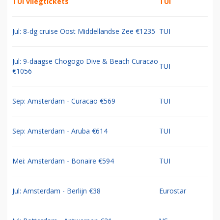
TUI vliegtickets
TUI
Jul: 8-dg cruise Oost Middellandse Zee €1235
TUI
Jul: 9-daagse Chogogo Dive & Beach Curacao
TUI
€1056
Sep: Amsterdam - Curacao €569
TUI
Sep: Amsterdam - Aruba €614
TUI
Mei: Amsterdam - Bonaire €594
TUI
Jul: Amsterdam - Berlijn €38
Eurostar