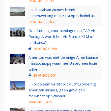
29-07-2026, 10:30
Saudi Arabian Airlines breidt
samenwerking met KLM op Schiphol uit
29-07-2026, 10:00
Deadlinedag voor biedingen op TAP Air
Portugal: wordt het Air France-KLM of
Lufthansa?
29-07-2026, 9:59
American was niet de enige Amerikaanse
maatschappij waarmee United een fusie
wilde
29-07-2026, 9:51
IT-probleem verstoort vluchtuitvoering
American Airlines, geen gevolgen
merkbaar op Schiphol
29-07-2026, 9:05
Lelystad Airport bereidt zich voor op