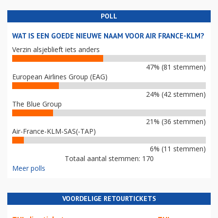
POLL
WAT IS EEN GOEDE NIEUWE NAAM VOOR AIR FRANCE-KLM?
Verzin alsjeblieft iets anders
47% (81 stemmen)
European Airlines Group (EAG)
24% (42 stemmen)
The Blue Group
21% (36 stemmen)
Air-France-KLM-SAS(-TAP)
6% (11 stemmen)
Totaal aantal stemmen: 170
Meer polls
VOORDELIGE RETOURTICKETS