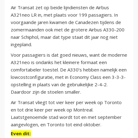
Air Transat zet op beide lijndiensten de Airbus
A321neo LR in, met plaats voor 199 passagiers. In
voorgaande jaren kwamen de Canadezen tijdens de
zomermaanden ook met de grotere Airbus A330-200
naar Schiphol, maar dat type staat dit jaar nog niet
ingepland.
Voor passagiers is dat goed nieuws, want de moderne
A321neo is ondanks het kleinere formaat een
comfortabeler toestel. De A330’s hebben namelijk een
lowcostconfiguratie, met in Economy Class een 3-3-3-
opstelling in plaats van de gebruikelijke 2-4-2.
Daardoor zijn de stoelen smaller.
Air Transat vliegt tot vier keer per week op Toronto
en tot drie keer per week op Montreal.
Laatstgenoemde stad wordt tot en met september
aangevlogen, en Toronto tot eind oktober.
Even dit: