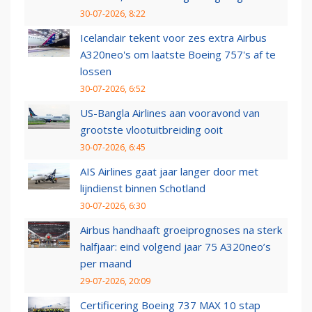
30-07-2026, 8:22
Icelandair tekent voor zes extra Airbus
A320neo's om laatste Boeing 757's af te
lossen
30-07-2026, 6:52
US-Bangla Airlines aan vooravond van
grootste vlootuitbreiding ooit
30-07-2026, 6:45
AIS Airlines gaat jaar langer door met
lijndienst binnen Schotland
30-07-2026, 6:30
Airbus handhaaft groeiprognoses na sterk
halfjaar: eind volgend jaar 75 A320neo’s
per maand
29-07-2026, 20:09
Certificering Boeing 737 MAX 10 stap