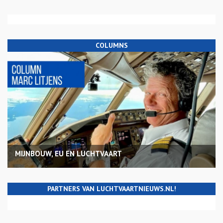
COLUMNS
MIJNBOUW, EU EN LUCHTVAART
PARTNERS VAN LUCHTVAARTNIEUWS.NL!