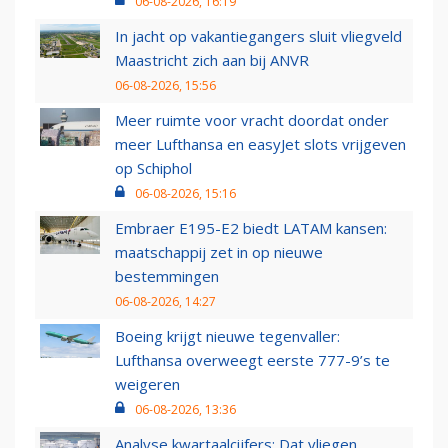
06-08-2026, 16:19
In jacht op vakantiegangers sluit vliegveld
Maastricht zich aan bij ANVR
06-08-2026, 15:56
Meer ruimte voor vracht doordat onder
meer Lufthansa en easyJet slots vrijgeven
op Schiphol
06-08-2026, 15:16
Embraer E195-E2 biedt LATAM kansen:
maatschappij zet in op nieuwe
bestemmingen
06-08-2026, 14:27
Boeing krijgt nieuwe tegenvaller:
Lufthansa overweegt eerste 777-9’s te
weigeren
06-08-2026, 13:36
Analyse kwartaalcijfers: Dat vliegen