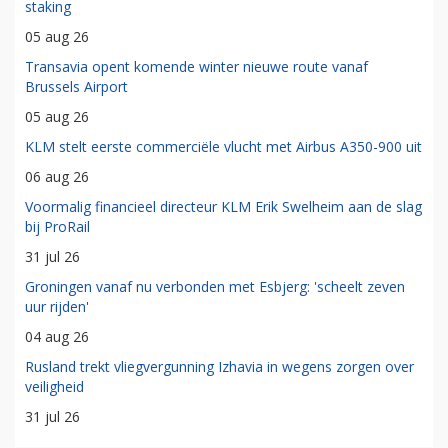
staking
05 aug 26
Transavia opent komende winter nieuwe route vanaf
Brussels Airport
05 aug 26
KLM stelt eerste commerciële vlucht met Airbus A350-900 uit
06 aug 26
Voormalig financieel directeur KLM Erik Swelheim aan de slag
bij ProRail
31 jul 26
Groningen vanaf nu verbonden met Esbjerg: 'scheelt zeven
uur rijden'
04 aug 26
Rusland trekt vliegvergunning Izhavia in wegens zorgen over
veiligheid
31 jul 26