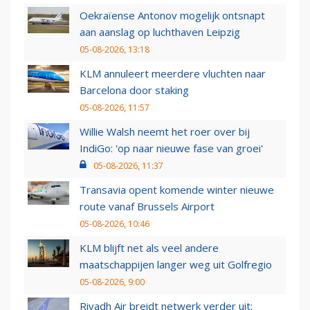
Oekraïense Antonov mogelijk ontsnapt
aan aanslag op luchthaven Leipzig
05-08-2026, 13:18
KLM annuleert meerdere vluchten naar
Barcelona door staking
05-08-2026, 11:57
Willie Walsh neemt het roer over bij
IndiGo: 'op naar nieuwe fase van groei'
05-08-2026, 11:37
Transavia opent komende winter nieuwe
route vanaf Brussels Airport
05-08-2026, 10:46
KLM blijft net als veel andere
maatschappijen langer weg uit Golfregio
05-08-2026, 9:00
Riyadh Air breidt netwerk verder uit: