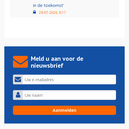
in de toekomst'
29-07-2026, 8:17
Meld u aan voor de
nieuwsbrief