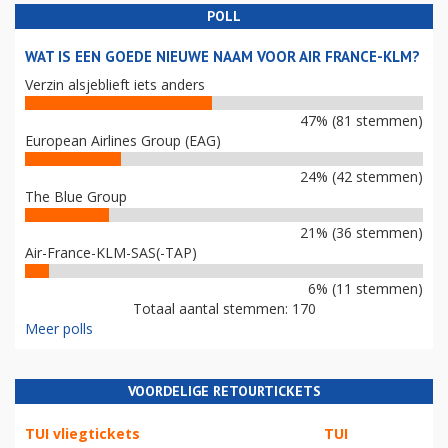
POLL
WAT IS EEN GOEDE NIEUWE NAAM VOOR AIR FRANCE-KLM?
Verzin alsjeblieft iets anders
47% (81 stemmen)
European Airlines Group (EAG)
24% (42 stemmen)
The Blue Group
21% (36 stemmen)
Air-France-KLM-SAS(-TAP)
6% (11 stemmen)
Totaal aantal stemmen: 170
Meer polls
VOORDELIGE RETOURTICKETS
TUI vliegtickets
TUI