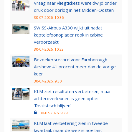
Vraag naar vliegtickets wereldwijd onder
druk door oorlog in het Midden-Oosten
30-07-2026, 10:36
SWISS-Airbus A330 wijkt uit nadat
koptelefoonoplader rook in cabine
veroorzaakt
30-07-2026, 10:23
Bezoekersrecord voor Farnborough
Airshow: 41 procent meer dan de vorige
keer
30-07-2026, 9:30
KLM ziet resultaten verbeteren, maar
achteroverleunen is geen optie:
‘Realistisch blijven’
30-07-2026, 9:29
KLM laat verbetering zien in tweede
kwartaal, maar de weg is nog lang