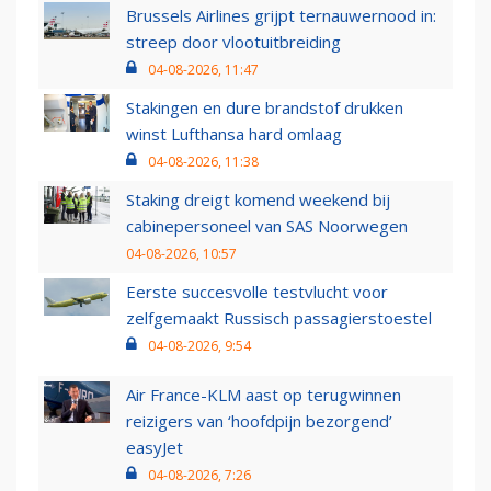
Brussels Airlines grijpt ternauwernood in:
streep door vlootuitbreiding
04-08-2026, 11:47
Stakingen en dure brandstof drukken
winst Lufthansa hard omlaag
04-08-2026, 11:38
Staking dreigt komend weekend bij
cabinepersoneel van SAS Noorwegen
04-08-2026, 10:57
Eerste succesvolle testvlucht voor
zelfgemaakt Russisch passagierstoestel
04-08-2026, 9:54
Air France-KLM aast op terugwinnen
reizigers van ‘hoofdpijn bezorgend’
easyJet
04-08-2026, 7:26