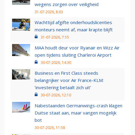
wegens zorgen over veiligheid
31-07-2026, 8:03
Wachttijd afgifte onderhoudslicenties
monteurs neemt af, maar krapte blijft
31-07-2026, 7:15
MAA houdt deur voor Ryanair en Wizz Air
open tijdens sluiting Charleroi Airport
30-07-2026, 14:30
Business en First Class steeds
belangrijker voor Air France-KLM:
‘investering betaalt zich uit’
30-07-2026, 12:10
Nabestaanden Germanwings-crash klagen
Duitse staat aan, maar vangen mogelijk
bot
30-07-2026, 11:58