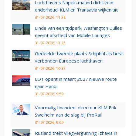
Luchthavens Napels maand dicht voor
onderhoud: KLM en Transavia wijken uit
31-07-2026, 11:28
Einde van een tijdperk: Washington Dulles
neemt afscheid van Mobile Lounges
31-07-2026, 11:25
Gedeelde tweede plaats Schiphol als best
verbonden Europese luchthaven
31-07-2026, 10:37
LOT opent in maart 2027 nieuwe route
naar Hanoi
31-07-2026, 9:59
Voormalig financieel directeur KLM Erik
Swelheim aan de slag bij ProRail
31-07-2026, 9:09
Rusland trekt vliegvergunning Izhavia in