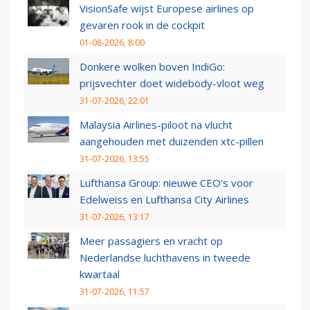
VisionSafe wijst Europese airlines op
gevaren rook in de cockpit
01-08-2026, 8:00
Donkere wolken boven IndiGo:
prijsvechter doet widebody-vloot weg
31-07-2026, 22:01
Malaysia Airlines-piloot na vlucht
aangehouden met duizenden xtc-pillen
31-07-2026, 13:55
Lufthansa Group: nieuwe CEO’s voor
Edelweiss en Lufthansa City Airlines
31-07-2026, 13:17
Meer passagiers en vracht op
Nederlandse luchthavens in tweede
kwartaal
31-07-2026, 11:57