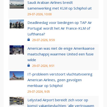
Saudi Arabian Airlines breidt
samenwerking met KLM op Schiphol uit
29-07-2026, 10:00
Deadlinedag voor biedingen op TAP Air
Portugal: wordt het Air France-KLM of
Lufthansa?
29-07-2026, 9:59
American was niet de enige Amerikaanse
maatschappij waarmee United een fusie
wilde
29-07-2026, 9:51
IT-probleem verstoort vluchtuitvoering
American Airlines, geen gevolgen
merkbaar op Schiphol
29-07-2026, 9:05
Lelystad Airport bereidt zich voor op
komst vakantievluchten: 'alle vertrouwen