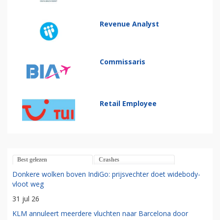
Revenue Analyst
Commissaris
Retail Employee
Best gelezen
Crashes
Donkere wolken boven IndiGo: prijsvechter doet widebody-
vloot weg
31 jul 26
KLM annuleert meerdere vluchten naar Barcelona door