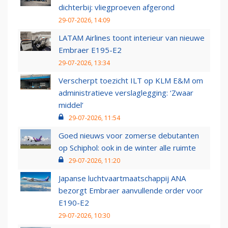
dichterbij: vliegproeven afgerond
29-07-2026, 14:09
LATAM Airlines toont interieur van nieuwe
Embraer E195-E2
29-07-2026, 13:34
Verscherpt toezicht ILT op KLM E&M om
administratieve verslaglegging: ‘Zwaar
middel’
29-07-2026, 11:54
Goed nieuws voor zomerse debutanten
op Schiphol: ook in de winter alle ruimte
29-07-2026, 11:20
Japanse luchtvaartmaatschappij ANA
bezorgt Embraer aanvullende order voor
E190-E2
29-07-2026, 10:30