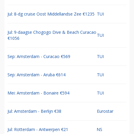
Jul: 8-dg cruise Oost Middellandse Zee €1235
TUI
Jul: 9-daagse Chogogo Dive & Beach Curacao
TUI
€1056
Sep: Amsterdam - Curacao €569
TUI
Sep: Amsterdam - Aruba €614
TUI
Mei: Amsterdam - Bonaire €594
TUI
Jul: Amsterdam - Berlijn €38
Eurostar
Jul: Rotterdam - Antwerpen €21
NS