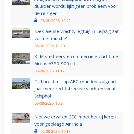
duurder wordt, lijkt geen probleem voor
de reiziger
06-08-2026, 12:22
'Oekraïense vrachtvliegtuig in Leipzig zat
vol met munitie'
06-08-2026, 12:20
KLM stelt eerste commerciële vlucht met
Airbus A350-900 uit
06-08-2026, 11:17
TUI breidt uit op ABC-eilanden: volgend
jaar meer rechtstreekse vluchten vanaf
Schiphol
06-08-2026, 10:24
Nieuwe ervaren CEO moet het tij keren
voor geplaagd Air India
06-08-2026, 10:17