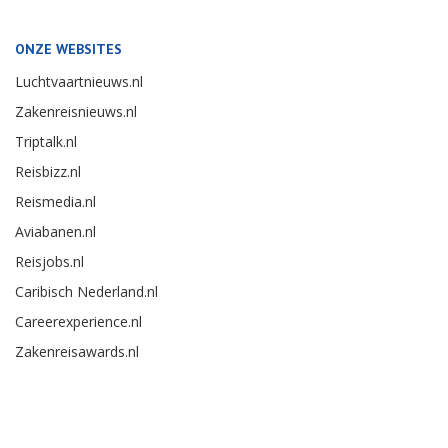
ONZE WEBSITES
Luchtvaartnieuws.nl
Zakenreisnieuws.nl
Triptalk.nl
Reisbizz.nl
Reismedia.nl
Aviabanen.nl
Reisjobs.nl
Caribisch Nederland.nl
Careerexperience.nl
Zakenreisawards.nl