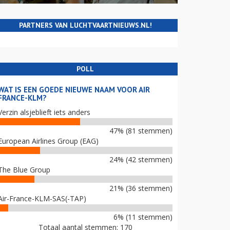
PARTNERS VAN LUCHTVAARTNIEUWS.NL!
POLL
WAT IS EEN GOEDE NIEUWE NAAM VOOR AIR
FRANCE-KLM?
Verzin alsjeblieft iets anders
47% (81 stemmen)
European Airlines Group (EAG)
24% (42 stemmen)
The Blue Group
21% (36 stemmen)
Air-France-KLM-SAS(-TAP)
6% (11 stemmen)
Totaal aantal stemmen: 170