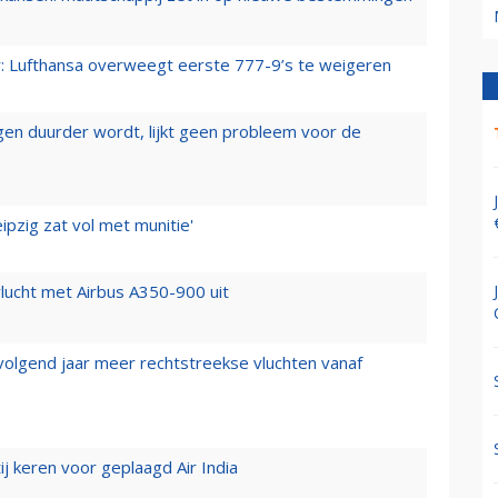
er: Lufthansa overweegt eerste 777-9’s te weigeren
iegen duurder wordt, lijkt geen probleem voor de
ipzig zat vol met munitie'
lucht met Airbus A350-900 uit
 volgend jaar meer rechtstreekse vluchten vanaf
j keren voor geplaagd Air India