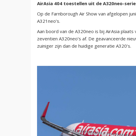
AirAsia 404 toestellen uit de A320neo-serie
Op de Farnborough Air Show van afgelopen juni
A321neo’s.
Aan boord van de A320neo is bij AirAsia plaats 
zeventien A320neo’s af. De geavanceerde nieu
zuiniger zijn dan de huidige generatie A320’s.