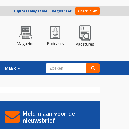
Digitaal Magazine
Registreer
Check in
Magazine
Podcasts
Vacatures
ZOEKVELD
MEER
Zoeken
Meld u aan voor de
nieuwsbrief