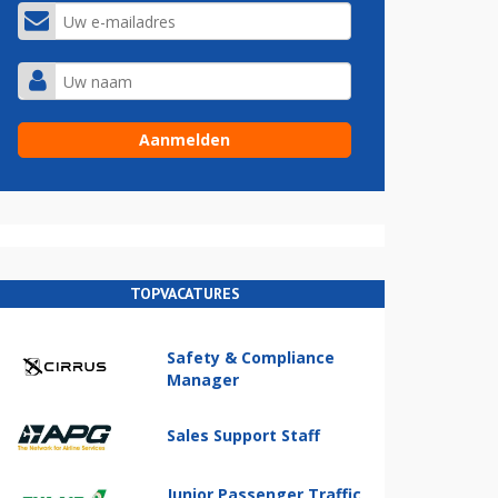
TOPVACATURES
Safety & Compliance
Manager
Sales Support Staff
Junior Passenger Traffic