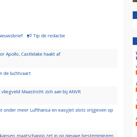
nieuwsbrief
Tip de redactie
 Apollo, Castlelake haakt af
n de luchtvaart
t vliegveld Maastricht zich aan bij ANVR
t onder meer Lufthansa en easyJet slots vrijgeven op
ansen: maatschappij zet in op nieuwe bestemmingen