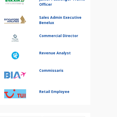
Officer
Sales Admin Executive
Benelux
Commercial Director
Revenue Analyst
Commissaris
Retail Employee