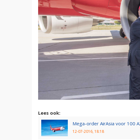
Lees ook:
Mega-order AirAsia voor 100 
12-07-2016, 18:18