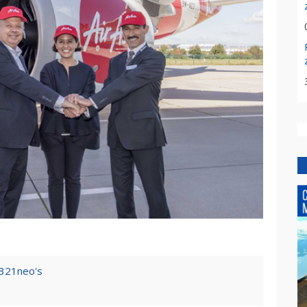
A321neo's