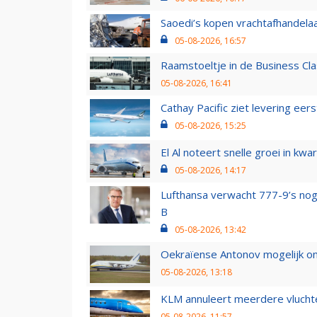
Saoedi’s kopen vrachtafhandelaa
05-08-2026, 16:57
Raamstoeltje in de Business Cla
05-08-2026, 16:41
Cathay Pacific ziet levering ee
05-08-2026, 15:25
El Al noteert snelle groei in k
05-08-2026, 14:17
Lufthansa verwacht 777-9’s nog
B
05-08-2026, 13:42
Oekraïense Antonov mogelijk on
05-08-2026, 13:18
KLM annuleert meerdere vluchte
05-08-2026, 11:57