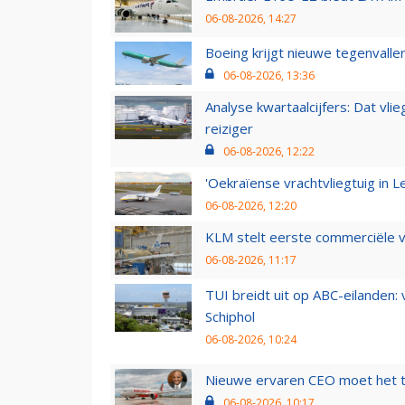
06-08-2026, 14:27
Boeing krijgt nieuwe tegenvall
06-08-2026, 13:36
Analyse kwartaalcijfers: Dat vl
reiziger
06-08-2026, 12:22
'Oekraïense vrachtvliegtuig in Le
06-08-2026, 12:20
KLM stelt eerste commerciële v
06-08-2026, 11:17
TUI breidt uit op ABC-eilanden:
Schiphol
06-08-2026, 10:24
Nieuwe ervaren CEO moet het ti
06-08-2026, 10:17