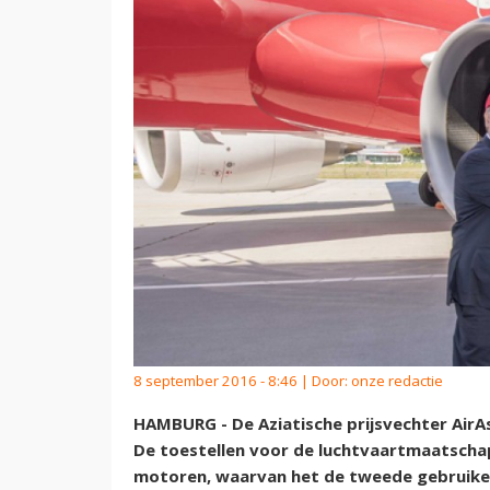
8 september 2016 - 8:46 | Door:
onze redactie
HAMBURG - De Aziatische prijsvechter AirA
De toestellen voor de luchtvaartmaatschap
motoren, waarvan het de tweede gebruiker