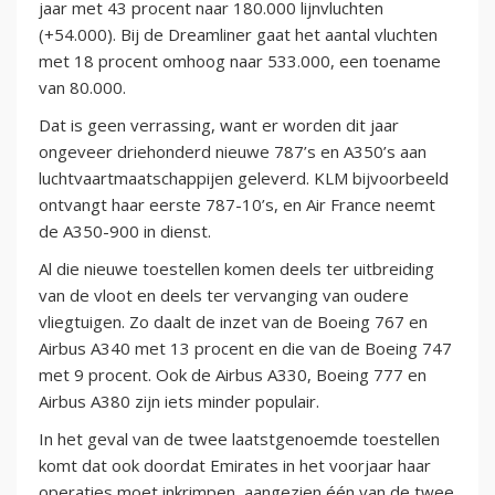
jaar met 43 procent naar 180.000 lijnvluchten
(+54.000). Bij de Dreamliner gaat het aantal vluchten
met 18 procent omhoog naar 533.000, een toename
van 80.000.
Dat is geen verrassing, want er worden dit jaar
ongeveer driehonderd nieuwe 787’s en A350’s aan
luchtvaartmaatschappijen geleverd. KLM bijvoorbeeld
ontvangt haar eerste 787-10’s, en Air France neemt
de A350-900 in dienst.
Al die nieuwe toestellen komen deels ter uitbreiding
van de vloot en deels ter vervanging van oudere
vliegtuigen. Zo daalt de inzet van de Boeing 767 en
Airbus A340 met 13 procent en die van de Boeing 747
met 9 procent. Ook de Airbus A330, Boeing 777 en
Airbus A380 zijn iets minder populair.
In het geval van de twee laatstgenoemde toestellen
komt dat ook doordat Emirates in het voorjaar haar
operaties moet inkrimpen, aangezien één van de twee