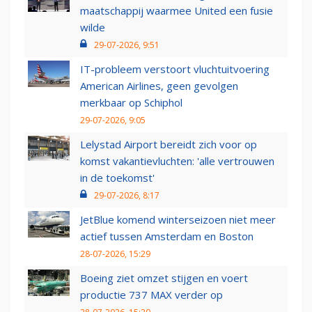
maatschappij waarmee United een fusie
wilde
29-07-2026, 9:51
IT-probleem verstoort vluchtuitvoering
American Airlines, geen gevolgen
merkbaar op Schiphol
29-07-2026, 9:05
Lelystad Airport bereidt zich voor op
komst vakantievluchten: 'alle vertrouwen
in de toekomst'
29-07-2026, 8:17
JetBlue komend winterseizoen niet meer
actief tussen Amsterdam en Boston
28-07-2026, 15:29
Boeing ziet omzet stijgen en voert
productie 737 MAX verder op