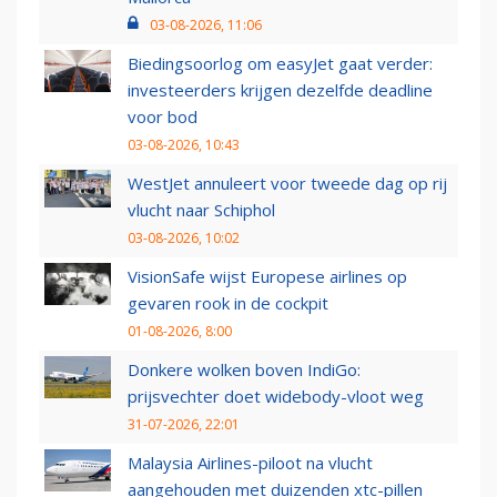
03-08-2026, 11:06
Biedingsoorlog om easyJet gaat verder:
investeerders krijgen dezelfde deadline
voor bod
03-08-2026, 10:43
WestJet annuleert voor tweede dag op rij
vlucht naar Schiphol
03-08-2026, 10:02
VisionSafe wijst Europese airlines op
gevaren rook in de cockpit
01-08-2026, 8:00
Donkere wolken boven IndiGo:
prijsvechter doet widebody-vloot weg
31-07-2026, 22:01
Malaysia Airlines-piloot na vlucht
aangehouden met duizenden xtc-pillen