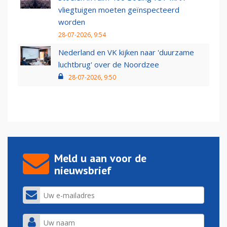
vliegtuigen moeten geïnspecteerd
worden
28-07-2026, 9:54
Nederland en VK kijken naar 'duurzame
luchtbrug' over de Noordzee
28-07-2026, 9:50
Meld u aan voor de
nieuwsbrief