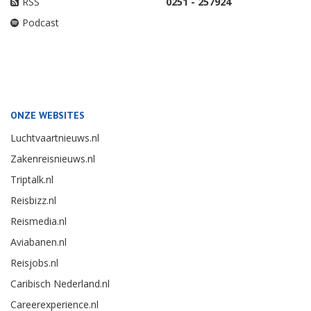
RSS
0251 - 257924
Podcast
ONZE WEBSITES
Luchtvaartnieuws.nl
Zakenreisnieuws.nl
Triptalk.nl
Reisbizz.nl
Reismedia.nl
Aviabanen.nl
Reisjobs.nl
Caribisch Nederland.nl
Careerexperience.nl