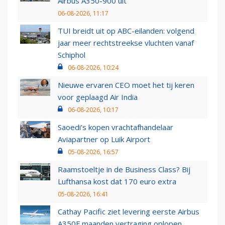
Airbus A350-900 uit
06-08-2026, 11:17
TUI breidt uit op ABC-eilanden: volgend
jaar meer rechtstreekse vluchten vanaf
Schiphol
06-08-2026, 10:24
Nieuwe ervaren CEO moet het tij keren
voor geplaagd Air India
06-08-2026, 10:17
Saoedi’s kopen vrachtafhandelaar
Aviapartner op Luik Airport
05-08-2026, 16:57
Raamstoeltje in de Business Class? Bij
Lufthansa kost dat 170 euro extra
05-08-2026, 16:41
Cathay Pacific ziet levering eerste Airbus
A350F maanden vertraging oplopen