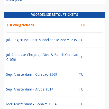
VOORDELIGE RETOURTICKETS
TUI vliegtickets
TUI
Jul: 8-dg cruise Oost Middellandse Zee €1235
TUI
Jul: 9-daagse Chogogo Dive & Beach Curacao
TUI
€1056
Sep: Amsterdam - Curacao €569
TUI
Sep: Amsterdam - Aruba €614
TUI
Mei: Amsterdam - Bonaire €594
TUI