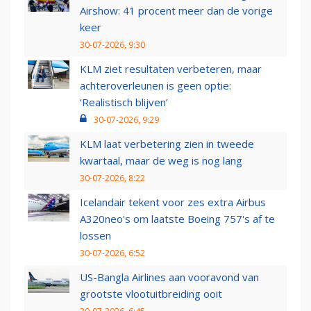
Airshow: 41 procent meer dan de vorige
keer
30-07-2026, 9:30
KLM ziet resultaten verbeteren, maar
achteroverleunen is geen optie:
‘Realistisch blijven’
30-07-2026, 9:29
KLM laat verbetering zien in tweede
kwartaal, maar de weg is nog lang
30-07-2026, 8:22
Icelandair tekent voor zes extra Airbus
A320neo's om laatste Boeing 757's af te
lossen
30-07-2026, 6:52
US-Bangla Airlines aan vooravond van
grootste vlootuitbreiding ooit