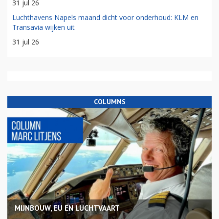
31 jul 26
Luchthavens Napels maand dicht voor onderhoud: KLM en
Transavia wijken uit
31 jul 26
COLUMNS
MIJNBOUW, EU EN LUCHTVAART