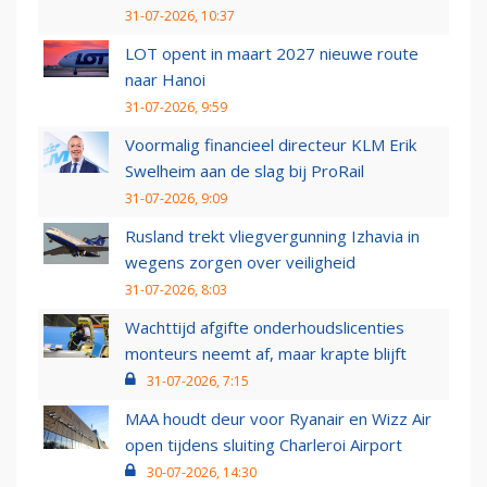
31-07-2026, 10:37
LOT opent in maart 2027 nieuwe route
naar Hanoi
31-07-2026, 9:59
Voormalig financieel directeur KLM Erik
Swelheim aan de slag bij ProRail
31-07-2026, 9:09
Rusland trekt vliegvergunning Izhavia in
wegens zorgen over veiligheid
31-07-2026, 8:03
Wachttijd afgifte onderhoudslicenties
monteurs neemt af, maar krapte blijft
31-07-2026, 7:15
MAA houdt deur voor Ryanair en Wizz Air
open tijdens sluiting Charleroi Airport
30-07-2026, 14:30