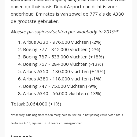
banen op thuisbasis Dubai Airport dan dicht is voor
onderhoud. Emirates is van zowel de 777 als de A380
de grootste gebruiker.
Meeste passagiersvluchten per widebody in 2019:*
Airbus A330 - 976.000 vluchten (-2%)
Boeing 777 - 842.000 vluchten (-2%)
Boeing 787 - 533.000 vluchten (+18%)
Boeing 767 - 284.000 vluchten (-13%)
Airbus A350 - 180.000 vluchten (+43%)
Airbus A380 - 118.000 vluchten (-1%)
Boeing 747 - 75.000 vluchten (-9%)
Airbus A340 - 56.000 vluchten (-13%)
Totaal: 3.064.000 (+1%)
*Widebody's die nog slechts een marginale rol spelen in het passagiersvervoer, zoals
de Airbus A310, zijn niet in dit overzicht meegenomen.
Lees ook: