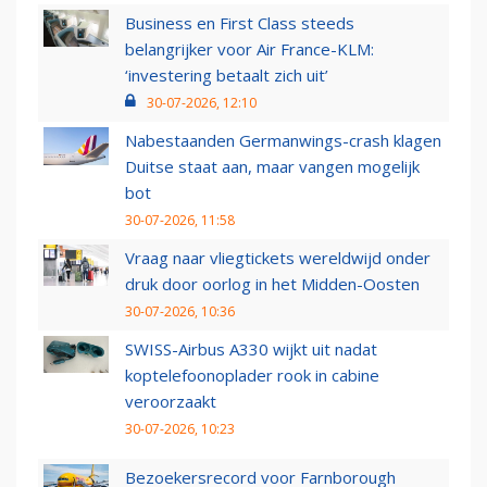
Business en First Class steeds
belangrijker voor Air France-KLM:
‘investering betaalt zich uit’
30-07-2026, 12:10
Nabestaanden Germanwings-crash klagen
Duitse staat aan, maar vangen mogelijk
bot
30-07-2026, 11:58
Vraag naar vliegtickets wereldwijd onder
druk door oorlog in het Midden-Oosten
30-07-2026, 10:36
SWISS-Airbus A330 wijkt uit nadat
koptelefoonoplader rook in cabine
veroorzaakt
30-07-2026, 10:23
Bezoekersrecord voor Farnborough