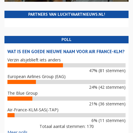
PARTNERS VAN LUCHTVAARTNIEUWS.NL!
POLL
WAT IS EEN GOEDE NIEUWE NAAM VOOR AIR FRANCE-KLM?
Verzin alsjeblieft iets anders
47% (81 stemmen)
European Airlines Group (EAG)
24% (42 stemmen)
The Blue Group
21% (36 stemmen)
Air-France-KLM-SAS(-TAP)
6% (11 stemmen)
Totaal aantal stemmen: 170
Meer polls