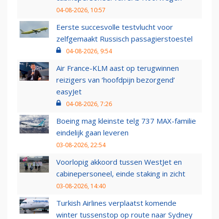
04-08-2026, 10:57
Eerste succesvolle testvlucht voor
zelfgemaakt Russisch passagierstoestel
04-08-2026, 9:54
Air France-KLM aast op terugwinnen
reizigers van ‘hoofdpijn bezorgend’
easyJet
04-08-2026, 7:26
Boeing mag kleinste telg 737 MAX-familie
eindelijk gaan leveren
03-08-2026, 22:54
Voorlopig akkoord tussen WestJet en
cabinepersoneel, einde staking in zicht
03-08-2026, 14:40
Turkish Airlines verplaatst komende
winter tussenstop op route naar Sydney