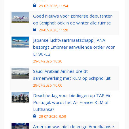
29-07-2026, 11:54
Goed nieuws voor zomerse debutanten
op Schiphol: ook in de winter alle ruimte
29-07-2026, 11:20
Japanse luchtvaartmaatschappij ANA
bezorgt Embraer aanvullende order voor
E190-E2
29-07-2026, 10:30
Saudi Arabian Airlines breidt
samenwerking met KLM op Schiphol uit
29-07-2026, 10:00
Deadlinedag voor biedingen op TAP Air
Portugal: wordt het Air France-KLM of
Lufthansa?
29-07-2026, 9:59
American was niet de enige Amerikaanse