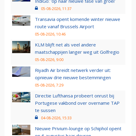
IndiGo: 'op naar nieuwe fase van groei'
05-08-2026, 11:37
Transavia opent komende winter nieuwe
route vanaf Brussels Airport
05-08-2026, 10:46
KLM blijft net als veel andere
maatschappijen langer weg uit Golfregio
05-08-2026, 9:00
Riyadh Air breidt netwerk verder uit:
opnieuw drie nieuwe bestemmingen
05-08-2026, 7:29
Directie Lufthansa probeert onrust bij
Portugese vakbond over overname TAP
te sussen
04-08-2026, 15:33
Nieuwe Privium-lounge op Schiphol opent
op 6 augustus haar deuren