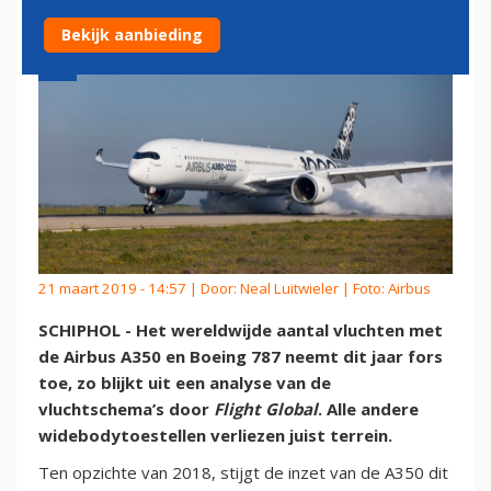
Bekijk aanbieding
21 maart 2019 - 14:57 | Door:
Neal Luitwieler
| Foto: Airbus
SCHIPHOL - Het wereldwijde aantal vluchten met
de Airbus A350 en Boeing 787 neemt dit jaar fors
toe, zo blijkt uit een analyse van de
vluchtschema’s door
Flight Global
. Alle andere
widebodytoestellen verliezen juist terrein.
Ten opzichte van 2018, stijgt de inzet van de A350 dit