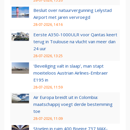
28-07-2026, 15:20
Besluit over natuurvergunning Lelystad
Airport met jaren vervroegd
28-07-2026, 14:16
Eerste A350-1000ULR voor Qantas keert
terug in Toulouse na vlucht van meer dan
24 uur
28-07-2026, 13:25
‘Beveiliging valt in slaap’, man stapt
moeiteloos Austrian Airlines-Embraer
E195 in
28-07-2026, 11:59
Air Europa breidt uit in Colombia:
maatschappij voegt derde bestemming
toe
28-07-2026, 11:09
Stoelen in ruim 400 Boeing 737 MAX-