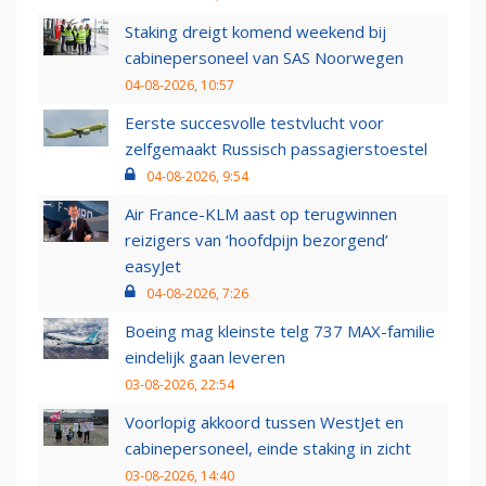
Staking dreigt komend weekend bij
cabinepersoneel van SAS Noorwegen
04-08-2026, 10:57
Eerste succesvolle testvlucht voor
zelfgemaakt Russisch passagierstoestel
04-08-2026, 9:54
Air France-KLM aast op terugwinnen
reizigers van ‘hoofdpijn bezorgend’
easyJet
04-08-2026, 7:26
Boeing mag kleinste telg 737 MAX-familie
eindelijk gaan leveren
03-08-2026, 22:54
Voorlopig akkoord tussen WestJet en
cabinepersoneel, einde staking in zicht
03-08-2026, 14:40