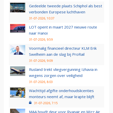
Gedeelde tweede plaats Schiphol als best
verbonden Europese luchthaven
31-07-2026, 10:37
LOT opent in maart 2027 nieuwe route
naar Hanoi
31-07-2026, 9:59
Voormalig financieel directeur KLM Erik
Swelheim aan de slag bij ProRail
31-07-2026, 9:09
Rusland trekt vliegvergunning Izhavia in
wegens zorgen over veiligheid
31-07-2026, 8:03
Wachttijd afgifte onderhoudslicenties
monteurs neemt af, maar krapte blijft
31-07-2026, 7:15
MAA houdt deur voor Ryanair en Wizz Air