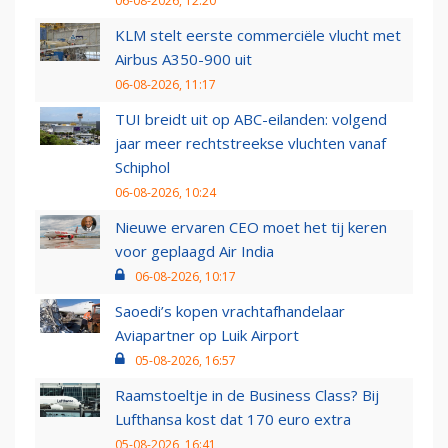
06-08-2026, 12:20
KLM stelt eerste commerciële vlucht met
Airbus A350-900 uit
06-08-2026, 11:17
TUI breidt uit op ABC-eilanden: volgend
jaar meer rechtstreekse vluchten vanaf
Schiphol
06-08-2026, 10:24
Nieuwe ervaren CEO moet het tij keren
voor geplaagd Air India
06-08-2026, 10:17
Saoedi’s kopen vrachtafhandelaar
Aviapartner op Luik Airport
05-08-2026, 16:57
Raamstoeltje in de Business Class? Bij
Lufthansa kost dat 170 euro extra
05-08-2026, 16:41