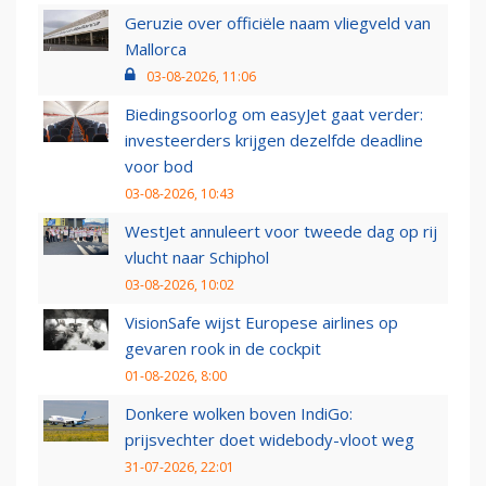
Geruzie over officiële naam vliegveld van
Mallorca
03-08-2026, 11:06
Biedingsoorlog om easyJet gaat verder:
investeerders krijgen dezelfde deadline
voor bod
03-08-2026, 10:43
WestJet annuleert voor tweede dag op rij
vlucht naar Schiphol
03-08-2026, 10:02
VisionSafe wijst Europese airlines op
gevaren rook in de cockpit
01-08-2026, 8:00
Donkere wolken boven IndiGo:
prijsvechter doet widebody-vloot weg
31-07-2026, 22:01