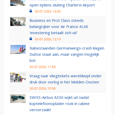
open tijdens sluiting Charleroi Airport
30-07-2026, 14:30
Business en First Class steeds
belangrijker voor Air France-KLM:
‘investering betaalt zich uit’
30-07-2026, 12:10
Nabestaanden Germanwings-crash klagen
Duitse staat aan, maar vangen mogelijk
bot
30-07-2026, 11:58
Vraag naar vliegtickets wereldwijd onder
druk door oorlog in het Midden-Oosten
30-07-2026, 10:36
SWISS-Airbus A330 wijkt uit nadat
koptelefoonoplader rook in cabine
veroorzaakt