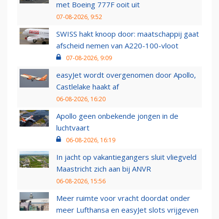
met Boeing 777F ooit uit
07-08-2026, 9:52
SWISS hakt knoop door: maatschappij gaat
afscheid nemen van A220-100-vloot
07-08-2026, 9:09
easyJet wordt overgenomen door Apollo,
Castlelake haakt af
06-08-2026, 16:20
Apollo geen onbekende jongen in de
luchtvaart
06-08-2026, 16:19
In jacht op vakantiegangers sluit vliegveld
Maastricht zich aan bij ANVR
06-08-2026, 15:56
Meer ruimte voor vracht doordat onder
meer Lufthansa en easyJet slots vrijgeven