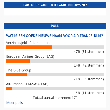
PARTNERS VAN LUCHTVAARTNIEUWS.NL!
POLL
WAT IS EEN GOEDE NIEUWE NAAM VOOR AIR FRANCE-KLM?
Verzin alsjeblieft iets anders
47% (81 stemmen)
European Airlines Group (EAG)
24% (42 stemmen)
The Blue Group
21% (36 stemmen)
Air-France-KLM-SAS(-TAP)
6% (11 stemmen)
Totaal aantal stemmen: 170
Meer polls