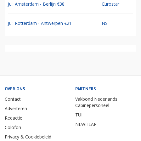
Jul: Amsterdam - Berlijn €38
Eurostar
Jul: Rotterdam - Antwerpen €21
NS
OVER ONS
PARTNERS
Contact
Vakbond Nederlands
Cabinepersoneel
Adverteren
TUI
Redactie
NEWHEAP
Colofon
Privacy & Cookiebeleid