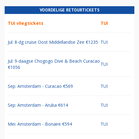
VOORDELIGE RETOURTICKETS
TUI vliegtickets
TUI
Jul: 8-dg cruise Oost Middellandse Zee €1235
TUI
Jul: 9-daagse Chogogo Dive & Beach Curacao
TUI
€1056
Sep: Amsterdam - Curacao €569
TUI
Sep: Amsterdam - Aruba €614
TUI
Mei: Amsterdam - Bonaire €594
TUI