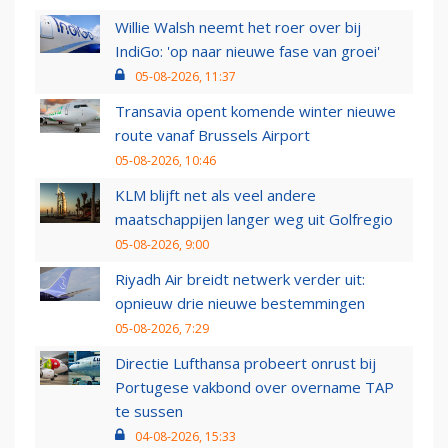
Willie Walsh neemt het roer over bij
IndiGo: 'op naar nieuwe fase van groei'
05-08-2026, 11:37
Transavia opent komende winter nieuwe
route vanaf Brussels Airport
05-08-2026, 10:46
KLM blijft net als veel andere
maatschappijen langer weg uit Golfregio
05-08-2026, 9:00
Riyadh Air breidt netwerk verder uit:
opnieuw drie nieuwe bestemmingen
05-08-2026, 7:29
Directie Lufthansa probeert onrust bij
Portugese vakbond over overname TAP
te sussen
04-08-2026, 15:33