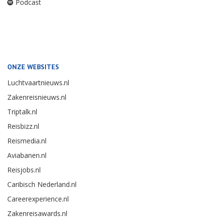
Podcast
ONZE WEBSITES
Luchtvaartnieuws.nl
Zakenreisnieuws.nl
Triptalk.nl
Reisbizz.nl
Reismedia.nl
Aviabanen.nl
Reisjobs.nl
Caribisch Nederland.nl
Careerexperience.nl
Zakenreisawards.nl