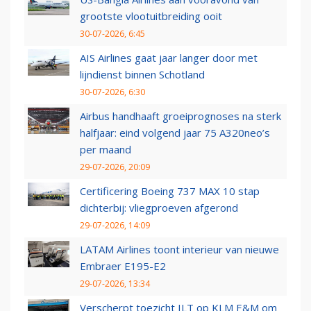
grootste vlootuitbreiding ooit
30-07-2026, 6:45
AIS Airlines gaat jaar langer door met
lijndienst binnen Schotland
30-07-2026, 6:30
Airbus handhaaft groeiprognoses na sterk
halfjaar: eind volgend jaar 75 A320neo’s
per maand
29-07-2026, 20:09
Certificering Boeing 737 MAX 10 stap
dichterbij: vliegproeven afgerond
29-07-2026, 14:09
LATAM Airlines toont interieur van nieuwe
Embraer E195-E2
29-07-2026, 13:34
Verscherpt toezicht ILT op KLM E&M om