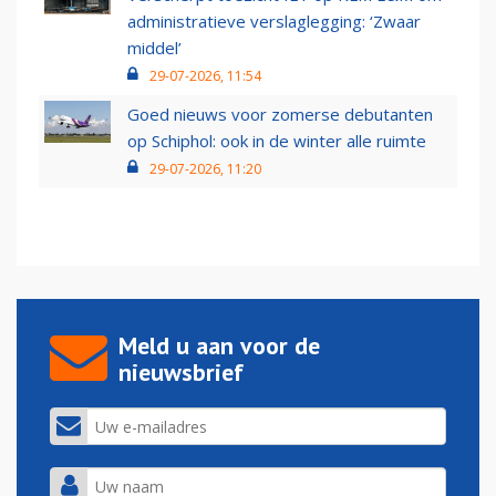
administratieve verslaglegging: ‘Zwaar
middel’
29-07-2026, 11:54
Goed nieuws voor zomerse debutanten
op Schiphol: ook in de winter alle ruimte
29-07-2026, 11:20
Meld u aan voor de
nieuwsbrief