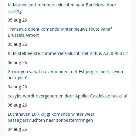
KLM annuleert meerdere vluchten naar Barcelona door
staking
05 aug 26
Transavia opent komende winter nieuwe route vanaf
Brussels Airport
05 aug 26
KLM stelt eerste commerciële vlucht met Airbus A350-900 uit
06 aug 26
Groningen vanaf nu verbonden met Esbjerg: 'scheelt zeven
uur rijden'
04 aug 26
easyJet wordt overgenomen door Apollo, Castlelake haakt af
06 aug 26
Luchthaven Luik krijgt komende winter weer
passagiersvluchten naar zonbestemmingen
04 aug 26