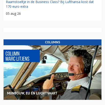
Raamstoeltje in de Business Class? Bij Lufthansa kost dat
170 euro extra
05 aug 26
COLUMNS
MIJNBOUW, EU EN LUCHTVAART