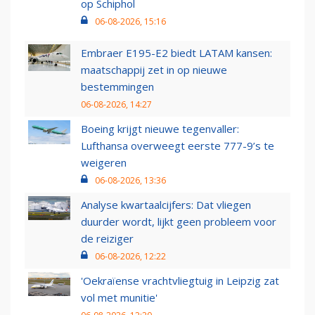
op Schiphol
06-08-2026, 15:16
Embraer E195-E2 biedt LATAM kansen:
maatschappij zet in op nieuwe
bestemmingen
06-08-2026, 14:27
Boeing krijgt nieuwe tegenvaller:
Lufthansa overweegt eerste 777-9’s te
weigeren
06-08-2026, 13:36
Analyse kwartaalcijfers: Dat vliegen
duurder wordt, lijkt geen probleem voor
de reiziger
06-08-2026, 12:22
'Oekraïense vrachtvliegtuig in Leipzig zat
vol met munitie'