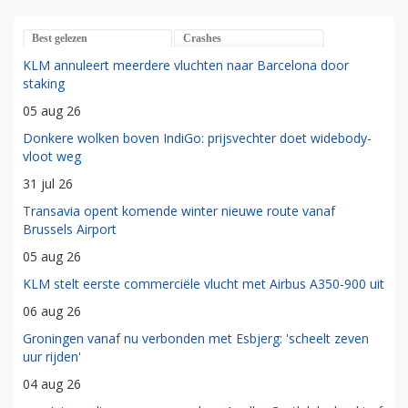
Best gelezen
Crashes
KLM annuleert meerdere vluchten naar Barcelona door
staking
05 aug 26
Donkere wolken boven IndiGo: prijsvechter doet widebody-
vloot weg
31 jul 26
Transavia opent komende winter nieuwe route vanaf
Brussels Airport
05 aug 26
KLM stelt eerste commerciële vlucht met Airbus A350-900 uit
06 aug 26
Groningen vanaf nu verbonden met Esbjerg: 'scheelt zeven
uur rijden'
04 aug 26