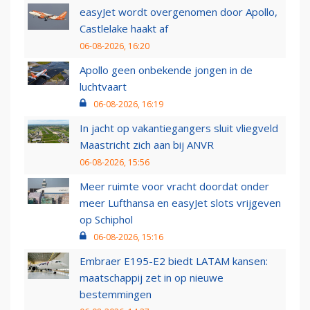
easyJet wordt overgenomen door Apollo,
Castlelake haakt af
06-08-2026, 16:20
Apollo geen onbekende jongen in de
luchtvaart
06-08-2026, 16:19
In jacht op vakantiegangers sluit vliegveld
Maastricht zich aan bij ANVR
06-08-2026, 15:56
Meer ruimte voor vracht doordat onder
meer Lufthansa en easyJet slots vrijgeven
op Schiphol
06-08-2026, 15:16
Embraer E195-E2 biedt LATAM kansen:
maatschappij zet in op nieuwe
bestemmingen