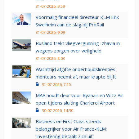
31-07-2026, 9:59
Voormalig financieel directeur KLM Erik
Swelheim aan de slag bij ProRail
31-07-2026, 9:09
Rusland trekt vliegvergunning Izhavia in
wegens zorgen over veiligheid
31-07-2026, 8:03
Wachttijd afgifte onderhoudslicenties
monteurs neemt af, maar krapte blijft
31-07-2026, 7:15
MAA houdt deur voor Ryanair en Wizz Air
open tijdens sluiting Charleroi Airport
30-07-2026, 14:30
Business en First Class steeds
belangrijker voor Air France-KLM:
‘investering betaalt zich uit’