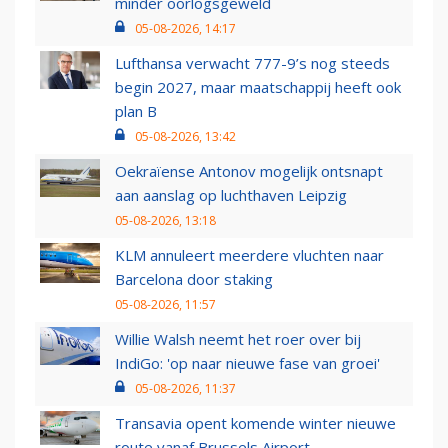
minder oorlogsgeweld
05-08-2026, 14:17
Lufthansa verwacht 777-9’s nog steeds
begin 2027, maar maatschappij heeft ook
plan B
05-08-2026, 13:42
Oekraïense Antonov mogelijk ontsnapt
aan aanslag op luchthaven Leipzig
05-08-2026, 13:18
KLM annuleert meerdere vluchten naar
Barcelona door staking
05-08-2026, 11:57
Willie Walsh neemt het roer over bij
IndiGo: 'op naar nieuwe fase van groei'
05-08-2026, 11:37
Transavia opent komende winter nieuwe
route vanaf Brussels Airport