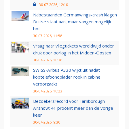
30-07-2026, 12:10
Nabestaanden Germanwings-crash klagen
Duitse staat aan, maar vangen mogelijk
bot
30-07-2026, 11:58
Vraag naar vliegtickets wereldwijd onder
druk door oorlog in het Midden-Oosten
30-07-2026, 10:36
SWISS-Airbus A330 wijkt uit nadat
koptelefoonoplader rook in cabine
veroorzaakt
30-07-2026, 10:23
Bezoekersrecord voor Farnborough
Airshow: 41 procent meer dan de vorige
keer
30-07-2026, 9:30