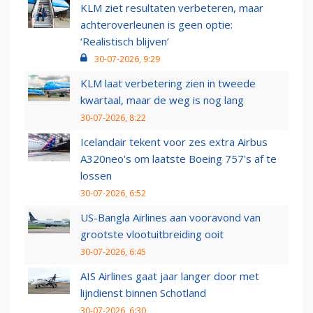
KLM ziet resultaten verbeteren, maar
achteroverleunen is geen optie:
‘Realistisch blijven’
30-07-2026, 9:29
KLM laat verbetering zien in tweede
kwartaal, maar de weg is nog lang
30-07-2026, 8:22
Icelandair tekent voor zes extra Airbus
A320neo's om laatste Boeing 757's af te
lossen
30-07-2026, 6:52
US-Bangla Airlines aan vooravond van
grootste vlootuitbreiding ooit
30-07-2026, 6:45
AIS Airlines gaat jaar langer door met
lijndienst binnen Schotland
30-07-2026, 6:30