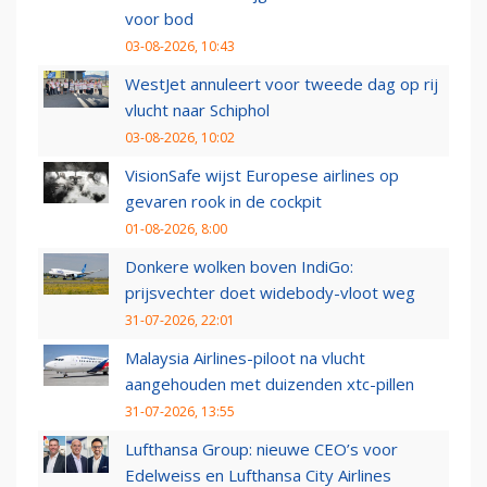
voor bod
03-08-2026, 10:43
WestJet annuleert voor tweede dag op rij
vlucht naar Schiphol
03-08-2026, 10:02
VisionSafe wijst Europese airlines op
gevaren rook in de cockpit
01-08-2026, 8:00
Donkere wolken boven IndiGo:
prijsvechter doet widebody-vloot weg
31-07-2026, 22:01
Malaysia Airlines-piloot na vlucht
aangehouden met duizenden xtc-pillen
31-07-2026, 13:55
Lufthansa Group: nieuwe CEO’s voor
Edelweiss en Lufthansa City Airlines