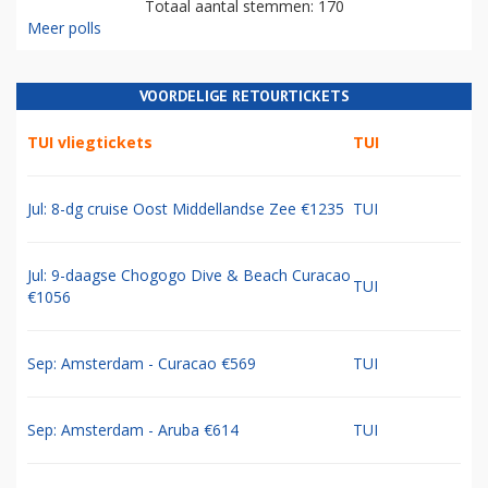
Totaal aantal stemmen: 170
Meer polls
VOORDELIGE RETOURTICKETS
TUI vliegtickets
TUI
Jul: 8-dg cruise Oost Middellandse Zee €1235
TUI
Jul: 9-daagse Chogogo Dive & Beach Curacao
TUI
€1056
Sep: Amsterdam - Curacao €569
TUI
Sep: Amsterdam - Aruba €614
TUI