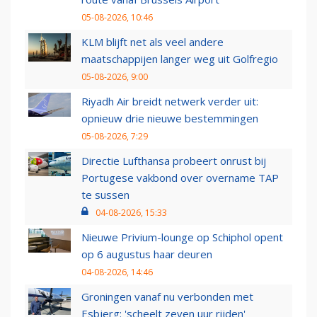
05-08-2026, 10:46
KLM blijft net als veel andere
maatschappijen langer weg uit Golfregio
05-08-2026, 9:00
Riyadh Air breidt netwerk verder uit:
opnieuw drie nieuwe bestemmingen
05-08-2026, 7:29
Directie Lufthansa probeert onrust bij
Portugese vakbond over overname TAP
te sussen
04-08-2026, 15:33
Nieuwe Privium-lounge op Schiphol opent
op 6 augustus haar deuren
04-08-2026, 14:46
Groningen vanaf nu verbonden met
Esbjerg: 'scheelt zeven uur rijden'