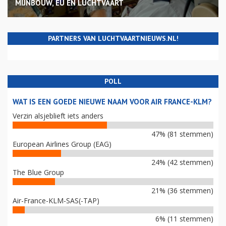
MIJNBOUW, EU EN LUCHTVAART
PARTNERS VAN LUCHTVAARTNIEUWS.NL!
POLL
WAT IS EEN GOEDE NIEUWE NAAM VOOR AIR FRANCE-KLM?
Verzin alsjeblieft iets anders
47% (81 stemmen)
European Airlines Group (EAG)
24% (42 stemmen)
The Blue Group
21% (36 stemmen)
Air-France-KLM-SAS(-TAP)
6% (11 stemmen)