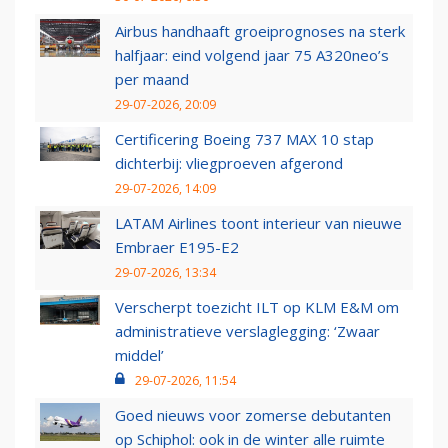
Airbus handhaaft groeiprognoses na sterk
halfjaar: eind volgend jaar 75 A320neo’s
per maand
29-07-2026, 20:09
Certificering Boeing 737 MAX 10 stap
dichterbij: vliegproeven afgerond
29-07-2026, 14:09
LATAM Airlines toont interieur van nieuwe
Embraer E195-E2
29-07-2026, 13:34
Verscherpt toezicht ILT op KLM E&M om
administratieve verslaglegging: ‘Zwaar
middel’
29-07-2026, 11:54
Goed nieuws voor zomerse debutanten
op Schiphol: ook in de winter alle ruimte