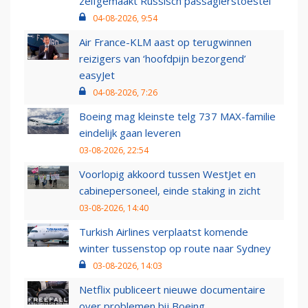
zelfgemaakt Russisch passagierstoestel
04-08-2026, 9:54
Air France-KLM aast op terugwinnen
reizigers van ‘hoofdpijn bezorgend’
easyJet
04-08-2026, 7:26
Boeing mag kleinste telg 737 MAX-familie
eindelijk gaan leveren
03-08-2026, 22:54
Voorlopig akkoord tussen WestJet en
cabinepersoneel, einde staking in zicht
03-08-2026, 14:40
Turkish Airlines verplaatst komende
winter tussenstop op route naar Sydney
03-08-2026, 14:03
Netflix publiceert nieuwe documentaire
over problemen bij Boeing