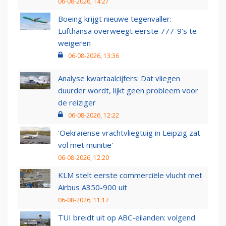
06-08-2026, 14:27
Boeing krijgt nieuwe tegenvaller:
Lufthansa overweegt eerste 777-9’s te
weigeren
06-08-2026, 13:36
Analyse kwartaalcijfers: Dat vliegen
duurder wordt, lijkt geen probleem voor
de reiziger
06-08-2026, 12:22
'Oekraïense vrachtvliegtuig in Leipzig zat
vol met munitie'
06-08-2026, 12:20
KLM stelt eerste commerciële vlucht met
Airbus A350-900 uit
06-08-2026, 11:17
TUI breidt uit op ABC-eilanden: volgend