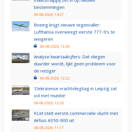
maatschappij zet in op nieuwe
bestemmingen
06-08-2026, 14:27
Boeing krijgt nieuwe tegenvaller:
Lufthansa overweegt eerste 777-9’s te
weigeren
06-08-2026, 13:36
Analyse kwartaalcijfers: Dat vliegen
duurder wordt, lijkt geen probleem voor
de reiziger
06-08-2026, 12:22
'Oekraïense vrachtvliegtuig in Leipzig zat
vol met munitie'
06-08-2026, 12:20
KLM stelt eerste commerciële vlucht met
Airbus A350-900 uit
06-08-2026, 11:17