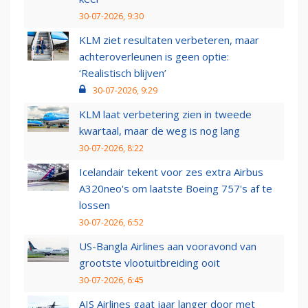
30-07-2026, 9:30
KLM ziet resultaten verbeteren, maar
achteroverleunen is geen optie:
‘Realistisch blijven’
30-07-2026, 9:29
KLM laat verbetering zien in tweede
kwartaal, maar de weg is nog lang
30-07-2026, 8:22
Icelandair tekent voor zes extra Airbus
A320neo's om laatste Boeing 757's af te
lossen
30-07-2026, 6:52
US-Bangla Airlines aan vooravond van
grootste vlootuitbreiding ooit
30-07-2026, 6:45
AIS Airlines gaat jaar langer door met