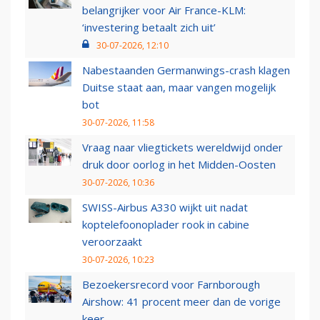
belangrijker voor Air France-KLM:
‘investering betaalt zich uit’
30-07-2026, 12:10
Nabestaanden Germanwings-crash klagen
Duitse staat aan, maar vangen mogelijk
bot
30-07-2026, 11:58
Vraag naar vliegtickets wereldwijd onder
druk door oorlog in het Midden-Oosten
30-07-2026, 10:36
SWISS-Airbus A330 wijkt uit nadat
koptelefoonoplader rook in cabine
veroorzaakt
30-07-2026, 10:23
Bezoekersrecord voor Farnborough
Airshow: 41 procent meer dan de vorige
keer