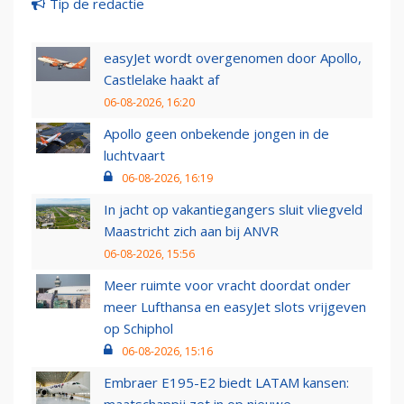
Tip de redactie
easyJet wordt overgenomen door Apollo,
Castlelake haakt af
06-08-2026, 16:20
Apollo geen onbekende jongen in de
luchtvaart
06-08-2026, 16:19
In jacht op vakantiegangers sluit vliegveld
Maastricht zich aan bij ANVR
06-08-2026, 15:56
Meer ruimte voor vracht doordat onder
meer Lufthansa en easyJet slots vrijgeven
op Schiphol
06-08-2026, 15:16
Embraer E195-E2 biedt LATAM kansen: