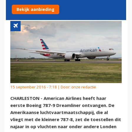
787-9 DREAMLINER
Bekijk aanbieding
15 september 2016 - 7:18 | Door:
onze redactie
CHARLESTON - American Airlines heeft haar
eerste Boeing 787-9 Dreamliner ontvangen. De
Amerikaanse luchtvaartmaatschappij, die al
vliegt met de kleinere 787-8, zet de toestellen dit
najaar in op vluchten naar onder andere Londen