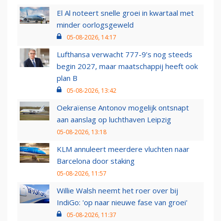
El Al noteert snelle groei in kwartaal met
minder oorlogsgeweld
05-08-2026, 14:17
Lufthansa verwacht 777-9’s nog steeds
begin 2027, maar maatschappij heeft ook
plan B
05-08-2026, 13:42
Oekraïense Antonov mogelijk ontsnapt
aan aanslag op luchthaven Leipzig
05-08-2026, 13:18
KLM annuleert meerdere vluchten naar
Barcelona door staking
05-08-2026, 11:57
Willie Walsh neemt het roer over bij
IndiGo: 'op naar nieuwe fase van groei'
05-08-2026, 11:37