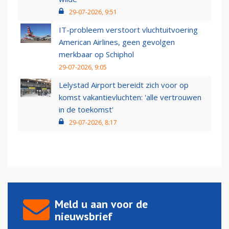
29-07-2026, 9:51
IT-probleem verstoort vluchtuitvoering
American Airlines, geen gevolgen
merkbaar op Schiphol
29-07-2026, 9:05
Lelystad Airport bereidt zich voor op
komst vakantievluchten: 'alle vertrouwen
in de toekomst'
29-07-2026, 8:17
Meld u aan voor de
nieuwsbrief