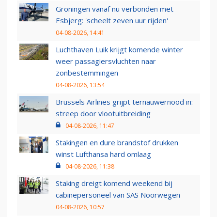
Groningen vanaf nu verbonden met
Esbjerg: 'scheelt zeven uur rijden'
04-08-2026, 14:41
Luchthaven Luik krijgt komende winter
weer passagiersvluchten naar
zonbestemmingen
04-08-2026, 13:54
Brussels Airlines grijpt ternauwernood in:
streep door vlootuitbreiding
04-08-2026, 11:47
Stakingen en dure brandstof drukken
winst Lufthansa hard omlaag
04-08-2026, 11:38
Staking dreigt komend weekend bij
cabinepersoneel van SAS Noorwegen
04-08-2026, 10:57