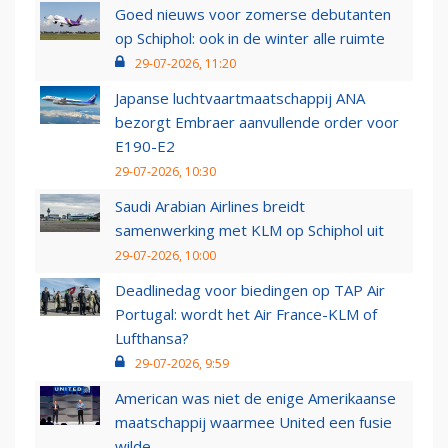
Goed nieuws voor zomerse debutanten
op Schiphol: ook in de winter alle ruimte
29-07-2026, 11:20
Japanse luchtvaartmaatschappij ANA
bezorgt Embraer aanvullende order voor
E190-E2
29-07-2026, 10:30
Saudi Arabian Airlines breidt
samenwerking met KLM op Schiphol uit
29-07-2026, 10:00
Deadlinedag voor biedingen op TAP Air
Portugal: wordt het Air France-KLM of
Lufthansa?
29-07-2026, 9:59
American was niet de enige Amerikaanse
maatschappij waarmee United een fusie
wilde