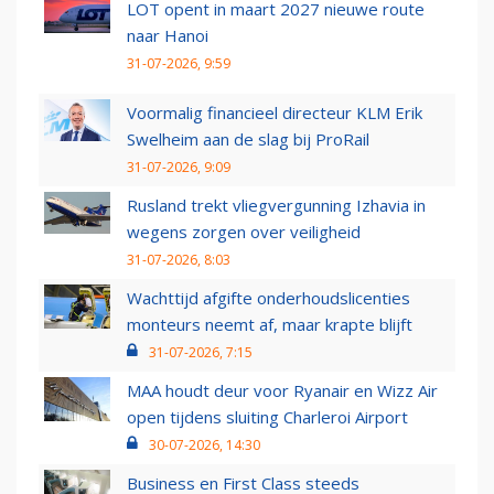
LOT opent in maart 2027 nieuwe route
naar Hanoi
31-07-2026, 9:59
Voormalig financieel directeur KLM Erik
Swelheim aan de slag bij ProRail
31-07-2026, 9:09
Rusland trekt vliegvergunning Izhavia in
wegens zorgen over veiligheid
31-07-2026, 8:03
Wachttijd afgifte onderhoudslicenties
monteurs neemt af, maar krapte blijft
31-07-2026, 7:15
MAA houdt deur voor Ryanair en Wizz Air
open tijdens sluiting Charleroi Airport
30-07-2026, 14:30
Business en First Class steeds