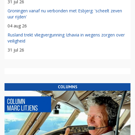
31 jul 26
Groningen vanaf nu verbonden met Esbjerg: 'scheelt zeven
uur rijden'
04 aug 26
Rusland trekt vliegvergunning Izhavia in wegens zorgen over
veiligheid
31 jul 26
COLUMNS