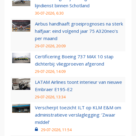
lijndienst binnen Schotland
30-07-2026, 6:30
Airbus handhaaft groeiprognoses na sterk
halfjaar: eind volgend jaar 75 A320neo’s
per maand
29-07-2026, 20:09
Certificering Boeing 737 MAX 10 stap
dichterbij: vliegproeven afgerond
29-07-2026, 14:09
LATAM Airlines toont interieur van nieuwe
Embraer E195-E2
29-07-2026, 13:34
Verscherpt toezicht ILT op KLM E&M om
administratieve verslaglegging: ‘Zwaar
middel’
29-07-2026, 11:54