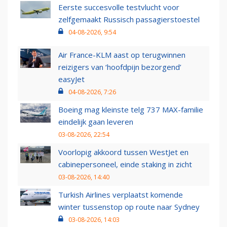
Eerste succesvolle testvlucht voor
zelfgemaakt Russisch passagierstoestel
04-08-2026, 9:54
Air France-KLM aast op terugwinnen
reizigers van ‘hoofdpijn bezorgend’
easyJet
04-08-2026, 7:26
Boeing mag kleinste telg 737 MAX-familie
eindelijk gaan leveren
03-08-2026, 22:54
Voorlopig akkoord tussen WestJet en
cabinepersoneel, einde staking in zicht
03-08-2026, 14:40
Turkish Airlines verplaatst komende
winter tussenstop op route naar Sydney
03-08-2026, 14:03