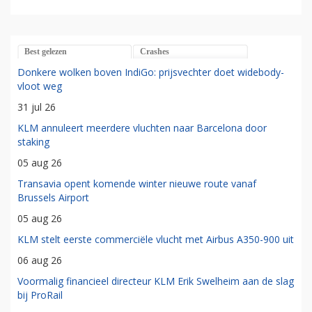
Best gelezen
Crashes
Donkere wolken boven IndiGo: prijsvechter doet widebody-
vloot weg
31 jul 26
KLM annuleert meerdere vluchten naar Barcelona door
staking
05 aug 26
Transavia opent komende winter nieuwe route vanaf
Brussels Airport
05 aug 26
KLM stelt eerste commerciële vlucht met Airbus A350-900 uit
06 aug 26
Voormalig financieel directeur KLM Erik Swelheim aan de slag
bij ProRail