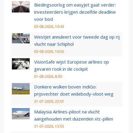
Biedingsoorlog om easyJet gaat verder:
investeerders krijgen dezelfde deadline
voor bod
03-08-2026, 10:43
WestJet annuleert voor tweede dag op rij
vlucht naar Schiphol
03-08-2026, 10:02
VisionSafe wijst Europese airlines op
gevaren rook in de cockpit
01-08-2026, 8:00
Donkere wolken boven IndiGo:
prijsvechter doet widebody-vloot weg
31-07-2026, 22:01
Malaysia Airlines-piloot na vlucht
aangehouden met duizenden xtc-pillen
31-07-2026, 13:55