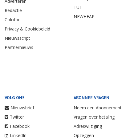
Adverteren
TUI
Redactie
NEWHEAP
Colofon
Privacy & Cookiebeleid
Nieuwsscript
Partnernieuws
VOLG ONS
ABONNEE VRAGEN
Nieuwsbrief
Neem een Abonnement
Twitter
Vragen over betaling
Facebook
Adreswijziging
LinkedIn
Opzeggen