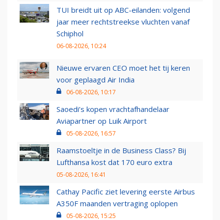
TUI breidt uit op ABC-eilanden: volgend
jaar meer rechtstreekse vluchten vanaf
Schiphol
06-08-2026, 10:24
Nieuwe ervaren CEO moet het tij keren
voor geplaagd Air India
06-08-2026, 10:17
Saoedi’s kopen vrachtafhandelaar
Aviapartner op Luik Airport
05-08-2026, 16:57
Raamstoeltje in de Business Class? Bij
Lufthansa kost dat 170 euro extra
05-08-2026, 16:41
Cathay Pacific ziet levering eerste Airbus
A350F maanden vertraging oplopen
05-08-2026, 15:25