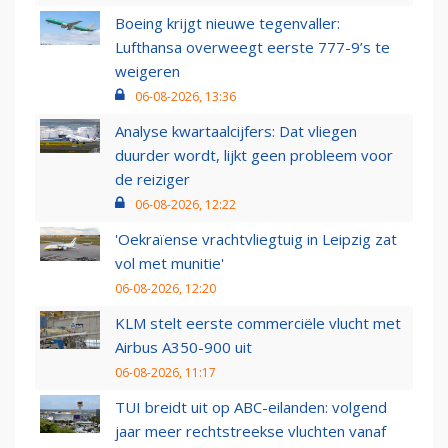
Boeing krijgt nieuwe tegenvaller:
Lufthansa overweegt eerste 777-9’s te
weigeren
06-08-2026, 13:36
Analyse kwartaalcijfers: Dat vliegen
duurder wordt, lijkt geen probleem voor
de reiziger
06-08-2026, 12:22
'Oekraïense vrachtvliegtuig in Leipzig zat
vol met munitie'
06-08-2026, 12:20
KLM stelt eerste commerciële vlucht met
Airbus A350-900 uit
06-08-2026, 11:17
TUI breidt uit op ABC-eilanden: volgend
jaar meer rechtstreekse vluchten vanaf