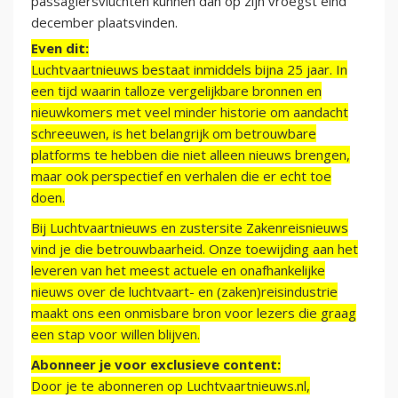
passagiersvluchten kunnen dan op zijn vroegst eind
december plaatsvinden.
Even dit:
Luchtvaartnieuws bestaat inmiddels bijna 25 jaar. In
een tijd waarin talloze vergelijkbare bronnen en
nieuwkomers met veel minder historie om aandacht
schreeuwen, is het belangrijk om betrouwbare
platforms te hebben die niet alleen nieuws brengen,
maar ook perspectief en verhalen die er echt toe
doen.
Bij Luchtvaartnieuws en zustersite Zakenreisnieuws
vind je die betrouwbaarheid. Onze toewijding aan het
leveren van het meest actuele en onafhankelijke
nieuws over de luchtvaart- en (zaken)reisindustrie
maakt ons een onmisbare bron voor lezers die graag
een stap voor willen blijven.
Abonneer je voor exclusieve content:
Door je te abonneren op Luchtvaartnieuws.nl,