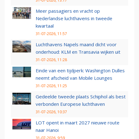
31-07-2026, 13:17
Meer passagiers en vracht op
Nederlandse luchthavens in tweede
kwartaal
31-07-2026, 11:57
Luchthavens Napels maand dicht voor
onderhoud: KLM en Transavia wijken uit
31-07-2026, 11:28
Einde van een tijdperk: Washington Dulles
neemt afscheid van Mobile Lounges
31-07-2026, 11:25
Gedeelde tweede plaats Schiphol als best
verbonden Europese luchthaven
31-07-2026, 10:37
LOT opent in maart 2027 nieuwe route
naar Hanoi
31-07-2026, 9:59