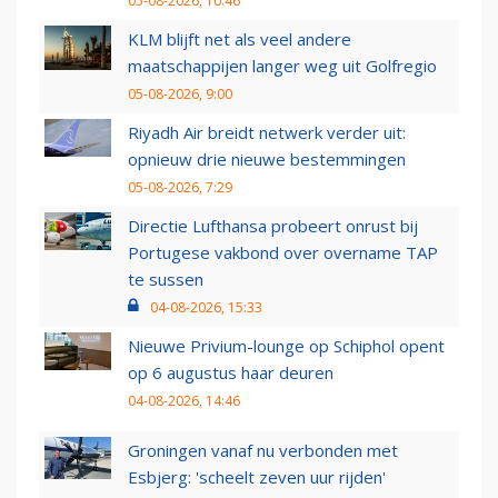
05-08-2026, 10:46
KLM blijft net als veel andere
maatschappijen langer weg uit Golfregio
05-08-2026, 9:00
Riyadh Air breidt netwerk verder uit:
opnieuw drie nieuwe bestemmingen
05-08-2026, 7:29
Directie Lufthansa probeert onrust bij
Portugese vakbond over overname TAP
te sussen
04-08-2026, 15:33
Nieuwe Privium-lounge op Schiphol opent
op 6 augustus haar deuren
04-08-2026, 14:46
Groningen vanaf nu verbonden met
Esbjerg: 'scheelt zeven uur rijden'