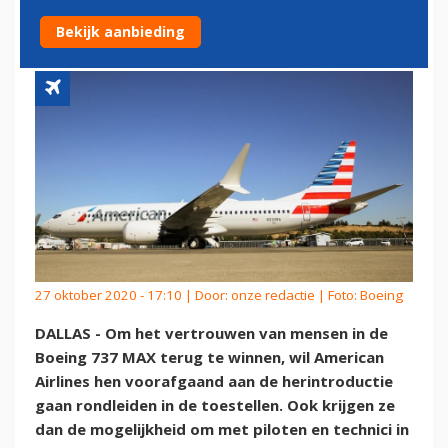
RONDLEIDEN IN 737 MAX
Bekijk aanbieding
27 oktober 2020 - 17:10 | Door:
onze redactie
| Foto: Boeing
DALLAS - Om het vertrouwen van mensen in de
Boeing 737 MAX terug te winnen, wil American
Airlines hen voorafgaand aan de herintroductie
gaan rondleiden in de toestellen. Ook krijgen ze
dan de mogelijkheid om met piloten en technici in