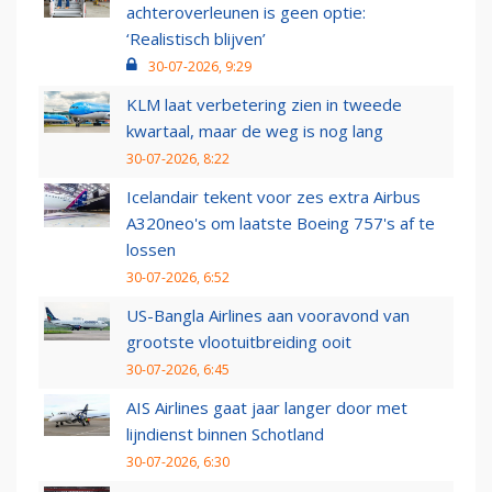
achteroverleunen is geen optie:
‘Realistisch blijven’
30-07-2026, 9:29
KLM laat verbetering zien in tweede
kwartaal, maar de weg is nog lang
30-07-2026, 8:22
Icelandair tekent voor zes extra Airbus
A320neo's om laatste Boeing 757's af te
lossen
30-07-2026, 6:52
US-Bangla Airlines aan vooravond van
grootste vlootuitbreiding ooit
30-07-2026, 6:45
AIS Airlines gaat jaar langer door met
lijndienst binnen Schotland
30-07-2026, 6:30