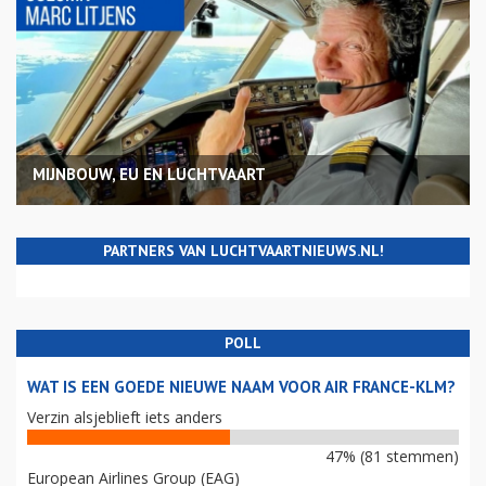
MIJNBOUW, EU EN LUCHTVAART
PARTNERS VAN LUCHTVAARTNIEUWS.NL!
POLL
WAT IS EEN GOEDE NIEUWE NAAM VOOR AIR FRANCE-KLM?
Verzin alsjeblieft iets anders
47% (81 stemmen)
European Airlines Group (EAG)