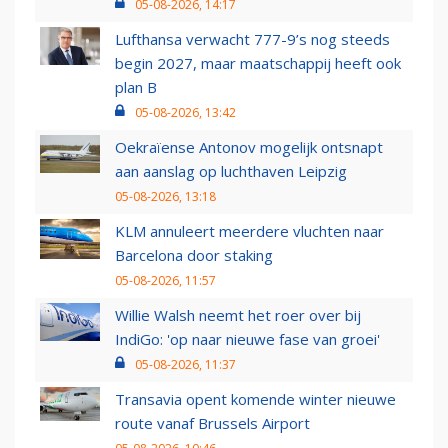
05-08-2026, 14:17
Lufthansa verwacht 777-9’s nog steeds
begin 2027, maar maatschappij heeft ook
plan B
05-08-2026, 13:42
Oekraïense Antonov mogelijk ontsnapt
aan aanslag op luchthaven Leipzig
05-08-2026, 13:18
KLM annuleert meerdere vluchten naar
Barcelona door staking
05-08-2026, 11:57
Willie Walsh neemt het roer over bij
IndiGo: 'op naar nieuwe fase van groei'
05-08-2026, 11:37
Transavia opent komende winter nieuwe
route vanaf Brussels Airport