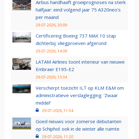
Airbus handhaaft groeiprognoses na sterk
halfjaar: eind volgend jaar 75 A320neo’s
per maand
29-07-2026, 20:09
Certificering Boeing 737 MAX 10 stap
dichterbij: vliegproeven afgerond
29-07-2026, 14:09
LATAM Airlines toont interieur van nieuwe
Embraer E195-E2
29-07-2026, 13:34
Verscherpt toezicht ILT op KLM E&M om
administratieve verslaglegging: ‘Zwaar
middel’
29-07-2026, 11:54
Goed nieuws voor zomerse debutanten
op Schiphol: ook in de winter alle ruimte
29-07-2026, 11:20