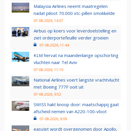
Malaysia Airlines neemt maatregelen
nadat piloot 70.000 xtc-pillen smokkelde
07-08-2026, 14:07
Airbus op koers voor leverdoelstelling en
ziet orderportefeuille verder groeien
07-08-2026, 11:44
KLM hervat na maandenlange opschorting
vluchten naar Tel Aviv
07-08-2026, 11:10
National Airlines voert langste vrachtvlucht
met Boeing 777F ooit uit
07-08-2026, 9:52
SWISS hakt knoop door: maatschappij gaat
afscheid nemen van A220-100-vloot
07-08-2026, 9:09
easyJet wordt overgenomen door Apollo,