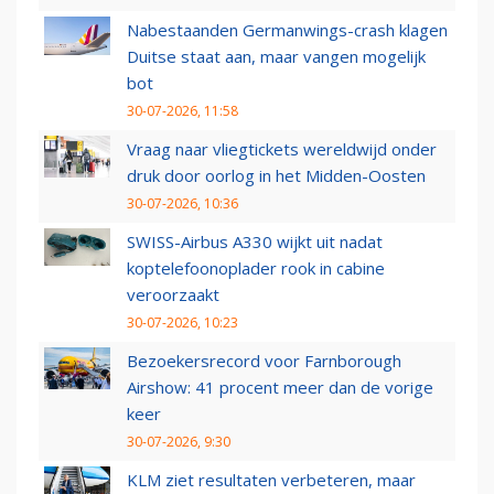
Nabestaanden Germanwings-crash klagen
Duitse staat aan, maar vangen mogelijk
bot
30-07-2026, 11:58
Vraag naar vliegtickets wereldwijd onder
druk door oorlog in het Midden-Oosten
30-07-2026, 10:36
SWISS-Airbus A330 wijkt uit nadat
koptelefoonoplader rook in cabine
veroorzaakt
30-07-2026, 10:23
Bezoekersrecord voor Farnborough
Airshow: 41 procent meer dan de vorige
keer
30-07-2026, 9:30
KLM ziet resultaten verbeteren, maar