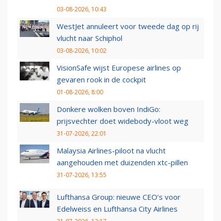
03-08-2026, 10:43
WestJet annuleert voor tweede dag op rij
vlucht naar Schiphol
03-08-2026, 10:02
VisionSafe wijst Europese airlines op
gevaren rook in de cockpit
01-08-2026, 8:00
Donkere wolken boven IndiGo:
prijsvechter doet widebody-vloot weg
31-07-2026, 22:01
Malaysia Airlines-piloot na vlucht
aangehouden met duizenden xtc-pillen
31-07-2026, 13:55
Lufthansa Group: nieuwe CEO’s voor
Edelweiss en Lufthansa City Airlines