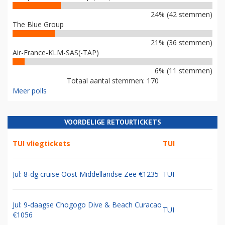
24% (42 stemmen)
The Blue Group
21% (36 stemmen)
Air-France-KLM-SAS(-TAP)
6% (11 stemmen)
Totaal aantal stemmen: 170
Meer polls
VOORDELIGE RETOURTICKETS
TUI vliegtickets
TUI
Jul: 8-dg cruise Oost Middellandse Zee €1235
TUI
Jul: 9-daagse Chogogo Dive & Beach Curacao
TUI
€1056