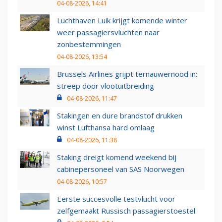
04-08-2026, 14:41
Luchthaven Luik krijgt komende winter
weer passagiersvluchten naar
zonbestemmingen
04-08-2026, 13:54
Brussels Airlines grijpt ternauwernood in:
streep door vlootuitbreiding
04-08-2026, 11:47
Stakingen en dure brandstof drukken
winst Lufthansa hard omlaag
04-08-2026, 11:38
Staking dreigt komend weekend bij
cabinepersoneel van SAS Noorwegen
04-08-2026, 10:57
Eerste succesvolle testvlucht voor
zelfgemaakt Russisch passagierstoestel