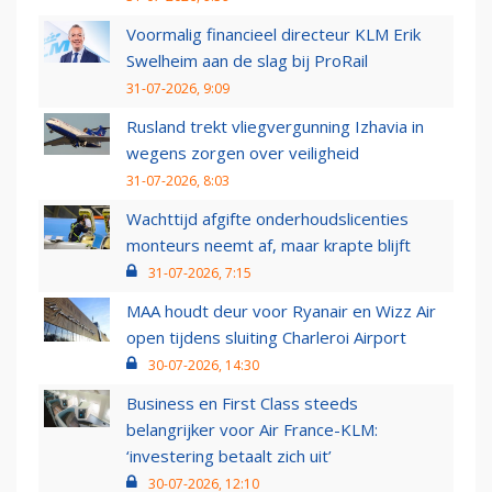
Voormalig financieel directeur KLM Erik
Swelheim aan de slag bij ProRail
31-07-2026, 9:09
Rusland trekt vliegvergunning Izhavia in
wegens zorgen over veiligheid
31-07-2026, 8:03
Wachttijd afgifte onderhoudslicenties
monteurs neemt af, maar krapte blijft
31-07-2026, 7:15
MAA houdt deur voor Ryanair en Wizz Air
open tijdens sluiting Charleroi Airport
30-07-2026, 14:30
Business en First Class steeds
belangrijker voor Air France-KLM:
‘investering betaalt zich uit’
30-07-2026, 12:10