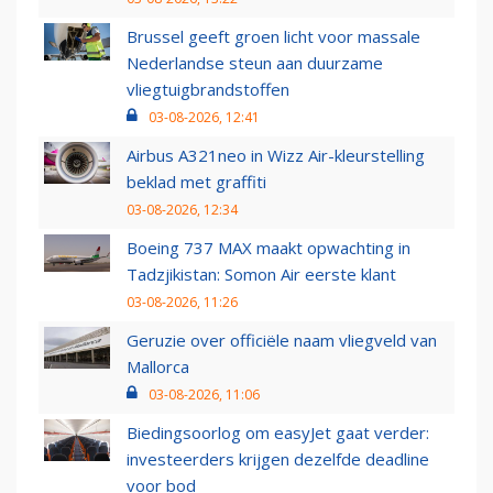
Brussel geeft groen licht voor massale
Nederlandse steun aan duurzame
vliegtuigbrandstoffen
03-08-2026, 12:41
Airbus A321neo in Wizz Air-kleurstelling
beklad met graffiti
03-08-2026, 12:34
Boeing 737 MAX maakt opwachting in
Tadzjikistan: Somon Air eerste klant
03-08-2026, 11:26
Geruzie over officiële naam vliegveld van
Mallorca
03-08-2026, 11:06
Biedingsoorlog om easyJet gaat verder:
investeerders krijgen dezelfde deadline
voor bod