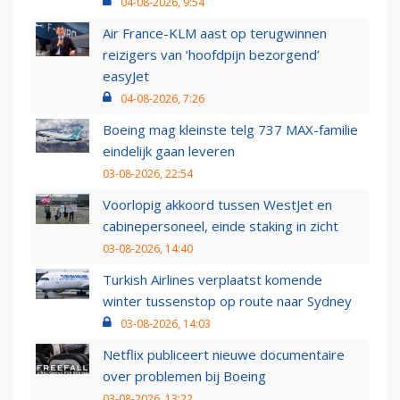
04-08-2026, 9:54
Air France-KLM aast op terugwinnen
reizigers van ‘hoofdpijn bezorgend’
easyJet
04-08-2026, 7:26
Boeing mag kleinste telg 737 MAX-familie
eindelijk gaan leveren
03-08-2026, 22:54
Voorlopig akkoord tussen WestJet en
cabinepersoneel, einde staking in zicht
03-08-2026, 14:40
Turkish Airlines verplaatst komende
winter tussenstop op route naar Sydney
03-08-2026, 14:03
Netflix publiceert nieuwe documentaire
over problemen bij Boeing
03-08-2026, 13:22