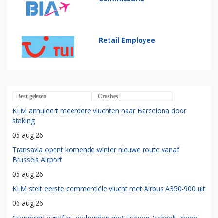
Retail Employee
Best gelezen
Crashes
KLM annuleert meerdere vluchten naar Barcelona door
staking
05 aug 26
Transavia opent komende winter nieuwe route vanaf
Brussels Airport
05 aug 26
KLM stelt eerste commerciële vlucht met Airbus A350-900 uit
06 aug 26
Groningen vanaf nu verbonden met Esbjerg: 'scheelt zeven