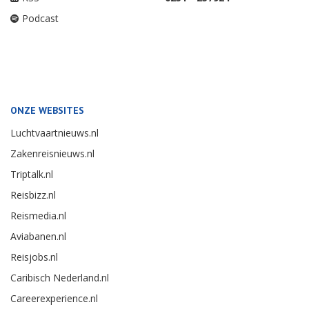
Podcast
ONZE WEBSITES
Luchtvaartnieuws.nl
Zakenreisnieuws.nl
Triptalk.nl
Reisbizz.nl
Reismedia.nl
Aviabanen.nl
Reisjobs.nl
Caribisch Nederland.nl
Careerexperience.nl