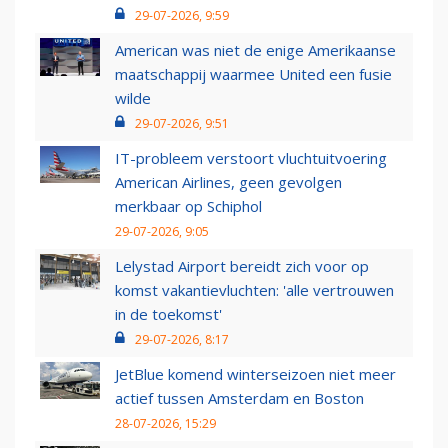
29-07-2026, 9:59
American was niet de enige Amerikaanse
maatschappij waarmee United een fusie
wilde
29-07-2026, 9:51
IT-probleem verstoort vluchtuitvoering
American Airlines, geen gevolgen
merkbaar op Schiphol
29-07-2026, 9:05
Lelystad Airport bereidt zich voor op
komst vakantievluchten: 'alle vertrouwen
in de toekomst'
29-07-2026, 8:17
JetBlue komend winterseizoen niet meer
actief tussen Amsterdam en Boston
28-07-2026, 15:29