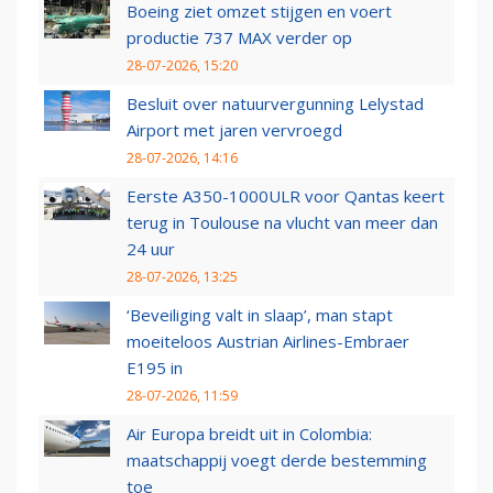
Boeing ziet omzet stijgen en voert
productie 737 MAX verder op
28-07-2026, 15:20
Besluit over natuurvergunning Lelystad
Airport met jaren vervroegd
28-07-2026, 14:16
Eerste A350-1000ULR voor Qantas keert
terug in Toulouse na vlucht van meer dan
24 uur
28-07-2026, 13:25
‘Beveiliging valt in slaap’, man stapt
moeiteloos Austrian Airlines-Embraer
E195 in
28-07-2026, 11:59
Air Europa breidt uit in Colombia:
maatschappij voegt derde bestemming
toe