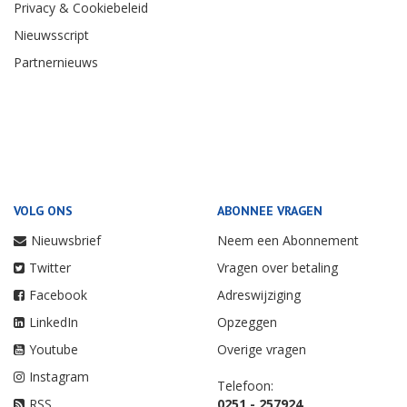
Privacy & Cookiebeleid
Nieuwsscript
Partnernieuws
VOLG ONS
ABONNEE VRAGEN
Nieuwsbrief
Neem een Abonnement
Twitter
Vragen over betaling
Facebook
Adreswijziging
LinkedIn
Opzeggen
Youtube
Overige vragen
Instagram
Telefoon:
RSS
0251 - 257924