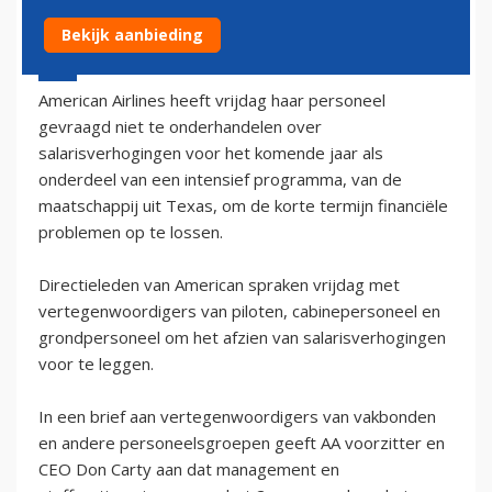
Bekijk aanbieding
7 december 2002 - 1:00
American Airlines heeft vrijdag haar personeel
gevraagd niet te onderhandelen over
salarisverhogingen voor het komende jaar als
onderdeel van een intensief programma, van de
maatschappij uit Texas, om de korte termijn financiële
problemen op te lossen.
Directieleden van American spraken vrijdag met
vertegenwoordigers van piloten, cabinepersoneel en
grondpersoneel om het afzien van salarisverhogingen
voor te leggen.
In een brief aan vertegenwoordigers van vakbonden
en andere personeelsgroepen geeft AA voorzitter en
CEO Don Carty aan dat management en