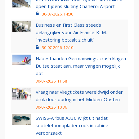
open tijdens sluiting Charleroi Airport
30-07-2026, 14:30
Business en First Class steeds
belangrijker voor Air France-KLM:
‘investering betaalt zich uit’
30-07-2026, 12:10
Nabestaanden Germanwings-crash klagen
Duitse staat aan, maar vangen mogelijk
bot
30-07-2026, 11:58
Vraag naar vliegtickets wereldwijd onder
druk door oorlog in het Midden-Oosten
30-07-2026, 10:36
SWISS-Airbus A330 wijkt uit nadat
koptelefoonoplader rook in cabine
veroorzaakt