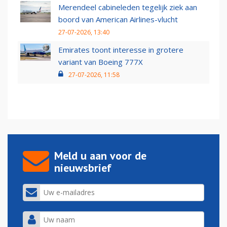
Merendeel cabineleden tegelijk ziek aan
boord van American Airlines-vlucht
27-07-2026, 13:40
Emirates toont interesse in grotere
variant van Boeing 777X
27-07-2026, 11:58
Meld u aan voor de
nieuwsbrief