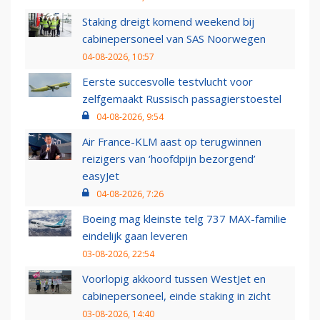
Staking dreigt komend weekend bij
cabinepersoneel van SAS Noorwegen
04-08-2026, 10:57
Eerste succesvolle testvlucht voor
zelfgemaakt Russisch passagierstoestel
04-08-2026, 9:54
Air France-KLM aast op terugwinnen
reizigers van ‘hoofdpijn bezorgend’
easyJet
04-08-2026, 7:26
Boeing mag kleinste telg 737 MAX-familie
eindelijk gaan leveren
03-08-2026, 22:54
Voorlopig akkoord tussen WestJet en
cabinepersoneel, einde staking in zicht
03-08-2026, 14:40