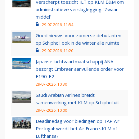
Verscherpt toezicht ILT op KLM E&M om
administratieve verslaglegging: ‘Zwaar
middel’
29-07-2026, 11:54
Goed nieuws voor zomerse debutanten
op Schiphol: ook in de winter alle ruimte
29-07-2026, 11:20
Japanse luchtvaartmaatschappij ANA
bezorgt Embraer aanvullende order voor
E190-E2
29-07-2026, 10:30
Saudi Arabian Airlines breidt
samenwerking met KLM op Schiphol uit
29-07-2026, 10:00
Deadlinedag voor biedingen op TAP Air
Portugal: wordt het Air France-KLM of
Lufthansa?