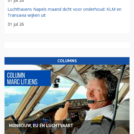
31 jul 26
Luchthavens Napels maand dicht voor onderhoud: KLM en
Transavia wijken uit
31 jul 26
COLUMNS
MIJNBOUW, EU EN LUCHTVAART