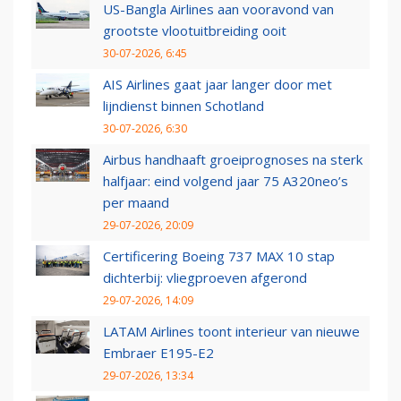
US-Bangla Airlines aan vooravond van
grootste vlootuitbreiding ooit
30-07-2026, 6:45
AIS Airlines gaat jaar langer door met
lijndienst binnen Schotland
30-07-2026, 6:30
Airbus handhaaft groeiprognoses na sterk
halfjaar: eind volgend jaar 75 A320neo’s
per maand
29-07-2026, 20:09
Certificering Boeing 737 MAX 10 stap
dichterbij: vliegproeven afgerond
29-07-2026, 14:09
LATAM Airlines toont interieur van nieuwe
Embraer E195-E2
29-07-2026, 13:34