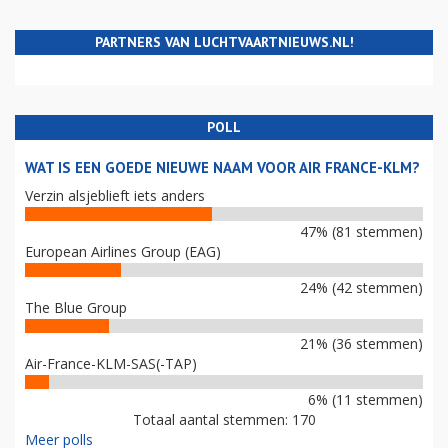
PARTNERS VAN LUCHTVAARTNIEUWS.NL!
POLL
WAT IS EEN GOEDE NIEUWE NAAM VOOR AIR FRANCE-KLM?
Verzin alsjeblieft iets anders
47% (81 stemmen)
European Airlines Group (EAG)
24% (42 stemmen)
The Blue Group
21% (36 stemmen)
Air-France-KLM-SAS(-TAP)
6% (11 stemmen)
Totaal aantal stemmen: 170
Meer polls