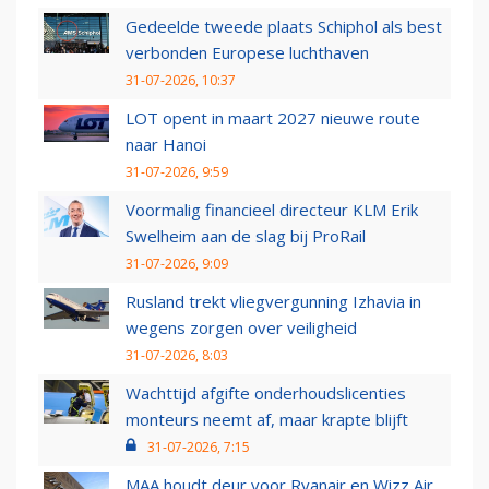
Gedeelde tweede plaats Schiphol als best
verbonden Europese luchthaven
31-07-2026, 10:37
LOT opent in maart 2027 nieuwe route
naar Hanoi
31-07-2026, 9:59
Voormalig financieel directeur KLM Erik
Swelheim aan de slag bij ProRail
31-07-2026, 9:09
Rusland trekt vliegvergunning Izhavia in
wegens zorgen over veiligheid
31-07-2026, 8:03
Wachttijd afgifte onderhoudslicenties
monteurs neemt af, maar krapte blijft
31-07-2026, 7:15
MAA houdt deur voor Ryanair en Wizz Air