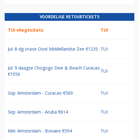
VOORDELIGE RETOURTICKETS
TUI vliegtickets
TUI
Jul: 8-dg cruise Oost Middellandse Zee €1235
TUI
Jul: 9-daagse Chogogo Dive & Beach Curacao
TUI
€1056
Sep: Amsterdam - Curacao €569
TUI
Sep: Amsterdam - Aruba €614
TUI
Mei: Amsterdam - Bonaire €594
TUI