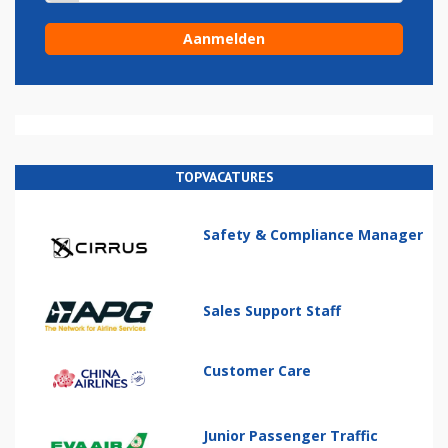
TOPVACATURES
Safety & Compliance Manager
Sales Support Staff
Customer Care
Junior Passenger Traffic