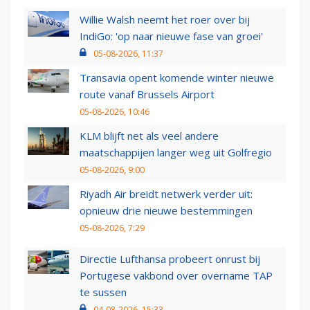
Willie Walsh neemt het roer over bij
IndiGo: 'op naar nieuwe fase van groei'
05-08-2026, 11:37
Transavia opent komende winter nieuwe
route vanaf Brussels Airport
05-08-2026, 10:46
KLM blijft net als veel andere
maatschappijen langer weg uit Golfregio
05-08-2026, 9:00
Riyadh Air breidt netwerk verder uit:
opnieuw drie nieuwe bestemmingen
05-08-2026, 7:29
Directie Lufthansa probeert onrust bij
Portugese vakbond over overname TAP
te sussen
04-08-2026, 15:33