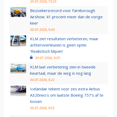
30-07-2026, 10:23
Bezoekersrecord voor Farnborough
Airshow: 41 procent meer dan de vorige
keer
30-07-2026, 9:30
KLM ziet resultaten verbeteren, maar
achteroverleunen is geen optie:
‘Realistisch blijven’
30-07-2026, 9:29
KLM laat verbetering zien in tweede
kwartaal, maar de weg is nog lang
30-07-2026, 8:22
Icelandair tekent voor zes extra Airbus
A320neo's om laatste Boeing 757's af te
lossen
30-07-2026, 6:52