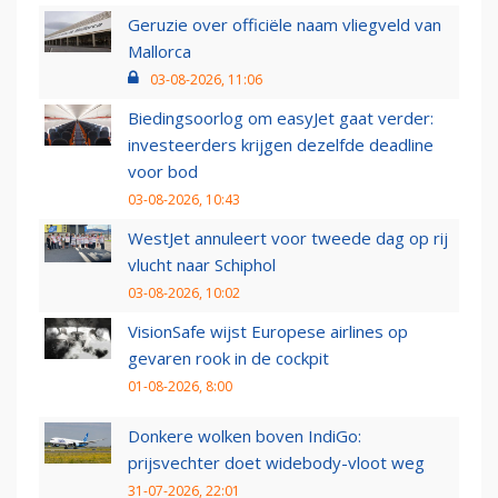
Geruzie over officiële naam vliegveld van
Mallorca
03-08-2026, 11:06
Biedingsoorlog om easyJet gaat verder:
investeerders krijgen dezelfde deadline
voor bod
03-08-2026, 10:43
WestJet annuleert voor tweede dag op rij
vlucht naar Schiphol
03-08-2026, 10:02
VisionSafe wijst Europese airlines op
gevaren rook in de cockpit
01-08-2026, 8:00
Donkere wolken boven IndiGo:
prijsvechter doet widebody-vloot weg
31-07-2026, 22:01