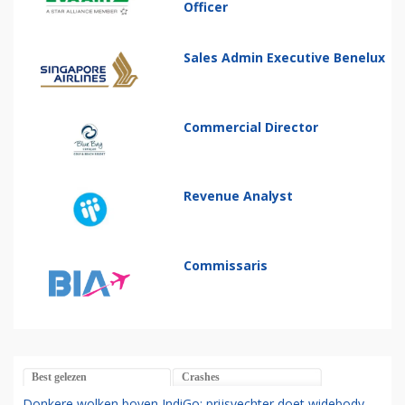
Officer
Sales Admin Executive Benelux
Commercial Director
Revenue Analyst
Commissaris
Best gelezen
Crashes
Donkere wolken boven IndiGo: prijsvechter doet widebody-