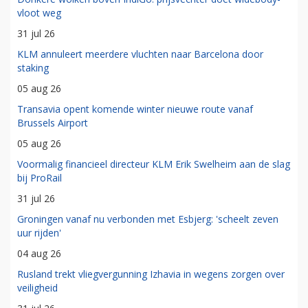
vloot weg
31 jul 26
KLM annuleert meerdere vluchten naar Barcelona door
staking
05 aug 26
Transavia opent komende winter nieuwe route vanaf
Brussels Airport
05 aug 26
Voormalig financieel directeur KLM Erik Swelheim aan de slag
bij ProRail
31 jul 26
Groningen vanaf nu verbonden met Esbjerg: 'scheelt zeven
uur rijden'
04 aug 26
Rusland trekt vliegvergunning Izhavia in wegens zorgen over
veiligheid