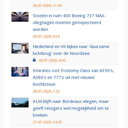
28-07-2026, 11:09
Stoelen in ruim 400 Boeing 737 MAX-
vliegtuigen moeten geïnspecteerd
worden
28-07-2026, 9:54
Nederland en VK kijken naar 'duurzame
luchtbrug' over de Noordzee
28-07-2026, 9:50
Emirates rust Economy Class van A350's,
A380's en 777's uit met nieuwe
hoofdsteun
28-07-2026, 7:25
KLM blijft naar Bordeaux vliegen, maar
geeft reizigers wel mogelijkheid om te
boeken
27-07-2026, 14:25