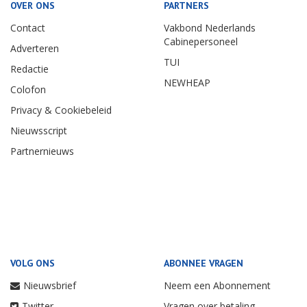
OVER ONS
PARTNERS
Contact
Vakbond Nederlands
Cabinepersoneel
Adverteren
TUI
Redactie
NEWHEAP
Colofon
Privacy & Cookiebeleid
Nieuwsscript
Partnernieuws
VOLG ONS
ABONNEE VRAGEN
Nieuwsbrief
Neem een Abonnement
Twitter
Vragen over betaling