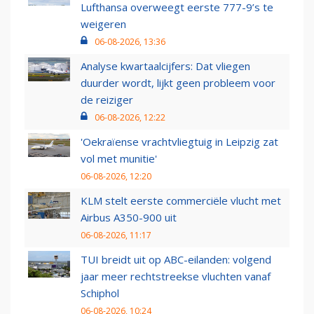
Lufthansa overweegt eerste 777-9’s te
weigeren
06-08-2026, 13:36
Analyse kwartaalcijfers: Dat vliegen
duurder wordt, lijkt geen probleem voor
de reiziger
06-08-2026, 12:22
'Oekraïense vrachtvliegtuig in Leipzig zat
vol met munitie'
06-08-2026, 12:20
KLM stelt eerste commerciële vlucht met
Airbus A350-900 uit
06-08-2026, 11:17
TUI breidt uit op ABC-eilanden: volgend
jaar meer rechtstreekse vluchten vanaf
Schiphol
06-08-2026, 10:24