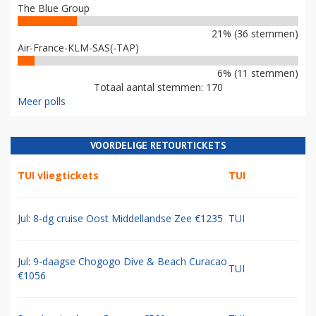
The Blue Group
21% (36 stemmen)
Air-France-KLM-SAS(-TAP)
6% (11 stemmen)
Totaal aantal stemmen: 170
Meer polls
VOORDELIGE RETOURTICKETS
TUI vliegtickets
TUI
Jul: 8-dg cruise Oost Middellandse Zee €1235
TUI
Jul: 9-daagse Chogogo Dive & Beach Curacao
TUI
€1056