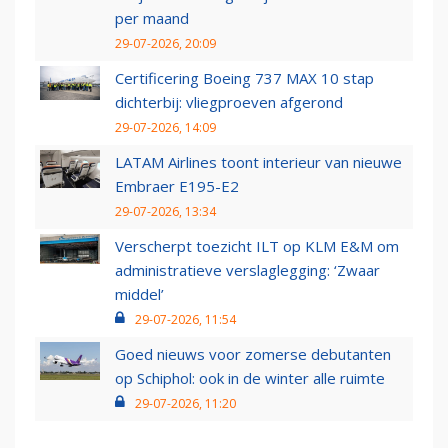
per maand
29-07-2026, 20:09
Certificering Boeing 737 MAX 10 stap
dichterbij: vliegproeven afgerond
29-07-2026, 14:09
LATAM Airlines toont interieur van nieuwe
Embraer E195-E2
29-07-2026, 13:34
Verscherpt toezicht ILT op KLM E&M om
administratieve verslaglegging: ‘Zwaar
middel’
29-07-2026, 11:54
Goed nieuws voor zomerse debutanten
op Schiphol: ook in de winter alle ruimte
29-07-2026, 11:20