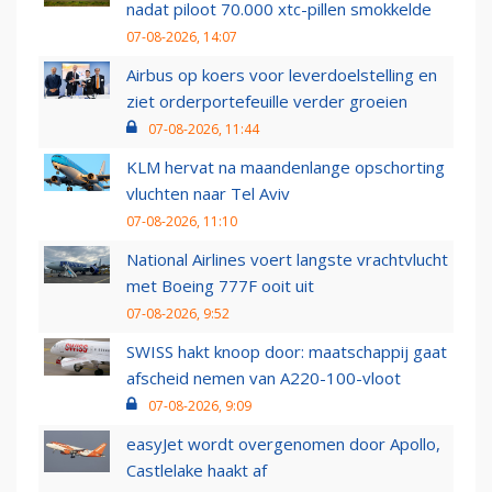
nadat piloot 70.000 xtc-pillen smokkelde
07-08-2026, 14:07
Airbus op koers voor leverdoelstelling en
ziet orderportefeuille verder groeien
07-08-2026, 11:44
KLM hervat na maandenlange opschorting
vluchten naar Tel Aviv
07-08-2026, 11:10
National Airlines voert langste vrachtvlucht
met Boeing 777F ooit uit
07-08-2026, 9:52
SWISS hakt knoop door: maatschappij gaat
afscheid nemen van A220-100-vloot
07-08-2026, 9:09
easyJet wordt overgenomen door Apollo,
Castlelake haakt af