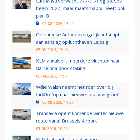
Lufthansa verwacht 777-9’s nog steeds
begin 2027, maar maatschappij heeft ook
plan B
05-08-2026, 13:42
Oekraïense Antonov mogelijk ontsnapt
aan aanslag op luchthaven Leipzig
05-08-2026, 13:18
KLM annuleert meerdere vluchten naar
Barcelona door staking
05-08-2026, 11:57
Willie Walsh neemt het roer over bij
IndiGo: 'op naar nieuwe fase van groei'
05-08-2026, 11:37
Transavia opent komende winter nieuwe
route vanaf Brussels Airport
05-08-2026, 10:46
KLM blijft net als veel andere