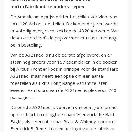
motorfabrikant te onderstrepen.
De Amerikaanse prijsvechter beschikt over vloot van
zo’n 120 Airbus-toestellen. De komende jaren wordt
er volledig overgeschakeld op de A320neo-serie. Van
de A320neo heeft de prijsvechter er nu 80, met nog
68 in bestelling.
Van de A321neo is nu de eerste afgeleverd, en er
staan nog orders voor 157 exemplaren in de boeken
bij Airbus. Frontier koos in principe voor de standaard
A321neo, maar heeft een optie om een aantal
toestellen als Extra Long Range-variant te laten
leveren. Aan boord van de A321neo is plek voor 240
passagiers.
De eerste A321neo is voorzien van een grote arend
op de staart en draagt de naam ‘Frederick the Bald
Eagle’, als referentie naar Pratt & Whitney-oprichter
Frederick B. Rentschler en het logo van de fabrikant.