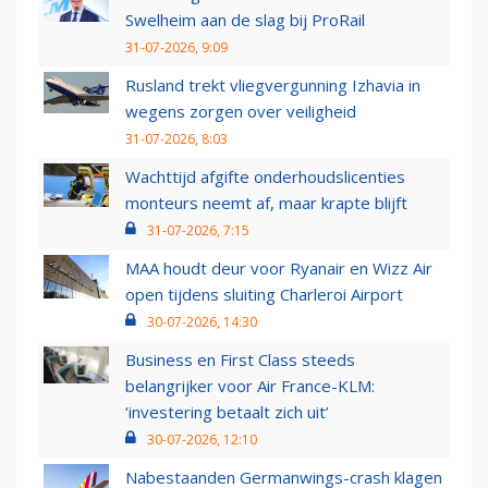
Swelheim aan de slag bij ProRail
31-07-2026, 9:09
Rusland trekt vliegvergunning Izhavia in
wegens zorgen over veiligheid
31-07-2026, 8:03
Wachttijd afgifte onderhoudslicenties
monteurs neemt af, maar krapte blijft
31-07-2026, 7:15
MAA houdt deur voor Ryanair en Wizz Air
open tijdens sluiting Charleroi Airport
30-07-2026, 14:30
Business en First Class steeds
belangrijker voor Air France-KLM:
‘investering betaalt zich uit’
30-07-2026, 12:10
Nabestaanden Germanwings-crash klagen