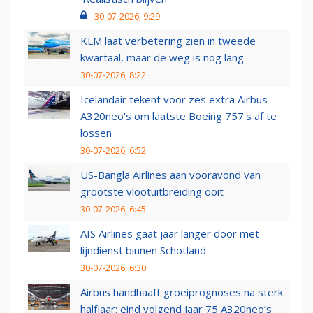
30-07-2026, 9:29
KLM laat verbetering zien in tweede
kwartaal, maar de weg is nog lang
30-07-2026, 8:22
Icelandair tekent voor zes extra Airbus
A320neo's om laatste Boeing 757's af te
lossen
30-07-2026, 6:52
US-Bangla Airlines aan vooravond van
grootste vlootuitbreiding ooit
30-07-2026, 6:45
AIS Airlines gaat jaar langer door met
lijndienst binnen Schotland
30-07-2026, 6:30
Airbus handhaaft groeiprognoses na sterk
halfjaar: eind volgend jaar 75 A320neo’s