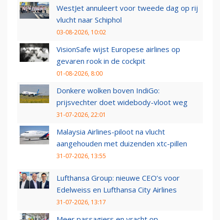
WestJet annuleert voor tweede dag op rij
vlucht naar Schiphol
03-08-2026, 10:02
VisionSafe wijst Europese airlines op
gevaren rook in de cockpit
01-08-2026, 8:00
Donkere wolken boven IndiGo:
prijsvechter doet widebody-vloot weg
31-07-2026, 22:01
Malaysia Airlines-piloot na vlucht
aangehouden met duizenden xtc-pillen
31-07-2026, 13:55
Lufthansa Group: nieuwe CEO’s voor
Edelweiss en Lufthansa City Airlines
31-07-2026, 13:17
Meer passagiers en vracht op