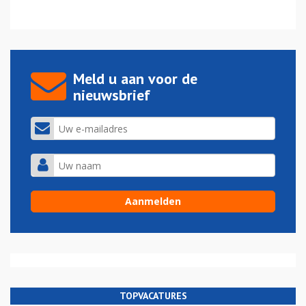
Meld u aan voor de
nieuwsbrief
TOPVACATURES