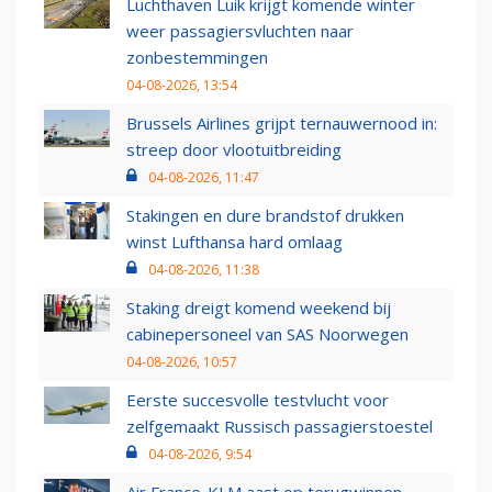
Luchthaven Luik krijgt komende winter
weer passagiersvluchten naar
zonbestemmingen
04-08-2026, 13:54
Brussels Airlines grijpt ternauwernood in:
streep door vlootuitbreiding
04-08-2026, 11:47
Stakingen en dure brandstof drukken
winst Lufthansa hard omlaag
04-08-2026, 11:38
Staking dreigt komend weekend bij
cabinepersoneel van SAS Noorwegen
04-08-2026, 10:57
Eerste succesvolle testvlucht voor
zelfgemaakt Russisch passagierstoestel
04-08-2026, 9:54