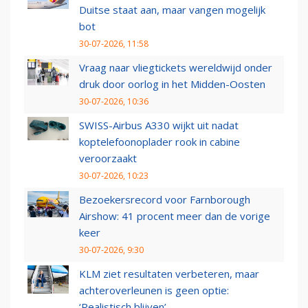
Duitse staat aan, maar vangen mogelijk
bot
30-07-2026, 11:58
Vraag naar vliegtickets wereldwijd onder
druk door oorlog in het Midden-Oosten
30-07-2026, 10:36
SWISS-Airbus A330 wijkt uit nadat
koptelefoonoplader rook in cabine
veroorzaakt
30-07-2026, 10:23
Bezoekersrecord voor Farnborough
Airshow: 41 procent meer dan de vorige
keer
30-07-2026, 9:30
KLM ziet resultaten verbeteren, maar
achteroverleunen is geen optie:
‘Realistisch blijven’