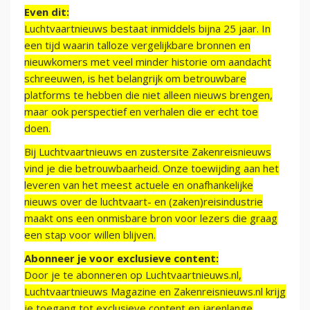
Even dit:
Luchtvaartnieuws bestaat inmiddels bijna 25 jaar. In
een tijd waarin talloze vergelijkbare bronnen en
nieuwkomers met veel minder historie om aandacht
schreeuwen, is het belangrijk om betrouwbare
platforms te hebben die niet alleen nieuws brengen,
maar ook perspectief en verhalen die er echt toe
doen.
Bij Luchtvaartnieuws en zustersite Zakenreisnieuws
vind je die betrouwbaarheid. Onze toewijding aan het
leveren van het meest actuele en onafhankelijke
nieuws over de luchtvaart- en (zaken)reisindustrie
maakt ons een onmisbare bron voor lezers die graag
een stap voor willen blijven.
Abonneer je voor exclusieve content:
Door je te abonneren op Luchtvaartnieuws.nl,
Luchtvaartnieuws Magazine en Zakenreisnieuws.nl krijg
je toegang tot exclusieve content en jarenlange