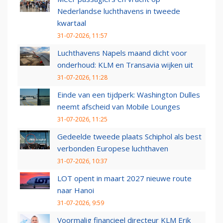
Nederlandse luchthavens in tweede
kwartaal
31-07-2026, 11:57
Luchthavens Napels maand dicht voor
onderhoud: KLM en Transavia wijken uit
31-07-2026, 11:28
Einde van een tijdperk: Washington Dulles
neemt afscheid van Mobile Lounges
31-07-2026, 11:25
Gedeelde tweede plaats Schiphol als best
verbonden Europese luchthaven
31-07-2026, 10:37
LOT opent in maart 2027 nieuwe route
naar Hanoi
31-07-2026, 9:59
Voormalig financieel directeur KLM Erik