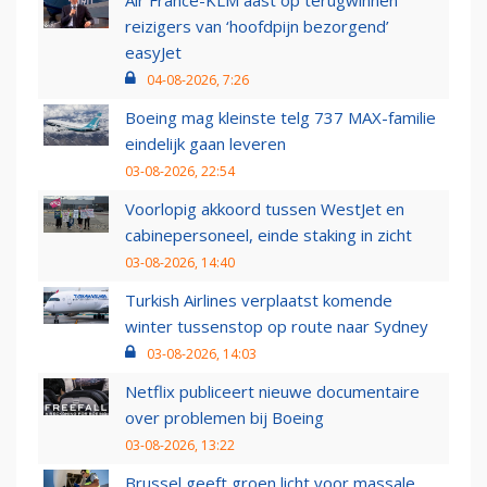
Air France-KLM aast op terugwinnen
reizigers van ‘hoofdpijn bezorgend’
easyJet
04-08-2026, 7:26
Boeing mag kleinste telg 737 MAX-familie
eindelijk gaan leveren
03-08-2026, 22:54
Voorlopig akkoord tussen WestJet en
cabinepersoneel, einde staking in zicht
03-08-2026, 14:40
Turkish Airlines verplaatst komende
winter tussenstop op route naar Sydney
03-08-2026, 14:03
Netflix publiceert nieuwe documentaire
over problemen bij Boeing
03-08-2026, 13:22
Brussel geeft groen licht voor massale