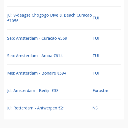
Jul: 9-daagse Chogogo Dive & Beach Curacao
TUI
€1056
Sep: Amsterdam - Curacao €569
TUI
Sep: Amsterdam - Aruba €614
TUI
Mei: Amsterdam - Bonaire €594
TUI
Jul: Amsterdam - Berlijn €38
Eurostar
Jul: Rotterdam - Antwerpen €21
NS