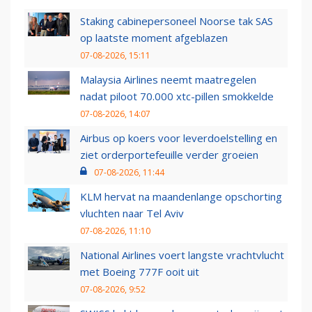
Staking cabinepersoneel Noorse tak SAS
op laatste moment afgeblazen
07-08-2026, 15:11
Malaysia Airlines neemt maatregelen
nadat piloot 70.000 xtc-pillen smokkelde
07-08-2026, 14:07
Airbus op koers voor leverdoelstelling en
ziet orderportefeuille verder groeien
07-08-2026, 11:44
KLM hervat na maandenlange opschorting
vluchten naar Tel Aviv
07-08-2026, 11:10
National Airlines voert langste vrachtvlucht
met Boeing 777F ooit uit
07-08-2026, 9:52