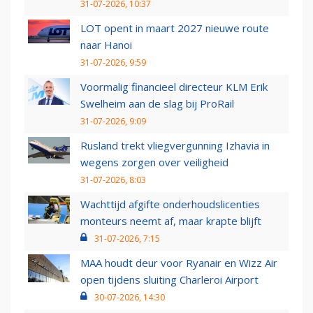
31-07-2026, 10:37
LOT opent in maart 2027 nieuwe route
naar Hanoi
31-07-2026, 9:59
Voormalig financieel directeur KLM Erik
Swelheim aan de slag bij ProRail
31-07-2026, 9:09
Rusland trekt vliegvergunning Izhavia in
wegens zorgen over veiligheid
31-07-2026, 8:03
Wachttijd afgifte onderhoudslicenties
monteurs neemt af, maar krapte blijft
31-07-2026, 7:15
MAA houdt deur voor Ryanair en Wizz Air
open tijdens sluiting Charleroi Airport
30-07-2026, 14:30