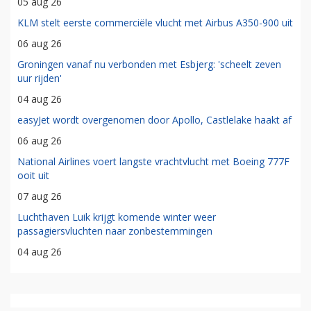
05 aug 26
KLM stelt eerste commerciële vlucht met Airbus A350-900 uit
06 aug 26
Groningen vanaf nu verbonden met Esbjerg: 'scheelt zeven
uur rijden'
04 aug 26
easyJet wordt overgenomen door Apollo, Castlelake haakt af
06 aug 26
National Airlines voert langste vrachtvlucht met Boeing 777F
ooit uit
07 aug 26
Luchthaven Luik krijgt komende winter weer
passagiersvluchten naar zonbestemmingen
04 aug 26