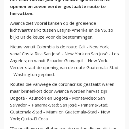
openen en zeven eerder gestaakte route te
hervatten.
Avianca ziet vooral kansen op de groeiende
luchtvaartmarkt tussen Latijns-Amerika en de VS, zo
blijkt uit de keuze voor de bestemmingen.
Nieuw vanuit Colombia is de route Cali - New York;
vanaf Costa Rica San José - New York en San José - Los
Angeles; en vanuit Ecuador Guayaquil – New York.
Verder staat de opening van de route Guatemala-Stad
– Washington gepland.
Routes die vanwege de coronacrisis gestaakt waren
maar binnenkort door Avianca worden hervat zijn
Bogotá - Asunción en Bogotá - Montevideo; San
Salvador – Panama-Stad; San José - Panama-Stad;
Guatemala-Stad - Miami en Guatemala-Stad - New
York; Quito-El Coca.
“De positieve resultaten van de routes die we dit jaar