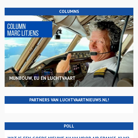
COLUMNS
MIJNBOUW, EU EN LUCHTVAART
PARTNERS VAN LUCHTVAARTNIEUWS.NL!
POLL