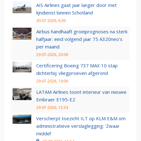
AIS Airlines gaat jaar langer door met
lijndienst binnen Schotland
30-07-2026, 6:30
Airbus handhaaft groeiprognoses na sterk
halfjaar: eind volgend jaar 75 A320neo’s
per maand
29-07-2026, 20:09
Certificering Boeing 737 MAX 10 stap
dichterbij: vliegproeven afgerond
29-07-2026, 14:09
LATAM Airlines toont interieur van nieuwe
Embraer E195-E2
29-07-2026, 13:34
Verscherpt toezicht ILT op KLM E&M om
administratieve verslaglegging: ‘Zwaar
middel’