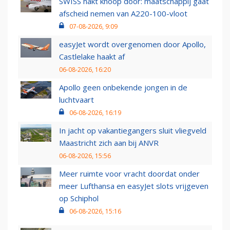
SWISS hakt knoop door: maatschappij gaat
afscheid nemen van A220-100-vloot
07-08-2026, 9:09
easyJet wordt overgenomen door Apollo,
Castlelake haakt af
06-08-2026, 16:20
Apollo geen onbekende jongen in de
luchtvaart
06-08-2026, 16:19
In jacht op vakantiegangers sluit vliegveld
Maastricht zich aan bij ANVR
06-08-2026, 15:56
Meer ruimte voor vracht doordat onder
meer Lufthansa en easyJet slots vrijgeven
op Schiphol
06-08-2026, 15:16