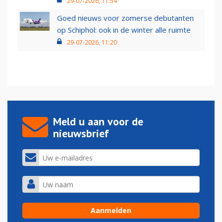
29-07-2026, 11:54
Goed nieuws voor zomerse debutanten
op Schiphol: ook in de winter alle ruimte
29-07-2026, 11:20
Meld u aan voor de
nieuwsbrief