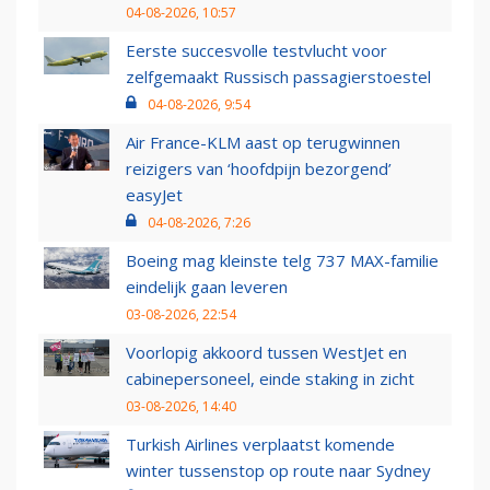
04-08-2026, 10:57
Eerste succesvolle testvlucht voor
zelfgemaakt Russisch passagierstoestel
04-08-2026, 9:54
Air France-KLM aast op terugwinnen
reizigers van ‘hoofdpijn bezorgend’
easyJet
04-08-2026, 7:26
Boeing mag kleinste telg 737 MAX-familie
eindelijk gaan leveren
03-08-2026, 22:54
Voorlopig akkoord tussen WestJet en
cabinepersoneel, einde staking in zicht
03-08-2026, 14:40
Turkish Airlines verplaatst komende
winter tussenstop op route naar Sydney