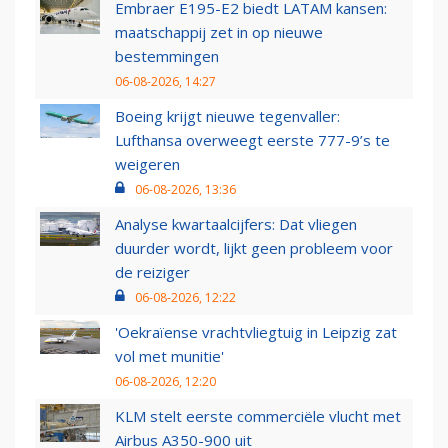
Embraer E195-E2 biedt LATAM kansen:
maatschappij zet in op nieuwe
bestemmingen
06-08-2026, 14:27
Boeing krijgt nieuwe tegenvaller:
Lufthansa overweegt eerste 777-9’s te
weigeren
06-08-2026, 13:36
Analyse kwartaalcijfers: Dat vliegen
duurder wordt, lijkt geen probleem voor
de reiziger
06-08-2026, 12:22
'Oekraïense vrachtvliegtuig in Leipzig zat
vol met munitie'
06-08-2026, 12:20
KLM stelt eerste commerciële vlucht met
Airbus A350-900 uit