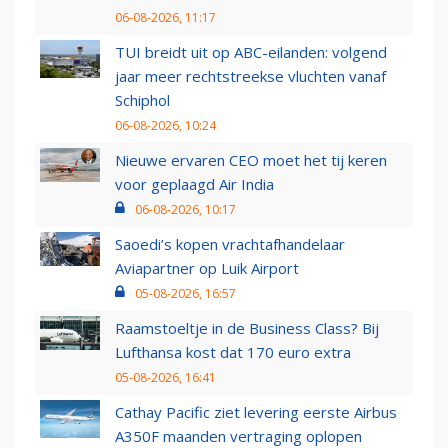
06-08-2026, 11:17
TUI breidt uit op ABC-eilanden: volgend
jaar meer rechtstreekse vluchten vanaf
Schiphol
06-08-2026, 10:24
Nieuwe ervaren CEO moet het tij keren
voor geplaagd Air India
06-08-2026, 10:17
Saoedi’s kopen vrachtafhandelaar
Aviapartner op Luik Airport
05-08-2026, 16:57
Raamstoeltje in de Business Class? Bij
Lufthansa kost dat 170 euro extra
05-08-2026, 16:41
Cathay Pacific ziet levering eerste Airbus
A350F maanden vertraging oplopen