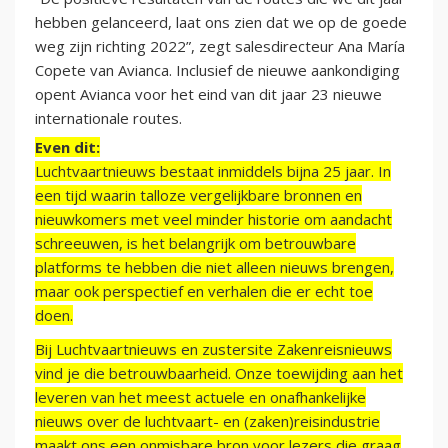
hebben gelanceerd, laat ons zien dat we op de goede
weg zijn richting 2022”, zegt salesdirecteur Ana María
Copete van Avianca. Inclusief de nieuwe aankondiging
opent Avianca voor het eind van dit jaar 23 nieuwe
internationale routes.
Even dit:
Luchtvaartnieuws bestaat inmiddels bijna 25 jaar. In
een tijd waarin talloze vergelijkbare bronnen en
nieuwkomers met veel minder historie om aandacht
schreeuwen, is het belangrijk om betrouwbare
platforms te hebben die niet alleen nieuws brengen,
maar ook perspectief en verhalen die er echt toe
doen.
Bij Luchtvaartnieuws en zustersite Zakenreisnieuws
vind je die betrouwbaarheid. Onze toewijding aan het
leveren van het meest actuele en onafhankelijke
nieuws over de luchtvaart- en (zaken)reisindustrie
maakt ons een onmisbare bron voor lezers die graag