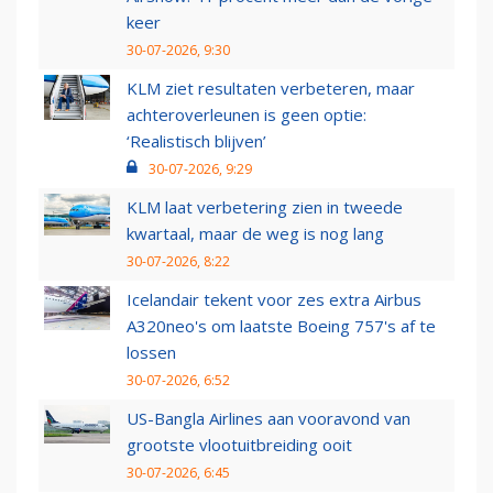
keer
30-07-2026, 9:30
KLM ziet resultaten verbeteren, maar
achteroverleunen is geen optie:
‘Realistisch blijven’
30-07-2026, 9:29
KLM laat verbetering zien in tweede
kwartaal, maar de weg is nog lang
30-07-2026, 8:22
Icelandair tekent voor zes extra Airbus
A320neo's om laatste Boeing 757's af te
lossen
30-07-2026, 6:52
US-Bangla Airlines aan vooravond van
grootste vlootuitbreiding ooit
30-07-2026, 6:45