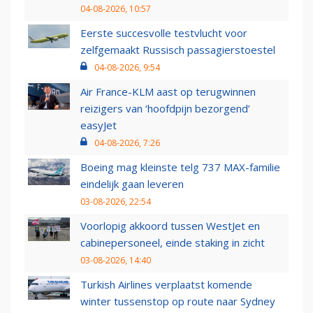
04-08-2026, 10:57
Eerste succesvolle testvlucht voor
zelfgemaakt Russisch passagierstoestel
04-08-2026, 9:54
Air France-KLM aast op terugwinnen
reizigers van ‘hoofdpijn bezorgend’
easyJet
04-08-2026, 7:26
Boeing mag kleinste telg 737 MAX-familie
eindelijk gaan leveren
03-08-2026, 22:54
Voorlopig akkoord tussen WestJet en
cabinepersoneel, einde staking in zicht
03-08-2026, 14:40
Turkish Airlines verplaatst komende
winter tussenstop op route naar Sydney