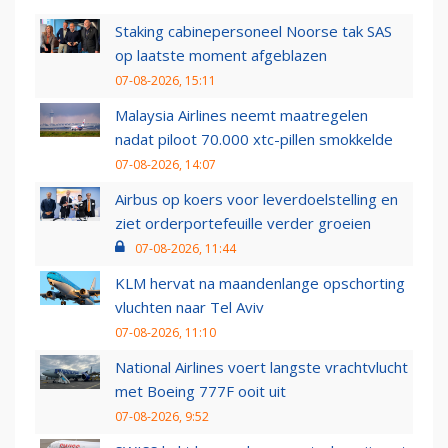
Staking cabinepersoneel Noorse tak SAS
op laatste moment afgeblazen
07-08-2026, 15:11
Malaysia Airlines neemt maatregelen
nadat piloot 70.000 xtc-pillen smokkelde
07-08-2026, 14:07
Airbus op koers voor leverdoelstelling en
ziet orderportefeuille verder groeien
07-08-2026, 11:44
KLM hervat na maandenlange opschorting
vluchten naar Tel Aviv
07-08-2026, 11:10
National Airlines voert langste vrachtvlucht
met Boeing 777F ooit uit
07-08-2026, 9:52