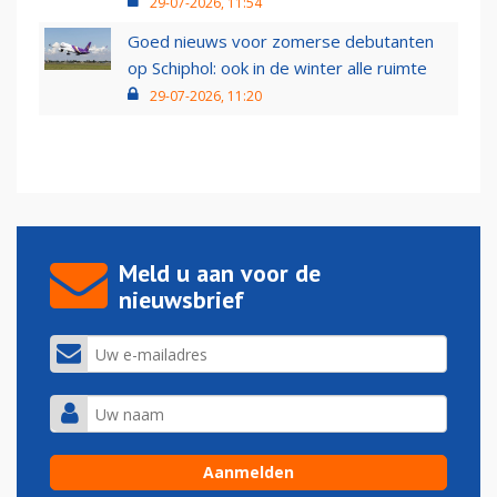
29-07-2026, 11:54
Goed nieuws voor zomerse debutanten
op Schiphol: ook in de winter alle ruimte
29-07-2026, 11:20
Meld u aan voor de
nieuwsbrief