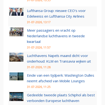
31-07-2026, 13:55
Lufthansa Group: nieuwe CEO’s voor
Edelweiss en Lufthansa City Airlines
31-07-2026, 13:17
Meer passagiers en vracht op
Nederlandse luchthavens in tweede
kwartaal
31-07-2026, 11:57
Luchthavens Napels maand dicht voor
onderhoud: KLM en Transavia wijken uit
31-07-2026, 11:28
Einde van een tijdperk: Washington Dulles
neemt afscheid van Mobile Lounges
31-07-2026, 11:25
Gedeelde tweede plaats Schiphol als best
verbonden Europese luchthaven