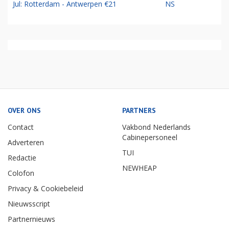
Jul: Rotterdam - Antwerpen €21
NS
OVER ONS
PARTNERS
Contact
Vakbond Nederlands
Cabinepersoneel
Adverteren
TUI
Redactie
NEWHEAP
Colofon
Privacy & Cookiebeleid
Nieuwsscript
Partnernieuws