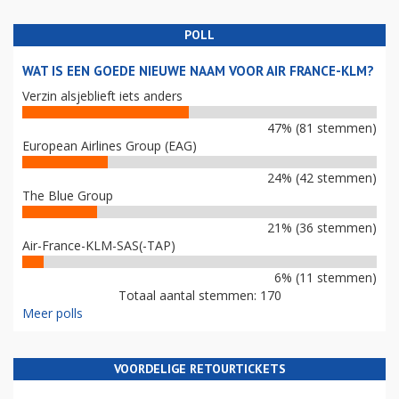
POLL
WAT IS EEN GOEDE NIEUWE NAAM VOOR AIR FRANCE-KLM?
Verzin alsjeblieft iets anders
47% (81 stemmen)
European Airlines Group (EAG)
24% (42 stemmen)
The Blue Group
21% (36 stemmen)
Air-France-KLM-SAS(-TAP)
6% (11 stemmen)
Totaal aantal stemmen: 170
Meer polls
VOORDELIGE RETOURTICKETS