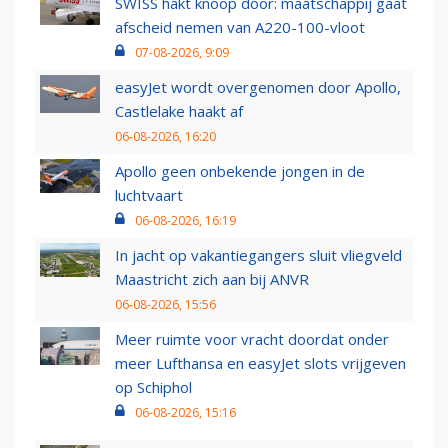
SWISS hakt knoop door: maatschappij gaat
afscheid nemen van A220-100-vloot
07-08-2026, 9:09
easyJet wordt overgenomen door Apollo,
Castlelake haakt af
06-08-2026, 16:20
Apollo geen onbekende jongen in de
luchtvaart
06-08-2026, 16:19
In jacht op vakantiegangers sluit vliegveld
Maastricht zich aan bij ANVR
06-08-2026, 15:56
Meer ruimte voor vracht doordat onder
meer Lufthansa en easyJet slots vrijgeven
op Schiphol
06-08-2026, 15:16