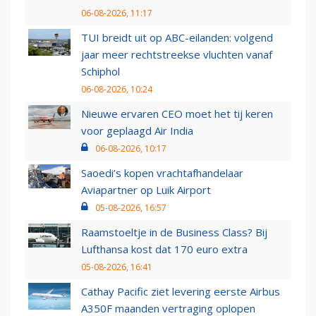
06-08-2026, 11:17
TUI breidt uit op ABC-eilanden: volgend
jaar meer rechtstreekse vluchten vanaf
Schiphol
06-08-2026, 10:24
Nieuwe ervaren CEO moet het tij keren
voor geplaagd Air India
06-08-2026, 10:17
Saoedi’s kopen vrachtafhandelaar
Aviapartner op Luik Airport
05-08-2026, 16:57
Raamstoeltje in de Business Class? Bij
Lufthansa kost dat 170 euro extra
05-08-2026, 16:41
Cathay Pacific ziet levering eerste Airbus
A350F maanden vertraging oplopen