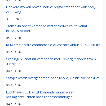
Donkere wolken boven IndiGo: prijsvechter doet widebody-
vloot weg
31 jul 26
Transavia opent komende winter nieuwe route vanaf
Brussels Airport
05 aug 26
KLM stelt eerste commerciële vlucht met Airbus A350-900 uit
06 aug 26
Groningen vanaf nu verbonden met Esbjerg: 'scheelt zeven
uur rijden'
04 aug 26
easyJet wordt overgenomen door Apollo, Castlelake haakt af
06 aug 26
Luchthaven Luik krijgt komende winter weer
passagiersvluchten naar zonbestemmingen
04 aug 26