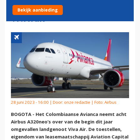
OMGEVALLEN LANDGENOOT
Bekijk aanbieding
VIVA AIR
28 juni 2023 - 16:00 | Door:
onze redactie
| Foto: Airbus
BOGOTA - Het Colombiaanse Avianca neemt acht
Airbus A320neo’s over van de begin dit jaar
omgevallen landgenoot Viva Air. De toestellen,
eigendom van leasemaatschappij Aviation Capital