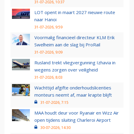
31-07-2026, 10:37
LOT opent in maart 2027 nieuwe route
naar Hanoi
31-07-2026, 9:59
Voormalig financieel directeur KLM Erik
Swelheim aan de slag bij ProRail
31-07-2026, 9:09
Rusland trekt vliegvergunning Izhavia in
wegens zorgen over veiligheid
31-07-2026, 8:03
Wachttijd afgifte onderhoudslicenties
monteurs neemt af, maar krapte blijft
31-07-2026, 7:15
MAA houdt deur voor Ryanair en Wizz Air
open tijdens sluiting Charleroi Airport
30-07-2026, 14:30