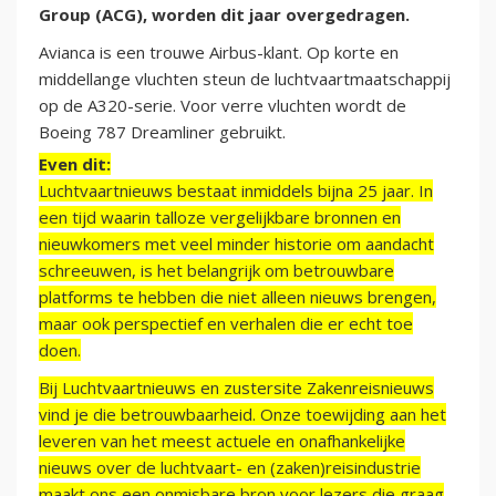
Group (ACG), worden dit jaar overgedragen.
Avianca is een trouwe Airbus-klant. Op korte en
middellange vluchten steun de luchtvaartmaatschappij
op de A320-serie. Voor verre vluchten wordt de
Boeing 787 Dreamliner gebruikt.
Even dit:
Luchtvaartnieuws bestaat inmiddels bijna 25 jaar. In
een tijd waarin talloze vergelijkbare bronnen en
nieuwkomers met veel minder historie om aandacht
schreeuwen, is het belangrijk om betrouwbare
platforms te hebben die niet alleen nieuws brengen,
maar ook perspectief en verhalen die er echt toe
doen.
Bij Luchtvaartnieuws en zustersite Zakenreisnieuws
vind je die betrouwbaarheid. Onze toewijding aan het
leveren van het meest actuele en onafhankelijke
nieuws over de luchtvaart- en (zaken)reisindustrie
maakt ons een onmisbare bron voor lezers die graag