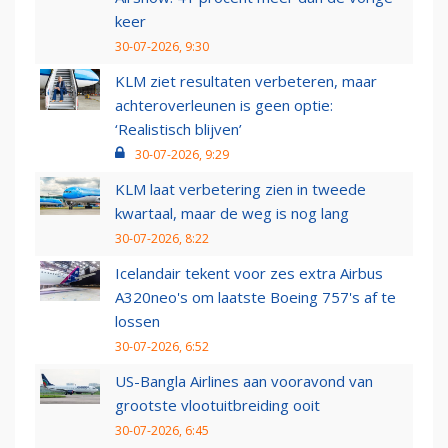
keer
30-07-2026, 9:30
KLM ziet resultaten verbeteren, maar
achteroverleunen is geen optie:
‘Realistisch blijven’
30-07-2026, 9:29
KLM laat verbetering zien in tweede
kwartaal, maar de weg is nog lang
30-07-2026, 8:22
Icelandair tekent voor zes extra Airbus
A320neo's om laatste Boeing 757's af te
lossen
30-07-2026, 6:52
US-Bangla Airlines aan vooravond van
grootste vlootuitbreiding ooit
30-07-2026, 6:45