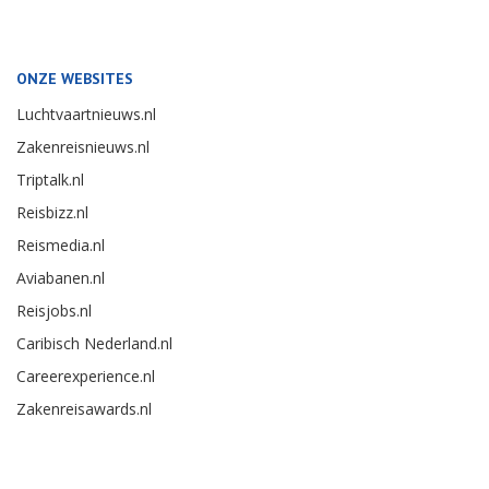
ONZE WEBSITES
Luchtvaartnieuws.nl
Zakenreisnieuws.nl
Triptalk.nl
Reisbizz.nl
Reismedia.nl
Aviabanen.nl
Reisjobs.nl
Caribisch Nederland.nl
Careerexperience.nl
Zakenreisawards.nl