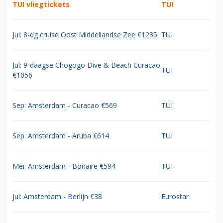
TUI vliegtickets
TUI
Jul: 8-dg cruise Oost Middellandse Zee €1235
TUI
Jul: 9-daagse Chogogo Dive & Beach Curacao
TUI
€1056
Sep: Amsterdam - Curacao €569
TUI
Sep: Amsterdam - Aruba €614
TUI
Mei: Amsterdam - Bonaire €594
TUI
Jul: Amsterdam - Berlijn €38
Eurostar