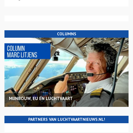
COLUMNS
MIJNBOUW, EU EN LUCHTVAART
PARTNERS VAN LUCHTVAARTNIEUWS.NL!