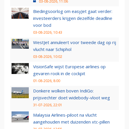
03-08-2026, 11:06
Biedingsoorlog om easyJet gaat verder:
investeerders krijgen dezelfde deadline
voor bod
03-08-2026, 10:43
WestJet annuleert voor tweede dag op rij
vlucht naar Schiphol
03-08-2026, 10:02
VisionSafe wijst Europese airlines op
gevaren rook in de cockpit
01-08-2026, 8:00
Donkere wolken boven IndiGo:
prijsvechter doet widebody-vloot weg
31-07-2026, 22:01
Malaysia Airlines-piloot na vlucht
aangehouden met duizenden xtc-pillen