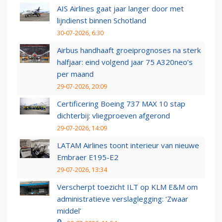
AIS Airlines gaat jaar langer door met
lijndienst binnen Schotland
30-07-2026, 6:30
Airbus handhaaft groeiprognoses na sterk
halfjaar: eind volgend jaar 75 A320neo’s
per maand
29-07-2026, 20:09
Certificering Boeing 737 MAX 10 stap
dichterbij: vliegproeven afgerond
29-07-2026, 14:09
LATAM Airlines toont interieur van nieuwe
Embraer E195-E2
29-07-2026, 13:34
Verscherpt toezicht ILT op KLM E&M om
administratieve verslaglegging: ‘Zwaar
middel’