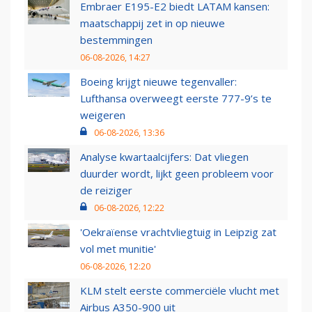
Embraer E195-E2 biedt LATAM kansen:
maatschappij zet in op nieuwe
bestemmingen
06-08-2026, 14:27
Boeing krijgt nieuwe tegenvaller:
Lufthansa overweegt eerste 777-9’s te
weigeren
06-08-2026, 13:36
Analyse kwartaalcijfers: Dat vliegen
duurder wordt, lijkt geen probleem voor
de reiziger
06-08-2026, 12:22
'Oekraïense vrachtvliegtuig in Leipzig zat
vol met munitie'
06-08-2026, 12:20
KLM stelt eerste commerciële vlucht met
Airbus A350-900 uit