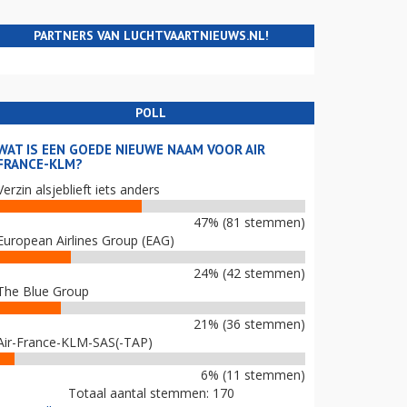
PARTNERS VAN LUCHTVAARTNIEUWS.NL!
POLL
WAT IS EEN GOEDE NIEUWE NAAM VOOR AIR
FRANCE-KLM?
Verzin alsjeblieft iets anders
47% (81 stemmen)
European Airlines Group (EAG)
24% (42 stemmen)
The Blue Group
21% (36 stemmen)
Air-France-KLM-SAS(-TAP)
6% (11 stemmen)
Totaal aantal stemmen: 170