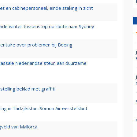
t en cabinepersoneel, einde staking in zicht
mende winter tussenstop op route naar Sydney
mentaire over problemen bij Boeing
 massale Nederlandse steun aan duurzame
stelling beklad met graffiti
g in Tadzjikistan: Somon Air eerste klant
gveld van Mallorca