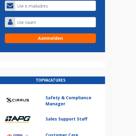
TOPVACATURES
Safety & Compliance
Manager
Sales Support Staff
Customer Care