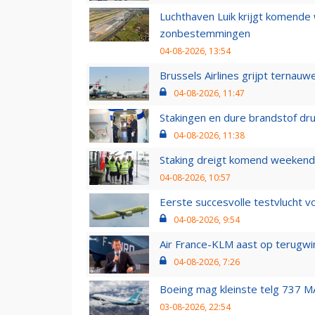
Luchthaven Luik krijgt komende
zonbestemmingen
04-08-2026, 13:54
Brussels Airlines grijpt ternauw
04-08-2026, 11:47
Stakingen en dure brandstof dr
04-08-2026, 11:38
Staking dreigt komend weekend
04-08-2026, 10:57
Eerste succesvolle testvlucht 
04-08-2026, 9:54
Air France-KLM aast op terugwin
04-08-2026, 7:26
Boeing mag kleinste telg 737 MA
03-08-2026, 22:54