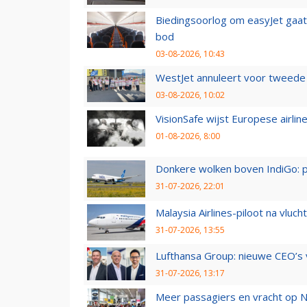
Biedingsoorlog om easyJet gaat 
bod
03-08-2026, 10:43
WestJet annuleert voor tweede d
03-08-2026, 10:02
VisionSafe wijst Europese airlin
01-08-2026, 8:00
Donkere wolken boven IndiGo: 
31-07-2026, 22:01
Malaysia Airlines-piloot na vlu
31-07-2026, 13:55
Lufthansa Group: nieuwe CEO’s v
31-07-2026, 13:17
Meer passagiers en vracht op N