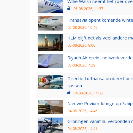
Willie Walsh neemt het roer over
05-08-2026, 11:37
Transavia opent komende winter
05-08-2026, 10:46
KLM blijft net als veel andere m
05-08-2026, 9:00
Riyadh Air breidt netwerk verd
05-08-2026, 7:29
Directie Lufthansa probeert on
sussen
04-08-2026, 15:33
Nieuwe Privium-lounge op Schip
04-08-2026, 14:46
Groningen vanaf nu verbonden me
04-08-2026, 14:41