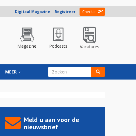
Digitaal Magazine
Registreer
Check in
Magazine
Podcasts
Vacatures
ZOEKVELD
MEER
Zoeken
Meld u aan voor de
nieuwsbrief