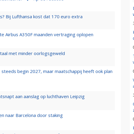
s? Bij Lufthansa kost dat 170 euro extra
rste Airbus A350F maanden vertraging oplopen
wartaal met minder oorlogsgeweld
 steeds begin 2027, maar maatschappij heeft ook plan
tsnapt aan aanslag op luchthaven Leipzig
n naar Barcelona door staking