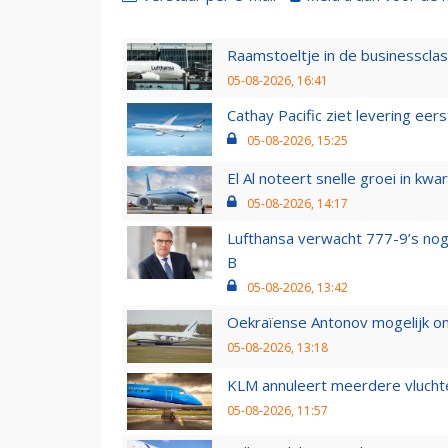
Raamstoeltje in de businessclas
05-08-2026, 16:41
Cathay Pacific ziet levering ee
05-08-2026, 15:25
El Al noteert snelle groei in k
05-08-2026, 14:17
Lufthansa verwacht 777-9’s nog
B
05-08-2026, 13:42
Oekraïense Antonov mogelijk on
05-08-2026, 13:18
KLM annuleert meerdere vluchte
05-08-2026, 11:57