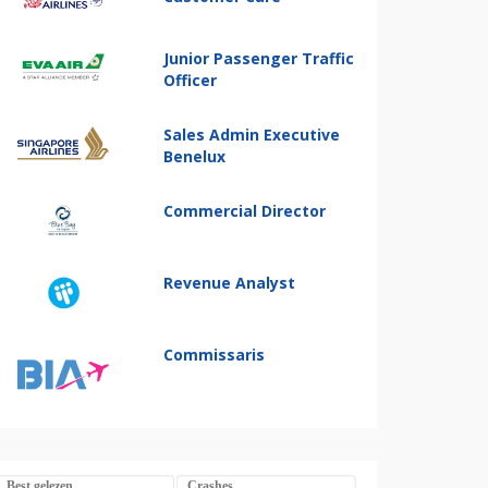
Junior Passenger Traffic
Officer
Sales Admin Executive
Benelux
Commercial Director
Revenue Analyst
Commissaris
Best gelezen
Crashes