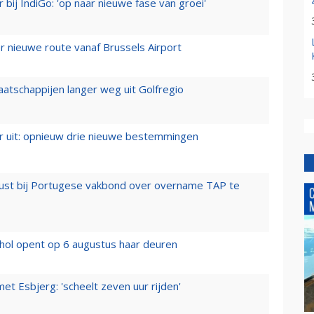
 bij IndiGo: 'op naar nieuwe fase van groei'
 nieuwe route vanaf Brussels Airport
aatschappijen langer weg uit Golfregio
er uit: opnieuw drie nieuwe bestemmingen
rust bij Portugese vakbond over overname TAP te
hol opent op 6 augustus haar deuren
t Esbjerg: 'scheelt zeven uur rijden'