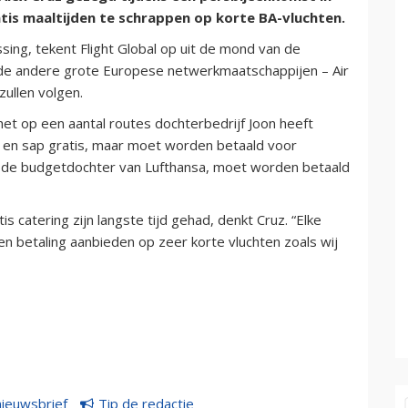
atis maaltijden te schrappen op korte BA-vluchten.
sing, tekent Flight Global op uit de mond van de
at de andere grote Europese netwerkmaatschappijen – Air
ullen volgen.
 het op een aantal routes dochterbedrijf Joon heeft
er en sap gratis, maar moet worden betaald voor
s, de budgetdochter van Lufthansa, moet worden betaald
is catering zijn langste tijd gehad, denkt Cruz. “Elke
en betaling aanbieden op zeer korte vluchten zoals wij
nieuwsbrief
Tip de redactie