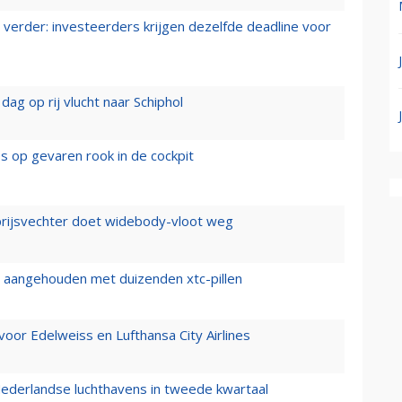
verder: investeerders krijgen dezelfde deadline voor
ag op rij vlucht naar Schiphol
es op gevaren rook in de cockpit
prijsvechter doet widebody-vloot weg
cht aangehouden met duizenden xtc-pillen
oor Edelweiss en Lufthansa City Airlines
ederlandse luchthavens in tweede kwartaal