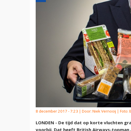
8 december 2017 - 7:23 | Door:
Niek Vernooij
| Foto: 
LONDEN - De tijd dat op korte vluchten gr
voorbij. Dat heeft British Airways-topman 