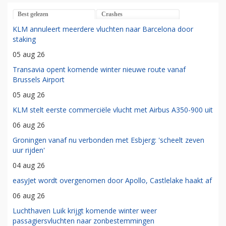
Best gelezen
Crashes
KLM annuleert meerdere vluchten naar Barcelona door
staking
05 aug 26
Transavia opent komende winter nieuwe route vanaf
Brussels Airport
05 aug 26
KLM stelt eerste commerciële vlucht met Airbus A350-900 uit
06 aug 26
Groningen vanaf nu verbonden met Esbjerg: 'scheelt zeven
uur rijden'
04 aug 26
easyJet wordt overgenomen door Apollo, Castlelake haakt af
06 aug 26
Luchthaven Luik krijgt komende winter weer
passagiersvluchten naar zonbestemmingen