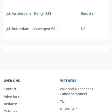
Jul: Amsterdam - Berlijn €38
Eurostar
Jul: Rotterdam - Antwerpen €21
NS
OVER ONS
PARTNERS
Contact
Vakbond Nederlands
Cabinepersoneel
Adverteren
TUI
Redactie
NEWHEAP
Colofon