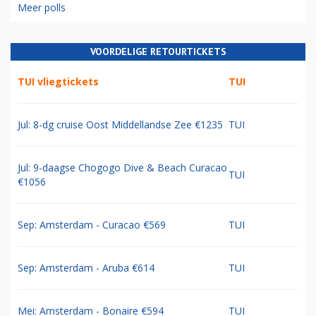
Meer polls
VOORDELIGE RETOURTICKETS
TUI vliegtickets
TUI
Jul: 8-dg cruise Oost Middellandse Zee €1235
TUI
Jul: 9-daagse Chogogo Dive & Beach Curacao
TUI
€1056
Sep: Amsterdam - Curacao €569
TUI
Sep: Amsterdam - Aruba €614
TUI
Mei: Amsterdam - Bonaire €594
TUI