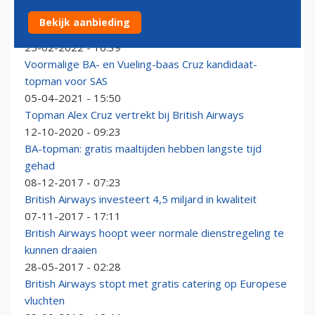
Ex-topman British Airways en Vueling aan de slag bij
Bekijk aanbieding
WestJet
25-02-2022 - 10:39
Voormalige BA- en Vueling-baas Cruz kandidaat-
topman voor SAS
05-04-2021 - 15:50
Topman Alex Cruz vertrekt bij British Airways
12-10-2020 - 09:23
BA-topman: gratis maaltijden hebben langste tijd
gehad
08-12-2017 - 07:23
British Airways investeert 4,5 miljard in kwaliteit
07-11-2017 - 17:11
British Airways hoopt weer normale dienstregeling te
kunnen draaien
28-05-2017 - 02:28
British Airways stopt met gratis catering op Europese
vluchten