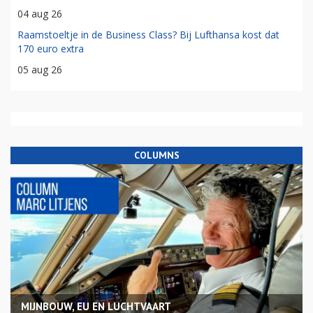
04 aug 26
Raamstoeltje in de Business Class? Bij Lufthansa kost dat
170 euro extra
05 aug 26
COLUMNS
MIJNBOUW, EU EN LUCHTVAART