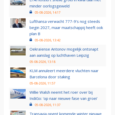
minder oorlogsgeweld
05-08-2026, 14:17
Lufthansa verwacht 777-9’s nog steeds
begin 2027, maar maatschappij heeft ook
plan B
05-08-2026, 13:42
Oekraïense Antonov mogelijk ontsnapt
aan aanslag op luchthaven Leipzig
05-08-2026, 13:18
KLM annuleert meerdere vluchten naar
Barcelona door staking
05-08-2026, 11:57
Willie Walsh neemt het roer over bij
IndiGo: 'op naar nieuwe fase van groei'
05-08-2026, 11:37
Transavia opent komende winter nieuwe