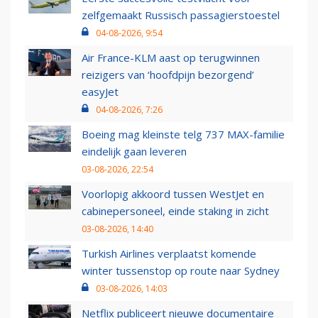
zelfgemaakt Russisch passagierstoestel
04-08-2026, 9:54
Air France-KLM aast op terugwinnen
reizigers van ‘hoofdpijn bezorgend’
easyJet
04-08-2026, 7:26
Boeing mag kleinste telg 737 MAX-familie
eindelijk gaan leveren
03-08-2026, 22:54
Voorlopig akkoord tussen WestJet en
cabinepersoneel, einde staking in zicht
03-08-2026, 14:40
Turkish Airlines verplaatst komende
winter tussenstop op route naar Sydney
03-08-2026, 14:03
Netflix publiceert nieuwe documentaire