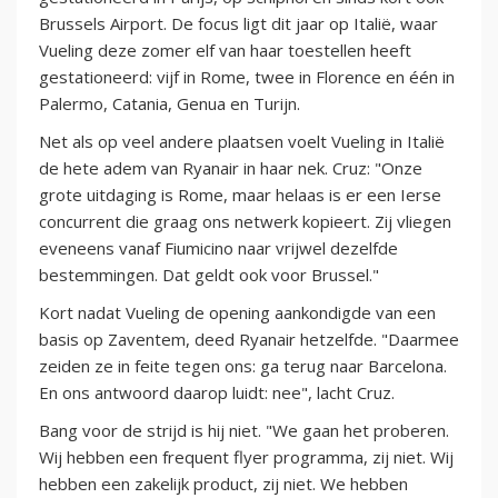
Brussels Airport. De focus ligt dit jaar op Italië, waar
Vueling deze zomer elf van haar toestellen heeft
gestationeerd: vijf in Rome, twee in Florence en één in
Palermo, Catania, Genua en Turijn.
Net als op veel andere plaatsen voelt Vueling in Italië
de hete adem van Ryanair in haar nek. Cruz: "Onze
grote uitdaging is Rome, maar helaas is er een Ierse
concurrent die graag ons netwerk kopieert. Zij vliegen
eveneens vanaf Fiumicino naar vrijwel dezelfde
bestemmingen. Dat geldt ook voor Brussel."
Kort nadat Vueling de opening aankondigde van een
basis op Zaventem, deed Ryanair hetzelfde. "Daarmee
zeiden ze in feite tegen ons: ga terug naar Barcelona.
En ons antwoord daarop luidt: nee", lacht Cruz.
Bang voor de strijd is hij niet. "We gaan het proberen.
Wij hebben een frequent flyer programma, zij niet. Wij
hebben een zakelijk product, zij niet. We hebben