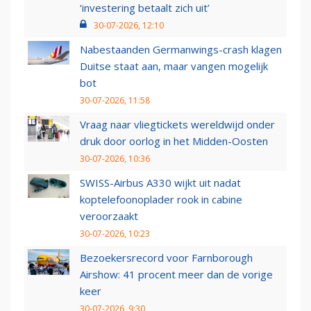
‘investering betaalt zich uit’
30-07-2026, 12:10
Nabestaanden Germanwings-crash klagen
Duitse staat aan, maar vangen mogelijk
bot
30-07-2026, 11:58
Vraag naar vliegtickets wereldwijd onder
druk door oorlog in het Midden-Oosten
30-07-2026, 10:36
SWISS-Airbus A330 wijkt uit nadat
koptelefoonoplader rook in cabine
veroorzaakt
30-07-2026, 10:23
Bezoekersrecord voor Farnborough
Airshow: 41 procent meer dan de vorige
keer
30-07-2026, 9:30