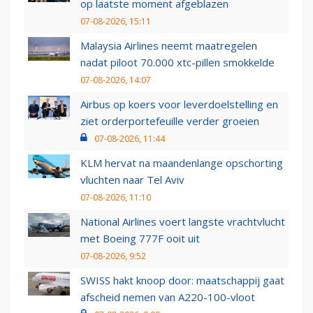
op laatste moment afgeblazen
07-08-2026, 15:11
Malaysia Airlines neemt maatregelen
nadat piloot 70.000 xtc-pillen smokkelde
07-08-2026, 14:07
Airbus op koers voor leverdoelstelling en
ziet orderportefeuille verder groeien
07-08-2026, 11:44
KLM hervat na maandenlange opschorting
vluchten naar Tel Aviv
07-08-2026, 11:10
National Airlines voert langste vrachtvlucht
met Boeing 777F ooit uit
07-08-2026, 9:52
SWISS hakt knoop door: maatschappij gaat
afscheid nemen van A220-100-vloot