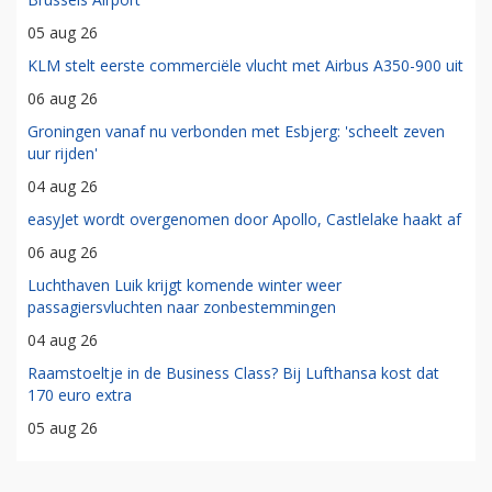
05 aug 26
KLM stelt eerste commerciële vlucht met Airbus A350-900 uit
06 aug 26
Groningen vanaf nu verbonden met Esbjerg: 'scheelt zeven
uur rijden'
04 aug 26
easyJet wordt overgenomen door Apollo, Castlelake haakt af
06 aug 26
Luchthaven Luik krijgt komende winter weer
passagiersvluchten naar zonbestemmingen
04 aug 26
Raamstoeltje in de Business Class? Bij Lufthansa kost dat
170 euro extra
05 aug 26