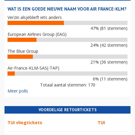
WAT IS EEN GOEDE NIEUWE NAAM VOOR AIR FRANCE-KLM?
Verzin alsjeblieft iets anders
47% (81 stemmen)
European Airlines Group (EAG)
24% (42 stemmen)
The Blue Group
21% (36 stemmen)
Air-France-KLM-SAS(-TAP)
6% (11 stemmen)
Totaal aantal stemmen: 170
Meer polls
VOORDELIGE RETOURTICKETS
TUI vliegtickets
TUI