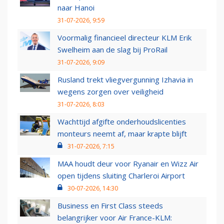
naar Hanoi
31-07-2026, 9:59
Voormalig financieel directeur KLM Erik
Swelheim aan de slag bij ProRail
31-07-2026, 9:09
Rusland trekt vliegvergunning Izhavia in
wegens zorgen over veiligheid
31-07-2026, 8:03
Wachttijd afgifte onderhoudslicenties
monteurs neemt af, maar krapte blijft
31-07-2026, 7:15
MAA houdt deur voor Ryanair en Wizz Air
open tijdens sluiting Charleroi Airport
30-07-2026, 14:30
Business en First Class steeds
belangrijker voor Air France-KLM: