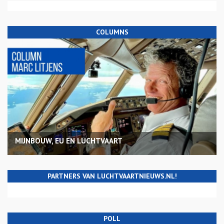
COLUMNS
MIJNBOUW, EU EN LUCHTVAART
PARTNERS VAN LUCHTVAARTNIEUWS.NL!
POLL