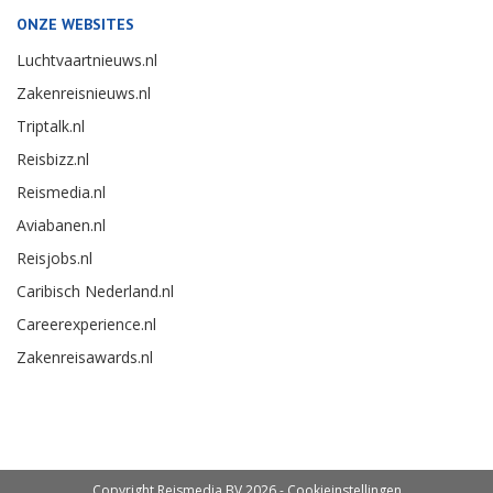
ONZE WEBSITES
Luchtvaartnieuws.nl
Zakenreisnieuws.nl
Triptalk.nl
Reisbizz.nl
Reismedia.nl
Aviabanen.nl
Reisjobs.nl
Caribisch Nederland.nl
Careerexperience.nl
Zakenreisawards.nl
Copyright Reismedia BV 2026 -
Cookieinstellingen