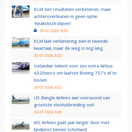
KLM ziet resultaten verbeteren, maar
achteroverleunen is geen optie:
‘Realistisch blijven’
30-07-2026, 9:29
KLM laat verbetering zien in tweede
kwartaal, maar de weg is nog lang
30-07-2026, 8:22
Icelandair tekent voor zes extra Airbus
A320neo's om laatste Boeing 757's af te
lossen
30-07-2026, 6:52
US-Bangla Airlines aan vooravond van
grootste vlootuitbreiding ooit
30-07-2026, 6:45
AIS Airlines gaat jaar langer door met
lijndienst binnen Schotland