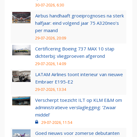
30-07-2026, 6:30
Airbus handhaaft groeiprognoses na sterk
halfjaar: eind volgend jaar 75 A320neo’s
per maand
29-07-2026, 20:09
Certificering Boeing 737 MAX 10 stap
dichterbij: vliegproeven afgerond
29-07-2026, 14:09
LATAM Airlines toont interieur van nieuwe
Embraer E195-E2
29-07-2026, 13:34
Verscherpt toezicht ILT op KLM E&M om
administratieve verslaglegging: ‘Zwaar
middel’
29-07-2026, 11:54
Goed nieuws voor zomerse debutanten