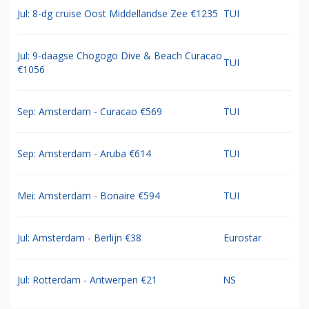
Jul: 8-dg cruise Oost Middellandse Zee €1235
TUI
Jul: 9-daagse Chogogo Dive & Beach Curacao
TUI
€1056
Sep: Amsterdam - Curacao €569
TUI
Sep: Amsterdam - Aruba €614
TUI
Mei: Amsterdam - Bonaire €594
TUI
Jul: Amsterdam - Berlijn €38
Eurostar
Jul: Rotterdam - Antwerpen €21
NS