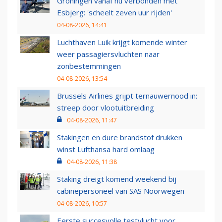
Groningen vanaf nu verbonden met
Esbjerg: 'scheelt zeven uur rijden'
04-08-2026, 14:41
Luchthaven Luik krijgt komende winter
weer passagiersvluchten naar
zonbestemmingen
04-08-2026, 13:54
Brussels Airlines grijpt ternauwernood in:
streep door vlootuitbreiding
04-08-2026, 11:47
Stakingen en dure brandstof drukken
winst Lufthansa hard omlaag
04-08-2026, 11:38
Staking dreigt komend weekend bij
cabinepersoneel van SAS Noorwegen
04-08-2026, 10:57
Eerste succesvolle testvlucht voor