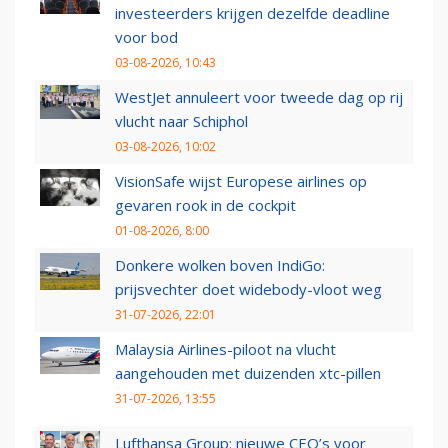
investeerders krijgen dezelfde deadline
voor bod
03-08-2026, 10:43
WestJet annuleert voor tweede dag op rij
vlucht naar Schiphol
03-08-2026, 10:02
VisionSafe wijst Europese airlines op
gevaren rook in de cockpit
01-08-2026, 8:00
Donkere wolken boven IndiGo:
prijsvechter doet widebody-vloot weg
31-07-2026, 22:01
Malaysia Airlines-piloot na vlucht
aangehouden met duizenden xtc-pillen
31-07-2026, 13:55
Lufthansa Group: nieuwe CEO’s voor