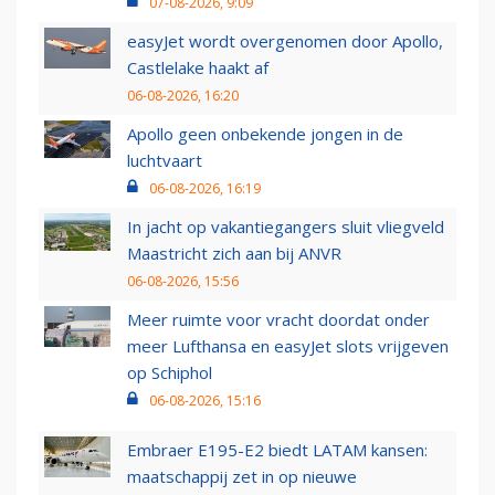
07-08-2026, 9:09
easyJet wordt overgenomen door Apollo,
Castlelake haakt af
06-08-2026, 16:20
Apollo geen onbekende jongen in de
luchtvaart
06-08-2026, 16:19
In jacht op vakantiegangers sluit vliegveld
Maastricht zich aan bij ANVR
06-08-2026, 15:56
Meer ruimte voor vracht doordat onder
meer Lufthansa en easyJet slots vrijgeven
op Schiphol
06-08-2026, 15:16
Embraer E195-E2 biedt LATAM kansen:
maatschappij zet in op nieuwe