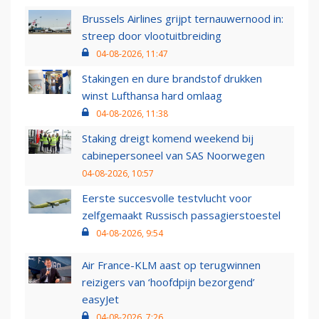
Brussels Airlines grijpt ternauwernood in:
streep door vlootuitbreiding
04-08-2026, 11:47
Stakingen en dure brandstof drukken
winst Lufthansa hard omlaag
04-08-2026, 11:38
Staking dreigt komend weekend bij
cabinepersoneel van SAS Noorwegen
04-08-2026, 10:57
Eerste succesvolle testvlucht voor
zelfgemaakt Russisch passagierstoestel
04-08-2026, 9:54
Air France-KLM aast op terugwinnen
reizigers van ‘hoofdpijn bezorgend’
easyJet
04-08-2026, 7:26