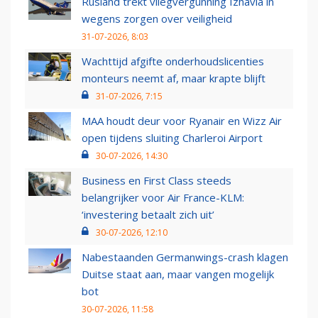
Rusland trekt vliegvergunning Izhavia in
wegens zorgen over veiligheid
31-07-2026, 8:03
Wachttijd afgifte onderhoudslicenties
monteurs neemt af, maar krapte blijft
31-07-2026, 7:15
MAA houdt deur voor Ryanair en Wizz Air
open tijdens sluiting Charleroi Airport
30-07-2026, 14:30
Business en First Class steeds
belangrijker voor Air France-KLM:
‘investering betaalt zich uit’
30-07-2026, 12:10
Nabestaanden Germanwings-crash klagen
Duitse staat aan, maar vangen mogelijk
bot
30-07-2026, 11:58