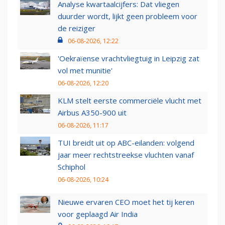
Analyse kwartaalcijfers: Dat vliegen
duurder wordt, lijkt geen probleem voor
de reiziger
06-08-2026, 12:22
'Oekraïense vrachtvliegtuig in Leipzig zat
vol met munitie'
06-08-2026, 12:20
KLM stelt eerste commerciële vlucht met
Airbus A350-900 uit
06-08-2026, 11:17
TUI breidt uit op ABC-eilanden: volgend
jaar meer rechtstreekse vluchten vanaf
Schiphol
06-08-2026, 10:24
Nieuwe ervaren CEO moet het tij keren
voor geplaagd Air India