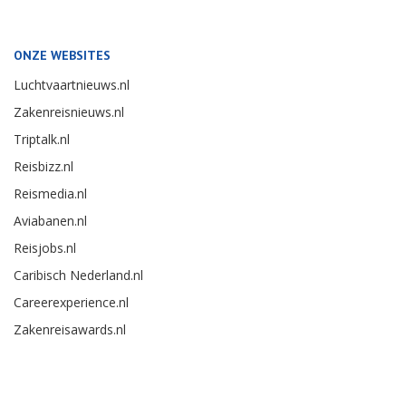
ONZE WEBSITES
Luchtvaartnieuws.nl
Zakenreisnieuws.nl
Triptalk.nl
Reisbizz.nl
Reismedia.nl
Aviabanen.nl
Reisjobs.nl
Caribisch Nederland.nl
Careerexperience.nl
Zakenreisawards.nl