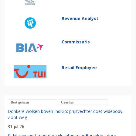
Revenue Analyst
Commissaris
Retail Employee
Best gelezen
Crashes
Donkere wolken boven IndiGo: prijsvechter doet widebody-
vloot weg
31 jul 26
KLM annuleert meerdere vluchten naar Barcelona door