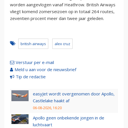
worden aangevlogen vanaf Heathrow. British Airways
vliegt komend zomerseizoen op in totaal 264 routes,
zeventien procent meer dan twee jaar geleden.
british airways
alex cruz
Verstuur per e-mail
Meld u aan voor de nieuwsbrief
Tip de redactie
easyJet wordt overgenomen door Apollo,
Castlelake haakt af
06-08-2026, 16:20
Apollo geen onbekende jongen in de
luchtvaart