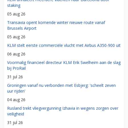
staking
05 aug 26
Transavia opent komende winter nieuwe route vanaf
Brussels Airport
05 aug 26
KLM stelt eerste commerciële vlucht met Airbus A350-900 uit
06 aug 26
Voormalig financieel directeur KLM Erik Swelheim aan de slag
bij ProRail
31 jul 26
Groningen vanaf nu verbonden met Esbjerg: 'scheelt zeven
uur rijden'
04 aug 26
Rusland trekt vliegvergunning Izhavia in wegens zorgen over
veiligheid
31 jul 26