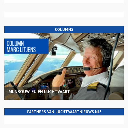
COLUMNS
MIJNBOUW, EU EN LUCHTVAART
PARTNERS VAN LUCHTVAARTNIEUWS.NL!