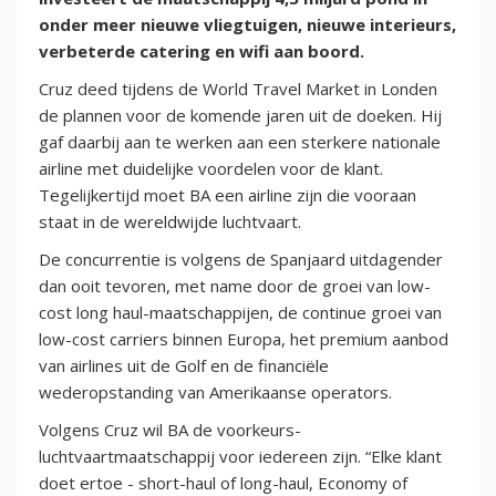
onder meer nieuwe vliegtuigen, nieuwe interieurs,
verbeterde catering en wifi aan boord.
Cruz deed tijdens de World Travel Market in Londen
de plannen voor de komende jaren uit de doeken. Hij
gaf daarbij aan te werken aan een sterkere nationale
airline met duidelijke voordelen voor de klant.
Tegelijkertijd moet BA een airline zijn die vooraan
staat in de wereldwijde luchtvaart.
De concurrentie is volgens de Spanjaard uitdagender
dan ooit tevoren, met name door de groei van low-
cost long haul-maatschappijen, de continue groei van
low-cost carriers binnen Europa, het premium aanbod
van airlines uit de Golf en de financiële
wederopstanding van Amerikaanse operators.
Volgens Cruz wil BA de voorkeurs-
luchtvaartmaatschappij voor iedereen zijn. “Elke klant
doet ertoe - short-haul of long-haul, Economy of