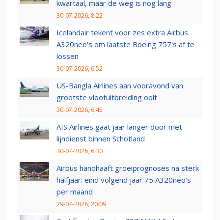
kwartaal, maar de weg is nog lang
30-07-2026, 8:22
Icelandair tekent voor zes extra Airbus
A320neo's om laatste Boeing 757's af te
lossen
30-07-2026, 6:52
US-Bangla Airlines aan vooravond van
grootste vlootuitbreiding ooit
30-07-2026, 6:45
AIS Airlines gaat jaar langer door met
lijndienst binnen Schotland
30-07-2026, 6:30
Airbus handhaaft groeiprognoses na sterk
halfjaar: eind volgend jaar 75 A320neo’s
per maand
29-07-2026, 20:09