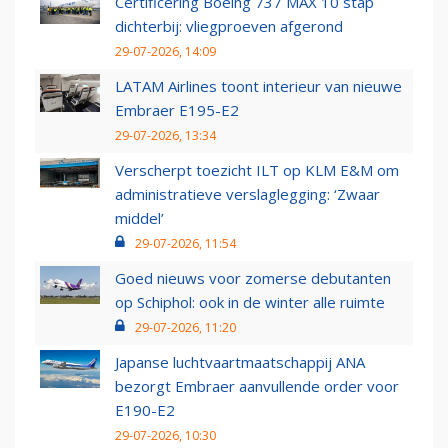
Certificering Boeing 737 MAX 10 stap
dichterbij: vliegproeven afgerond
29-07-2026, 14:09
LATAM Airlines toont interieur van nieuwe
Embraer E195-E2
29-07-2026, 13:34
Verscherpt toezicht ILT op KLM E&M om
administratieve verslaglegging: ‘Zwaar
middel’
29-07-2026, 11:54
Goed nieuws voor zomerse debutanten
op Schiphol: ook in de winter alle ruimte
29-07-2026, 11:20
Japanse luchtvaartmaatschappij ANA
bezorgt Embraer aanvullende order voor
E190-E2
29-07-2026, 10:30