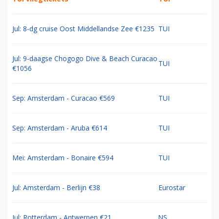
Jul: 8-dg cruise Oost Middellandse Zee €1235
TUI
Jul: 9-daagse Chogogo Dive & Beach Curacao
TUI
€1056
Sep: Amsterdam - Curacao €569
TUI
Sep: Amsterdam - Aruba €614
TUI
Mei: Amsterdam - Bonaire €594
TUI
Jul: Amsterdam - Berlijn €38
Eurostar
Jul: Rotterdam - Antwerpen €21
NS