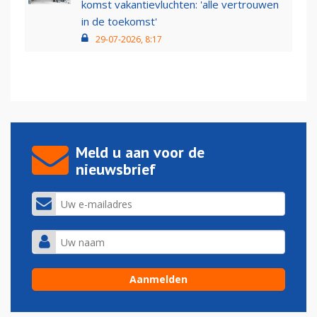
komst vakantievluchten: 'alle vertrouwen
in de toekomst'
29-07-2026, 8:17
Meld u aan voor de
nieuwsbrief