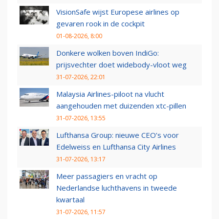
VisionSafe wijst Europese airlines op
gevaren rook in de cockpit
01-08-2026, 8:00
Donkere wolken boven IndiGo:
prijsvechter doet widebody-vloot weg
31-07-2026, 22:01
Malaysia Airlines-piloot na vlucht
aangehouden met duizenden xtc-pillen
31-07-2026, 13:55
Lufthansa Group: nieuwe CEO’s voor
Edelweiss en Lufthansa City Airlines
31-07-2026, 13:17
Meer passagiers en vracht op
Nederlandse luchthavens in tweede
kwartaal
31-07-2026, 11:57