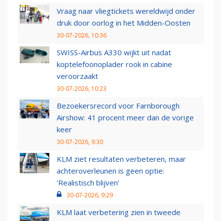
Vraag naar vliegtickets wereldwijd onder
druk door oorlog in het Midden-Oosten
30-07-2026, 10:36
SWISS-Airbus A330 wijkt uit nadat
koptelefoonoplader rook in cabine
veroorzaakt
30-07-2026, 10:23
Bezoekersrecord voor Farnborough
Airshow: 41 procent meer dan de vorige
keer
30-07-2026, 9:30
KLM ziet resultaten verbeteren, maar
achteroverleunen is geen optie:
‘Realistisch blijven’
30-07-2026, 9:29
KLM laat verbetering zien in tweede