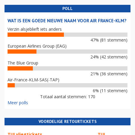
POLL
WAT IS EEN GOEDE NIEUWE NAAM VOOR AIR FRANCE-KLM?
Verzin alsjeblieft iets anders
47% (81 stemmen)
European Airlines Group (EAG)
24% (42 stemmen)
The Blue Group
21% (36 stemmen)
Air-France-KLM-SAS(-TAP)
6% (11 stemmen)
Totaal aantal stemmen: 170
Meer polls
VOORDELIGE RETOURTICKETS
TUI vliegtickets
TUI