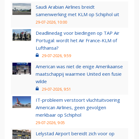
Saudi Arabian Airlines breidt
samenwerking met KLM op Schiphol uit
29-07-2026, 10:00
Deadlinedag voor biedingen op TAP Air
Portugal: wordt het Air France-KLM of
Lufthansa?
29-07-2026, 9:59
American was niet de enige Amerikaanse
maatschappij waarmee United een fusie
wilde
29-07-2026, 9:51
IT-probleem verstoort vluchtuitvoering
American Airlines, geen gevolgen
merkbaar op Schiphol
29-07-2026, 9:05
Lelystad Airport bereidt zich voor op