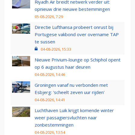
Riyadh Air breidt netwerk verder uit:
opnieuw drie nieuwe bestemmingen
05-08-2026, 7:29
Directie Lufthansa probeert onrust bij
Portugese vakbond over overname TAP
te sussen
04-08-2026, 15:33
Nieuwe Privium-lounge op Schiphol opent
op 6 augustus haar deuren
04-08-2026, 14:46
Groningen vanaf nu verbonden met
Esbjerg: 'scheelt zeven uur rijden'
04-08-2026, 14:41
Luchthaven Luik krijgt komende winter
weer passagiersvluchten naar
zonbestemmingen
04-08-2026, 13:54