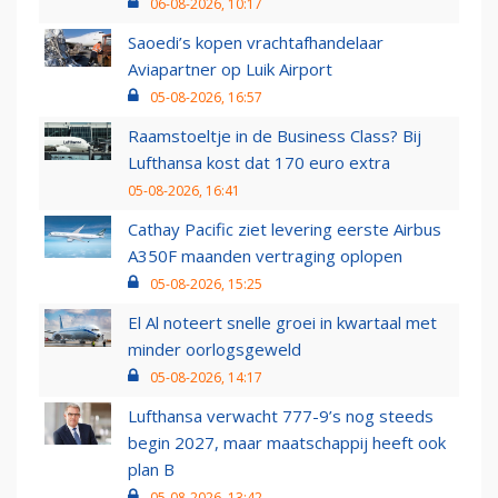
06-08-2026, 10:17
Saoedi’s kopen vrachtafhandelaar
Aviapartner op Luik Airport
05-08-2026, 16:57
Raamstoeltje in de Business Class? Bij
Lufthansa kost dat 170 euro extra
05-08-2026, 16:41
Cathay Pacific ziet levering eerste Airbus
A350F maanden vertraging oplopen
05-08-2026, 15:25
El Al noteert snelle groei in kwartaal met
minder oorlogsgeweld
05-08-2026, 14:17
Lufthansa verwacht 777-9’s nog steeds
begin 2027, maar maatschappij heeft ook
plan B
05-08-2026, 13:42