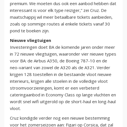
premium. We moeten dus ook een aanbod hebben dat
interessant is voor elk type reiziger,” zei Cruz. De
maatschappij wil meer betaalbare tickets aanbieden,
zoals op sommige routes al enkele tickets vanaf 30
pond te boeken zijn.
Nieuwe vliegtuigen
Investeringen doet BA de komende jaren onder meer
in 72 nieuwe vliegtuigen, waaronder vier nieuwe types
voor BA: de Airbus A350, de Boeing 787-10 en de
neo-variant van zowel de A320 als de A321. Verder
krijgen 128 toestellen in de bestaande vloot nieuwe
interieurs, krijgen alle stoelen in de volledige vloot
stroomvoorzieningen, komt er een verbeterd
cateringaanbod in Economy Class op lange vluchten en
wordt snel wifi uitgerold op de short-haul en long-haul
vloot.
Cruz kondigde verder nog een nieuwe bestemming
voor het zomerseizoen aan: Figari op Corsica, dat zal