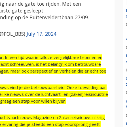
ig naar de gate toe rijden. Met een
uiste gate gesleept.
anding op de Buitenveldertbaan 27/09.
 (@POL_BBS)
July 17, 2024
r. In een tijd waarin talloze vergelijkbare bronnen en
acht schreeuwen, is het belangrijk om betrouwbare
ngen, maar ook perspectief en verhalen die er echt toe
ieuws vind je die betrouwbaarheid. Onze toewijding aan
ijke nieuws over de luchtvaart- en (zaken)reisindustrie
raag een stap voor willen blijven.
Luchtvaartnieuws Magazine en Zakenreisnieuws.nl krijg
e ervaring die je steeds een stap voorsprong geeft.