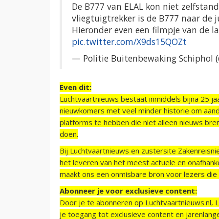
De B777 van ELAL kon niet zelfstand
vliegtuigtrekker is de B777 naar de j
Hieronder even een filmpje van de l
pic.twitter.com/X9ds15QOZt
— Politie Buitenbewaking Schiphol
Even dit:
Luchtvaartnieuws bestaat inmiddels bijna 25 jaa
nieuwkomers met veel minder historie om aand
platforms te hebben die niet alleen nieuws bre
doen.
Bij Luchtvaartnieuws en zustersite Zakenreisn
het leveren van het meest actuele en onafhankel
maakt ons een onmisbare bron voor lezers die g
Abonneer je voor exclusieve content:
Door je te abonneren op Luchtvaartnieuws.nl, 
je toegang tot exclusieve content en jarenlang