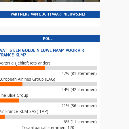
PARTNERS VAN LUCHTVAARTNIEUWS.NL!
POLL
WAT IS EEN GOEDE NIEUWE NAAM VOOR AIR
FRANCE-KLM?
Verzin alsjeblieft iets anders
47% (81 stemmen)
European Airlines Group (EAG)
24% (42 stemmen)
The Blue Group
21% (36 stemmen)
Air-France-KLM-SAS(-TAP)
6% (11 stemmen)
Totaal aantal stemmen: 170