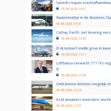
Saoedi’s kopen vrachtafhandelaa
05-08-2026, 16:57
Raamstoeltje in de Business Cla
05-08-2026, 16:41
Cathay Pacific ziet levering ee
05-08-2026, 15:25
El Al noteert snelle groei in k
05-08-2026, 14:17
Lufthansa verwacht 777-9’s nog
B
05-08-2026, 13:42
Oekraïense Antonov mogelijk on
05-08-2026, 13:18
KLM annuleert meerdere vluchte
05-08-2026, 11:57