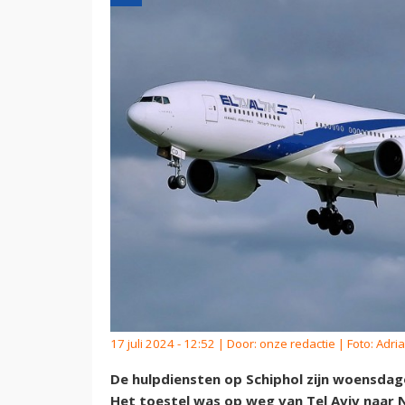
17 juli 2024 - 12:52 | Door:
onze redactie
| Foto: Adri
De hulpdiensten op Schiphol zijn woensdag
Het toestel was op weg van Tel Aviv naar