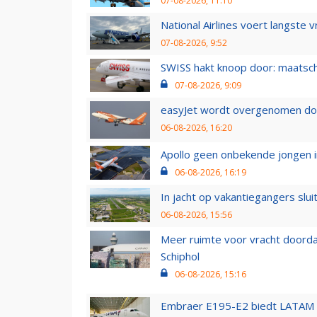
07-08-2026, 11:10
National Airlines voert langste 
07-08-2026, 9:52
SWISS hakt knoop door: maatsc
07-08-2026, 9:09
easyJet wordt overgenomen door
06-08-2026, 16:20
Apollo geen onbekende jongen i
06-08-2026, 16:19
In jacht op vakantiegangers slui
06-08-2026, 15:56
Meer ruimte voor vracht doorda
Schiphol
06-08-2026, 15:16
Embraer E195-E2 biedt LATAM k