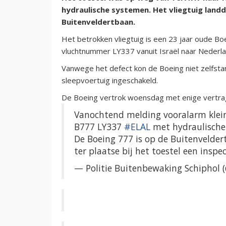
hydraulische systemen. Het vliegtuig landd
Buitenveldertbaan.
Het betrokken vliegtuig is een 23 jaar oude B
vluchtnummer LY337 vanuit Israël naar Nederl
Vanwege het defect kon de Boeing niet zelfsta
sleepvoertuig ingeschakeld.
De Boeing vertrok woensdag met enige vertragi
Vanochtend melding vooralarm klei
B777 LY337
#ELAL
met hydraulische
De Boeing 777 is op de Buitenvelde
ter plaatse bij het toestel een insp
— Politie Buitenbewaking Schiphol