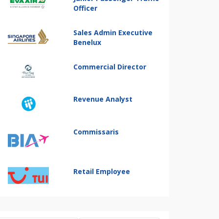
Officer
Sales Admin Executive
Benelux
Commercial Director
Revenue Analyst
Commissaris
Retail Employee