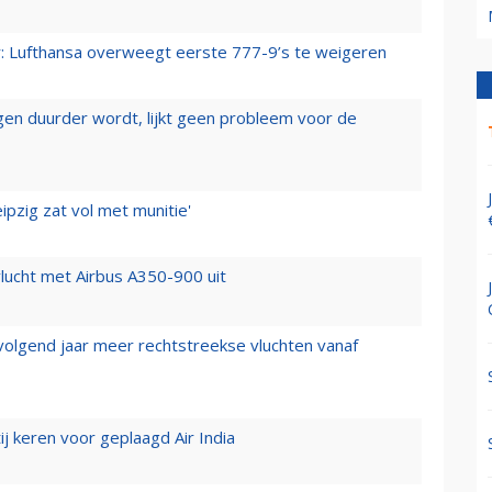
er: Lufthansa overweegt eerste 777-9’s te weigeren
iegen duurder wordt, lijkt geen probleem voor de
ipzig zat vol met munitie'
lucht met Airbus A350-900 uit
 volgend jaar meer rechtstreekse vluchten vanaf
j keren voor geplaagd Air India