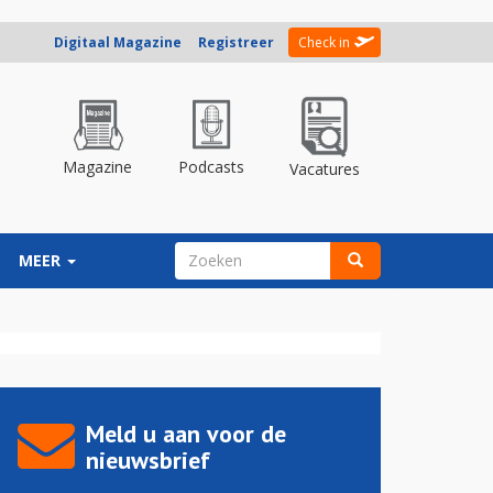
Digitaal Magazine
Registreer
Check in
Magazine
Podcasts
Vacatures
ZOEKVELD
MEER
Zoeken
Meld u aan voor de
nieuwsbrief