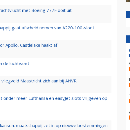
vrachtvlucht met Boeing 777F ooit uit
happij gaat afscheid nemen van A220-100-vloot
 Apollo, Castlelake haakt af
n de luchtvaart
t vliegveld Maastricht zich aan bij ANVR
t onder meer Lufthansa en easyJet slots vrijgeven op
ansen: maatschappij zet in op nieuwe bestemmingen