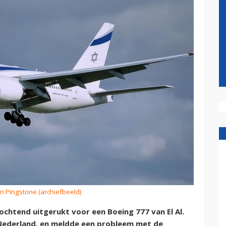
an Pingstone (archiefbeeld)
ochtend uitgerukt voor een Boeing 777 van El Al.
 Nederland, en meldde een probleem met de