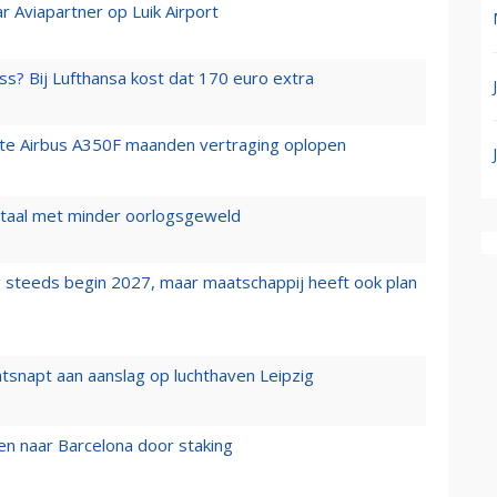
r Aviapartner op Luik Airport
ss? Bij Lufthansa kost dat 170 euro extra
rste Airbus A350F maanden vertraging oplopen
wartaal met minder oorlogsgeweld
 steeds begin 2027, maar maatschappij heeft ook plan
tsnapt aan aanslag op luchthaven Leipzig
n naar Barcelona door staking