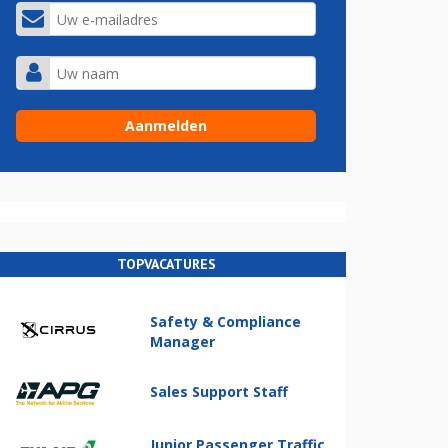
TOPVACATURES
Safety & Compliance
Manager
Sales Support Staff
Junior Passenger Traffic