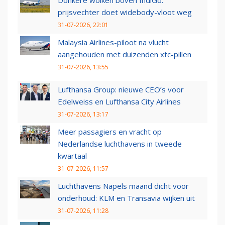
prijsvechter doet widebody-vloot weg
31-07-2026, 22:01
Malaysia Airlines-piloot na vlucht
aangehouden met duizenden xtc-pillen
31-07-2026, 13:55
Lufthansa Group: nieuwe CEO’s voor
Edelweiss en Lufthansa City Airlines
31-07-2026, 13:17
Meer passagiers en vracht op
Nederlandse luchthavens in tweede
kwartaal
31-07-2026, 11:57
Luchthavens Napels maand dicht voor
onderhoud: KLM en Transavia wijken uit
31-07-2026, 11:28