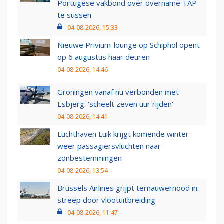
Portugese vakbond over overname TAP
te sussen
04-08-2026, 15:33
Nieuwe Privium-lounge op Schiphol opent
op 6 augustus haar deuren
04-08-2026, 14:46
Groningen vanaf nu verbonden met
Esbjerg: 'scheelt zeven uur rijden'
04-08-2026, 14:41
Luchthaven Luik krijgt komende winter
weer passagiersvluchten naar
zonbestemmingen
04-08-2026, 13:54
Brussels Airlines grijpt ternauwernood in:
streep door vlootuitbreiding
04-08-2026, 11:47