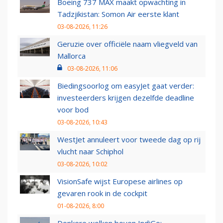
Boeing 737 MAX maakt opwachting in
Tadzjikistan: Somon Air eerste klant
03-08-2026, 11:26
Geruzie over officiële naam vliegveld van
Mallorca
03-08-2026, 11:06
Biedingsoorlog om easyJet gaat verder:
investeerders krijgen dezelfde deadline
voor bod
03-08-2026, 10:43
WestJet annuleert voor tweede dag op rij
vlucht naar Schiphol
03-08-2026, 10:02
VisionSafe wijst Europese airlines op
gevaren rook in de cockpit
01-08-2026, 8:00
Donkere wolken boven IndiGo: