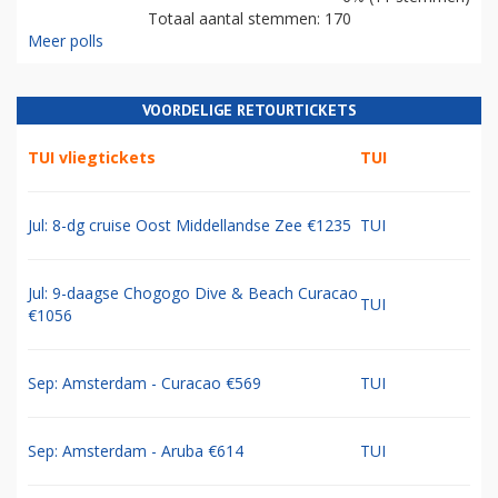
Totaal aantal stemmen: 170
Meer polls
VOORDELIGE RETOURTICKETS
TUI vliegtickets
TUI
Jul: 8-dg cruise Oost Middellandse Zee €1235
TUI
Jul: 9-daagse Chogogo Dive & Beach Curacao
TUI
€1056
Sep: Amsterdam - Curacao €569
TUI
Sep: Amsterdam - Aruba €614
TUI