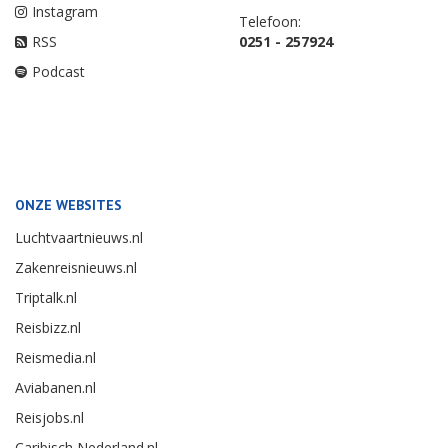
Instagram
Telefoon:
RSS
0251 - 257924
Podcast
ONZE WEBSITES
Luchtvaartnieuws.nl
Zakenreisnieuws.nl
Triptalk.nl
Reisbizz.nl
Reismedia.nl
Aviabanen.nl
Reisjobs.nl
Caribisch Nederland.nl