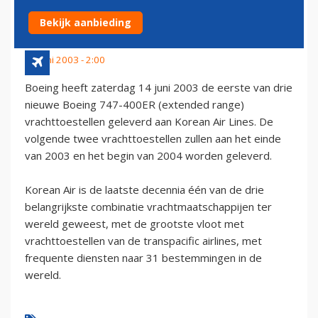
FREIGHTER
Bekijk aanbieding
14 juni 2003 - 2:00
Boeing heeft zaterdag 14 juni 2003 de eerste van drie
nieuwe Boeing 747-400ER (extended range)
vrachttoestellen geleverd aan Korean Air Lines. De
volgende twee vrachttoestellen zullen aan het einde
van 2003 en het begin van 2004 worden geleverd.
Korean Air is de laatste decennia één van de drie
belangrijkste combinatie vrachtmaatschappijen ter
wereld geweest, met de grootste vloot met
vrachttoestellen van de transpacific airlines, met
frequente diensten naar 31 bestemmingen in de
wereld.