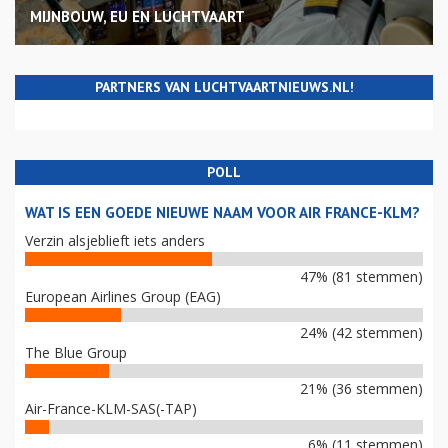
MIJNBOUW, EU EN LUCHTVAART
PARTNERS VAN LUCHTVAARTNIEUWS.NL!
POLL
WAT IS EEN GOEDE NIEUWE NAAM VOOR AIR FRANCE-KLM?
Verzin alsjeblieft iets anders
47% (81 stemmen)
European Airlines Group (EAG)
24% (42 stemmen)
The Blue Group
21% (36 stemmen)
Air-France-KLM-SAS(-TAP)
6% (11 stemmen)