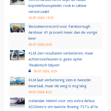
koptelefoonoplader rook in cabine
veroorzaakt
30-07-2026, 10:23
Bezoekersrecord voor Farnborough
Airshow: 41 procent meer dan de vorige
keer
30-07-2026, 9:30
KLM ziet resultaten verbeteren, maar
achteroverleunen is geen optie:
‘Realistisch blijven’
30-07-2026, 9:29
KLM laat verbetering zien in tweede
kwartaal, maar de weg is nog lang
30-07-2026, 8:22
Icelandair tekent voor zes extra Airbus
A320neo's om laatste Boeing 757's af te