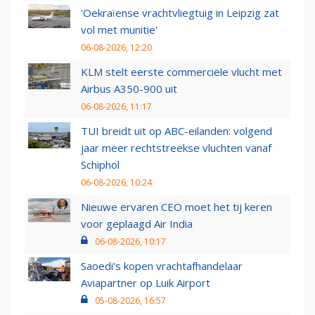
'Oekraïense vrachtvliegtuig in Leipzig zat
vol met munitie'
06-08-2026, 12:20
KLM stelt eerste commerciële vlucht met
Airbus A350-900 uit
06-08-2026, 11:17
TUI breidt uit op ABC-eilanden: volgend
jaar meer rechtstreekse vluchten vanaf
Schiphol
06-08-2026, 10:24
Nieuwe ervaren CEO moet het tij keren
voor geplaagd Air India
06-08-2026, 10:17
Saoedi’s kopen vrachtafhandelaar
Aviapartner op Luik Airport
05-08-2026, 16:57