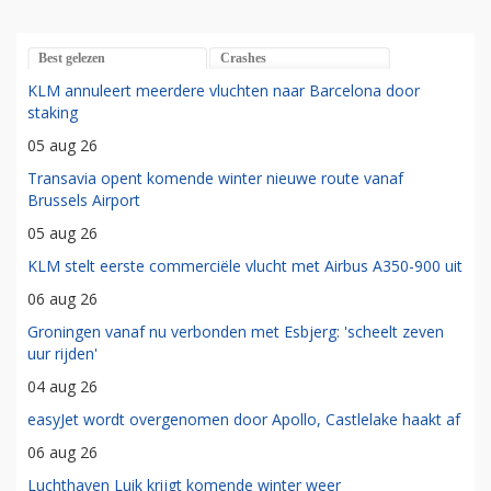
Best gelezen
Crashes
KLM annuleert meerdere vluchten naar Barcelona door
staking
05 aug 26
Transavia opent komende winter nieuwe route vanaf
Brussels Airport
05 aug 26
KLM stelt eerste commerciële vlucht met Airbus A350-900 uit
06 aug 26
Groningen vanaf nu verbonden met Esbjerg: 'scheelt zeven
uur rijden'
04 aug 26
easyJet wordt overgenomen door Apollo, Castlelake haakt af
06 aug 26
Luchthaven Luik krijgt komende winter weer