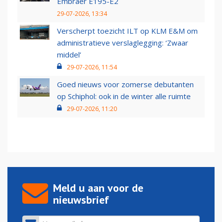
Embraer E195-E2
29-07-2026, 13:34
Verscherpt toezicht ILT op KLM E&M om
administratieve verslaglegging: ‘Zwaar
middel’
29-07-2026, 11:54
Goed nieuws voor zomerse debutanten
op Schiphol: ook in de winter alle ruimte
29-07-2026, 11:20
Meld u aan voor de
nieuwsbrief