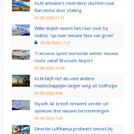
KLM annuleert meerdere vluchten naar
Barcelona door staking
05-08-2026, 11:57
Willie Walsh neemt het roer over bij
IndiGo: 'op naar nieuwe fase van groei'
05-08-2026, 11:37
Transavia opent komende winter nieuwe
route vanaf Brussels Airport
05-08-2026, 10:46
KLM blijft net als veel andere
maatschappijen langer weg uit Golfregio
05-08-2026, 9:00
Riyadh Air breidt netwerk verder uit:
opnieuw drie nieuwe bestemmingen
05-08-2026, 7:29
Directie Lufthansa probeert onrust bij