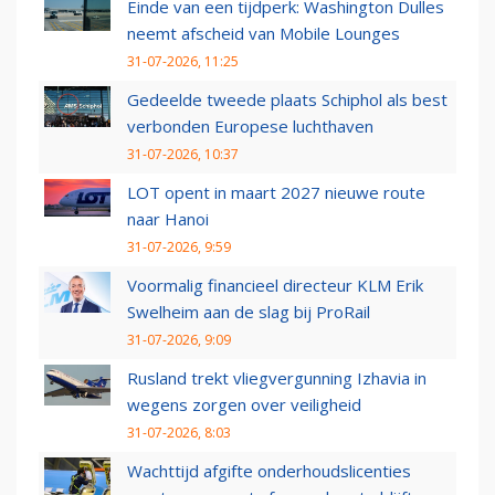
Einde van een tijdperk: Washington Dulles
neemt afscheid van Mobile Lounges
31-07-2026, 11:25
Gedeelde tweede plaats Schiphol als best
verbonden Europese luchthaven
31-07-2026, 10:37
LOT opent in maart 2027 nieuwe route
naar Hanoi
31-07-2026, 9:59
Voormalig financieel directeur KLM Erik
Swelheim aan de slag bij ProRail
31-07-2026, 9:09
Rusland trekt vliegvergunning Izhavia in
wegens zorgen over veiligheid
31-07-2026, 8:03
Wachttijd afgifte onderhoudslicenties