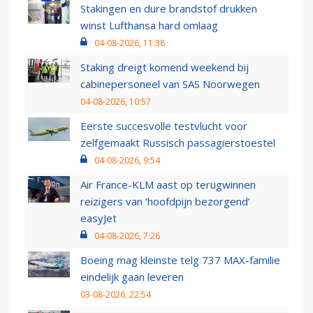
Stakingen en dure brandstof drukken
winst Lufthansa hard omlaag
04-08-2026, 11:38
Staking dreigt komend weekend bij
cabinepersoneel van SAS Noorwegen
04-08-2026, 10:57
Eerste succesvolle testvlucht voor
zelfgemaakt Russisch passagierstoestel
04-08-2026, 9:54
Air France-KLM aast op terugwinnen
reizigers van ‘hoofdpijn bezorgend’
easyJet
04-08-2026, 7:26
Boeing mag kleinste telg 737 MAX-familie
eindelijk gaan leveren
03-08-2026, 22:54