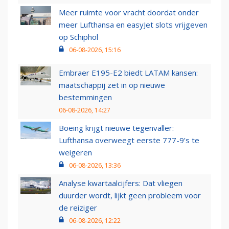
Meer ruimte voor vracht doordat onder
meer Lufthansa en easyJet slots vrijgeven
op Schiphol
06-08-2026, 15:16
Embraer E195-E2 biedt LATAM kansen:
maatschappij zet in op nieuwe
bestemmingen
06-08-2026, 14:27
Boeing krijgt nieuwe tegenvaller:
Lufthansa overweegt eerste 777-9’s te
weigeren
06-08-2026, 13:36
Analyse kwartaalcijfers: Dat vliegen
duurder wordt, lijkt geen probleem voor
de reiziger
06-08-2026, 12:22