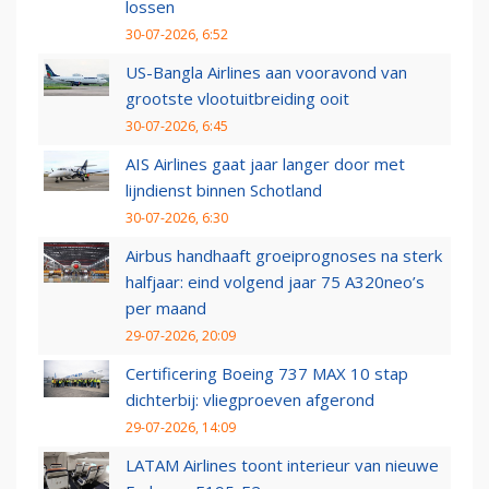
lossen
30-07-2026, 6:52
US-Bangla Airlines aan vooravond van
grootste vlootuitbreiding ooit
30-07-2026, 6:45
AIS Airlines gaat jaar langer door met
lijndienst binnen Schotland
30-07-2026, 6:30
Airbus handhaaft groeiprognoses na sterk
halfjaar: eind volgend jaar 75 A320neo’s
per maand
29-07-2026, 20:09
Certificering Boeing 737 MAX 10 stap
dichterbij: vliegproeven afgerond
29-07-2026, 14:09
LATAM Airlines toont interieur van nieuwe