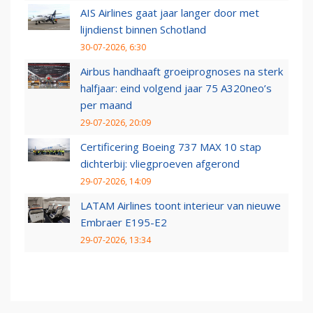
AIS Airlines gaat jaar langer door met
lijndienst binnen Schotland
30-07-2026, 6:30
Airbus handhaaft groeiprognoses na sterk
halfjaar: eind volgend jaar 75 A320neo’s
per maand
29-07-2026, 20:09
Certificering Boeing 737 MAX 10 stap
dichterbij: vliegproeven afgerond
29-07-2026, 14:09
LATAM Airlines toont interieur van nieuwe
Embraer E195-E2
29-07-2026, 13:34