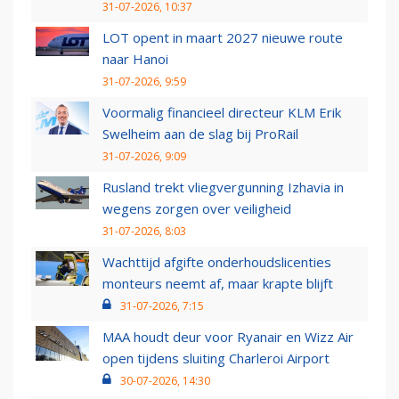
31-07-2026, 10:37
LOT opent in maart 2027 nieuwe route
naar Hanoi
31-07-2026, 9:59
Voormalig financieel directeur KLM Erik
Swelheim aan de slag bij ProRail
31-07-2026, 9:09
Rusland trekt vliegvergunning Izhavia in
wegens zorgen over veiligheid
31-07-2026, 8:03
Wachttijd afgifte onderhoudslicenties
monteurs neemt af, maar krapte blijft
31-07-2026, 7:15
MAA houdt deur voor Ryanair en Wizz Air
open tijdens sluiting Charleroi Airport
30-07-2026, 14:30