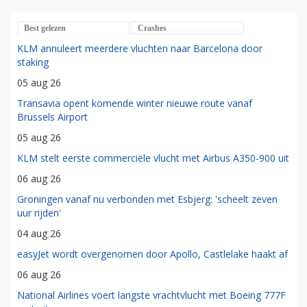
Best gelezen
Crashes
KLM annuleert meerdere vluchten naar Barcelona door
staking
05 aug 26
Transavia opent komende winter nieuwe route vanaf
Brussels Airport
05 aug 26
KLM stelt eerste commerciële vlucht met Airbus A350-900 uit
06 aug 26
Groningen vanaf nu verbonden met Esbjerg: 'scheelt zeven
uur rijden'
04 aug 26
easyJet wordt overgenomen door Apollo, Castlelake haakt af
06 aug 26
National Airlines voert langste vrachtvlucht met Boeing 777F