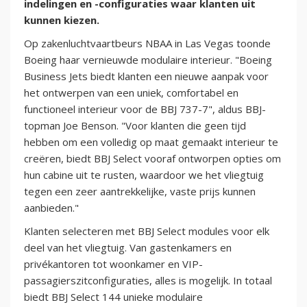
indelingen en -configuraties waar klanten uit
kunnen kiezen.
Op zakenluchtvaartbeurs NBAA in Las Vegas toonde
Boeing haar vernieuwde modulaire interieur. "Boeing
Business Jets biedt klanten een nieuwe aanpak voor
het ontwerpen van een uniek, comfortabel en
functioneel interieur voor de BBJ 737-7", aldus BBJ-
topman Joe Benson. "Voor klanten die geen tijd
hebben om een volledig op maat gemaakt interieur te
creëren, biedt BBJ Select vooraf ontworpen opties om
hun cabine uit te rusten, waardoor we het vliegtuig
tegen een zeer aantrekkelijke, vaste prijs kunnen
aanbieden."
Klanten selecteren met BBJ Select modules voor elk
deel van het vliegtuig. Van gastenkamers en
privékantoren tot woonkamer en VIP-
passagierszitconfiguraties, alles is mogelijk. In totaal
biedt BBJ Select 144 unieke modulaire