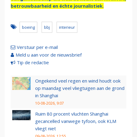
betrouwbaarheid en échte journalistiek.
boeing
bbj
interieur
Verstuur per e-mail
Meld u aan voor de nieuwsbrief
Tip de redactie
Ongekend veel regen en wind houdt ook
op maandag veel vliegtuigen aan de grond
in Shanghai
10-08-2026, 9:07
Ruim 80 procent vluchten Shanghai
gecancelled vanwege tyfoon, ook KLM
vliegt niet
09-08-2026, 12:55