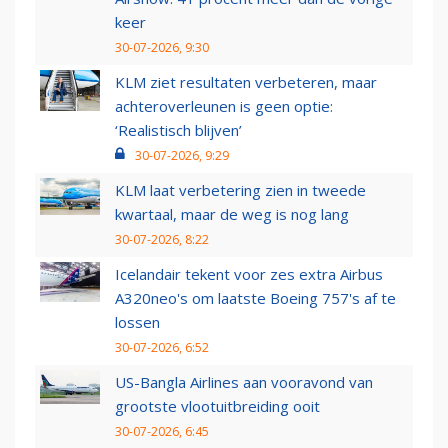
keer
30-07-2026, 9:30
KLM ziet resultaten verbeteren, maar
achteroverleunen is geen optie:
‘Realistisch blijven’
30-07-2026, 9:29
KLM laat verbetering zien in tweede
kwartaal, maar de weg is nog lang
30-07-2026, 8:22
Icelandair tekent voor zes extra Airbus
A320neo's om laatste Boeing 757's af te
lossen
30-07-2026, 6:52
US-Bangla Airlines aan vooravond van
grootste vlootuitbreiding ooit
30-07-2026, 6:45