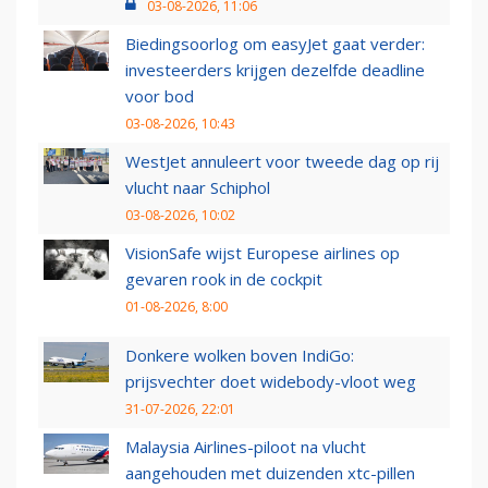
03-08-2026, 11:06
Biedingsoorlog om easyJet gaat verder:
investeerders krijgen dezelfde deadline
voor bod
03-08-2026, 10:43
WestJet annuleert voor tweede dag op rij
vlucht naar Schiphol
03-08-2026, 10:02
VisionSafe wijst Europese airlines op
gevaren rook in de cockpit
01-08-2026, 8:00
Donkere wolken boven IndiGo:
prijsvechter doet widebody-vloot weg
31-07-2026, 22:01
Malaysia Airlines-piloot na vlucht
aangehouden met duizenden xtc-pillen