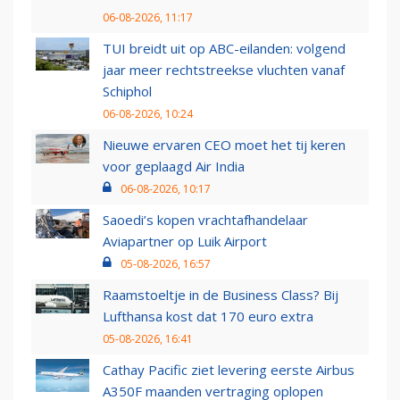
06-08-2026, 11:17
TUI breidt uit op ABC-eilanden: volgend
jaar meer rechtstreekse vluchten vanaf
Schiphol
06-08-2026, 10:24
Nieuwe ervaren CEO moet het tij keren
voor geplaagd Air India
06-08-2026, 10:17
Saoedi’s kopen vrachtafhandelaar
Aviapartner op Luik Airport
05-08-2026, 16:57
Raamstoeltje in de Business Class? Bij
Lufthansa kost dat 170 euro extra
05-08-2026, 16:41
Cathay Pacific ziet levering eerste Airbus
A350F maanden vertraging oplopen