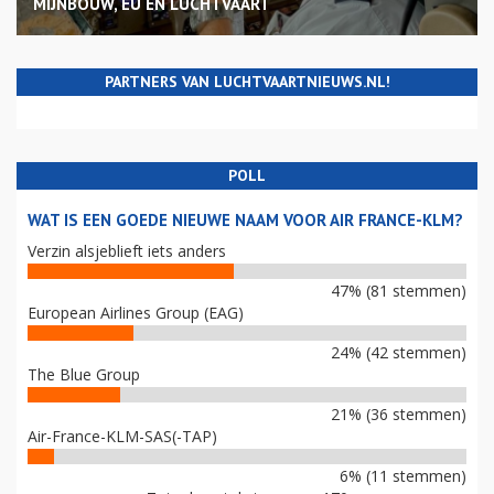
MIJNBOUW, EU EN LUCHTVAART
PARTNERS VAN LUCHTVAARTNIEUWS.NL!
POLL
WAT IS EEN GOEDE NIEUWE NAAM VOOR AIR FRANCE-KLM?
Verzin alsjeblieft iets anders
47% (81 stemmen)
European Airlines Group (EAG)
24% (42 stemmen)
The Blue Group
21% (36 stemmen)
Air-France-KLM-SAS(-TAP)
6% (11 stemmen)