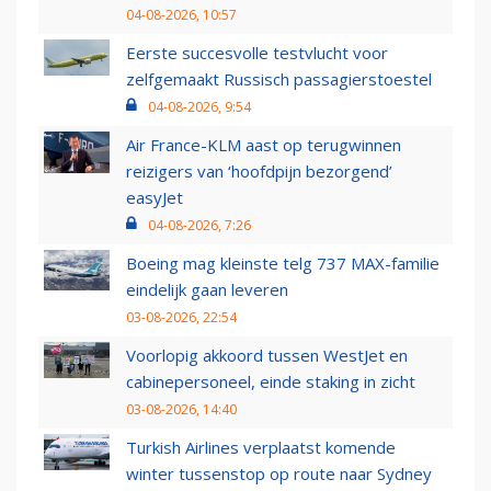
04-08-2026, 10:57
Eerste succesvolle testvlucht voor
zelfgemaakt Russisch passagierstoestel
04-08-2026, 9:54
Air France-KLM aast op terugwinnen
reizigers van ‘hoofdpijn bezorgend’
easyJet
04-08-2026, 7:26
Boeing mag kleinste telg 737 MAX-familie
eindelijk gaan leveren
03-08-2026, 22:54
Voorlopig akkoord tussen WestJet en
cabinepersoneel, einde staking in zicht
03-08-2026, 14:40
Turkish Airlines verplaatst komende
winter tussenstop op route naar Sydney