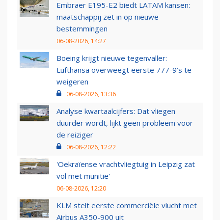
Embraer E195-E2 biedt LATAM kansen:
maatschappij zet in op nieuwe
bestemmingen
06-08-2026, 14:27
Boeing krijgt nieuwe tegenvaller:
Lufthansa overweegt eerste 777-9’s te
weigeren
06-08-2026, 13:36
Analyse kwartaalcijfers: Dat vliegen
duurder wordt, lijkt geen probleem voor
de reiziger
06-08-2026, 12:22
'Oekraïense vrachtvliegtuig in Leipzig zat
vol met munitie'
06-08-2026, 12:20
KLM stelt eerste commerciële vlucht met
Airbus A350-900 uit