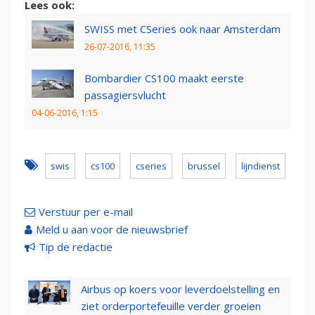
Lees ook:
SWISS met CSeries ook naar Amsterdam
26-07-2016, 11:35
Bombardier CS100 maakt eerste
passagiersvlucht
04-06-2016, 1:15
swis
cs100
cseries
brussel
lijndienst
Verstuur per e-mail
Meld u aan voor de nieuwsbrief
Tip de redactie
Airbus op koers voor leverdoelstelling en
ziet orderportefeuille verder groeien