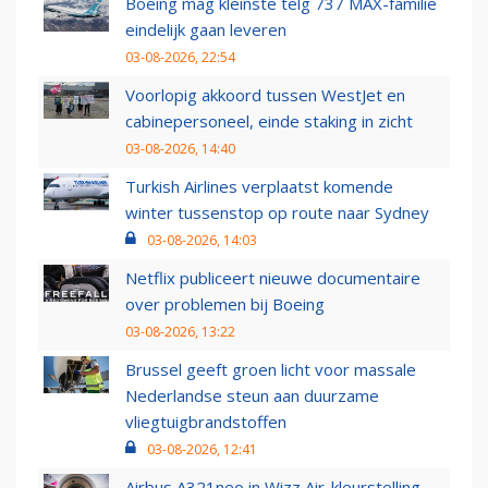
Boeing mag kleinste telg 737 MAX-familie
eindelijk gaan leveren
03-08-2026, 22:54
Voorlopig akkoord tussen WestJet en
cabinepersoneel, einde staking in zicht
03-08-2026, 14:40
Turkish Airlines verplaatst komende
winter tussenstop op route naar Sydney
03-08-2026, 14:03
Netflix publiceert nieuwe documentaire
over problemen bij Boeing
03-08-2026, 13:22
Brussel geeft groen licht voor massale
Nederlandse steun aan duurzame
vliegtuigbrandstoffen
03-08-2026, 12:41
Airbus A321neo in Wizz Air-kleurstelling