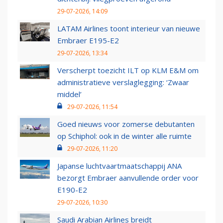
29-07-2026, 14:09
LATAM Airlines toont interieur van nieuwe
Embraer E195-E2
29-07-2026, 13:34
Verscherpt toezicht ILT op KLM E&M om
administratieve verslaglegging: ‘Zwaar
middel’
29-07-2026, 11:54
Goed nieuws voor zomerse debutanten
op Schiphol: ook in de winter alle ruimte
29-07-2026, 11:20
Japanse luchtvaartmaatschappij ANA
bezorgt Embraer aanvullende order voor
E190-E2
29-07-2026, 10:30
Saudi Arabian Airlines breidt