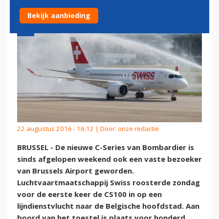
Bekijk aanbieding
22 augustus 2016 - 16:12 | Door:
onze redactie
BRUSSEL - De nieuwe C-Series van Bombardier is
sinds afgelopen weekend ook een vaste bezoeker
van Brussels Airport geworden.
Luchtvaartmaatschappij Swiss roosterde zondag
voor de eerste keer de CS100 in op een
lijndienstvlucht naar de Belgische hoofdstad. Aan
boord van het toestel is plaats voor honderd