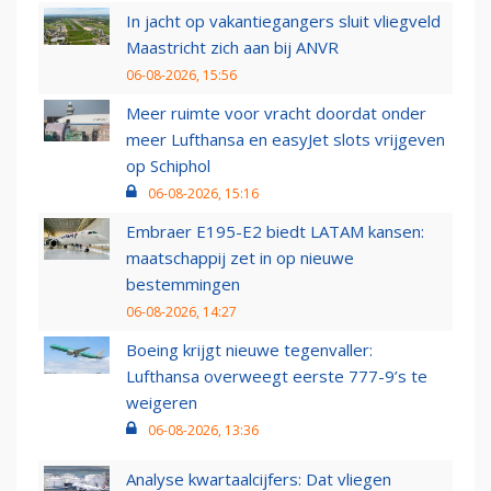
In jacht op vakantiegangers sluit vliegveld
Maastricht zich aan bij ANVR
06-08-2026, 15:56
Meer ruimte voor vracht doordat onder
meer Lufthansa en easyJet slots vrijgeven
op Schiphol
06-08-2026, 15:16
Embraer E195-E2 biedt LATAM kansen:
maatschappij zet in op nieuwe
bestemmingen
06-08-2026, 14:27
Boeing krijgt nieuwe tegenvaller:
Lufthansa overweegt eerste 777-9’s te
weigeren
06-08-2026, 13:36
Analyse kwartaalcijfers: Dat vliegen