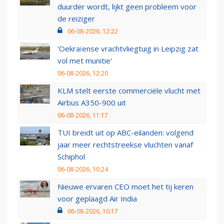
duurder wordt, lijkt geen probleem voor
de reiziger
06-08-2026, 12:22
'Oekraïense vrachtvliegtuig in Leipzig zat
vol met munitie'
06-08-2026, 12:20
KLM stelt eerste commerciële vlucht met
Airbus A350-900 uit
06-08-2026, 11:17
TUI breidt uit op ABC-eilanden: volgend
jaar meer rechtstreekse vluchten vanaf
Schiphol
06-08-2026, 10:24
Nieuwe ervaren CEO moet het tij keren
voor geplaagd Air India
06-08-2026, 10:17