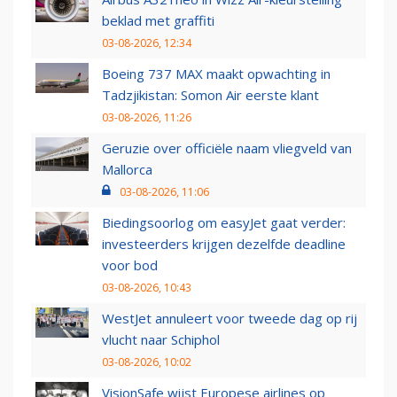
beklad met graffiti
03-08-2026, 12:34
Boeing 737 MAX maakt opwachting in
Tadzjikistan: Somon Air eerste klant
03-08-2026, 11:26
Geruzie over officiële naam vliegveld van
Mallorca
03-08-2026, 11:06
Biedingsoorlog om easyJet gaat verder:
investeerders krijgen dezelfde deadline
voor bod
03-08-2026, 10:43
WestJet annuleert voor tweede dag op rij
vlucht naar Schiphol
03-08-2026, 10:02
VisionSafe wijst Europese airlines op