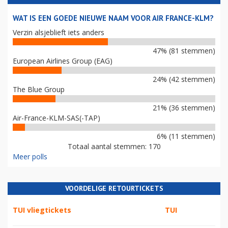
WAT IS EEN GOEDE NIEUWE NAAM VOOR AIR FRANCE-KLM?
Verzin alsjeblieft iets anders
47% (81 stemmen)
European Airlines Group (EAG)
24% (42 stemmen)
The Blue Group
21% (36 stemmen)
Air-France-KLM-SAS(-TAP)
6% (11 stemmen)
Totaal aantal stemmen: 170
Meer polls
VOORDELIGE RETOURTICKETS
TUI vliegtickets
TUI