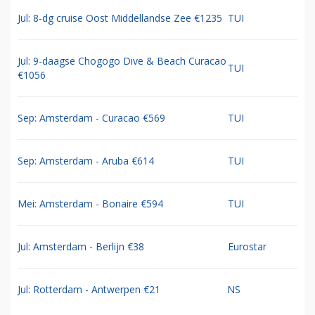
Jul: 8-dg cruise Oost Middellandse Zee €1235
TUI
Jul: 9-daagse Chogogo Dive & Beach Curacao
TUI
€1056
Sep: Amsterdam - Curacao €569
TUI
Sep: Amsterdam - Aruba €614
TUI
Mei: Amsterdam - Bonaire €594
TUI
Jul: Amsterdam - Berlijn €38
Eurostar
Jul: Rotterdam - Antwerpen €21
NS