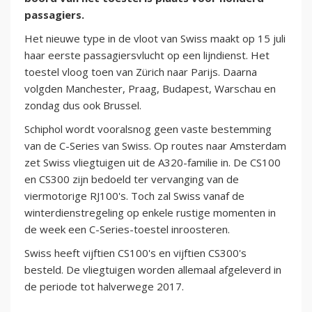
passagiers.
Het nieuwe type in de vloot van Swiss maakt op 15 juli
haar eerste passagiersvlucht op een lijndienst. Het
toestel vloog toen van Zürich naar Parijs. Daarna
volgden Manchester, Praag, Budapest, Warschau en
zondag dus ook Brussel.
Schiphol wordt vooralsnog geen vaste bestemming
van de C-Series van Swiss. Op routes naar Amsterdam
zet Swiss vliegtuigen uit de A320-familie in. De CS100
en CS300 zijn bedoeld ter vervanging van de
viermotorige RJ100's. Toch zal Swiss vanaf de
winterdienstregeling op enkele rustige momenten in
de week een C-Series-toestel inroosteren.
Swiss heeft vijftien CS100's en vijftien CS300's
besteld. De vliegtuigen worden allemaal afgeleverd in
de periode tot halverwege 2017.