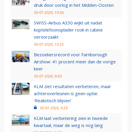
druk door oorlog in het Midden-Oosten
30-07-2026, 10:36
SWISS-Airbus A330 wijkt uit nadat
koptelefoonoplader rook in cabine
veroorzaakt
30-07-2026, 10:23
Bezoekersrecord voor Farnborough
Airshow: 41 procent meer dan de vorige
keer
30-07-2026, 9:30
KLM ziet resultaten verbeteren, maar
achteroverleunen is geen optie:
‘Realistisch blijven’
30-07-2026, 9:29
KLM laat verbetering zien in tweede
kwartaal, maar de weg is nog lang