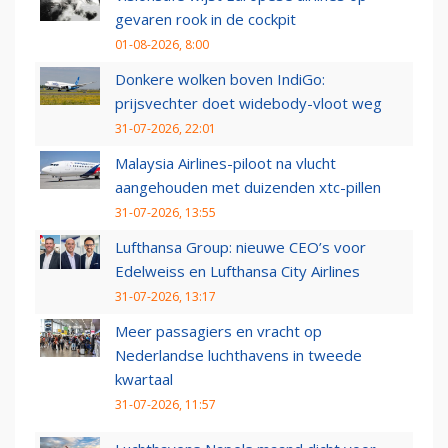
gevaren rook in de cockpit
01-08-2026, 8:00
Donkere wolken boven IndiGo:
prijsvechter doet widebody-vloot weg
31-07-2026, 22:01
Malaysia Airlines-piloot na vlucht
aangehouden met duizenden xtc-pillen
31-07-2026, 13:55
Lufthansa Group: nieuwe CEO’s voor
Edelweiss en Lufthansa City Airlines
31-07-2026, 13:17
Meer passagiers en vracht op
Nederlandse luchthavens in tweede
kwartaal
31-07-2026, 11:57