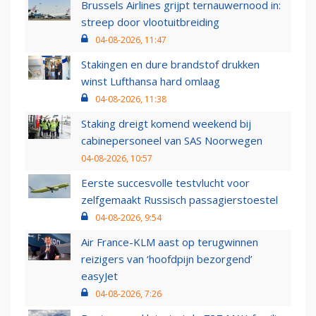
Brussels Airlines grijpt ternauwernood in:
streep door vlootuitbreiding
04-08-2026, 11:47
Stakingen en dure brandstof drukken
winst Lufthansa hard omlaag
04-08-2026, 11:38
Staking dreigt komend weekend bij
cabinepersoneel van SAS Noorwegen
04-08-2026, 10:57
Eerste succesvolle testvlucht voor
zelfgemaakt Russisch passagierstoestel
04-08-2026, 9:54
Air France-KLM aast op terugwinnen
reizigers van ‘hoofdpijn bezorgend’
easyJet
04-08-2026, 7:26