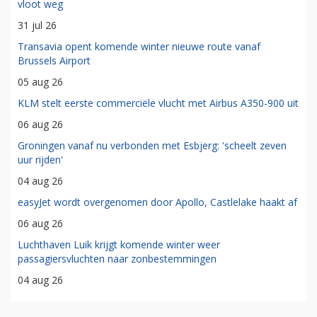
vloot weg
31 jul 26
Transavia opent komende winter nieuwe route vanaf
Brussels Airport
05 aug 26
KLM stelt eerste commerciële vlucht met Airbus A350-900 uit
06 aug 26
Groningen vanaf nu verbonden met Esbjerg: 'scheelt zeven
uur rijden'
04 aug 26
easyJet wordt overgenomen door Apollo, Castlelake haakt af
06 aug 26
Luchthaven Luik krijgt komende winter weer
passagiersvluchten naar zonbestemmingen
04 aug 26