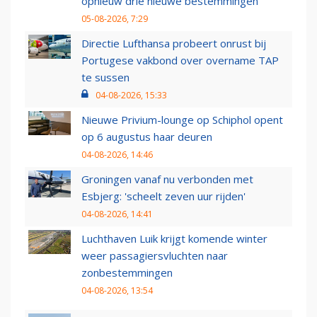
opnieuw drie nieuwe bestemmingen
05-08-2026, 7:29
Directie Lufthansa probeert onrust bij
Portugese vakbond over overname TAP
te sussen
04-08-2026, 15:33
Nieuwe Privium-lounge op Schiphol opent
op 6 augustus haar deuren
04-08-2026, 14:46
Groningen vanaf nu verbonden met
Esbjerg: 'scheelt zeven uur rijden'
04-08-2026, 14:41
Luchthaven Luik krijgt komende winter
weer passagiersvluchten naar
zonbestemmingen
04-08-2026, 13:54