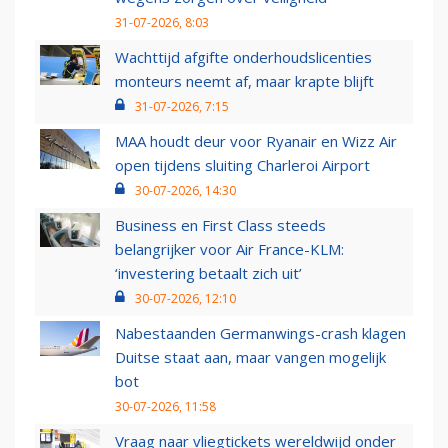
31-07-2026, 8:03
Wachttijd afgifte onderhoudslicenties
monteurs neemt af, maar krapte blijft
31-07-2026, 7:15
MAA houdt deur voor Ryanair en Wizz Air
open tijdens sluiting Charleroi Airport
30-07-2026, 14:30
Business en First Class steeds
belangrijker voor Air France-KLM:
‘investering betaalt zich uit’
30-07-2026, 12:10
Nabestaanden Germanwings-crash klagen
Duitse staat aan, maar vangen mogelijk
bot
30-07-2026, 11:58
Vraag naar vliegtickets wereldwijd onder