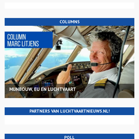
COLUMNS
MIJNBOUW, EU EN LUCHTVAART
PARTNERS VAN LUCHTVAARTNIEUWS.NL!
POLL