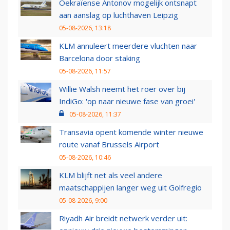
Oekraïense Antonov mogelijk ontsnapt
aan aanslag op luchthaven Leipzig
05-08-2026, 13:18
KLM annuleert meerdere vluchten naar
Barcelona door staking
05-08-2026, 11:57
Willie Walsh neemt het roer over bij
IndiGo: 'op naar nieuwe fase van groei'
05-08-2026, 11:37
Transavia opent komende winter nieuwe
route vanaf Brussels Airport
05-08-2026, 10:46
KLM blijft net als veel andere
maatschappijen langer weg uit Golfregio
05-08-2026, 9:00
Riyadh Air breidt netwerk verder uit: