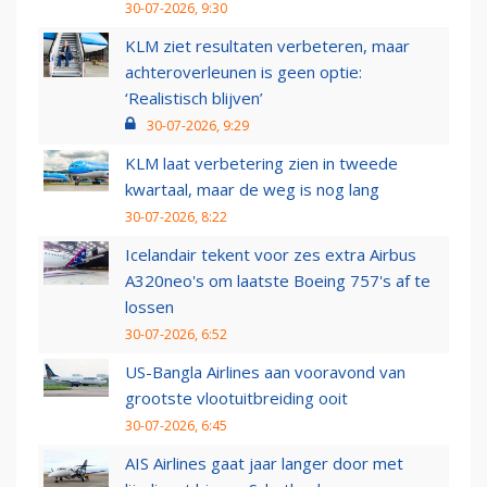
30-07-2026, 9:30
KLM ziet resultaten verbeteren, maar
achteroverleunen is geen optie:
‘Realistisch blijven’
30-07-2026, 9:29
KLM laat verbetering zien in tweede
kwartaal, maar de weg is nog lang
30-07-2026, 8:22
Icelandair tekent voor zes extra Airbus
A320neo's om laatste Boeing 757's af te
lossen
30-07-2026, 6:52
US-Bangla Airlines aan vooravond van
grootste vlootuitbreiding ooit
30-07-2026, 6:45
AIS Airlines gaat jaar langer door met