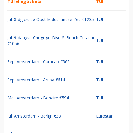
TUI vliegtickets
TUI
Jul: 8-dg cruise Oost Middellandse Zee €1235
TUI
Jul: 9-daagse Chogogo Dive & Beach Curacao
TUI
€1056
Sep: Amsterdam - Curacao €569
TUI
Sep: Amsterdam - Aruba €614
TUI
Mei: Amsterdam - Bonaire €594
TUI
Jul: Amsterdam - Berlijn €38
Eurostar