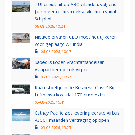
TUI breidt uit op ABC-eilanden: volgend
jaar meer rechtstreekse vluchten vanaf
Schiphol
06-08-2026, 10:24
Nieuwe ervaren CEO moet het tij keren
voor geplaagd Air India
06-08-2026, 10:17
Saoedi’s kopen vrachtafhandelaar
Aviapartner op Luik Airport
05-08-2026, 16:57
Raamstoeltje in de Business Class? Bij
Lufthansa kost dat 170 euro extra
05-08-2026, 16:41
Cathay Pacific ziet levering eerste Airbus
A350F maanden vertraging oplopen
05-08-2026, 15:25