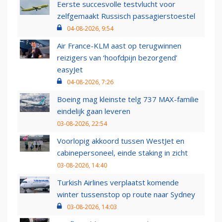
Eerste succesvolle testvlucht voor
zelfgemaakt Russisch passagierstoestel
04-08-2026, 9:54
Air France-KLM aast op terugwinnen
reizigers van ‘hoofdpijn bezorgend’
easyJet
04-08-2026, 7:26
Boeing mag kleinste telg 737 MAX-familie
eindelijk gaan leveren
03-08-2026, 22:54
Voorlopig akkoord tussen WestJet en
cabinepersoneel, einde staking in zicht
03-08-2026, 14:40
Turkish Airlines verplaatst komende
winter tussenstop op route naar Sydney
03-08-2026, 14:03