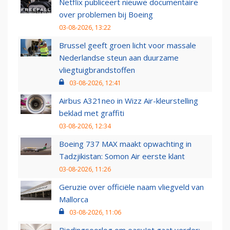
Netflix publiceert nieuwe documentaire
over problemen bij Boeing
03-08-2026, 13:22
Brussel geeft groen licht voor massale
Nederlandse steun aan duurzame
vliegtuigbrandstoffen
03-08-2026, 12:41
Airbus A321neo in Wizz Air-kleurstelling
beklad met graffiti
03-08-2026, 12:34
Boeing 737 MAX maakt opwachting in
Tadzjikistan: Somon Air eerste klant
03-08-2026, 11:26
Geruzie over officiële naam vliegveld van
Mallorca
03-08-2026, 11:06