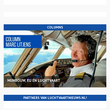
COLUMNS
MIJNBOUW, EU EN LUCHTVAART
PARTNERS VAN LUCHTVAARTNIEUWS.NL!