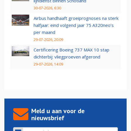
lijndienst binnen Schotland
30-07-2026, 6:30
Airbus handhaaft groeiprognoses na sterk
halfjaar: eind volgend jaar 75 A320neo’s
per maand
29-07-2026, 20:09
Certificering Boeing 737 MAX 10 stap
dichterbij: vliegproeven afgerond
29-07-2026, 14:09
Meld u aan voor de
nieuwsbrief