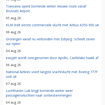
Transavia opent komende winter nieuwe route vanaf
Brussels Airport
05 aug 26
KLM stelt eerste commerciële vlucht met Airbus A350-900 uit
06 aug 26
Groningen vanaf nu verbonden met Esbjerg: 'scheelt zeven
uur rijden'
04 aug 26
easyJet wordt overgenomen door Apollo, Castlelake haakt af
06 aug 26
National Airlines voert langste vrachtvlucht met Boeing 777F
ooit uit
07 aug 26
Luchthaven Luik krijgt komende winter weer
passagiersvluchten naar zonbestemmingen
04 aug 26