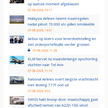
op laatste moment afgeblazen
07-08-2026, 15:11
Malaysia Airlines neemt maatregelen
nadat piloot 70.000 xtc-pillen smokkelde
07-08-2026, 14:07
Airbus op koers voor leverdoelstelling en
ziet orderportefeuille verder groeien
07-08-2026, 11:44
KLM hervat na maandenlange opschorting
vluchten naar Tel Aviv
07-08-2026, 11:10
National Airlines voert langste vrachtvlucht
met Boeing 777F ooit uit
07-08-2026, 9:52
SWISS hakt knoop door: maatschappij gaat
afscheid nemen van A220-100-vloot