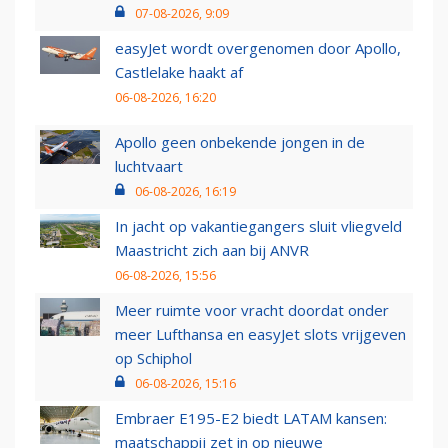
07-08-2026, 9:09
easyJet wordt overgenomen door Apollo,
Castlelake haakt af
06-08-2026, 16:20
Apollo geen onbekende jongen in de
luchtvaart
06-08-2026, 16:19
In jacht op vakantiegangers sluit vliegveld
Maastricht zich aan bij ANVR
06-08-2026, 15:56
Meer ruimte voor vracht doordat onder
meer Lufthansa en easyJet slots vrijgeven
op Schiphol
06-08-2026, 15:16
Embraer E195-E2 biedt LATAM kansen:
maatschappij zet in op nieuwe