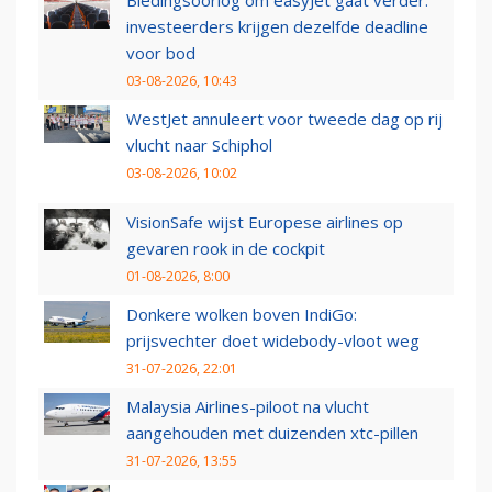
Biedingsoorlog om easyJet gaat verder:
investeerders krijgen dezelfde deadline
voor bod
03-08-2026, 10:43
WestJet annuleert voor tweede dag op rij
vlucht naar Schiphol
03-08-2026, 10:02
VisionSafe wijst Europese airlines op
gevaren rook in de cockpit
01-08-2026, 8:00
Donkere wolken boven IndiGo:
prijsvechter doet widebody-vloot weg
31-07-2026, 22:01
Malaysia Airlines-piloot na vlucht
aangehouden met duizenden xtc-pillen
31-07-2026, 13:55