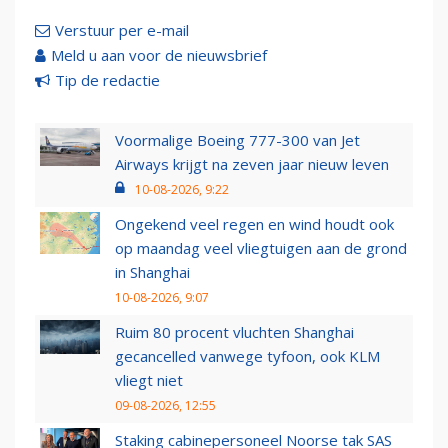
Verstuur per e-mail
Meld u aan voor de nieuwsbrief
Tip de redactie
Voormalige Boeing 777-300 van Jet
Airways krijgt na zeven jaar nieuw leven
10-08-2026, 9:22
Ongekend veel regen en wind houdt ook
op maandag veel vliegtuigen aan de grond
in Shanghai
10-08-2026, 9:07
Ruim 80 procent vluchten Shanghai
gecancelled vanwege tyfoon, ook KLM
vliegt niet
09-08-2026, 12:55
Staking cabinepersoneel Noorse tak SAS