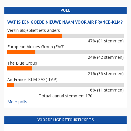
POLL
WAT IS EEN GOEDE NIEUWE NAAM VOOR AIR FRANCE-KLM?
Verzin alsjeblieft iets anders
47% (81 stemmen)
European Airlines Group (EAG)
24% (42 stemmen)
The Blue Group
21% (36 stemmen)
Air-France-KLM-SAS(-TAP)
6% (11 stemmen)
Totaal aantal stemmen: 170
Meer polls
VOORDELIGE RETOURTICKETS