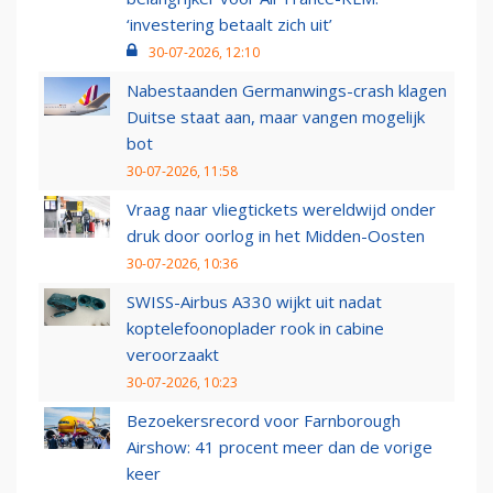
‘investering betaalt zich uit’
30-07-2026, 12:10
Nabestaanden Germanwings-crash klagen
Duitse staat aan, maar vangen mogelijk
bot
30-07-2026, 11:58
Vraag naar vliegtickets wereldwijd onder
druk door oorlog in het Midden-Oosten
30-07-2026, 10:36
SWISS-Airbus A330 wijkt uit nadat
koptelefoonoplader rook in cabine
veroorzaakt
30-07-2026, 10:23
Bezoekersrecord voor Farnborough
Airshow: 41 procent meer dan de vorige
keer