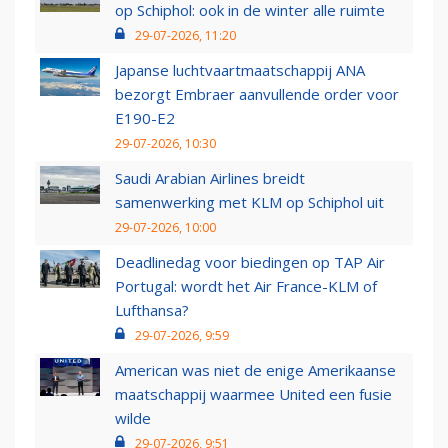
op Schiphol: ook in de winter alle ruimte
29-07-2026, 11:20
Japanse luchtvaartmaatschappij ANA
bezorgt Embraer aanvullende order voor
E190-E2
29-07-2026, 10:30
Saudi Arabian Airlines breidt
samenwerking met KLM op Schiphol uit
29-07-2026, 10:00
Deadlinedag voor biedingen op TAP Air
Portugal: wordt het Air France-KLM of
Lufthansa?
29-07-2026, 9:59
American was niet de enige Amerikaanse
maatschappij waarmee United een fusie
wilde
29-07-2026, 9:51