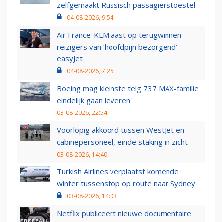
zelfgemaakt Russisch passagierstoestel
04-08-2026, 9:54
Air France-KLM aast op terugwinnen
reizigers van ‘hoofdpijn bezorgend’
easyJet
04-08-2026, 7:26
Boeing mag kleinste telg 737 MAX-familie
eindelijk gaan leveren
03-08-2026, 22:54
Voorlopig akkoord tussen WestJet en
cabinepersoneel, einde staking in zicht
03-08-2026, 14:40
Turkish Airlines verplaatst komende
winter tussenstop op route naar Sydney
03-08-2026, 14:03
Netflix publiceert nieuwe documentaire