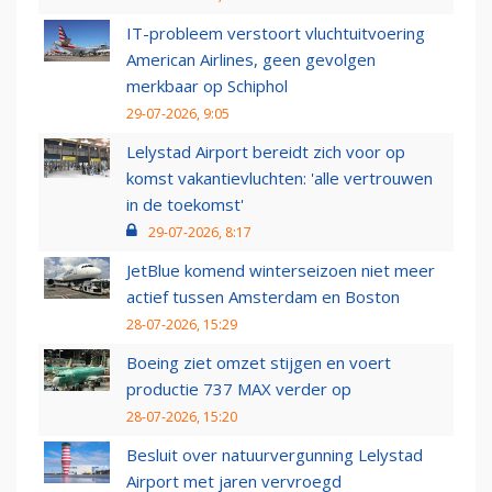
IT-probleem verstoort vluchtuitvoering
American Airlines, geen gevolgen
merkbaar op Schiphol
29-07-2026, 9:05
Lelystad Airport bereidt zich voor op
komst vakantievluchten: 'alle vertrouwen
in de toekomst'
29-07-2026, 8:17
JetBlue komend winterseizoen niet meer
actief tussen Amsterdam en Boston
28-07-2026, 15:29
Boeing ziet omzet stijgen en voert
productie 737 MAX verder op
28-07-2026, 15:20
Besluit over natuurvergunning Lelystad
Airport met jaren vervroegd