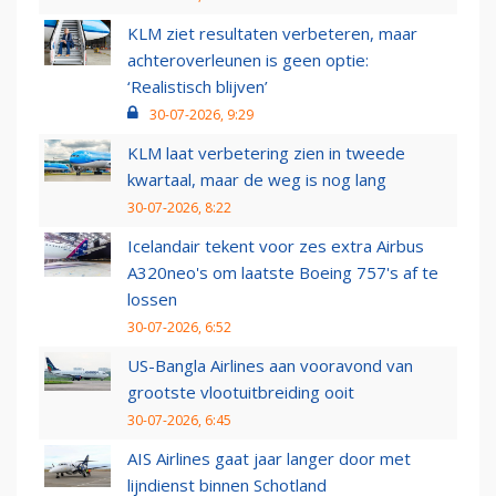
KLM ziet resultaten verbeteren, maar
achteroverleunen is geen optie:
‘Realistisch blijven’
30-07-2026, 9:29
KLM laat verbetering zien in tweede
kwartaal, maar de weg is nog lang
30-07-2026, 8:22
Icelandair tekent voor zes extra Airbus
A320neo's om laatste Boeing 757's af te
lossen
30-07-2026, 6:52
US-Bangla Airlines aan vooravond van
grootste vlootuitbreiding ooit
30-07-2026, 6:45
AIS Airlines gaat jaar langer door met
lijndienst binnen Schotland