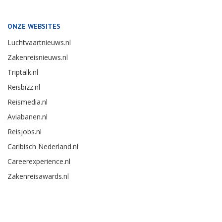
ONZE WEBSITES
Luchtvaartnieuws.nl
Zakenreisnieuws.nl
Triptalk.nl
Reisbizz.nl
Reismedia.nl
Aviabanen.nl
Reisjobs.nl
Caribisch Nederland.nl
Careerexperience.nl
Zakenreisawards.nl