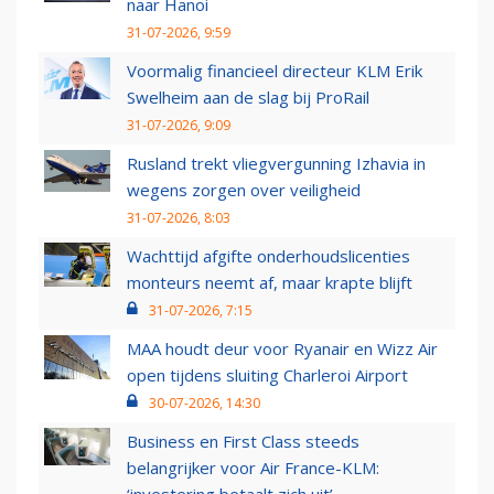
naar Hanoi
31-07-2026, 9:59
Voormalig financieel directeur KLM Erik
Swelheim aan de slag bij ProRail
31-07-2026, 9:09
Rusland trekt vliegvergunning Izhavia in
wegens zorgen over veiligheid
31-07-2026, 8:03
Wachttijd afgifte onderhoudslicenties
monteurs neemt af, maar krapte blijft
31-07-2026, 7:15
MAA houdt deur voor Ryanair en Wizz Air
open tijdens sluiting Charleroi Airport
30-07-2026, 14:30
Business en First Class steeds
belangrijker voor Air France-KLM: