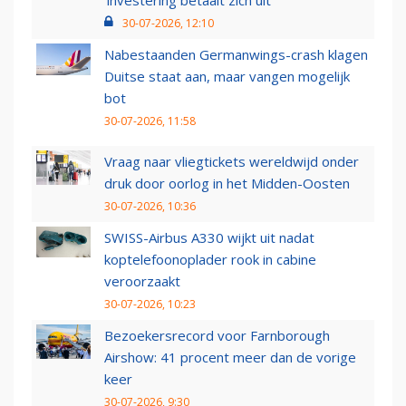
‘investering betaalt zich uit’
30-07-2026, 12:10
Nabestaanden Germanwings-crash klagen
Duitse staat aan, maar vangen mogelijk
bot
30-07-2026, 11:58
Vraag naar vliegtickets wereldwijd onder
druk door oorlog in het Midden-Oosten
30-07-2026, 10:36
SWISS-Airbus A330 wijkt uit nadat
koptelefoonoplader rook in cabine
veroorzaakt
30-07-2026, 10:23
Bezoekersrecord voor Farnborough
Airshow: 41 procent meer dan de vorige
keer
30-07-2026, 9:30