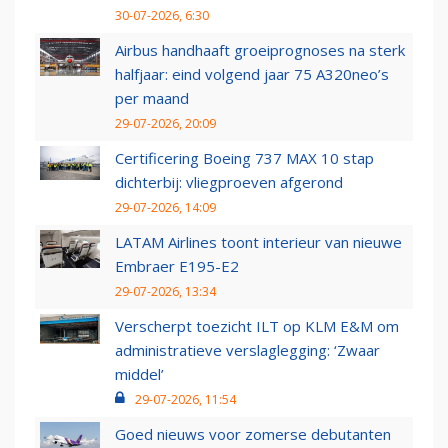
30-07-2026, 6:30
Airbus handhaaft groeiprognoses na sterk
halfjaar: eind volgend jaar 75 A320neo’s
per maand
29-07-2026, 20:09
Certificering Boeing 737 MAX 10 stap
dichterbij: vliegproeven afgerond
29-07-2026, 14:09
LATAM Airlines toont interieur van nieuwe
Embraer E195-E2
29-07-2026, 13:34
Verscherpt toezicht ILT op KLM E&M om
administratieve verslaglegging: ‘Zwaar
middel’
29-07-2026, 11:54
Goed nieuws voor zomerse debutanten