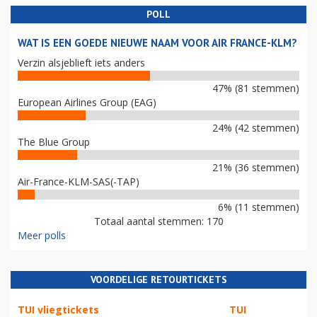
POLL
WAT IS EEN GOEDE NIEUWE NAAM VOOR AIR FRANCE-KLM?
Verzin alsjeblieft iets anders
47% (81 stemmen)
European Airlines Group (EAG)
24% (42 stemmen)
The Blue Group
21% (36 stemmen)
Air-France-KLM-SAS(-TAP)
6% (11 stemmen)
Totaal aantal stemmen: 170
Meer polls
VOORDELIGE RETOURTICKETS
TUI vliegtickets
TUI