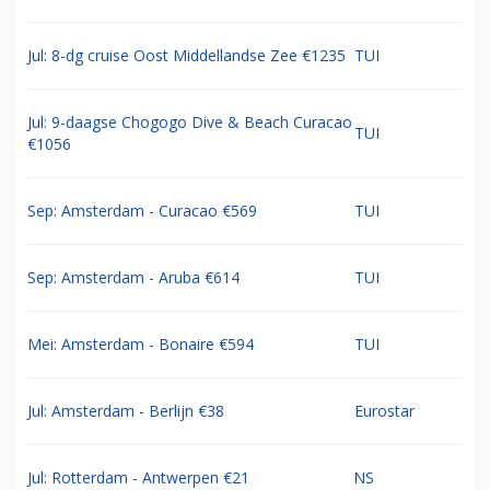
Jul: 8-dg cruise Oost Middellandse Zee €1235
TUI
Jul: 9-daagse Chogogo Dive & Beach Curacao
TUI
€1056
Sep: Amsterdam - Curacao €569
TUI
Sep: Amsterdam - Aruba €614
TUI
Mei: Amsterdam - Bonaire €594
TUI
Jul: Amsterdam - Berlijn €38
Eurostar
Jul: Rotterdam - Antwerpen €21
NS