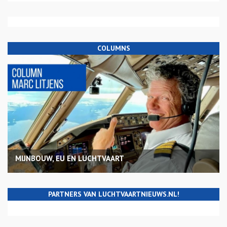
COLUMNS
MIJNBOUW, EU EN LUCHTVAART
PARTNERS VAN LUCHTVAARTNIEUWS.NL!