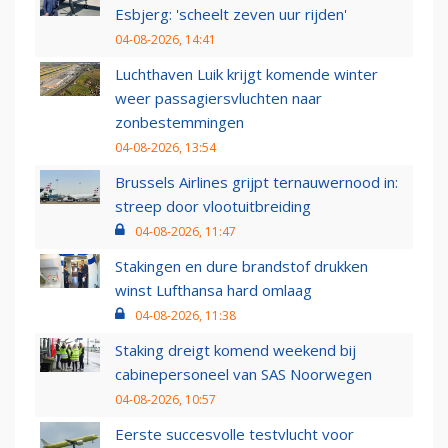
Esbjerg: 'scheelt zeven uur rijden'
04-08-2026, 14:41
Luchthaven Luik krijgt komende winter
weer passagiersvluchten naar
zonbestemmingen
04-08-2026, 13:54
Brussels Airlines grijpt ternauwernood in:
streep door vlootuitbreiding
04-08-2026, 11:47
Stakingen en dure brandstof drukken
winst Lufthansa hard omlaag
04-08-2026, 11:38
Staking dreigt komend weekend bij
cabinepersoneel van SAS Noorwegen
04-08-2026, 10:57
Eerste succesvolle testvlucht voor