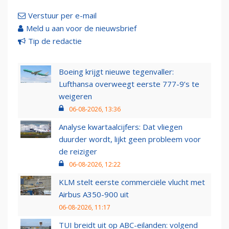
Verstuur per e-mail
Meld u aan voor de nieuwsbrief
Tip de redactie
Boeing krijgt nieuwe tegenvaller:
Lufthansa overweegt eerste 777-9’s te
weigeren
06-08-2026, 13:36
Analyse kwartaalcijfers: Dat vliegen
duurder wordt, lijkt geen probleem voor
de reiziger
06-08-2026, 12:22
KLM stelt eerste commerciële vlucht met
Airbus A350-900 uit
06-08-2026, 11:17
TUI breidt uit op ABC-eilanden: volgend