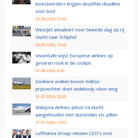
investeerders krijgen dezelfde deadline
voor bod
03-08-2026, 10:43
WestJet annuleert voor tweede dag op rij
vlucht naar Schiphol
03-08-2026, 10:02
VisionSafe wijst Europese airlines op
gevaren rook in de cockpit
01-08-2026, 8:00
Donkere wolken boven IndiGo:
prijsvechter doet widebody-vloot weg
31-07-2026, 22:01
Malaysia Airlines-piloot na vlucht
aangehouden met duizenden xtc-pillen
31-07-2026, 13:55
Lufthansa Group: nieuwe CEO’s voor