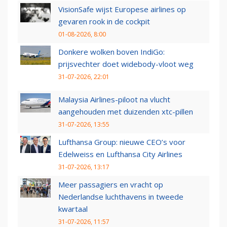
VisionSafe wijst Europese airlines op
gevaren rook in de cockpit
01-08-2026, 8:00
Donkere wolken boven IndiGo:
prijsvechter doet widebody-vloot weg
31-07-2026, 22:01
Malaysia Airlines-piloot na vlucht
aangehouden met duizenden xtc-pillen
31-07-2026, 13:55
Lufthansa Group: nieuwe CEO’s voor
Edelweiss en Lufthansa City Airlines
31-07-2026, 13:17
Meer passagiers en vracht op
Nederlandse luchthavens in tweede
kwartaal
31-07-2026, 11:57