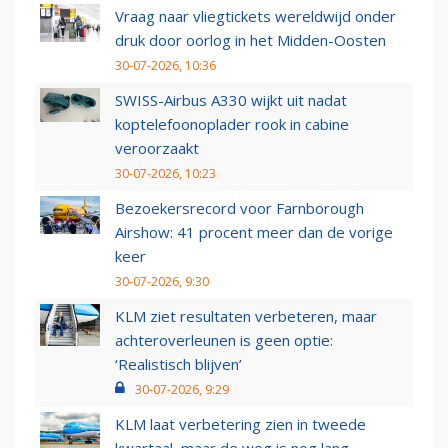
Vraag naar vliegtickets wereldwijd onder
druk door oorlog in het Midden-Oosten
30-07-2026, 10:36
SWISS-Airbus A330 wijkt uit nadat
koptelefoonoplader rook in cabine
veroorzaakt
30-07-2026, 10:23
Bezoekersrecord voor Farnborough
Airshow: 41 procent meer dan de vorige
keer
30-07-2026, 9:30
KLM ziet resultaten verbeteren, maar
achteroverleunen is geen optie:
‘Realistisch blijven’
30-07-2026, 9:29
KLM laat verbetering zien in tweede