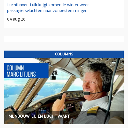
Luchthaven Luik krijgt komende winter weer
passagiersvluchten naar zonbestemmingen
04 aug 26
COLUMNS
MIJNBOUW, EU EN LUCHTVAART