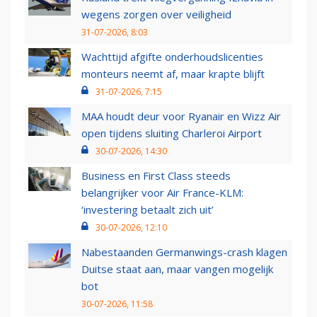
wegens zorgen over veiligheid
31-07-2026, 8:03
Wachttijd afgifte onderhoudslicenties
monteurs neemt af, maar krapte blijft
31-07-2026, 7:15
MAA houdt deur voor Ryanair en Wizz Air
open tijdens sluiting Charleroi Airport
30-07-2026, 14:30
Business en First Class steeds
belangrijker voor Air France-KLM:
‘investering betaalt zich uit’
30-07-2026, 12:10
Nabestaanden Germanwings-crash klagen
Duitse staat aan, maar vangen mogelijk
bot
30-07-2026, 11:58