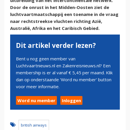
uitbreiding van het intercontinentale netwerk.
Door de onrust in het Midden-Oosten ziet de
luchtvaartmaatschappij een toename in de vraag
naar rechtstreekse vluchten richting Azië,
Australië, Afrika en het Caribisch Gebied.
Dit artikel verder lezen?
Bent u nog geen member van
Luchtvaartnieuws.nl en Zakenreisnieuws.nl? Een
membership is er al vanaf € 5,45 per maand. Klik
dan op onderstaande 'Word nu member' button
voor meer informatie.
Word nu member
Inloggen
british airways