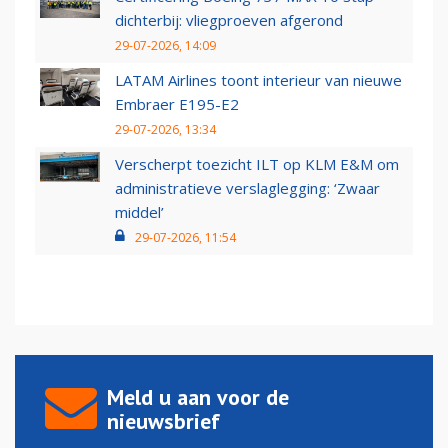
dichterbij: vliegproeven afgerond
29-07-2026, 14:09
LATAM Airlines toont interieur van nieuwe
Embraer E195-E2
29-07-2026, 13:34
Verscherpt toezicht ILT op KLM E&M om
administratieve verslaglegging: ‘Zwaar
middel’
29-07-2026, 11:54
Meld u aan voor de
nieuwsbrief