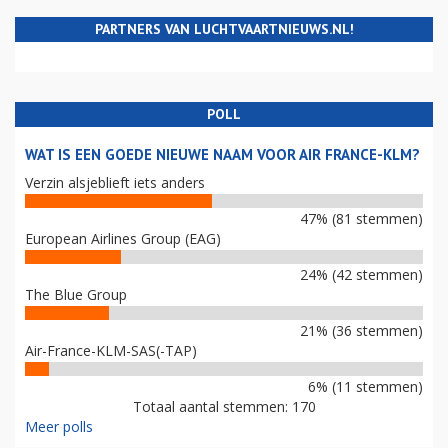
PARTNERS VAN LUCHTVAARTNIEUWS.NL!
POLL
WAT IS EEN GOEDE NIEUWE NAAM VOOR AIR FRANCE-KLM?
Verzin alsjeblieft iets anders
47% (81 stemmen)
European Airlines Group (EAG)
24% (42 stemmen)
The Blue Group
21% (36 stemmen)
Air-France-KLM-SAS(-TAP)
6% (11 stemmen)
Totaal aantal stemmen: 170
Meer polls