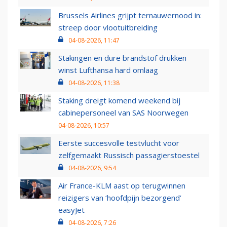
Brussels Airlines grijpt ternauwernood in:
streep door vlootuitbreiding
04-08-2026, 11:47
Stakingen en dure brandstof drukken
winst Lufthansa hard omlaag
04-08-2026, 11:38
Staking dreigt komend weekend bij
cabinepersoneel van SAS Noorwegen
04-08-2026, 10:57
Eerste succesvolle testvlucht voor
zelfgemaakt Russisch passagierstoestel
04-08-2026, 9:54
Air France-KLM aast op terugwinnen
reizigers van ‘hoofdpijn bezorgend’
easyJet
04-08-2026, 7:26