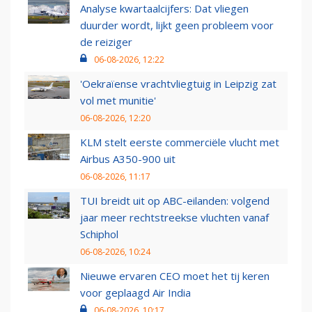
Analyse kwartaalcijfers: Dat vliegen
duurder wordt, lijkt geen probleem voor
de reiziger
06-08-2026, 12:22
'Oekraïense vrachtvliegtuig in Leipzig zat
vol met munitie'
06-08-2026, 12:20
KLM stelt eerste commerciële vlucht met
Airbus A350-900 uit
06-08-2026, 11:17
TUI breidt uit op ABC-eilanden: volgend
jaar meer rechtstreekse vluchten vanaf
Schiphol
06-08-2026, 10:24
Nieuwe ervaren CEO moet het tij keren
voor geplaagd Air India
06-08-2026, 10:17