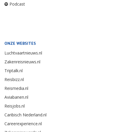
Podcast
ONZE WEBSITES
Luchtvaartnieuws.nl
Zakenreisnieuws.nl
Triptalk.nl
Reisbizz.nl
Reismedia.nl
Aviabanen.nl
Reisjobs.nl
Caribisch Nederland.nl
Careerexperience.nl