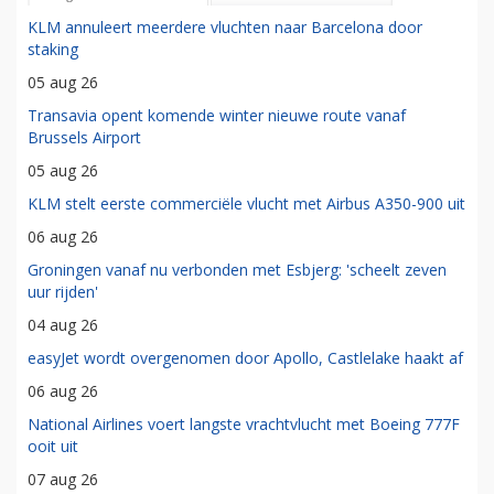
KLM annuleert meerdere vluchten naar Barcelona door
staking
05 aug 26
Transavia opent komende winter nieuwe route vanaf
Brussels Airport
05 aug 26
KLM stelt eerste commerciële vlucht met Airbus A350-900 uit
06 aug 26
Groningen vanaf nu verbonden met Esbjerg: 'scheelt zeven
uur rijden'
04 aug 26
easyJet wordt overgenomen door Apollo, Castlelake haakt af
06 aug 26
National Airlines voert langste vrachtvlucht met Boeing 777F
ooit uit
07 aug 26