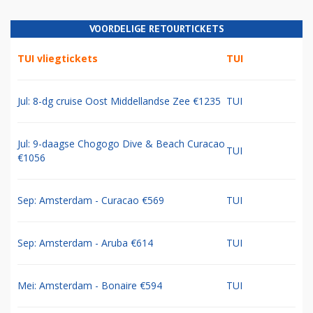
VOORDELIGE RETOURTICKETS
TUI vliegtickets
TUI
Jul: 8-dg cruise Oost Middellandse Zee €1235
TUI
Jul: 9-daagse Chogogo Dive & Beach Curacao
TUI
€1056
Sep: Amsterdam - Curacao €569
TUI
Sep: Amsterdam - Aruba €614
TUI
Mei: Amsterdam - Bonaire €594
TUI