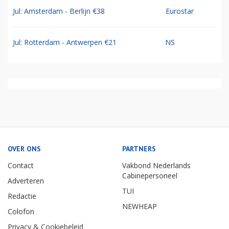
Jul: Amsterdam - Berlijn €38
Eurostar
Jul: Rotterdam - Antwerpen €21
NS
OVER ONS
PARTNERS
Contact
Vakbond Nederlands
Cabinepersoneel
Adverteren
TUI
Redactie
NEWHEAP
Colofon
Privacy & Cookiebeleid