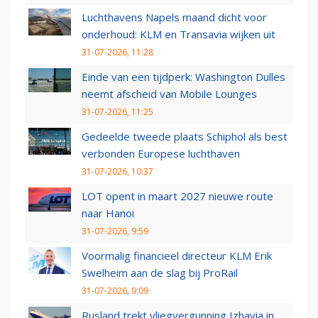
Luchthavens Napels maand dicht voor
onderhoud: KLM en Transavia wijken uit
31-07-2026, 11:28
Einde van een tijdperk: Washington Dulles
neemt afscheid van Mobile Lounges
31-07-2026, 11:25
Gedeelde tweede plaats Schiphol als best
verbonden Europese luchthaven
31-07-2026, 10:37
LOT opent in maart 2027 nieuwe route
naar Hanoi
31-07-2026, 9:59
Voormalig financieel directeur KLM Erik
Swelheim aan de slag bij ProRail
31-07-2026, 9:09
Rusland trekt vliegvergunning Izhavia in