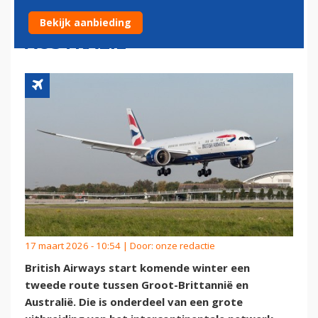
TWEEDE ROUTE NAAR
Bekijk aanbieding
AUSTRALIË
17 maart 2026 - 10:54 | Door:
onze redactie
British Airways start komende winter een
tweede route tussen Groot-Brittannië en
Australië. Die is onderdeel van een grote