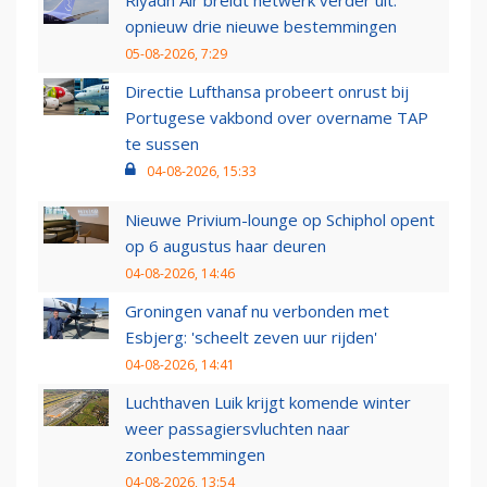
Riyadh Air breidt netwerk verder uit:
opnieuw drie nieuwe bestemmingen
05-08-2026, 7:29
Directie Lufthansa probeert onrust bij
Portugese vakbond over overname TAP
te sussen
04-08-2026, 15:33
Nieuwe Privium-lounge op Schiphol opent
op 6 augustus haar deuren
04-08-2026, 14:46
Groningen vanaf nu verbonden met
Esbjerg: 'scheelt zeven uur rijden'
04-08-2026, 14:41
Luchthaven Luik krijgt komende winter
weer passagiersvluchten naar
zonbestemmingen
04-08-2026, 13:54