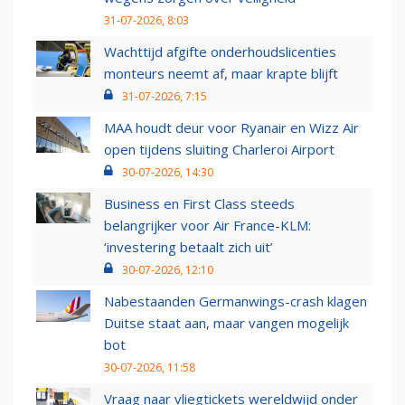
31-07-2026, 8:03
Wachttijd afgifte onderhoudslicenties
monteurs neemt af, maar krapte blijft
31-07-2026, 7:15
MAA houdt deur voor Ryanair en Wizz Air
open tijdens sluiting Charleroi Airport
30-07-2026, 14:30
Business en First Class steeds
belangrijker voor Air France-KLM:
‘investering betaalt zich uit’
30-07-2026, 12:10
Nabestaanden Germanwings-crash klagen
Duitse staat aan, maar vangen mogelijk
bot
30-07-2026, 11:58
Vraag naar vliegtickets wereldwijd onder