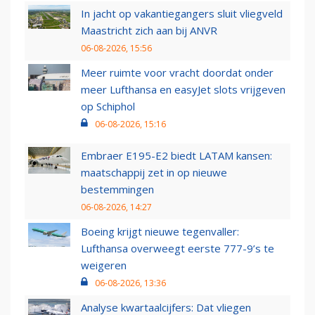
In jacht op vakantiegangers sluit vliegveld
Maastricht zich aan bij ANVR
06-08-2026, 15:56
Meer ruimte voor vracht doordat onder
meer Lufthansa en easyJet slots vrijgeven
op Schiphol
06-08-2026, 15:16
Embraer E195-E2 biedt LATAM kansen:
maatschappij zet in op nieuwe
bestemmingen
06-08-2026, 14:27
Boeing krijgt nieuwe tegenvaller:
Lufthansa overweegt eerste 777-9’s te
weigeren
06-08-2026, 13:36
Analyse kwartaalcijfers: Dat vliegen