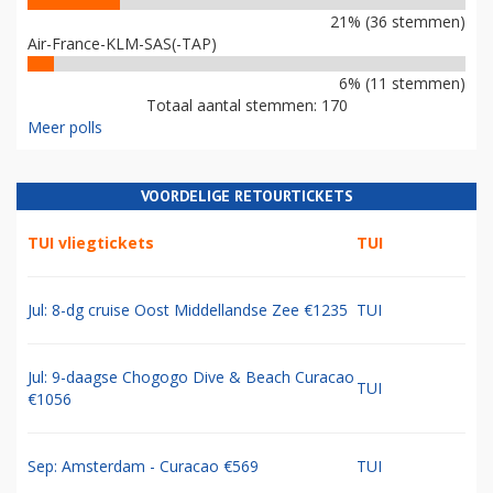
21% (36 stemmen)
Air-France-KLM-SAS(-TAP)
6% (11 stemmen)
Totaal aantal stemmen: 170
Meer polls
VOORDELIGE RETOURTICKETS
TUI vliegtickets
TUI
Jul: 8-dg cruise Oost Middellandse Zee €1235
TUI
Jul: 9-daagse Chogogo Dive & Beach Curacao
TUI
€1056
Sep: Amsterdam - Curacao €569
TUI