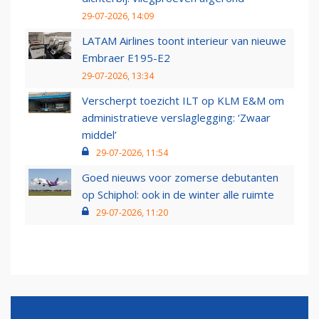
29-07-2026, 14:09
LATAM Airlines toont interieur van nieuwe
Embraer E195-E2
29-07-2026, 13:34
Verscherpt toezicht ILT op KLM E&M om
administratieve verslaglegging: ‘Zwaar
middel’
29-07-2026, 11:54
Goed nieuws voor zomerse debutanten
op Schiphol: ook in de winter alle ruimte
29-07-2026, 11:20