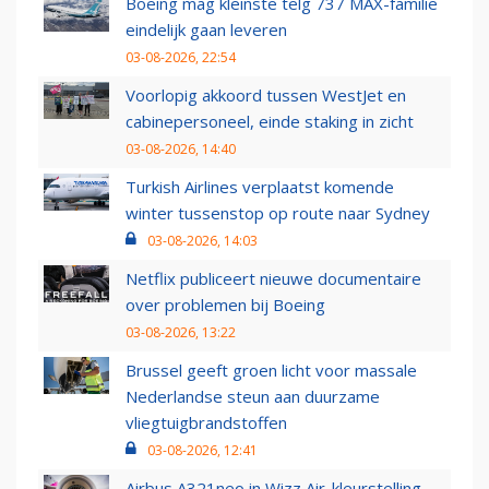
Boeing mag kleinste telg 737 MAX-familie
eindelijk gaan leveren
03-08-2026, 22:54
Voorlopig akkoord tussen WestJet en
cabinepersoneel, einde staking in zicht
03-08-2026, 14:40
Turkish Airlines verplaatst komende
winter tussenstop op route naar Sydney
03-08-2026, 14:03
Netflix publiceert nieuwe documentaire
over problemen bij Boeing
03-08-2026, 13:22
Brussel geeft groen licht voor massale
Nederlandse steun aan duurzame
vliegtuigbrandstoffen
03-08-2026, 12:41
Airbus A321neo in Wizz Air-kleurstelling