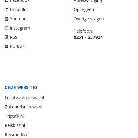
Facebook
Adreswijziging
LinkedIn
Opzeggen
Youtube
Overige vragen
Instagram
Telefoon:
RSS
0251 - 257924
Podcast
ONZE WEBSITES
Luchtvaartnieuws.nl
Zakenreisnieuws.nl
Triptalk.nl
Reisbizz.nl
Reismedia.nl