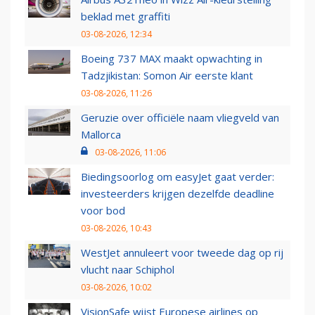
beklad met graffiti
03-08-2026, 12:34
Boeing 737 MAX maakt opwachting in
Tadzjikistan: Somon Air eerste klant
03-08-2026, 11:26
Geruzie over officiële naam vliegveld van
Mallorca
03-08-2026, 11:06
Biedingsoorlog om easyJet gaat verder:
investeerders krijgen dezelfde deadline
voor bod
03-08-2026, 10:43
WestJet annuleert voor tweede dag op rij
vlucht naar Schiphol
03-08-2026, 10:02
VisionSafe wijst Europese airlines op