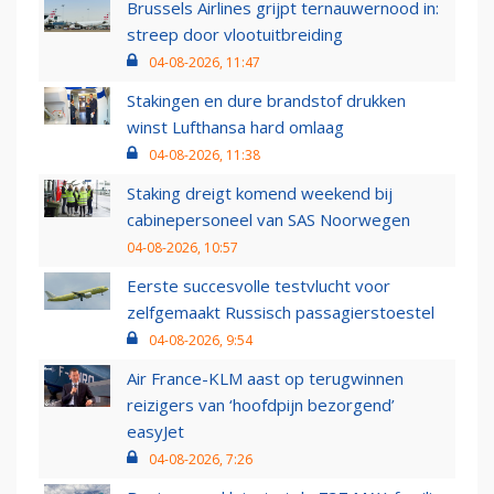
Brussels Airlines grijpt ternauwernood in:
streep door vlootuitbreiding
04-08-2026, 11:47
Stakingen en dure brandstof drukken
winst Lufthansa hard omlaag
04-08-2026, 11:38
Staking dreigt komend weekend bij
cabinepersoneel van SAS Noorwegen
04-08-2026, 10:57
Eerste succesvolle testvlucht voor
zelfgemaakt Russisch passagierstoestel
04-08-2026, 9:54
Air France-KLM aast op terugwinnen
reizigers van ‘hoofdpijn bezorgend’
easyJet
04-08-2026, 7:26