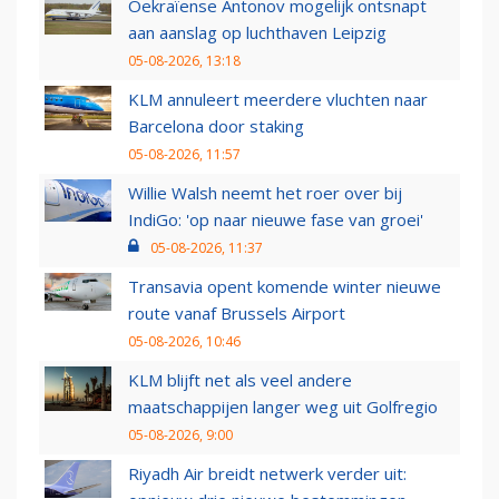
Oekraïense Antonov mogelijk ontsnapt
aan aanslag op luchthaven Leipzig
05-08-2026, 13:18
KLM annuleert meerdere vluchten naar
Barcelona door staking
05-08-2026, 11:57
Willie Walsh neemt het roer over bij
IndiGo: 'op naar nieuwe fase van groei'
05-08-2026, 11:37
Transavia opent komende winter nieuwe
route vanaf Brussels Airport
05-08-2026, 10:46
KLM blijft net als veel andere
maatschappijen langer weg uit Golfregio
05-08-2026, 9:00
Riyadh Air breidt netwerk verder uit: