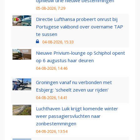
opnieuw drie nieuwe bestemmingen
05-08-2026, 7:29
Directie Lufthansa probeert onrust bij
Portugese vakbond over overname TAP
te sussen
04-08-2026, 15:33
Nieuwe Privium-lounge op Schiphol opent
op 6 augustus haar deuren
04-08-2026, 14:46
Groningen vanaf nu verbonden met
Esbjerg: 'scheelt zeven uur rijden'
04-08-2026, 14:41
Luchthaven Luik krijgt komende winter
weer passagiersvluchten naar
zonbestemmingen
04-08-2026, 13:54