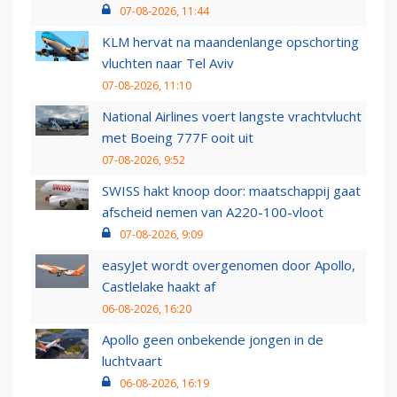
07-08-2026, 11:44
KLM hervat na maandenlange opschorting
vluchten naar Tel Aviv
07-08-2026, 11:10
National Airlines voert langste vrachtvlucht
met Boeing 777F ooit uit
07-08-2026, 9:52
SWISS hakt knoop door: maatschappij gaat
afscheid nemen van A220-100-vloot
07-08-2026, 9:09
easyJet wordt overgenomen door Apollo,
Castlelake haakt af
06-08-2026, 16:20
Apollo geen onbekende jongen in de
luchtvaart
06-08-2026, 16:19