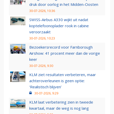
druk door oorlog in het Midden-Oosten
30-07-2026, 10:36
SWISS-Airbus A330 wijkt uit nadat
koptelefoonoplader rook in cabine
veroorzaakt
30-07-2026, 10:23
Bezoekersrecord voor Farnborough
Airshow: 41 procent meer dan de vorige
keer
30-07-2026, 9:30
KLM ziet resultaten verbeteren, maar
achteroverleunen is geen optie:
‘Realistisch blijven’
30-07-2026, 9:29
KLM laat verbetering zien in tweede
kwartaal, maar de weg is nog lang