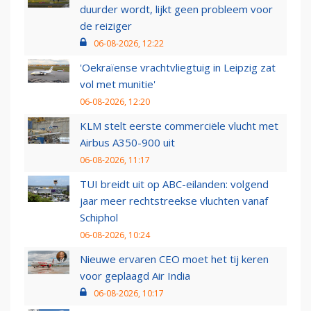
duurder wordt, lijkt geen probleem voor
de reiziger
06-08-2026, 12:22
'Oekraïense vrachtvliegtuig in Leipzig zat
vol met munitie'
06-08-2026, 12:20
KLM stelt eerste commerciële vlucht met
Airbus A350-900 uit
06-08-2026, 11:17
TUI breidt uit op ABC-eilanden: volgend
jaar meer rechtstreekse vluchten vanaf
Schiphol
06-08-2026, 10:24
Nieuwe ervaren CEO moet het tij keren
voor geplaagd Air India
06-08-2026, 10:17