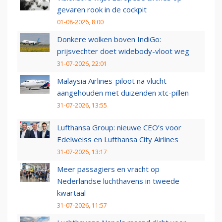
gevaren rook in de cockpit
01-08-2026, 8:00
Donkere wolken boven IndiGo:
prijsvechter doet widebody-vloot weg
31-07-2026, 22:01
Malaysia Airlines-piloot na vlucht
aangehouden met duizenden xtc-pillen
31-07-2026, 13:55
Lufthansa Group: nieuwe CEO’s voor
Edelweiss en Lufthansa City Airlines
31-07-2026, 13:17
Meer passagiers en vracht op
Nederlandse luchthavens in tweede
kwartaal
31-07-2026, 11:57