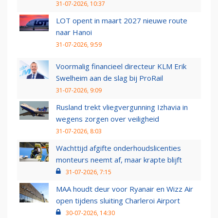
31-07-2026, 10:37
LOT opent in maart 2027 nieuwe route
naar Hanoi
31-07-2026, 9:59
Voormalig financieel directeur KLM Erik
Swelheim aan de slag bij ProRail
31-07-2026, 9:09
Rusland trekt vliegvergunning Izhavia in
wegens zorgen over veiligheid
31-07-2026, 8:03
Wachttijd afgifte onderhoudslicenties
monteurs neemt af, maar krapte blijft
31-07-2026, 7:15
MAA houdt deur voor Ryanair en Wizz Air
open tijdens sluiting Charleroi Airport
30-07-2026, 14:30