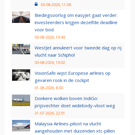
03-08-2026, 11:06
Biedingsoorlog om easyJet gaat verder:
investeerders krijgen dezelfde deadline
voor bod
03-08-2026, 10:43
WestJet annuleert voor tweede dag op rij
vlucht naar Schiphol
03-08-2026, 10:02
VisionSafe wijst Europese airlines op
gevaren rook in de cockpit
01-08-2026, 8:00
Donkere wolken boven IndiGo:
prijsvechter doet widebody-vloot weg
31-07-2026, 22:01
Malaysia Airlines-piloot na vlucht
aangehouden met duizenden xtc-pillen