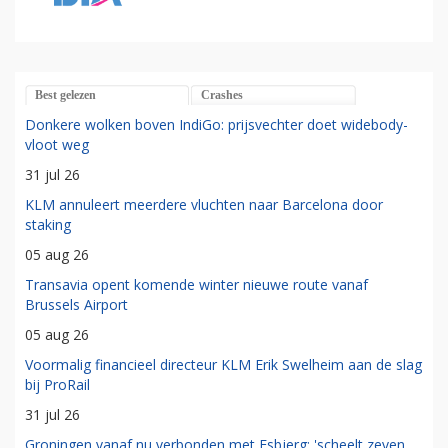
Best gelezen
Crashes
Donkere wolken boven IndiGo: prijsvechter doet widebody-
vloot weg
31 jul 26
KLM annuleert meerdere vluchten naar Barcelona door
staking
05 aug 26
Transavia opent komende winter nieuwe route vanaf
Brussels Airport
05 aug 26
Voormalig financieel directeur KLM Erik Swelheim aan de slag
bij ProRail
31 jul 26
Groningen vanaf nu verbonden met Esbjerg: 'scheelt zeven