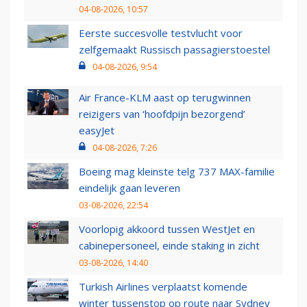
04-08-2026, 10:57
Eerste succesvolle testvlucht voor
zelfgemaakt Russisch passagierstoestel
04-08-2026, 9:54
Air France-KLM aast op terugwinnen
reizigers van ‘hoofdpijn bezorgend’
easyJet
04-08-2026, 7:26
Boeing mag kleinste telg 737 MAX-familie
eindelijk gaan leveren
03-08-2026, 22:54
Voorlopig akkoord tussen WestJet en
cabinepersoneel, einde staking in zicht
03-08-2026, 14:40
Turkish Airlines verplaatst komende
winter tussenstop op route naar Sydney