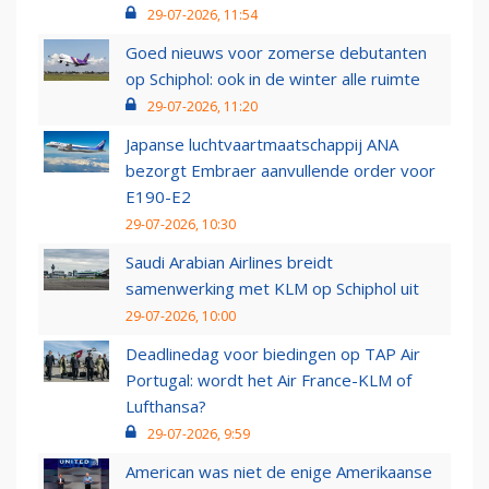
29-07-2026, 11:54
Goed nieuws voor zomerse debutanten
op Schiphol: ook in de winter alle ruimte
29-07-2026, 11:20
Japanse luchtvaartmaatschappij ANA
bezorgt Embraer aanvullende order voor
E190-E2
29-07-2026, 10:30
Saudi Arabian Airlines breidt
samenwerking met KLM op Schiphol uit
29-07-2026, 10:00
Deadlinedag voor biedingen op TAP Air
Portugal: wordt het Air France-KLM of
Lufthansa?
29-07-2026, 9:59
American was niet de enige Amerikaanse