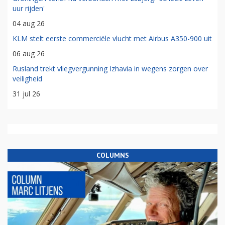
uur rijden'
04 aug 26
KLM stelt eerste commerciële vlucht met Airbus A350-900 uit
06 aug 26
Rusland trekt vliegvergunning Izhavia in wegens zorgen over
veiligheid
31 jul 26
COLUMNS