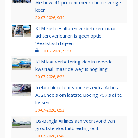
Airshow: 41 procent meer dan de vorige
keer
30-07-2026, 9:30
KLM ziet resultaten verbeteren, maar
achteroverleunen is geen optie:
‘Realistisch blijven’
30-07-2026, 9:29
KLM laat verbetering zien in tweede
kwartaal, maar de weg is nog lang
30-07-2026, 8:22
Icelandair tekent voor zes extra Airbus
A320neo's om laatste Boeing 757's af te
lossen
30-07-2026, 6:52
US-Bangla Airlines aan vooravond van
grootste vlootuitbreiding ooit
30-07-2026, 6:45