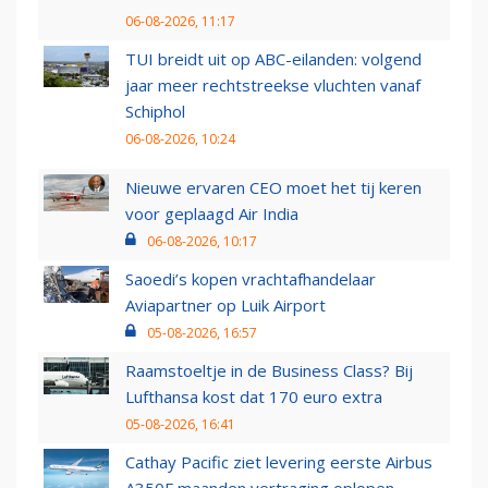
06-08-2026, 11:17
TUI breidt uit op ABC-eilanden: volgend
jaar meer rechtstreekse vluchten vanaf
Schiphol
06-08-2026, 10:24
Nieuwe ervaren CEO moet het tij keren
voor geplaagd Air India
06-08-2026, 10:17
Saoedi’s kopen vrachtafhandelaar
Aviapartner op Luik Airport
05-08-2026, 16:57
Raamstoeltje in de Business Class? Bij
Lufthansa kost dat 170 euro extra
05-08-2026, 16:41
Cathay Pacific ziet levering eerste Airbus