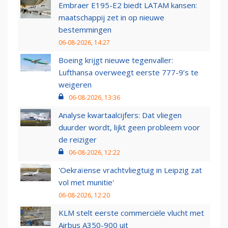
Embraer E195-E2 biedt LATAM kansen:
maatschappij zet in op nieuwe
bestemmingen
06-08-2026, 14:27
Boeing krijgt nieuwe tegenvaller:
Lufthansa overweegt eerste 777-9’s te
weigeren
06-08-2026, 13:36
Analyse kwartaalcijfers: Dat vliegen
duurder wordt, lijkt geen probleem voor
de reiziger
06-08-2026, 12:22
'Oekraïense vrachtvliegtuig in Leipzig zat
vol met munitie'
06-08-2026, 12:20
KLM stelt eerste commerciële vlucht met
Airbus A350-900 uit