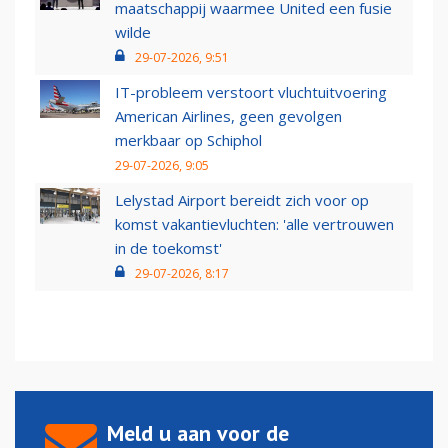
maatschappij waarmee United een fusie
wilde
29-07-2026, 9:51
IT-probleem verstoort vluchtuitvoering
American Airlines, geen gevolgen
merkbaar op Schiphol
29-07-2026, 9:05
Lelystad Airport bereidt zich voor op
komst vakantievluchten: 'alle vertrouwen
in de toekomst'
29-07-2026, 8:17
Meld u aan voor de