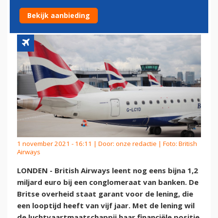
EURO
Bekijk aanbieding
1 november 2021 - 16:11 | Door:
onze redactie
| Foto: British
Airways
LONDEN - British Airways leent nog eens bijna 1,2
miljard euro bij een conglomeraat van banken. De
Britse overheid staat garant voor de lening, die
een looptijd heeft van vijf jaar. Met de lening wil
de luchtvaartmaatschappij haar financiële positie