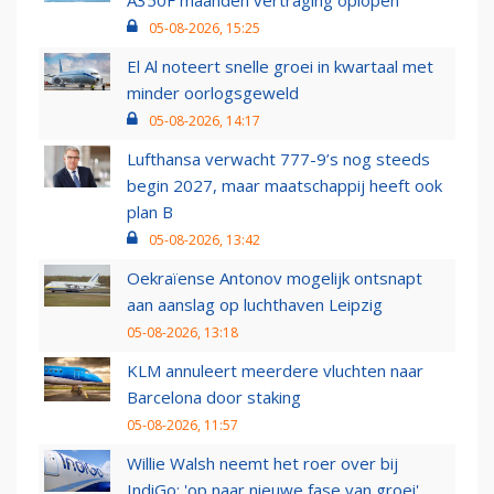
A350F maanden vertraging oplopen
05-08-2026, 15:25
El Al noteert snelle groei in kwartaal met
minder oorlogsgeweld
05-08-2026, 14:17
Lufthansa verwacht 777-9’s nog steeds
begin 2027, maar maatschappij heeft ook
plan B
05-08-2026, 13:42
Oekraïense Antonov mogelijk ontsnapt
aan aanslag op luchthaven Leipzig
05-08-2026, 13:18
KLM annuleert meerdere vluchten naar
Barcelona door staking
05-08-2026, 11:57
Willie Walsh neemt het roer over bij
IndiGo: 'op naar nieuwe fase van groei'