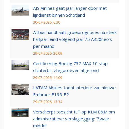
AIS Airlines gaat jaar langer door met
lijndienst binnen Schotland
30-07-2026, 6:30
Airbus handhaaft groeiprognoses na sterk
halfjaar: eind volgend jaar 75 A320neo’s
per maand
29-07-2026, 20:09
Certificering Boeing 737 MAX 10 stap
dichterbij: vliegproeven afgerond
29-07-2026, 14:09
LATAM Airlines toont interieur van nieuwe
Embraer E195-E2
29-07-2026, 13:34
Verscherpt toezicht ILT op KLM E&M om
administratieve verslaglegging: ‘Zwaar
middel’