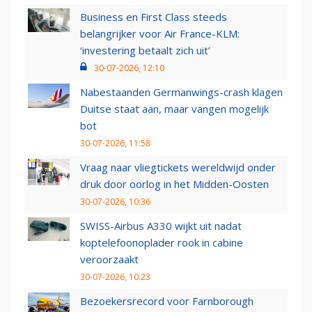
Business en First Class steeds
belangrijker voor Air France-KLM:
‘investering betaalt zich uit’
30-07-2026, 12:10
Nabestaanden Germanwings-crash klagen
Duitse staat aan, maar vangen mogelijk
bot
30-07-2026, 11:58
Vraag naar vliegtickets wereldwijd onder
druk door oorlog in het Midden-Oosten
30-07-2026, 10:36
SWISS-Airbus A330 wijkt uit nadat
koptelefoonoplader rook in cabine
veroorzaakt
30-07-2026, 10:23
Bezoekersrecord voor Farnborough