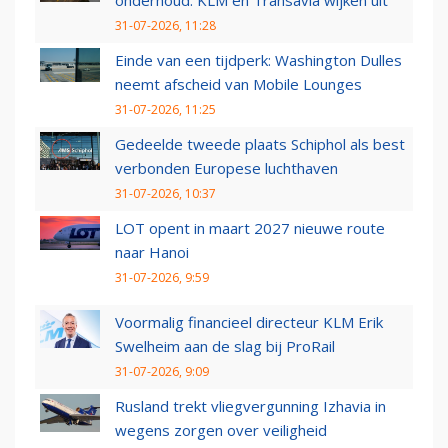
onderhoud: KLM en Transavia wijken uit
31-07-2026, 11:28
Einde van een tijdperk: Washington Dulles
neemt afscheid van Mobile Lounges
31-07-2026, 11:25
Gedeelde tweede plaats Schiphol als best
verbonden Europese luchthaven
31-07-2026, 10:37
LOT opent in maart 2027 nieuwe route
naar Hanoi
31-07-2026, 9:59
Voormalig financieel directeur KLM Erik
Swelheim aan de slag bij ProRail
31-07-2026, 9:09
Rusland trekt vliegvergunning Izhavia in
wegens zorgen over veiligheid