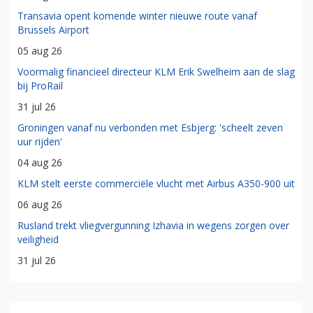
Transavia opent komende winter nieuwe route vanaf
Brussels Airport
05 aug 26
Voormalig financieel directeur KLM Erik Swelheim aan de slag
bij ProRail
31 jul 26
Groningen vanaf nu verbonden met Esbjerg: 'scheelt zeven
uur rijden'
04 aug 26
KLM stelt eerste commerciële vlucht met Airbus A350-900 uit
06 aug 26
Rusland trekt vliegvergunning Izhavia in wegens zorgen over
veiligheid
31 jul 26