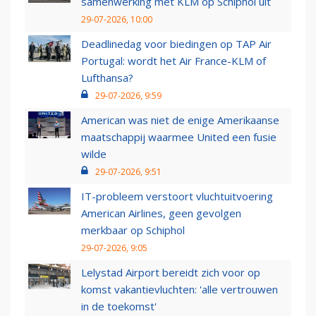
samenwerking met KLM op Schiphol uit
29-07-2026, 10:00
Deadlinedag voor biedingen op TAP Air
Portugal: wordt het Air France-KLM of
Lufthansa?
29-07-2026, 9:59
American was niet de enige Amerikaanse
maatschappij waarmee United een fusie
wilde
29-07-2026, 9:51
IT-probleem verstoort vluchtuitvoering
American Airlines, geen gevolgen
merkbaar op Schiphol
29-07-2026, 9:05
Lelystad Airport bereidt zich voor op
komst vakantievluchten: 'alle vertrouwen
in de toekomst'