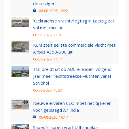
de reiziger
06-08-2026, 12:22
'Oekraïense vrachtvliegtuig in Leipzig zat
vol met munitie'
06-08-2026, 12:20
KLM stelt eerste commerciële vlucht met
Airbus A350-900 uit
06-08-2026, 11:17
TUI breidt uit op ABC-eilanden: volgend
jaar meer rechtstreekse vluchten vanaf
Schiphol
06-08-2026, 10:24
Nieuwe ervaren CEO moet het tij keren
voor geplaagd Air India
06-08-2026, 10:17
Saoedi’s kopen vrachtafhandelaar