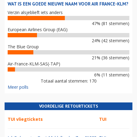
WAT IS EEN GOEDE NIEUWE NAAM VOOR AIR FRANCE-KLM?
Verzin alsjeblieft iets anders
47% (81 stemmen)
European Airlines Group (EAG)
24% (42 stemmen)
The Blue Group
21% (36 stemmen)
Air-France-KLM-SAS(-TAP)
6% (11 stemmen)
Totaal aantal stemmen: 170
Meer polls
VOORDELIGE RETOURTICKETS
TUI vliegtickets
TUI