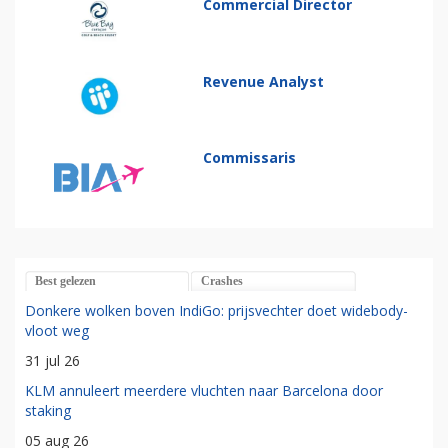
Commercial Director
Revenue Analyst
Commissaris
Best gelezen
Crashes
Donkere wolken boven IndiGo: prijsvechter doet widebody-
vloot weg
31 jul 26
KLM annuleert meerdere vluchten naar Barcelona door
staking
05 aug 26