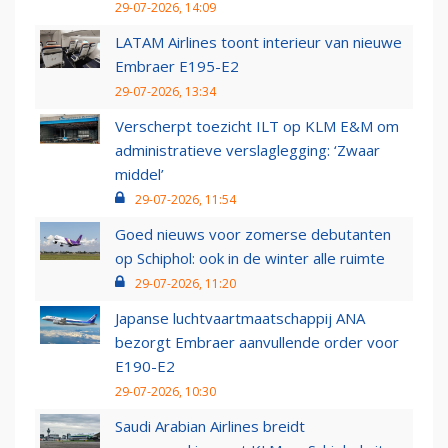
29-07-2026, 14:09
LATAM Airlines toont interieur van nieuwe
Embraer E195-E2
29-07-2026, 13:34
Verscherpt toezicht ILT op KLM E&M om
administratieve verslaglegging: ‘Zwaar
middel’
29-07-2026, 11:54
Goed nieuws voor zomerse debutanten
op Schiphol: ook in de winter alle ruimte
29-07-2026, 11:20
Japanse luchtvaartmaatschappij ANA
bezorgt Embraer aanvullende order voor
E190-E2
29-07-2026, 10:30
Saudi Arabian Airlines breidt