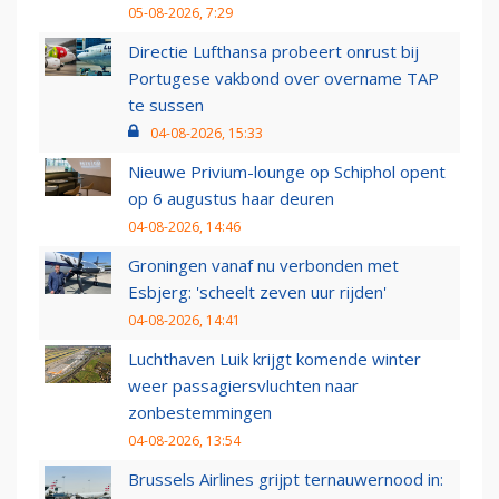
05-08-2026, 7:29
Directie Lufthansa probeert onrust bij
Portugese vakbond over overname TAP
te sussen
04-08-2026, 15:33
Nieuwe Privium-lounge op Schiphol opent
op 6 augustus haar deuren
04-08-2026, 14:46
Groningen vanaf nu verbonden met
Esbjerg: 'scheelt zeven uur rijden'
04-08-2026, 14:41
Luchthaven Luik krijgt komende winter
weer passagiersvluchten naar
zonbestemmingen
04-08-2026, 13:54
Brussels Airlines grijpt ternauwernood in: