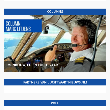
COLUMNS
MIJNBOUW, EU EN LUCHTVAART
PARTNERS VAN LUCHTVAARTNIEUWS.NL!
POLL