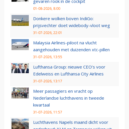
gevaren rook in de cockpit
01-08-2026, 8:00
Donkere wolken boven IndiGo:
prijsvechter doet widebody-vloot weg
31-07-2026, 22:01
Malaysia Airlines-piloot na vlucht
aangehouden met duizenden xtc-pillen
31-07-2026, 13:55
Lufthansa Group: nieuwe CEO’s voor
Edelweiss en Lufthansa City Airlines
31-07-2026, 13:17
Meer passagiers en vracht op
Nederlandse luchthavens in tweede
kwartaal
31-07-2026, 11:57
Luchthavens Napels maand dicht voor