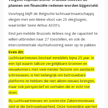
plannen om financiële redenen worden bijgesteld.
Voorlopig blijft de Belgische luchtvaartmaatschappij
vliegen met een kleine vloot van 23 vliegtuigen,
waaronder twee Airbus A330’s.
Eind juni meldde Brussels Airlines nog de capaciteit te
willen uitbreiden naar 27 toestellen, en ook de
intercontinentale vluchtuitvoering weer op te pakken.
Even dit:
Luchtvaartnieuws bestaat inmiddels bijna 25 jaar. In
een tijd waarin talloze vergelijkbare bronnen en
nieuwkomers met veel minder historie om aandacht
schreeuwen, is het belangrijk om betrouwbare
platforms te hebben die niet alleen nieuws brengen,
maar ook perspectief en verhalen die er echt toe
doen.
Bij Luchtvaartnieuws en zustersite Zakenreisnieuws
vind je die betrouwbaarheid. Onze toewijding aan het