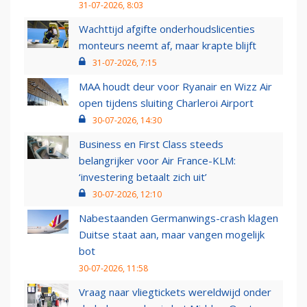
31-07-2026, 8:03
Wachttijd afgifte onderhoudslicenties
monteurs neemt af, maar krapte blijft
31-07-2026, 7:15
MAA houdt deur voor Ryanair en Wizz Air
open tijdens sluiting Charleroi Airport
30-07-2026, 14:30
Business en First Class steeds
belangrijker voor Air France-KLM:
‘investering betaalt zich uit’
30-07-2026, 12:10
Nabestaanden Germanwings-crash klagen
Duitse staat aan, maar vangen mogelijk
bot
30-07-2026, 11:58
Vraag naar vliegtickets wereldwijd onder