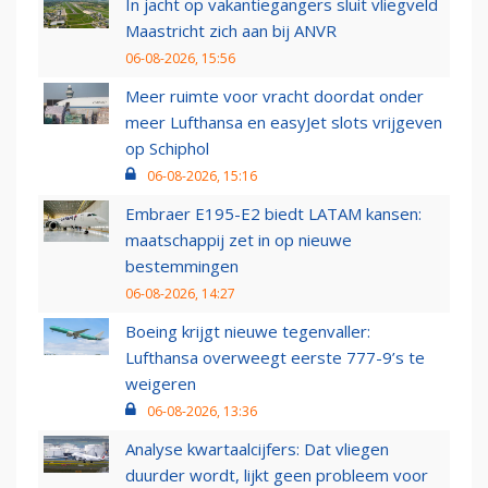
In jacht op vakantiegangers sluit vliegveld
Maastricht zich aan bij ANVR
06-08-2026, 15:56
Meer ruimte voor vracht doordat onder
meer Lufthansa en easyJet slots vrijgeven
op Schiphol
06-08-2026, 15:16
Embraer E195-E2 biedt LATAM kansen:
maatschappij zet in op nieuwe
bestemmingen
06-08-2026, 14:27
Boeing krijgt nieuwe tegenvaller:
Lufthansa overweegt eerste 777-9’s te
weigeren
06-08-2026, 13:36
Analyse kwartaalcijfers: Dat vliegen
duurder wordt, lijkt geen probleem voor