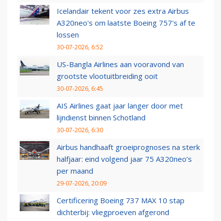
Icelandair tekent voor zes extra Airbus
A320neo's om laatste Boeing 757's af te
lossen
30-07-2026, 6:52
US-Bangla Airlines aan vooravond van
grootste vlootuitbreiding ooit
30-07-2026, 6:45
AIS Airlines gaat jaar langer door met
lijndienst binnen Schotland
30-07-2026, 6:30
Airbus handhaaft groeiprognoses na sterk
halfjaar: eind volgend jaar 75 A320neo’s
per maand
29-07-2026, 20:09
Certificering Boeing 737 MAX 10 stap
dichterbij: vliegproeven afgerond