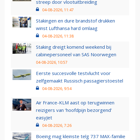
streep door vlootuitbreiding
04-08-2026, 11:47
Stakingen en dure brandstof drukken
winst Lufthansa hard omlaag
04-08-2026, 11:38
Staking dreigt komend weekend bij
cabinepersoneel van SAS Noorwegen
04-08-2026, 10:57
Eerste succesvolle testvlucht voor
zelfgemaakt Russisch passagierstoestel
04-08-2026, 9:54
Air France-KLM aast op terugwinnen
reizigers van ‘hoofdpijn bezorgend’
easyJet
04-08-2026, 7:26
Boeing mag kleinste telg 737 MAX-familie