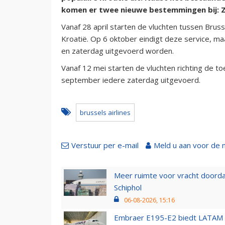
komen er twee nieuwe bestemmingen bij: Za
Vanaf 28 april starten de vluchten tussen Bruss
Kroatië. Op 6 oktober eindigt deze service, ma
en zaterdag uitgevoerd worden.
Vanaf 12 mei starten de vluchten richting de to
september iedere zaterdag uitgevoerd.
brussels airlines
Verstuur per e-mail
Meld u aan voor de 
Meer ruimte voor vracht doorda
Schiphol
06-08-2026, 15:16
Embraer E195-E2 biedt LATAM k