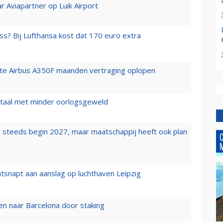
r Aviapartner op Luik Airport
ss? Bij Lufthansa kost dat 170 euro extra
rste Airbus A350F maanden vertraging oplopen
wartaal met minder oorlogsgeweld
 steeds begin 2027, maar maatschappij heeft ook plan
tsnapt aan aanslag op luchthaven Leipzig
n naar Barcelona door staking