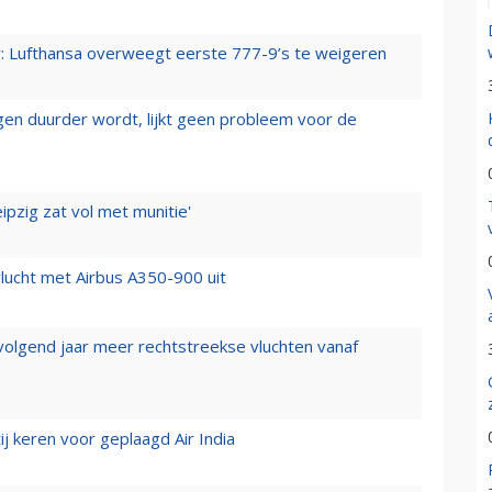
er: Lufthansa overweegt eerste 777-9’s te weigeren
iegen duurder wordt, lijkt geen probleem voor de
ipzig zat vol met munitie'
lucht met Airbus A350-900 uit
 volgend jaar meer rechtstreekse vluchten vanaf
j keren voor geplaagd Air India