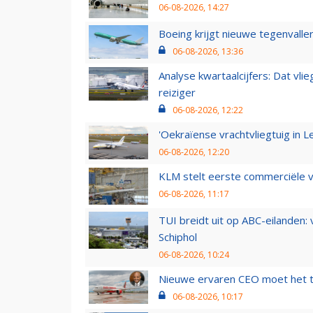
06-08-2026, 14:27
Boeing krijgt nieuwe tegenvall
06-08-2026, 13:36
Analyse kwartaalcijfers: Dat vl
reiziger
06-08-2026, 12:22
'Oekraïense vrachtvliegtuig in Le
06-08-2026, 12:20
KLM stelt eerste commerciële v
06-08-2026, 11:17
TUI breidt uit op ABC-eilanden:
Schiphol
06-08-2026, 10:24
Nieuwe ervaren CEO moet het ti
06-08-2026, 10:17