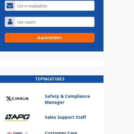
TOPVACATURES
Safety & Compliance
Manager
Sales Support Staff
Customer Care