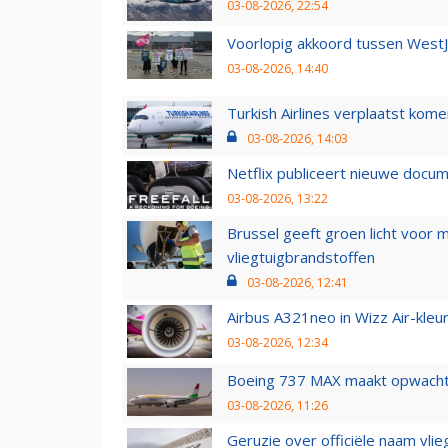
03-08-2026, 22:54
Voorlopig akkoord tussen WestJe
03-08-2026, 14:40
Turkish Airlines verplaatst ko
03-08-2026, 14:03
Netflix publiceert nieuwe docu
03-08-2026, 13:22
Brussel geeft groen licht voor
vliegtuigbrandstoffen
03-08-2026, 12:41
Airbus A321neo in Wizz Air-kleur
03-08-2026, 12:34
Boeing 737 MAX maakt opwachtin
03-08-2026, 11:26
Geruzie over officiële naam vlie