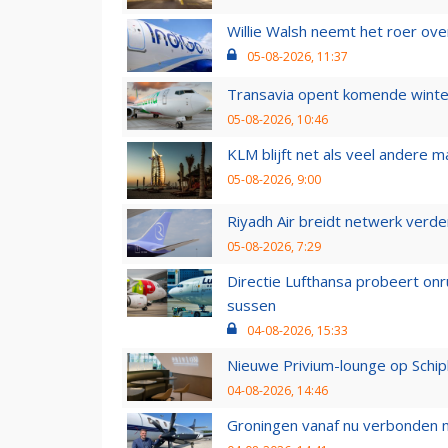
Willie Walsh neemt het roer over
05-08-2026, 11:37
Transavia opent komende winter
05-08-2026, 10:46
KLM blijft net als veel andere m
05-08-2026, 9:00
Riyadh Air breidt netwerk verd
05-08-2026, 7:29
Directie Lufthansa probeert on
sussen
04-08-2026, 15:33
Nieuwe Privium-lounge op Schip
04-08-2026, 14:46
Groningen vanaf nu verbonden me