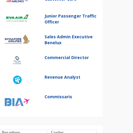
Junior Passenger Traffic
Officer
Sales Admin Executive
Benelux
Commercial Director
Revenue Analyst
Commissaris
Best gelezen
Crashes