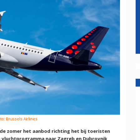
to: Brussels Airlines
de zomer het aanbod richting het bij toeristen
de vluchtprogramma naar Zagreb en Dubrovnik