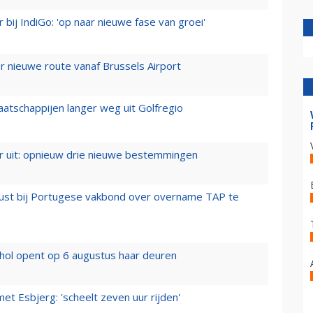
 bij IndiGo: 'op naar nieuwe fase van groei'
 nieuwe route vanaf Brussels Airport
aatschappijen langer weg uit Golfregio
er uit: opnieuw drie nieuwe bestemmingen
rust bij Portugese vakbond over overname TAP te
hol opent op 6 augustus haar deuren
t Esbjerg: 'scheelt zeven uur rijden'