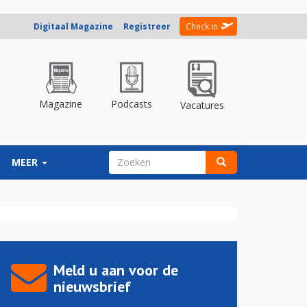
Digitaal Magazine
Registreer
Check in
Magazine
Podcasts
Vacatures
ZOEKVELD
MEER
Zoeken
Meld u aan voor de
nieuwsbrief