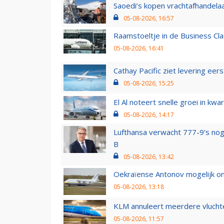
Saoedi’s kopen vrachtafhandelaa
05-08-2026, 16:57
Raamstoeltje in de Business Cla
05-08-2026, 16:41
Cathay Pacific ziet levering ee
05-08-2026, 15:25
El Al noteert snelle groei in k
05-08-2026, 14:17
Lufthansa verwacht 777-9’s nog
B
05-08-2026, 13:42
Oekraïense Antonov mogelijk on
05-08-2026, 13:18
KLM annuleert meerdere vluchte
05-08-2026, 11:57