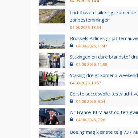
04-08-2026, 14:41
Luchthaven Luik krijgt komende
zonbestemmingen
04-08-2026, 13:54
Brussels Airlines grijpt ternauw
04-08-2026, 11:47
Stakingen en dure brandstof dr
04-08-2026, 11:38
Staking dreigt komend weekend
04-08-2026, 10:57
Eerste succesvolle testvlucht 
04-08-2026, 9:54
Air France-KLM aast op terugwin
04-08-2026, 7:26
Boeing mag kleinste telg 737 MA