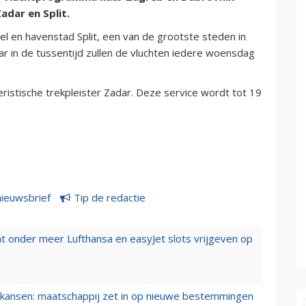
dar en Split.
el en havenstad Split, een van de grootste steden in
ar in de tussentijd zullen de vluchten iedere woensdag
eristische trekpleister Zadar. Deze service wordt tot 19
nieuwsbrief
Tip de redactie
t onder meer Lufthansa en easyJet slots vrijgeven op
ansen: maatschappij zet in op nieuwe bestemmingen